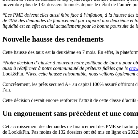
novembre plus de 132 dossiers financés depuis le début de l’année po
“
Les PME doivent elles aussi faire face à l’inflation, à la hausse des
de 40% des demandes de financement par rapport aux deuxième et tro
liquidité est en effet crucial actuellement pour la bonne poursuite de le
Nouvelle hausse des rendements
Cette hausse des taux est la deuxième en 7 mois. En effet, la plateform
“
Notre décision d’ajuster à nouveau notre politique de taux a pour ob
aussi à réaffirmer à notre communauté de prêteurs fidèles que le
crow
Look&Fin.
“
Avec cette hausse raisonnable, nous veillons également à 
Concrètement, les prêts secured A+ au capital 100% assuré offriront 
l’an.
Cette décision devrait encore renforcer l’attrait de cette classe d’ac
Un engouement sans précédent et une comm
Cet accroissement des demandes de financement des PME se traduit par
de Look&Fin. Pas moins de 132 dossiers ont été mis en ligne en 2022 