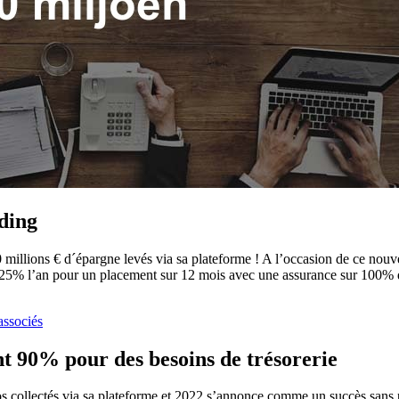
ding
 millions € d´épargne levés via sa plateforme ! A l’occasion de ce nou
25% l’an pour un placement sur 12 mois avec une assurance sur 100% d
associés
 90% pour des besoins de trésorerie
s collectés via sa plateforme et 2022 s’annonce comme un succès sans 