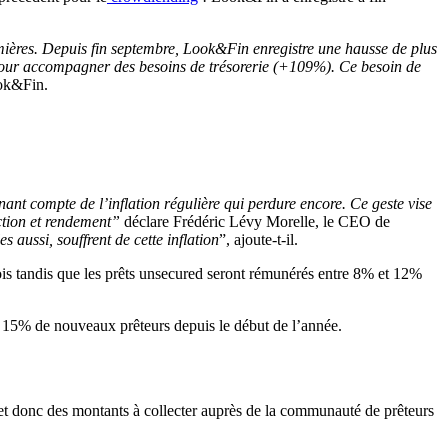
premières. Depuis fin septembre, Look&Fin enregistre une hausse de plus
pour accompagner des besoins de trésorerie (+109%). Ce besoin de
ook&Fin.
ant compte de l’inflation régulière qui perdure encore. Ce geste vise
action et rendement”
déclare Frédéric Lévy Morelle, le CEO de
 aussi, souffrent de cette inflation
”, ajoute-t-il.
is tandis que les prêts unsecured seront rémunérés entre 8% et 12%
 de 15% de nouveaux prêteurs depuis le début de l’année.
et donc des montants à collecter auprès de la communauté de prêteurs