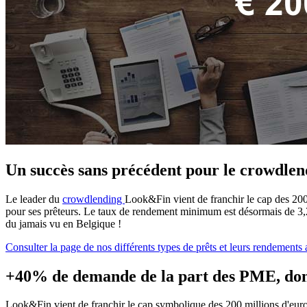
Un succès sans précédent pour le crowdlen
Le leader du
crowdlending
Look&Fin vient de franchir le cap des 200
pour ses prêteurs. Le taux de rendement minimum est désormais de 3,
du jamais vu en Belgique !
Consulter la page de nos différents types de prêts et leurs rendements 
+40% de demande de la part des PME, dont
Look&Fin vient de franchir le cap symbolique des 200 millions d'euro