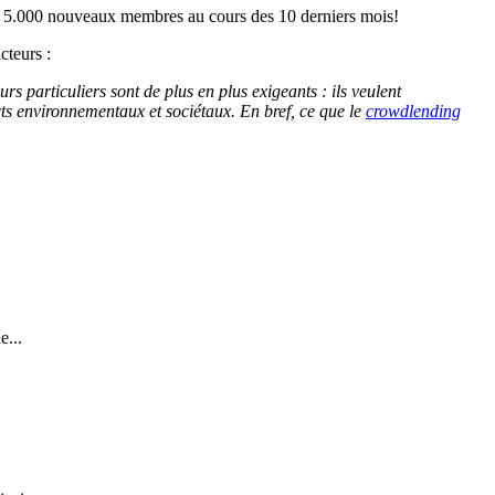
s de 5.000 nouveaux membres au cours des 10 derniers mois!
cteurs :
rs particuliers sont de plus en plus exigeants : ils veulent
cts environnementaux et sociétaux. En bref, ce que le
crowdlending
e...