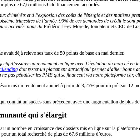
ur plus de 67,6 millions € de financement accordés.
 taux d’intérêts et à l’explosion des coûts de l'énergie et des matières 
isième trimestres de l’année. 90% de ces demandes de crédit le sont 
urs activités, nous dit
Frédéric Lévy Morelle, fondateur et CEO de L
e avait déjà relevé ses taux de 50 points de base en mai dernier.
jectif d’assurer un rendement en ligne avec l’évolution du marché en ten
dlending
doit rester un placement attractif qui permet d’allier bonne 
ne pas pénaliser les PME qui se financent via notre plateforme car, elles
désormais un rendement annuel à partir de 3,25% pour un prêt sur 12 mo
tifs qui connaît un succès sans précédent avec une augmentation de plus
unauté qui s'élargit
 un nombre en croissance des dossiers mis en ligne sur la plateforme 
pour un total recherché de plus de 67,6 millions d’euros.