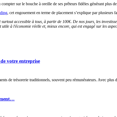
pu compter sur le bouche à oreille de ses prêteurs fidèles générant plu
ding
, cet engouement en terme de placement s’explique par plusieurs fa
urtout accessible à tous, à partir de 100€. De nos jours, les investisseu
utile à l'économie réelle et,
mieux encore, qui est engagé sur les aspe
 de votre entreprise
nts de trésorerie traditionnels, souvent peu rémunérateurs. Avec plus d
moment…