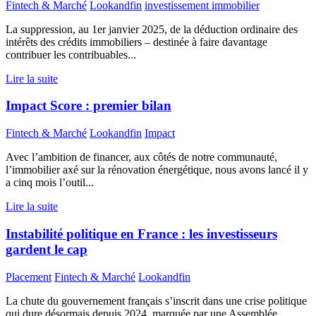
Fintech & Marché
Lookandfin
investissement immobilier
La suppression, au 1er janvier 2025, de la déduction ordinaire des
intérêts des crédits immobiliers – destinée à faire davantage
contribuer les contribuables...
Lire la suite
Impact Score : premier bilan
Fintech & Marché
Lookandfin
Impact
Avec l’ambition de financer, aux côtés de notre communauté,
l’immobilier axé sur la rénovation énergétique, nous avons lancé il y
a cinq mois l’outil...
Lire la suite
Instabilité politique en France : les investisseurs
gardent le cap
Placement
Fintech & Marché
Lookandfin
La chute du gouvernement français s’inscrit dans une crise politique
qui dure désormais depuis 2024, marquée par une Assemblée