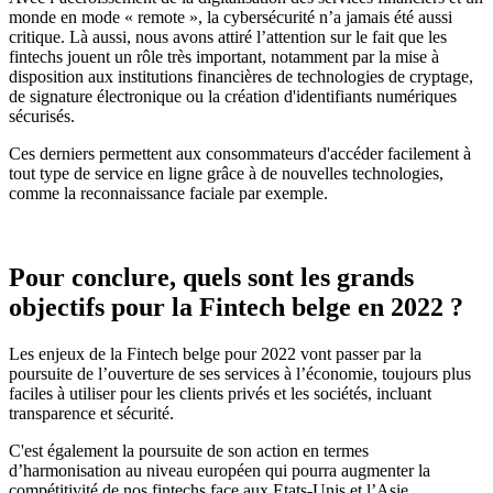
monde en mode « remote », la cybersécurité n’a jamais été aussi
critique. Là aussi, nous avons attiré l’attention sur le fait que les
fintechs jouent un rôle très important, notamment par la mise à
disposition aux institutions financières de technologies de cryptage,
de signature électronique ou la création d'identifiants numériques
sécurisés.
Ces derniers permettent aux consommateurs d'accéder facilement à
tout type de service en ligne grâce à de nouvelles technologies,
comme la reconnaissance faciale par exemple.
Pour conclure, quels sont les grands
objectifs pour la Fintech belge en 2022 ?
Les enjeux de la Fintech belge pour 2022 vont passer par la
poursuite de l’ouverture de ses services à l’économie, toujours plus
faciles à utiliser pour les clients privés et les sociétés, incluant
transparence et sécurité.
C'est également la poursuite de son action en termes
d’harmonisation au niveau européen qui pourra augmenter la
compétitivité de nos fintechs face aux Etats-Unis et l’Asie.