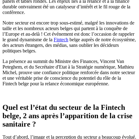
panels et tables rondes. Les enjeux liés à la relance et à la finance
durable ontvraiment été un catalyseur d’intérêt et le fil rouge de la
conférence.
Notre secteur est encore trop sous-estimé, malgré les innovations de
taille et les nombreux acteurs belges qui partent à la conquête de
l’Europe et au-delà ! Cet événement est donc l’occasion de rappeler
le grand dynamisme de la
Fintech
belge auprès de notre écosystème,
des acteurs étrangers, des médias, sans oublier les décideurs
politiques belges.
La présence au summit du Ministre des Finances, Vincent Van
Peteghem, et du Secrétaire d'Etat à la Stratégie numérique, Mathieu
Michel, prouve une confiance politique renforcée dans notre secteur
et une véritable prise de conscience du potentiel du rôle de la
Fintech belge pour la relance économique européenne.
Quel est l’état du secteur de la Fintech
belge, 2 ans après l’apparition de la crise
sanitaire ?
Tout d’abord, l’image et la perception du secteur a beaucoup évolué.