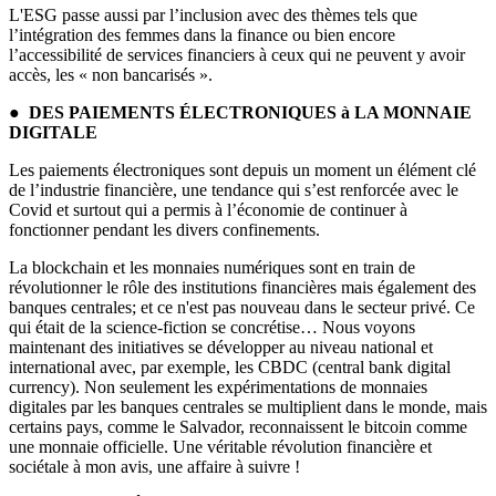
L'ESG passe aussi par l’inclusion avec des thèmes tels que
l’intégration des femmes dans la finance ou bien encore
l’accessibilité de services financiers à ceux qui ne peuvent y avoir
accès, les « non bancarisés ».
● DES PAIEMENTS ÉLECTRONIQUES à LA MONNAIE
DIGITALE
Les paiements électroniques sont depuis un moment un élément clé
de l’industrie financière, une tendance qui s’est renforcée avec le
Covid et surtout qui a permis à l’économie de continuer à
fonctionner pendant les divers confinements.
La blockchain et les monnaies numériques sont en train de
révolutionner le rôle des institutions financières mais également des
banques centrales; et ce n'est pas nouveau dans le secteur privé. Ce
qui était de la science-fiction se concrétise… Nous voyons
maintenant des initiatives se développer au niveau national et
international avec, par exemple, les CBDC (central bank digital
currency). Non seulement les expérimentations de monnaies
digitales par les banques centrales se multiplient dans le monde, mais
certains pays, comme le Salvador, reconnaissent le bitcoin comme
une monnaie officielle. Une véritable révolution financière et
sociétale à mon avis, une affaire à suivre !