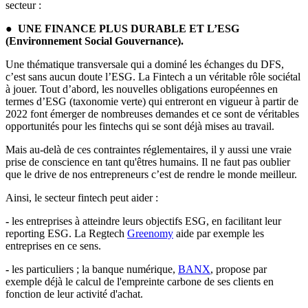
secteur :
● UNE FINANCE PLUS DURABLE ET L’ESG
(Environnement Social Gouvernance).
Une thématique transversale qui a dominé les échanges du DFS,
c’est sans aucun doute l’ESG. La Fintech a un véritable rôle sociétal
à jouer. Tout d’abord, les nouvelles obligations européennes en
termes d’ESG (taxonomie verte) qui entreront en vigueur à partir de
2022 font émerger de nombreuses demandes et ce sont de véritables
opportunités pour les fintechs qui se sont déjà mises au travail.
Mais au-delà de ces contraintes réglementaires, il y aussi une vraie
prise de conscience en tant qu'êtres humains. Il ne faut pas oublier
que le drive de nos entrepreneurs c’est de rendre le monde meilleur.
Ainsi, le secteur fintech peut aider :
-
les entreprises à atteindre leurs objectifs ESG, en facilitant leur
reporting ESG. La Regtech
Greenomy
aide par exemple les
entreprises en ce sens.
-
les particuliers ; la banque numérique,
BANX
, propose par
exemple déjà le calcul de l'empreinte carbone de ses clients en
fonction de leur activité d'achat.