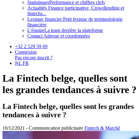
Statistiques
Performance et chiffres clefs
Actualités
Finance participative, Crowdlending et
fintechs...
Lexique financier
Petit lexique de terminolologie
financière
L'équipe
La team derrière la plateforme
Contact
Adresse et coordonnées
+32 2 529 59 69
Connexion
Pas encore inscrit ?
NL
FR
La Fintech belge, quelles sont
les grandes tendances à suivre ?
La Fintech belge, quelles sont les grandes
tendances à suivre ?
10/12/2021 -
Communication publicitaire
Fintech & Marché