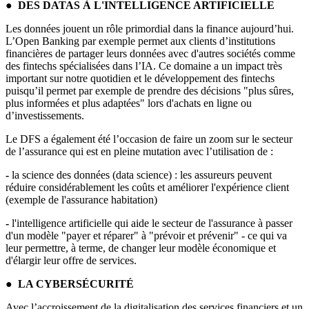
● DES DATAS À L'INTELLIGENCE ARTIFICIELLE
Les données jouent un rôle primordial dans la finance aujourd’hui.
L’Open Banking par exemple permet aux clients d’institutions
financières de partager leurs données avec d'autres sociétés comme
des fintechs spécialisées dans l’IA. Ce domaine a un impact très
important sur notre quotidien et le développement des fintechs
puisqu’il permet par exemple de prendre des décisions "plus sûres,
plus informées et plus adaptées" lors d'achats en ligne ou
d’investissements.
Le DFS a également été l’occasion de faire un zoom sur le secteur
de l’assurance qui est en pleine mutation avec l’utilisation de :
-
la science des données (data science) : les assureurs peuvent
réduire considérablement les coûts et améliorer l'expérience client
(exemple de l'assurance habitation)
-
l'intelligence artificielle qui aide le secteur de l'assurance à passer
d'un modèle "payer et réparer" à "prévoir et prévenir" - ce qui va
leur permettre, à terme, de changer leur modèle économique et
d'élargir leur offre de services.
● LA CYBERSÉCURITÉ
Avec l’accroissement de la digitalisation des services financiers et un