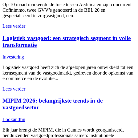
Op 10 maart markeerde de fusie tussen Aedifica en zijn concurrent
Cofinimmo, twee GVV’s genoteerd in de BEL 20 en
gespecialiseerd in zorgvastgoed, een...
Lees verder
Logistiek vastgoed: een strategisch segment in volle
transformatie
Investering
Logistiek vastgoed heeft zich de afgelopen jaren ontwikkeld tot een
kernsegment van de vastgoedmarkt, gedreven door de opkomst van
e-commerce en de evolutie...
Lees verder
MIPIM 2026: belangrijkste trends in de
vastgoedsector
Lookandfin
Elk jaar brengt de MIPIM, die in Cannes wordt georganiseerd,
tienduizenden vastgoedprofessionals samen: institutionele