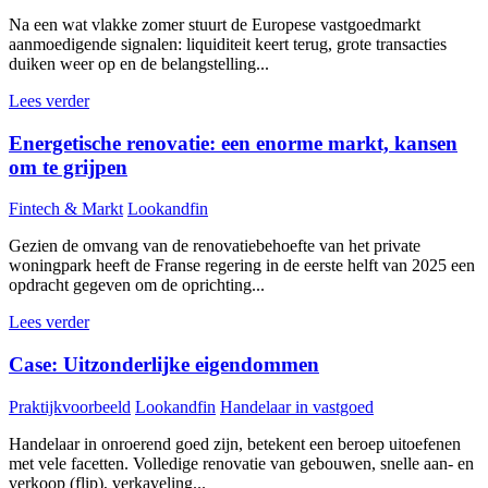
Na een wat vlakke zomer stuurt de Europese vastgoedmarkt
aanmoedigende signalen: liquiditeit keert terug, grote transacties
duiken weer op en de belangstelling...
Lees verder
Energetische renovatie: een enorme markt, kansen
om te grijpen
Fintech & Markt
Lookandfin
Gezien de omvang van de renovatiebehoefte van het private
woningpark heeft de Franse regering in de eerste helft van 2025 een
opdracht gegeven om de oprichting...
Lees verder
Case: Uitzonderlijke eigendommen
Praktijkvoorbeeld
Lookandfin
Handelaar in vastgoed
Handelaar in onroerend goed zijn, betekent een beroep uitoefenen
met vele facetten. Volledige renovatie van gebouwen, snelle aan- en
verkoop (flip), verkaveling...