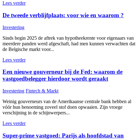
Lees verder
De tweede verblijfplaats: voor wie en waarom ?
Investering
Sinds begin 2025 de aftrek van hypotheekrente voor eigenaars van
meerdere panden werd afgeschaft, had men kunnen verwachten dat
de Belgische markt voor...
Lees verder
Een nieuwe gouverneur bij de Fed: waarom de
vastgoedbelegger hierdoor wordt geraakt
Investering
Fintech & Markt
Weinig gouverneurs van de Amerikaanse centrale bank hebben al
vóór hun benoeming zoveel stof doen opwaaien. Zijn vroege
verschijning in de schijnwerpers...
Lees verder
Super-prime vastgoed: Parijs als hoofdstad van