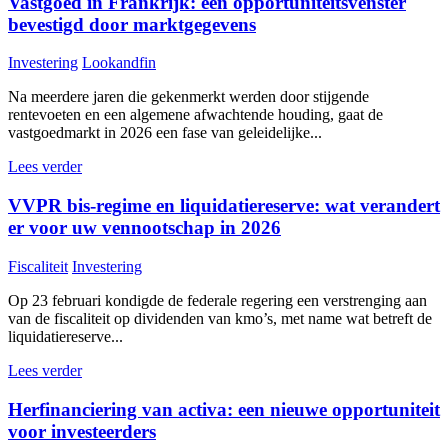
Vastgoed in Frankrijk: een opportuniteitsvenster
bevestigd door marktgegevens
Investering
Lookandfin
Na meerdere jaren die gekenmerkt werden door stijgende
rentevoeten en een algemene afwachtende houding, gaat de
vastgoedmarkt in 2026 een fase van geleidelijke...
Lees verder
VVPR bis-regime en liquidatiereserve: wat verandert
er voor uw vennootschap in 2026
Fiscaliteit
Investering
Op 23 februari kondigde de federale regering een verstrenging aan
van de fiscaliteit op dividenden van kmo’s, met name wat betreft de
liquidatiereserve...
Lees verder
Herfinanciering van activa: een nieuwe opportuniteit
voor investeerders