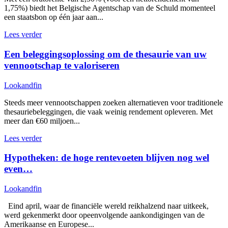
1,75%) biedt het Belgische Agentschap van de Schuld momenteel
een staatsbon op één jaar aan...
Lees verder
Een beleggingsoplossing om de thesaurie van uw
vennootschap te valoriseren
Lookandfin
Steeds meer vennootschappen zoeken alternatieven voor traditionele
thesauriebeleggingen, die vaak weinig rendement opleveren. Met
meer dan €60 miljoen...
Lees verder
Hypotheken: de hoge rentevoeten blijven nog wel
even…
Lookandfin
Eind april, waar de financiële wereld reikhalzend naar uitkeek,
werd gekenmerkt door opeenvolgende aankondigingen van de
Amerikaanse en Europese...