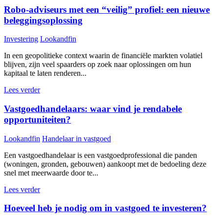
Robo-adviseurs met een “veilig” profiel: een nieuwe
beleggingsoplossing
Investering
Lookandfin
In een geopolitieke context waarin de financiële markten volatiel
blijven, zijn veel spaarders op zoek naar oplossingen om hun
kapitaal te laten renderen...
Lees verder
Vastgoedhandelaars: waar vind je rendabele
opportuniteiten?
Lookandfin
Handelaar in vastgoed
Een vastgoedhandelaar is een vastgoedprofessional die panden
(woningen, gronden, gebouwen) aankoopt met de bedoeling deze
snel met meerwaarde door te...
Lees verder
Hoeveel heb je nodig om in vastgoed te investeren?