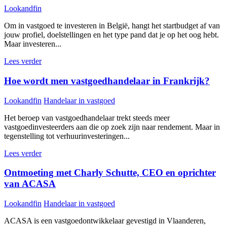
Lookandfin
Om in vastgoed te investeren in België, hangt het startbudget af van
jouw profiel, doelstellingen en het type pand dat je op het oog hebt.
Maar investeren...
Lees verder
Hoe wordt men vastgoedhandelaar in Frankrijk?
Lookandfin
Handelaar in vastgoed
Het beroep van vastgoedhandelaar trekt steeds meer
vastgoedinvesteerders aan die op zoek zijn naar rendement. Maar in
tegenstelling tot verhuurinvesteringen...
Lees verder
Ontmoeting met Charly Schutte, CEO en oprichter
van ACASA
Lookandfin
Handelaar in vastgoed
ACASA is een vastgoedontwikkelaar gevestigd in Vlaanderen,