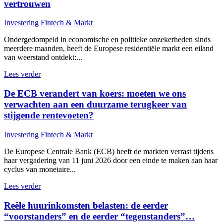
vertrouwen
Investering
Fintech & Markt
Ondergedompeld in economische en politieke onzekerheden sinds
meerdere maanden, heeft de Europese residentiële markt een eiland
van weerstand ontdekt:...
Lees verder
De ECB verandert van koers: moeten we ons
verwachten aan een duurzame terugkeer van
stijgende rentevoeten?
Investering
Fintech & Markt
De Europese Centrale Bank (ECB) heeft de markten verrast tijdens
haar vergadering van 11 juni 2026 door een einde te maken aan haar
cyclus van monetaire...
Lees verder
Reële huurinkomsten belasten: de eerder
“voorstanders” en de eerder “tegenstanders”…