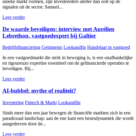
unieke markt vormen, zijn investeerders alerter dan ooit op de
signalen uit de sector. Samuel...
Lees verder
De waarde beveiligen: interview met Aurélien
Lebrethon, vastgoedexpert bij Galtier
Bedrijfsfinanciering
Getuigenis
Lookandfin
Handelaar in vastgoed
In een vastgoedmarkt die sterk in beweging is, is een onafhankelijke
en rigoureuze expertise essentieel om de gefinancierde operaties te
beveiligen. Bij...
Lees verder
AI-bubbel: mythe of realiteit?
Investering
Fintech & Markt
Lookandfin
Sinds meer dan een jaar bewegen de financiële markten zich in een
paradoxaal landschap: aan de ene kant een beursdynamiek die wordt
aangedreven door de...
Lees verder