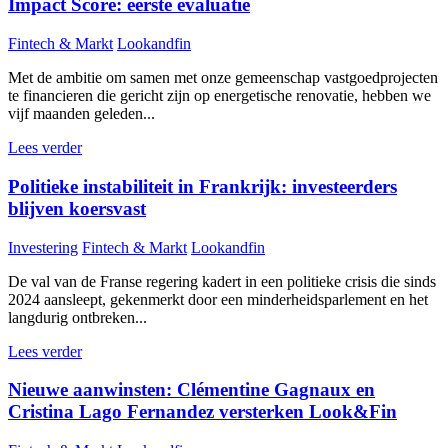
Impact Score: eerste evaluatie
Fintech & Markt
Lookandfin
Met de ambitie om samen met onze gemeenschap vastgoedprojecten
te financieren die gericht zijn op energetische renovatie, hebben we
vijf maanden geleden...
Lees verder
Politieke instabiliteit in Frankrijk: investeerders
blijven koersvast
Investering
Fintech & Markt
Lookandfin
De val van de Franse regering kadert in een politieke crisis die sinds
2024 aansleept, gekenmerkt door een minderheidsparlement en het
langdurig ontbreken...
Lees verder
Nieuwe aanwinsten: Clémentine Gagnaux en
Cristina Lago Fernandez versterken Look&Fin