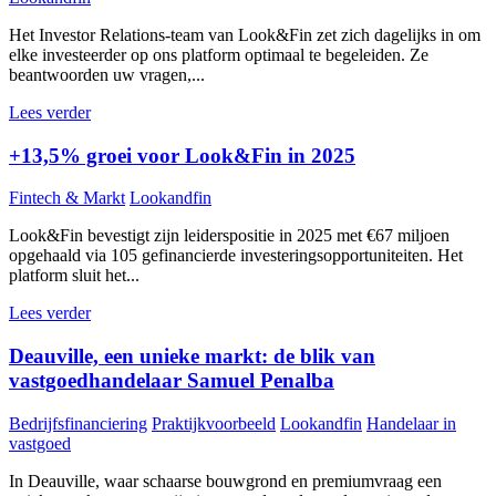
Het Investor Relations-team van Look&Fin zet zich dagelijks in om
elke investeerder op ons platform optimaal te begeleiden. Ze
beantwoorden uw vragen,...
Lees verder
+13,5% groei voor Look&Fin in 2025
Fintech & Markt
Lookandfin
Look&Fin bevestigt zijn leiderspositie in 2025 met €67 miljoen
opgehaald via 105 gefinancierde investeringsopportuniteiten. Het
platform sluit het...
Lees verder
Deauville, een unieke markt: de blik van
vastgoedhandelaar Samuel Penalba
Bedrijfsfinanciering
Praktijkvoorbeeld
Lookandfin
Handelaar in
vastgoed
In Deauville, waar schaarse bouwgrond en premiumvraag een