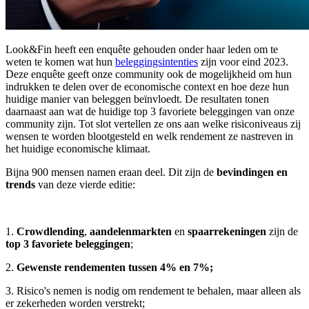
Look&Fin heeft een enquête gehouden onder haar leden om te
weten te komen wat hun
beleggingsintenties
zijn voor eind 2023.
Deze enquête geeft onze community ook de mogelijkheid om hun
indrukken te delen over de economische context en hoe deze hun
huidige manier van beleggen beïnvloedt. De resultaten tonen
daarnaast aan wat de huidige top 3 favoriete beleggingen van onze
community zijn. Tot slot vertellen ze ons aan welke risiconiveaus zij
wensen te worden blootgesteld en welk rendement ze nastreven in
het huidige economische klimaat.
Bijna 900 mensen namen eraan deel. Dit zijn de
bevindingen en
trends
van deze vierde editie:
1.
Crowdlending
,
aandelenmarkten
en
spaarrekeningen
zijn de
top
3 favoriete beleggingen
;
2.
Gewenste rendementen tussen 4% en 7%;
3. Risico's nemen is nodig om rendement te behalen, maar alleen als
er zekerheden worden verstrekt;