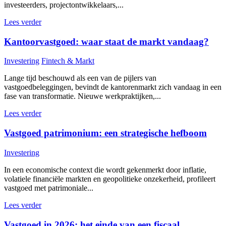
investeerders, projectontwikkelaars,...
Lees verder
Kantoorvastgoed: waar staat de markt vandaag?
Investering
Fintech & Markt
Lange tijd beschouwd als een van de pijlers van
vastgoedbeleggingen, bevindt de kantorenmarkt zich vandaag in een
fase van transformatie. Nieuwe werkpraktijken,...
Lees verder
Vastgoed patrimonium: een strategische hefboom
Investering
In een economische context die wordt gekenmerkt door inflatie,
volatiele financiële markten en geopolitieke onzekerheid, profileert
vastgoed met patrimoniale...
Lees verder
Vastgoed in 2026: het einde van een fiscaal