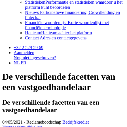
Statistieken
Performantie en statistieken waardoor u het
platform kunt beoordelen
Nieuws
Participatieve financiering, Crowdlending en
fintech...
Financiële woordenlijst
Korte woordenlijst met
financiële terminologie
Het team
Het team achter het platform
Contact
Adres en contactgegevens
+32 2 529 59 69
Aanmelden
Nog niet ingeschreven?
NL
FR
De verschillende facetten van
een vastgoedhandelaar
De verschillende facetten van een
vastgoedhandelaar
04/05/2021 -
Reclameboodschap
Bedrijfskrediet