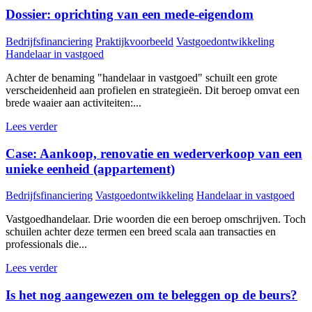
Dossier: oprichting van een mede-eigendom
Bedrijfsfinanciering
Praktijkvoorbeeld
Vastgoedontwikkeling
Handelaar in vastgoed
Achter de benaming "handelaar in vastgoed" schuilt een grote
verscheidenheid aan profielen en strategieën. Dit beroep omvat een
brede waaier aan activiteiten:...
Lees verder
Case: Aankoop, renovatie en wederverkoop van een
unieke eenheid (appartement)
Bedrijfsfinanciering
Vastgoedontwikkeling
Handelaar in vastgoed
Vastgoedhandelaar. Drie woorden die een beroep omschrijven. Toch
schuilen achter deze termen een breed scala aan transacties en
professionals die...
Lees verder
Is het nog aangewezen om te beleggen op de beurs?