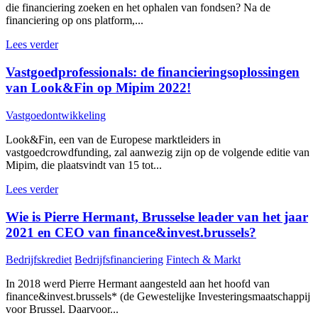
die financiering zoeken en het ophalen van fondsen? Na de
financiering op ons platform,...
Lees verder
Vastgoedprofessionals: de financieringsoplossingen
van Look&Fin op Mipim 2022!
Vastgoedontwikkeling
Look&Fin, een van de Europese marktleiders in
vastgoedcrowdfunding, zal aanwezig zijn op de volgende editie van
Mipim, die plaatsvindt van 15 tot...
Lees verder
Wie is Pierre Hermant, Brusselse leader van het jaar
2021 en CEO van finance&invest.brussels?
Bedrijfskrediet
Bedrijfsfinanciering
Fintech & Markt
In 2018 werd Pierre Hermant aangesteld aan het hoofd van
finance&invest.brussels* (de Gewestelijke Investeringsmaatschappij
voor Brussel. Daarvoor...