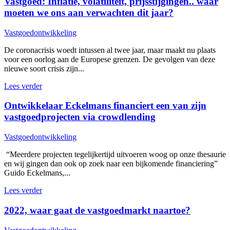
Vastgoed: Inflatie, volatiliteit, prijsstijgingen.. waar
moeten we ons aan verwachten dit jaar?
Vastgoedontwikkeling
De coronacrisis woedt intussen al twee jaar, maar maakt nu plaats
voor een oorlog aan de Europese grenzen. De gevolgen van deze
nieuwe soort crisis zijn...
Lees verder
Ontwikkelaar Eckelmans financiert een van zijn
vastgoedprojecten via crowdlending
Vastgoedontwikkeling
“Meerdere projecten tegelijkertijd uitvoeren woog op onze thesaurie
en wij gingen dan ook op zoek naar een bijkomende financiering”
Guido Eckelmans,...
Lees verder
2022, waar gaat de vastgoedmarkt naartoe?