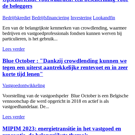
de beleggers
Bedrijfskrediet
Bedrijfsfinanciering
Investering
Lookandfin
Een van de belangrijkste kenmerken van crowdlending, waarmee
bedrijven en vastgoedprofessionals fondsen kunnen werven bij
particulieren, is het gebruik...
Lees verder
Blue October : "Dankzij crowdlending kunnen we
tegen een uiterst aantrekkelijke rentevoet en in zeer
korte tijd lenen"
Vastgoedontwikkeling
Voorstelling van de vastgoedspeler Blue October is een Belgische
vennootschap die werd opgericht in 2018 en actief is als
vastgoedhandelaar. De...
Lees verder
MIPIM 2023: energietransitie in het vastgoed en