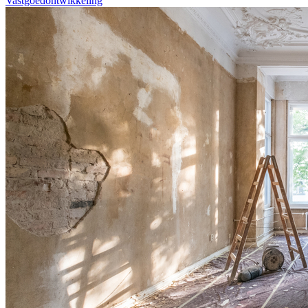
Vastgoedontwikkeling