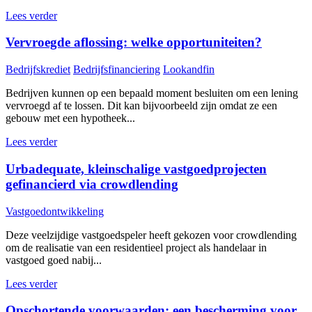
Lees verder
Vervroegde aflossing: welke opportuniteiten?
Bedrijfskrediet
Bedrijfsfinanciering
Lookandfin
Bedrijven kunnen op een bepaald moment besluiten om een lening
vervroegd af te lossen. Dit kan bijvoorbeeld zijn omdat ze een
gebouw met een hypotheek...
Lees verder
Urbadequate, kleinschalige vastgoedprojecten
gefinancierd via crowdlending
Vastgoedontwikkeling
Deze veelzijdige vastgoedspeler heeft gekozen voor crowdlending
om de realisatie van een residentieel project als handelaar in
vastgoed goed nabij...
Lees verder
Opschortende voorwaarden: een bescherming voor