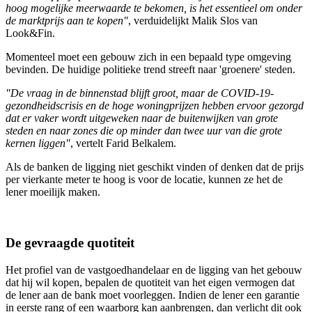
hoog mogelijke meerwaarde te bekomen, is het essentieel om onder
de marktprijs aan te kopen"
, verduidelijkt Malik Slos van
Look&Fin.
Momenteel moet een gebouw zich in een bepaald type omgeving
bevinden. De huidige politieke trend streeft naar 'groenere' steden.
"De vraag in de binnenstad blijft groot, maar de COVID-19-
gezondheidscrisis en de hoge woningprijzen hebben ervoor gezorgd
dat er vaker wordt uitgeweken naar de buitenwijken van grote
steden en naar zones die op minder dan twee uur van die grote
kernen liggen"
, vertelt Farid Belkalem.
Als de banken de ligging niet geschikt vinden of denken dat de prijs
per vierkante meter te hoog is voor de locatie, kunnen ze het de
lener moeilijk maken.
De gevraagde quotiteit
Het profiel van de vastgoedhandelaar en de ligging van het gebouw
dat hij wil kopen, bepalen de quotiteit van het eigen vermogen dat
de lener aan de bank moet voorleggen. Indien de lener een garantie
in eerste rang of een waarborg kan aanbrengen, dan verlicht dit ook