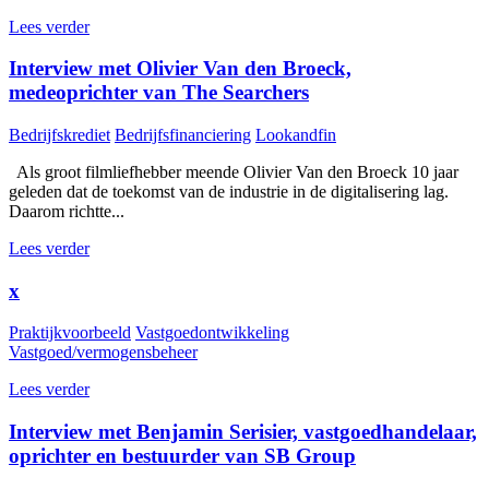
Lees verder
Interview met Olivier Van den Broeck,
medeoprichter van The Searchers
Bedrijfskrediet
Bedrijfsfinanciering
Lookandfin
Als groot filmliefhebber meende Olivier Van den Broeck 10 jaar
geleden dat de toekomst van de industrie in de digitalisering lag.
Daarom richtte...
Lees verder
x
Praktijkvoorbeeld
Vastgoedontwikkeling
Vastgoed/vermogensbeheer
Lees verder
Interview met Benjamin Serisier, vastgoedhandelaar,
oprichter en bestuurder van SB Group