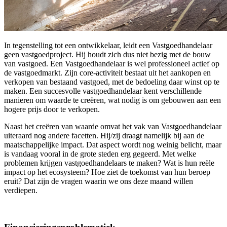
In tegenstelling tot een ontwikkelaar, leidt een Vastgoedhandelaar
geen vastgoedproject. Hij houdt zich dus niet bezig met de bouw
van vastgoed. Een Vastgoedhandelaar is wel professioneel actief op
de vastgoedmarkt. Zijn core-activiteit bestaat uit het aankopen en
verkopen van bestaand vastgoed, met de bedoeling daar winst op te
maken. Een succesvolle vastgoedhandelaar kent verschillende
manieren om waarde te creëren, wat nodig is om gebouwen aan een
hogere prijs door te verkopen.
Naast het creëren van waarde omvat het vak van Vastgoedhandelaar
uiteraard nog andere facetten. Hij/zij draagt namelijk bij aan de
maatschappelijke impact. Dat aspect wordt nog weinig belicht, maar
is vandaag vooral in de grote steden erg gegeerd. Met welke
problemen krijgen vastgoedhandelaars te maken? Wat is hun reële
impact op het ecosysteem? Hoe ziet de toekomst van hun beroep
eruit? Dat zijn de vragen waarin we ons deze maand willen
verdiepen.