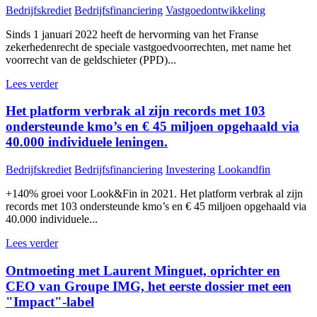
Bedrijfskrediet
Bedrijfsfinanciering
Vastgoedontwikkeling
Sinds 1 januari 2022 heeft de hervorming van het Franse
zekerhedenrecht de speciale vastgoedvoorrechten, met name het
voorrecht van de geldschieter (PPD)...
Lees verder
Het platform verbrak al zijn records met 103
ondersteunde kmo’s en € 45 miljoen opgehaald via
40.000 individuele leningen.
Bedrijfskrediet
Bedrijfsfinanciering
Investering
Lookandfin
+140% groei voor Look&Fin in 2021. Het platform verbrak al zijn
records met 103 ondersteunde kmo’s en € 45 miljoen opgehaald via
40.000 individuele...
Lees verder
Ontmoeting met Laurent Minguet, oprichter en
CEO van Groupe IMG, het eerste dossier met een
"Impact"-label