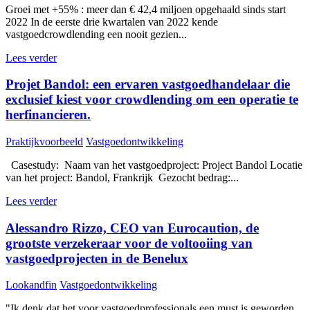
Groei met +55% : meer dan € 42,4 miljoen opgehaald sinds start
2022 In de eerste drie kwartalen van 2022 kende
vastgoedcrowdlending een nooit gezien...
Lees verder
Projet Bandol: een ervaren vastgoedhandelaar die
exclusief kiest voor crowdlending om een operatie te
herfinancieren.
Praktijkvoorbeeld
Vastgoedontwikkeling
Casestudy: Naam van het vastgoedproject: Project Bandol Locatie
van het project: Bandol, Frankrijk Gezocht bedrag:...
Lees verder
Alessandro Rizzo, CEO van Eurocaution, de
grootste verzekeraar voor de voltooiing van
vastgoedprojecten in de Benelux
Lookandfin
Vastgoedontwikkeling
"Ik denk dat het voor vastgoedprofessionals een must is geworden