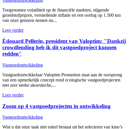
Vastgoedontwikkeling
Toegenomen volatiliteit op de financiële markten, stijgende
grondstofprijzen, versnellende inflatie en een oorlog op 1.500 km
van onze grenzen nemen nu...
Lees verder
Édouard Pellerin, president van Valoptim: "Dankzij
crowdlending heb ik dit vastgoedproject kunnen
redden"
Vastgoedontwikkeling
Vastgoedontwikkelaar Valoptim Promotion staat aan de oorsprong
van een opmerkelijk concept rond ecologische vastgoedprojecten
met zeer sterke akoestische,...
Lees verder
Zoom op 4 vastgoedprojecten in ontwikkeling
Vastgoedontwikkeling
Wist u dat onze taak niet enkel bestaat uit het selecteren van kmo’s