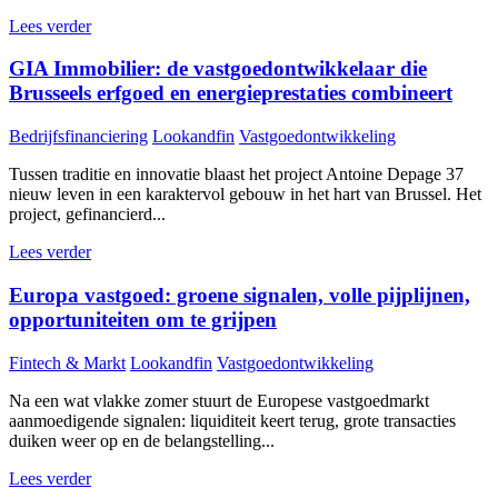
Lees verder
GIA Immobilier: de vastgoedontwikkelaar die
Brusseels erfgoed en energieprestaties combineert
Bedrijfsfinanciering
Lookandfin
Vastgoedontwikkeling
Tussen traditie en innovatie blaast het project Antoine Depage 37
nieuw leven in een karaktervol gebouw in het hart van Brussel. Het
project, gefinancierd...
Lees verder
Europa vastgoed: groene signalen, volle pijplijnen,
opportuniteiten om te grijpen
Fintech & Markt
Lookandfin
Vastgoedontwikkeling
Na een wat vlakke zomer stuurt de Europese vastgoedmarkt
aanmoedigende signalen: liquiditeit keert terug, grote transacties
duiken weer op en de belangstelling...
Lees verder