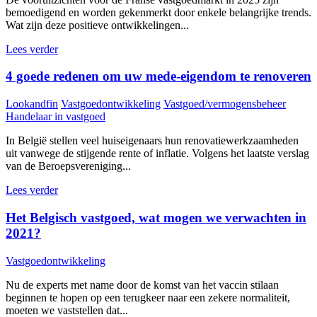
bemoedigend en worden gekenmerkt door enkele belangrijke trends.
Wat zijn deze positieve ontwikkelingen...
Lees verder
4 goede redenen om uw mede-eigendom te renoveren
Lookandfin
Vastgoedontwikkeling
Vastgoed/vermogensbeheer
Handelaar in vastgoed
In België stellen veel huiseigenaars hun renovatiewerkzaamheden
uit vanwege de stijgende rente of inflatie. Volgens het laatste verslag
van de Beroepsvereniging...
Lees verder
Het Belgisch vastgoed, wat mogen we verwachten in
2021?
Vastgoedontwikkeling
Nu de experts met name door de komst van het vaccin stilaan
beginnen te hopen op een terugkeer naar een zekere normaliteit,
moeten we vaststellen dat...