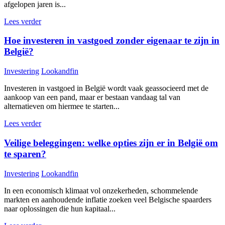
afgelopen jaren is...
Lees verder
Hoe investeren in vastgoed zonder eigenaar te zijn in
België?
Investering
Lookandfin
Investeren in vastgoed in België wordt vaak geassocieerd met de
aankoop van een pand, maar er bestaan vandaag tal van
alternatieven om hiermee te starten...
Lees verder
Veilige beleggingen: welke opties zijn er in België om
te sparen?
Investering
Lookandfin
In een economisch klimaat vol onzekerheden, schommelende
markten en aanhoudende inflatie zoeken veel Belgische spaarders
naar oplossingen die hun kapitaal...