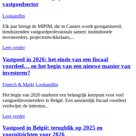
vastgoedsector
Lookandfin
Elk jaar brengt de MIPIM, die in Cannes wordt georganiseerd,
tienduizenden vastgoedprofessionals samen: institutionele
investeerders, projectontwikkelaars,...
Lees verder
Vastgoed in 2026: het einde van een fiscaal
voordeel… en het begin van een nieuwe manier van
investeren?
Fintech & Markt
Lookandfin
Het begin van 2026 markeert een belangrijk keerpunt voor veel
vastgoedinvesteerders in België. Een aanzienlijk fiscaal voordeel
verdwijnt: de intresten...
Lees verder
Vastgoed in België: terugblik op 2025 en
vooruitzichten voor 2026