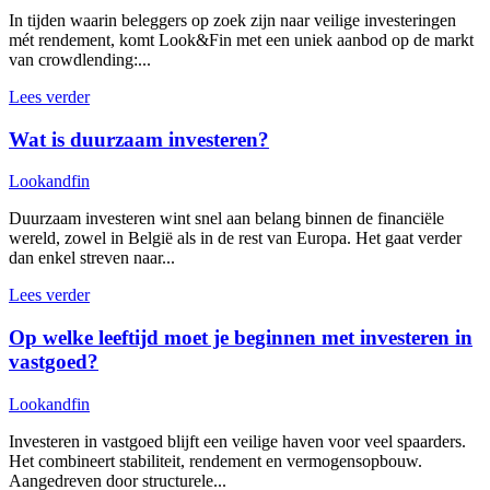
In tijden waarin beleggers op zoek zijn naar veilige investeringen
mét rendement, komt Look&Fin met een uniek aanbod op de markt
van crowdlending:...
Lees verder
Wat is duurzaam investeren?
Lookandfin
Duurzaam investeren wint snel aan belang binnen de financiële
wereld, zowel in België als in de rest van Europa. Het gaat verder
dan enkel streven naar...
Lees verder
Op welke leeftijd moet je beginnen met investeren in
vastgoed?
Lookandfin
Investeren in vastgoed blijft een veilige haven voor veel spaarders.
Het combineert stabiliteit, rendement en vermogensopbouw.
Aangedreven door structurele...