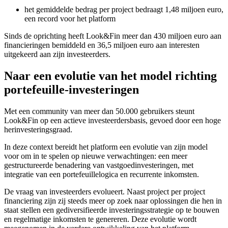
het gemiddelde bedrag per project bedraagt 1,48 miljoen euro,
een record voor het platform
Sinds de oprichting heeft Look&Fin meer dan 430 miljoen euro aan
financieringen bemiddeld en 36,5 miljoen euro aan interesten
uitgekeerd aan zijn investeerders.
Naar een evolutie van het model richting
portefeuille-investeringen
Met een community van meer dan 50.000 gebruikers steunt
Look&Fin op een actieve investeerdersbasis, gevoed door een hoge
herinvesteringsgraad.
In deze context bereidt het platform een evolutie van zijn model
voor om in te spelen op nieuwe verwachtingen: een meer
gestructureerde benadering van vastgoedinvesteringen, met
integratie van een portefeuillelogica en recurrente inkomsten.
De vraag van investeerders evolueert. Naast project per project
financiering zijn zij steeds meer op zoek naar oplossingen die hen in
staat stellen een gediversifieerde investeringsstrategie op te bouwen
en regelmatige inkomsten te genereren. Deze evolutie wordt