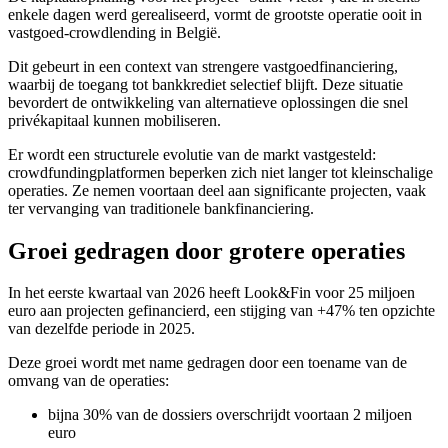
enkele dagen werd gerealiseerd, vormt de grootste operatie ooit in
vastgoed-crowdlending in België.
Dit gebeurt in een context van strengere vastgoedfinanciering,
waarbij de toegang tot bankkrediet selectief blijft. Deze situatie
bevordert de ontwikkeling van alternatieve oplossingen die snel
privékapitaal kunnen mobiliseren.
Er wordt een structurele evolutie van de markt vastgesteld:
crowdfundingplatformen beperken zich niet langer tot kleinschalige
operaties. Ze nemen voortaan deel aan significante projecten, vaak
ter vervanging van traditionele bankfinanciering.
Groei gedragen door grotere operaties
In het eerste kwartaal van 2026 heeft Look&Fin voor 25 miljoen
euro aan projecten gefinancierd, een stijging van +47% ten opzichte
van dezelfde periode in 2025.
Deze groei wordt met name gedragen door een toename van de
omvang van de operaties:
bijna 30% van de dossiers overschrijdt voortaan 2 miljoen
euro