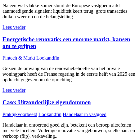
Na een wat vlakke zomer stuurt de Europese vastgoedmarkt
aanmoedigende signalen: liquiditeit keert terug, grote transacties
duiken weer op en de belangstelling...
Lees verder
Energetische renovatie: een enorme markt, kansen
om te grijpen
Fintech & Markt
Lookandfin
Gezien de omvang van de renovatiebehoefte van het private
woningpark heeft de Franse regering in de eerste helft van 2025 een
opdracht gegeven om de oprichting...
Lees verder
Case: Uitzonderlijke eigendommen
Praktijkvoorbeeld
Lookandfin
Handelaar in vastgoed
Handelaar in onroerend goed zijn, betekent een beroep uitoefenen
met vele facetten. Volledige renovatie van gebouwen, snelle aan- en
verkoop (flip), verkaveling...