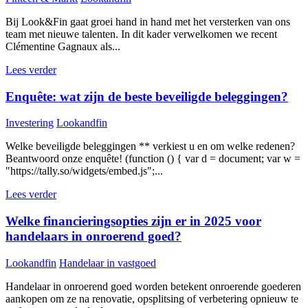
Bij Look&Fin gaat groei hand in hand met het versterken van ons
team met nieuwe talenten. In dit kader verwelkomen we recent
Clémentine Gagnaux als...
Lees verder
Enquête: wat zijn de beste beveiligde beleggingen?
Investering
Lookandfin
Welke beveiligde beleggingen ** verkiest u en om welke redenen?
Beantwoord onze enquête! (function () { var d = document; var w =
"https://tally.so/widgets/embed.js";...
Lees verder
Welke financieringsopties zijn er in 2025 voor
handelaars in onroerend goed?
Lookandfin
Handelaar in vastgoed
Handelaar in onroerend goed worden betekent onroerende goederen
aankopen om ze na renovatie, opsplitsing of verbetering opnieuw te