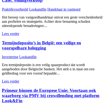
Case: Veilingverkoop
Praktijkvoorbeeld
Lookandfin
Handelaar in vastgoed
Het beroep van vastgoedhandelaar omvat een grote verscheidenheid
aan profielen en strategieën. Achter deze benaming schuilen
uiteenlopende benaderingen:...
Lees verder
Termijndeposito’s in België: een veilige en
voorspelbare belegging
Investering
Lookandfin
Een termijndeposito is een veilig spaarproduct dat wordt
aangeboden door Belgische banken. Het stelt u in staat om een
geldbedrag voor een vooraf bepaalde...
Lees verder
Primeur binnen de Europese Unie: Voortaan ook
waarborg via PMV bij crowdlending met platform
Look&Fin