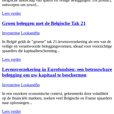
Belgische landschap van sparen en veilige beleggingen. Dit product,
ontworpen om zowel...
Lees verder
Groen beleggen met de Belgische Tak 21
Investering
Lookandfin
In België geldt de "groene" tak 21-levensverzekering als een van de
veilige en verantwoorde beleggingsvormen, ideaal voor voorzichtige
spaarders die kapitaalbescherming...
Lees verder
Levensverzekering in Eurofondsen: een betrouwbare
belegging om uw kapitaal te beschermen
Investering
Lookandfin
In een onzekere economische context, gekenmerkt door volatiliteit
op de financiële markten, zoeken veel Belgische en Franse spaarders
naar oplossingen...
Lees verder