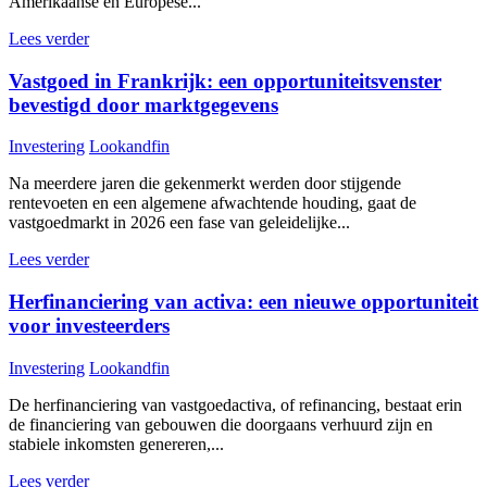
Amerikaanse en Europese...
Lees verder
Vastgoed in Frankrijk: een opportuniteitsvenster
bevestigd door marktgegevens
Investering
Lookandfin
Na meerdere jaren die gekenmerkt werden door stijgende
rentevoeten en een algemene afwachtende houding, gaat de
vastgoedmarkt in 2026 een fase van geleidelijke...
Lees verder
Herfinanciering van activa: een nieuwe opportuniteit
voor investeerders
Investering
Lookandfin
De herfinanciering van vastgoedactiva, of refinancing, bestaat erin
de financiering van gebouwen die doorgaans verhuurd zijn en
stabiele inkomsten genereren,...
Lees verder