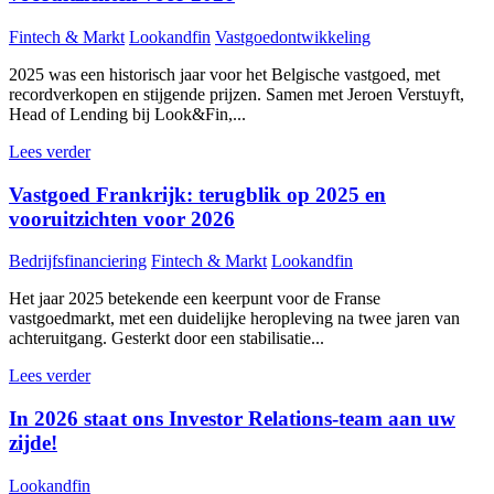
Fintech & Markt
Lookandfin
Vastgoedontwikkeling
2025 was een historisch jaar voor het Belgische vastgoed, met
recordverkopen en stijgende prijzen. Samen met Jeroen Verstuyft,
Head of Lending bij Look&Fin,...
Lees verder
Vastgoed Frankrijk: terugblik op 2025 en
vooruitzichten voor 2026
Bedrijfsfinanciering
Fintech & Markt
Lookandfin
Het jaar 2025 betekende een keerpunt voor de Franse
vastgoedmarkt, met een duidelijke heropleving na twee jaren van
achteruitgang. Gesterkt door een stabilisatie...
Lees verder
In 2026 staat ons Investor Relations-team aan uw
zijde!
Lookandfin