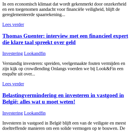
In een economisch klimaat dat wordt gekenmerkt door onzekerheid
en een toegenomen aandacht voor financiële veiligheid, blijft de
gereglementeerde spaarrekening...
Lees verder
Thomas Guenter: interview met een financieel expert
die klare taal spreekt over geld
Investering
Lookandfin
Verstandig investeren: spreiden, veelgemaakte fouten vermijden en
zijn kijk op crowdlending Onlangs voerden we bij Look&Fin een
enquête uit over...
Lees verder
Belastingvermindering en investeren in vastgoed in
België: alles wat u moet weten!
Investering
Lookandfin
Investeren in vastgoed in België blijft een van de veiligste en meest
doeltreffende manieren om een solide vermogen op te bouwen. De