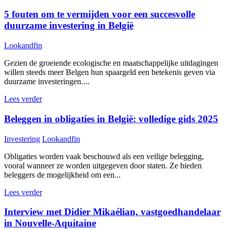
5 fouten om te vermijden voor een succesvolle
duurzame investering in België
Lookandfin
Gezien de groeiende ecologische en maatschappelijke uitdagingen
willen steeds meer Belgen hun spaargeld een betekenis geven via
duurzame investeringen....
Lees verder
Beleggen in obligaties in België: volledige gids 2025
Investering
Lookandfin
Obligaties worden vaak beschouwd als een veilige belegging,
vooral wanneer ze worden uitgegeven door staten. Ze bieden
beleggers de mogelijkheid om een...
Lees verder
Interview met Didier Mikaélian, vastgoedhandelaar
in Nouvelle-Aquitaine