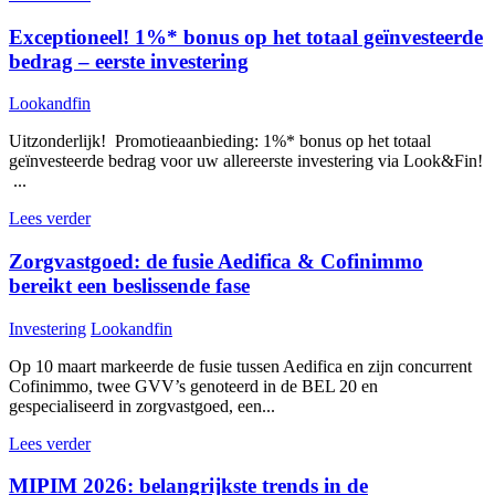
Exceptioneel! 1%* bonus op het totaal geïnvesteerde
bedrag – eerste investering
Lookandfin
Uitzonderlijk! Promotieaanbieding: 1%* bonus op het totaal
geïnvesteerde bedrag voor uw allereerste investering via Look&Fin!
...
Lees verder
Zorgvastgoed: de fusie Aedifica & Cofinimmo
bereikt een beslissende fase
Investering
Lookandfin
Op 10 maart markeerde de fusie tussen Aedifica en zijn concurrent
Cofinimmo, twee GVV’s genoteerd in de BEL 20 en
gespecialiseerd in zorgvastgoed, een...
Lees verder
MIPIM 2026: belangrijkste trends in de