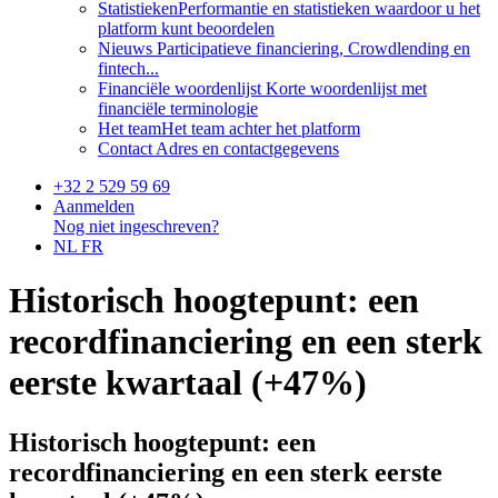
Statistieken
Performantie en statistieken waardoor u het
platform kunt beoordelen
Nieuws
Participatieve financiering, Crowdlending en
fintech...
Financiële woordenlijst
Korte woordenlijst met
financiële terminologie
Het team
Het team achter het platform
Contact
Adres en contactgegevens
+32 2 529 59 69
Aanmelden
Nog niet ingeschreven?
NL
FR
Historisch hoogtepunt: een
recordfinanciering en een sterk
eerste kwartaal (+47%)
Historisch hoogtepunt: een
recordfinanciering en een sterk eerste