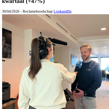
kwartaal (+47%)
30/04/2026 -
Reclameboodschap
Lookandfin