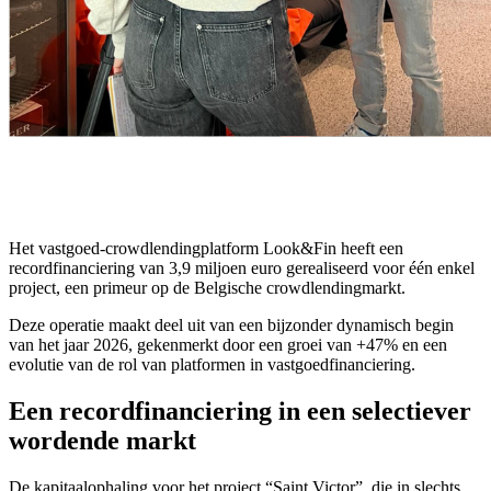
Het vastgoed-crowdlendingplatform Look&Fin heeft een
recordfinanciering van 3,9 miljoen euro gerealiseerd voor één enkel
project, een primeur op de Belgische crowdlendingmarkt.
Deze operatie maakt deel uit van een bijzonder dynamisch begin
van het jaar 2026, gekenmerkt door een groei van +47% en een
evolutie van de rol van platformen in vastgoedfinanciering.
Een recordfinanciering in een selectiever
wordende markt
De kapitaalophaling voor het project “Saint Victor”, die in slechts