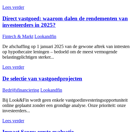
Lees verder
Direct vastgoed: waarom dalen de rendementen van
investeerders in 2025?
Fintech & Markt
Lookandfin
De afschaffing op 1 januari 2025 van de gewone aftrek van intresten
op hypothecaire leningen – bedoeld om de meest vermogende
belastingplichtigen sterker...
Lees verder
De selectie van vastgoedprojecten
Bedrijfsfinanciering
Lookandfin
Bij Look&Fin wordt geen enkele vastgoedinvesteringsopportuniteit
online geplaatst zonder een grondige analyse. Onze prioriteit: onze
investeerders...
Lees verder
Impact Score: eerste evaluatie