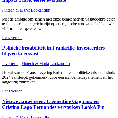
Fintech & Markt
Lookandfin
Met de ambitie om samen met onze gemeenschap vastgoedprojecten
te financieren die gericht zijn op energetische renovatie, hebben we
vijf maanden geleden...
Lees verder
Politieke instabiliteit in Frankrijk: investeerders
blijven koersvast
Investering
Fintech & Markt
Lookandfin
De val van de Franse regering kadert in een politieke crisis die sinds
2024 aansleept, gekenmerkt door een minderheidsparlement en het
langdurig ontbreken...
Lees verder
Nieuwe aanwinsten: Clémentine Gagnaux en
Cristina Lago Fernandez versterken Look&Fin
Fintech & Markt
Lookandfin