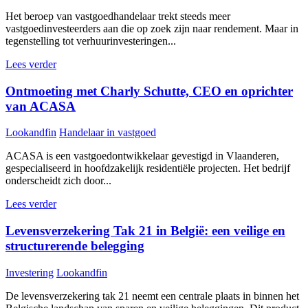
Het beroep van vastgoedhandelaar trekt steeds meer
vastgoedinvesteerders aan die op zoek zijn naar rendement. Maar in
tegenstelling tot verhuurinvesteringen...
Lees verder
Ontmoeting met Charly Schutte, CEO en oprichter
van ACASA
Lookandfin
Handelaar in vastgoed
ACASA is een vastgoedontwikkelaar gevestigd in Vlaanderen,
gespecialiseerd in hoofdzakelijk residentiële projecten. Het bedrijf
onderscheidt zich door...
Lees verder
Levensverzekering Tak 21 in België: een veilige en
structurerende belegging
Investering
Lookandfin
De levensverzekering tak 21 neemt een centrale plaats in binnen het