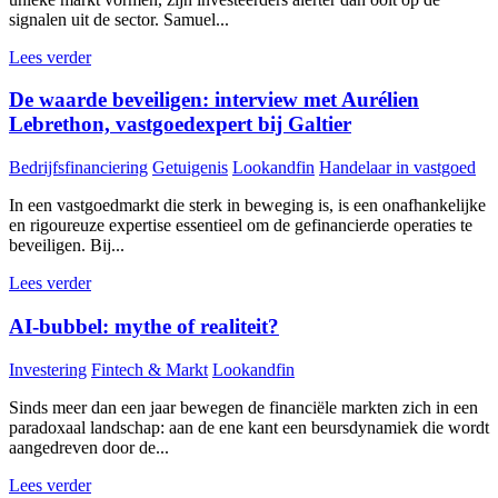
signalen uit de sector. Samuel...
Lees verder
De waarde beveiligen: interview met Aurélien
Lebrethon, vastgoedexpert bij Galtier
Bedrijfsfinanciering
Getuigenis
Lookandfin
Handelaar in vastgoed
In een vastgoedmarkt die sterk in beweging is, is een onafhankelijke
en rigoureuze expertise essentieel om de gefinancierde operaties te
beveiligen. Bij...
Lees verder
AI-bubbel: mythe of realiteit?
Investering
Fintech & Markt
Lookandfin
Sinds meer dan een jaar bewegen de financiële markten zich in een
paradoxaal landschap: aan de ene kant een beursdynamiek die wordt
aangedreven door de...
Lees verder