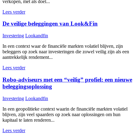
verkopen, met als doel...
Lees verder
De veilige beleggingen van Look&Fin
Investering
Lookandfin
In een context waar de financiële markten volatiel blijven, zijn
beleggers op zoek naar investeringen die zowel veilig zijn als een
aantrekkelijk rendement...
Lees verder
Robo-adviseurs met een “veilig” profiel: een nieuwe
beleggingsoplossing
Investering
Lookandfin
In een geopolitieke context waarin de financiële markten volatiel
blijven, zijn veel spaarders op zoek naar oplossingen om hun
kapitaal te laten renderen...
Lees verder