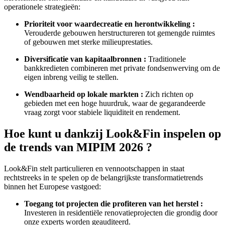
operationele strategieën:
Prioriteit voor waardecreatie en herontwikkeling :
Verouderde gebouwen herstructureren tot gemengde ruimtes
of gebouwen met sterke milieuprestaties.
Diversificatie van kapitaalbronnen :
Traditionele
bankkredieten combineren met private fondsenwerving om de
eigen inbreng veilig te stellen.
Wendbaarheid op lokale markten :
Zich richten op
gebieden met een hoge huurdruk, waar de gegarandeerde
vraag zorgt voor stabiele liquiditeit en rendement.
Hoe kunt u dankzij Look&Fin inspelen op
de trends van MIPIM 2026 ?
Look&Fin stelt particulieren en vennootschappen in staat
rechtstreeks in te spelen op de belangrijkste transformatietrends
binnen het Europese vastgoed:
Toegang tot projecten die profiteren van het herstel :
Investeren in residentiële renovatieprojecten die grondig door
onze experts worden geauditeerd.