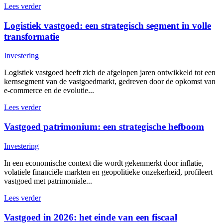
Lees verder
Logistiek vastgoed: een strategisch segment in volle
transformatie
Investering
Logistiek vastgoed heeft zich de afgelopen jaren ontwikkeld tot een
kernsegment van de vastgoedmarkt, gedreven door de opkomst van
e-commerce en de evolutie...
Lees verder
Vastgoed patrimonium: een strategische hefboom
Investering
In een economische context die wordt gekenmerkt door inflatie,
volatiele financiële markten en geopolitieke onzekerheid, profileert
vastgoed met patrimoniale...
Lees verder
Vastgoed in 2026: het einde van een fiscaal