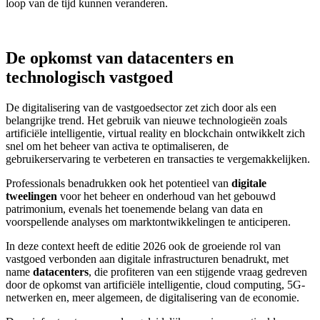
loop van de tijd kunnen veranderen.
De opkomst van datacenters en
technologisch vastgoed
De digitalisering van de vastgoedsector zet zich door als een
belangrijke trend. Het gebruik van nieuwe technologieën zoals
artificiële intelligentie, virtual reality en blockchain ontwikkelt zich
snel om het beheer van activa te optimaliseren, de
gebruikerservaring te verbeteren en transacties te vergemakkelijken.
Professionals benadrukken ook het potentieel van
digitale
tweelingen
voor het beheer en onderhoud van het gebouwd
patrimonium, evenals het toenemende belang van data en
voorspellende analyses om marktontwikkelingen te anticiperen.
In deze context heeft de editie 2026 ook de groeiende rol van
vastgoed verbonden aan digitale infrastructuren benadrukt, met
name
datacenters
, die profiteren van een stijgende vraag gedreven
door de opkomst van artificiële intelligentie, cloud computing, 5G-
netwerken en, meer algemeen, de digitalisering van de economie.