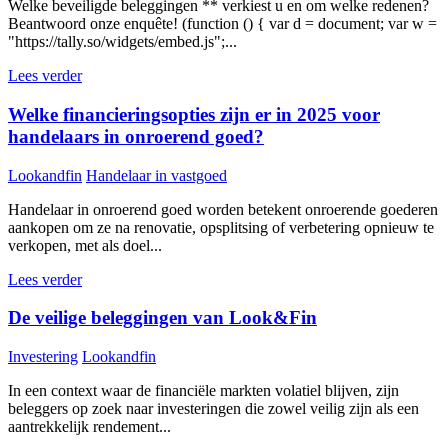
Welke beveiligde beleggingen ** verkiest u en om welke redenen?
Beantwoord onze enquête! (function () { var d = document; var w =
"https://tally.so/widgets/embed.js";...
Lees verder
Welke financieringsopties zijn er in 2025 voor
handelaars in onroerend goed?
Lookandfin
Handelaar in vastgoed
Handelaar in onroerend goed worden betekent onroerende goederen
aankopen om ze na renovatie, opsplitsing of verbetering opnieuw te
verkopen, met als doel...
Lees verder
De veilige beleggingen van Look&Fin
Investering
Lookandfin
In een context waar de financiële markten volatiel blijven, zijn
beleggers op zoek naar investeringen die zowel veilig zijn als een
aantrekkelijk rendement...