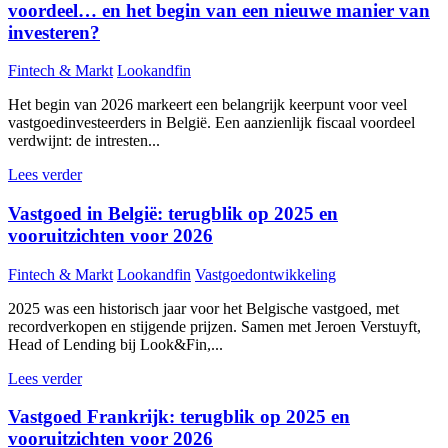
voordeel… en het begin van een nieuwe manier van
investeren?
Fintech & Markt
Lookandfin
Het begin van 2026 markeert een belangrijk keerpunt voor veel
vastgoedinvesteerders in België. Een aanzienlijk fiscaal voordeel
verdwijnt: de intresten...
Lees verder
Vastgoed in België: terugblik op 2025 en
vooruitzichten voor 2026
Fintech & Markt
Lookandfin
Vastgoedontwikkeling
2025 was een historisch jaar voor het Belgische vastgoed, met
recordverkopen en stijgende prijzen. Samen met Jeroen Verstuyft,
Head of Lending bij Look&Fin,...
Lees verder
Vastgoed Frankrijk: terugblik op 2025 en
vooruitzichten voor 2026