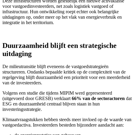
Deze infrastructuren worden geleidelijk een nieuwe activaklasse
voor vastgoedinvesteerders, net zoals logistiek vastgoed of
infrastructuur. Hun ontwikkeling roept echter ook belangrijke
uitdagingen op, onder meer op het vlak van energieverbruik en
integratie in het territorium.
Duurzaamheid blijft een strategische
uitdaging
De milieutransitie blijft eveneens de vastgoedstrategieën
structureren. Ondanks bepaalde kritiek op de complexiteit van de
regelgeving blijft duurzaamheid een prioriteit voor een meerderheid
van de investeerders.
Volgens een studie die tijdens MIPIM werd gepresenteerd
(uitgevoerd door GRESB) verklaart
66% van de sectoractoren
dat
ESG en duurzaamheid centraal blijven staan in hun
investeringsstrategie.
Klimaatvraagstukken hebben steeds meer invloed op de waarde van
vastgoedactiva. Investeerders besteden bijzondere aandacht aan: