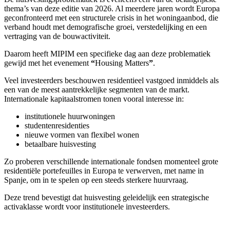
thema’s van deze editie van 2026. Al meerdere jaren wordt Europa
geconfronteerd met een structurele crisis in het woningaanbod, die
verband houdt met demografische groei, verstedelijking en een
vertraging van de bouwactiviteit.
Daarom heeft MIPIM een specifieke dag aan deze problematiek
gewijd met het evenement
“
Housing Matters
”
.
Veel investeerders beschouwen residentieel vastgoed inmiddels als
een van de meest aantrekkelijke segmenten van de markt.
Internationale kapitaalstromen tonen vooral interesse in:
institutionele huurwoningen
studentenresidenties
nieuwe vormen van flexibel wonen
betaalbare huisvesting
Zo proberen verschillende internationale fondsen momenteel grote
residentiële portefeuilles in Europa te verwerven, met name in
Spanje, om in te spelen op een steeds sterkere huurvraag.
Deze trend bevestigt dat huisvesting geleidelijk een strategische
activaklasse wordt voor institutionele investeerders.