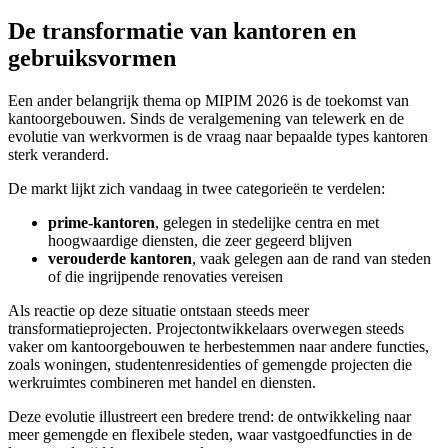
De transformatie van kantoren en
gebruiksvormen
Een ander belangrijk thema op MIPIM 2026 is de toekomst van
kantoorgebouwen. Sinds de veralgemening van telewerk en de
evolutie van werkvormen is de vraag naar bepaalde types kantoren
sterk veranderd.
De markt lijkt zich vandaag in twee categorieën te verdelen:
prime-kantoren
, gelegen in stedelijke centra en met
hoogwaardige diensten, die zeer gegeerd blijven
verouderde kantoren
, vaak gelegen aan de rand van steden
of die ingrijpende renovaties vereisen
Als reactie op deze situatie ontstaan steeds meer
transformatieprojecten. Projectontwikkelaars overwegen steeds
vaker om kantoorgebouwen te herbestemmen naar andere functies,
zoals woningen, studentenresidenties of gemengde projecten die
werkruimtes combineren met handel en diensten.
Deze evolutie illustreert een bredere trend: de ontwikkeling naar
meer gemengde en flexibele steden, waar vastgoedfuncties in de