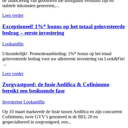
de financiering van gebouwen die doorgaans verhuurd zijn en
stabiele inkomsten genereren,...
Lees verder
Exceptioneel! 1%* bonus op het totaal geïnvesteerde
bedrag – eerste investering
Lookandfin
Uitzonderlijk! Promotieaanbieding: 1%* bonus op het totaal
geïnvesteerde bedrag voor uw allereerste investering via Look&Fin!
...
Lees verder
Zorgvastgoed: de fusie Aedifica & Cofinimmo
bereikt een beslissende fase
Investering
Lookandfin
Op 10 maart markeerde de fusie tussen Aedifica en zijn concurrent
Cofinimmo, twee GVV’s genoteerd in de BEL 20 en
gespecialiseerd in zorgvastgoed, een...