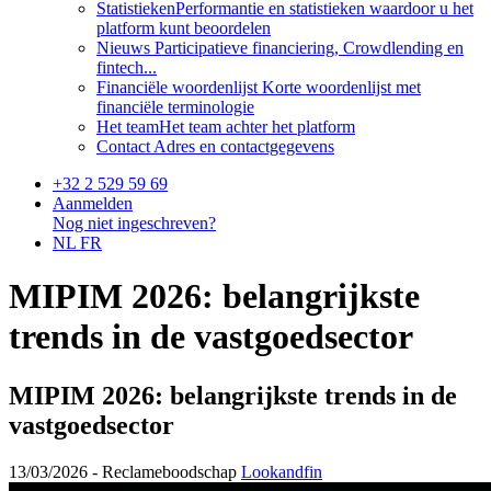
Statistieken
Performantie en statistieken waardoor u het
platform kunt beoordelen
Nieuws
Participatieve financiering, Crowdlending en
fintech...
Financiële woordenlijst
Korte woordenlijst met
financiële terminologie
Het team
Het team achter het platform
Contact
Adres en contactgegevens
+32 2 529 59 69
Aanmelden
Nog niet ingeschreven?
NL
FR
MIPIM 2026: belangrijkste
trends in de vastgoedsector
MIPIM 2026: belangrijkste trends in de
vastgoedsector
13/03/2026 -
Reclameboodschap
Lookandfin