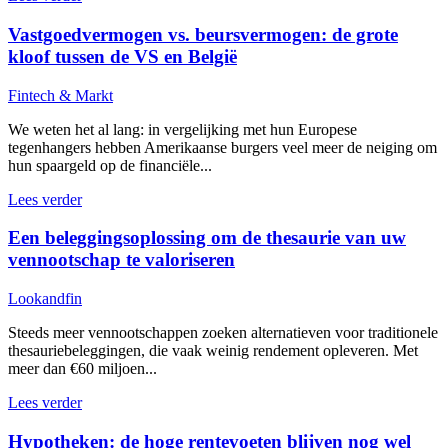
Vastgoedvermogen vs. beursvermogen: de grote
kloof tussen de VS en België
Fintech & Markt
We weten het al lang: in vergelijking met hun Europese
tegenhangers hebben Amerikaanse burgers veel meer de neiging om
hun spaargeld op de financiële...
Lees verder
Een beleggingsoplossing om de thesaurie van uw
vennootschap te valoriseren
Lookandfin
Steeds meer vennootschappen zoeken alternatieven voor traditionele
thesauriebeleggingen, die vaak weinig rendement opleveren. Met
meer dan €60 miljoen...
Lees verder
Hypotheken: de hoge rentevoeten blijven nog wel