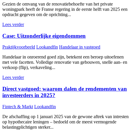
Gezien de omvang van de renovatiebehoefte van het private
woningpark heeft de Franse regering in de eerste helft van 2025 een
opdracht gegeven om de oprichting...
Lees verder
Case: Uitzonderlijke eigendommen
Praktijkvoorbeeld
Lookandfin
Handelaar in vastgoed
Handelaar in onroerend goed zijn, betekent een beroep uitoefenen
met vele facetten. Volledige renovatie van gebouwen, snelle aan- en
verkoop (flip), verkaveling...
Lees verder
Direct vastgoed: waarom dalen de rendementen van
investeerders in 2025?
Fintech & Markt
Lookandfin
De afschaffing op 1 januari 2025 van de gewone aftrek van intresten
op hypothecaire leningen – bedoeld om de meest vermogende
belastingplichtigen sterker...