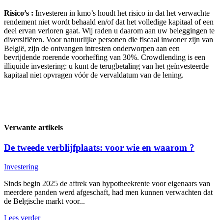
Risico’s :
Investeren in kmo’s houdt het risico in dat het verwachte
rendement niet wordt behaald en/of dat het volledige kapitaal of een
deel ervan verloren gaat. Wij raden u daarom aan uw beleggingen te
diversifiëren. Voor natuurlijke personen die fiscaal inwoner zijn van
België, zijn de ontvangen intresten onderworpen aan een
bevrijdende roerende voorheffing van 30%. Crowdlending is een
illiquide investering: u kunt de terugbetaling van het geïnvesteerde
kapitaal niet opvragen vóór de vervaldatum van de lening.
Verwante artikels
De tweede verblijfplaats: voor wie en waarom ?
Investering
Sinds begin 2025 de aftrek van hypotheekrente voor eigenaars van
meerdere panden werd afgeschaft, had men kunnen verwachten dat
de Belgische markt voor...
Lees verder