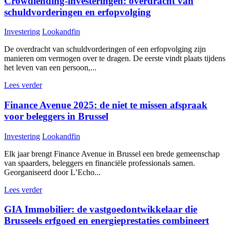
Crowdlending-investeringen: overdracht van
schuldvorderingen en erfopvolging
Investering
Lookandfin
De overdracht van schuldvorderingen of een erfopvolging zijn
manieren om vermogen over te dragen. De eerste vindt plaats tijdens
het leven van een persoon,...
Lees verder
Finance Avenue 2025: de niet te missen afspraak
voor beleggers in Brussel
Investering
Lookandfin
Elk jaar brengt Finance Avenue in Brussel een brede gemeenschap
van spaarders, beleggers en financiële professionals samen.
Georganiseerd door L’Echo...
Lees verder
GIA Immobilier: de vastgoedontwikkelaar die
Brusseels erfgoed en energieprestaties combineert