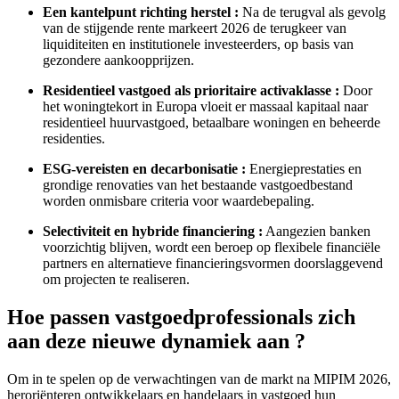
Een kantelpunt richting herstel :
Na de terugval als gevolg
van de stijgende rente markeert 2026 de terugkeer van
liquiditeiten en institutionele investeerders, op basis van
gezondere aankoopprijzen.
Residentieel vastgoed als prioritaire activaklasse :
Door
het woningtekort in Europa vloeit er massaal kapitaal naar
residentieel huurvastgoed, betaalbare woningen en beheerde
residenties.
ESG-vereisten en decarbonisatie :
Energieprestaties en
grondige renovaties van het bestaande vastgoedbestand
worden onmisbare criteria voor waardebepaling.
Selectiviteit en hybride financiering :
Aangezien banken
voorzichtig blijven, wordt een beroep op flexibele financiële
partners en alternatieve financieringsvormen doorslaggevend
om projecten te realiseren.
Hoe passen vastgoedprofessionals zich
aan deze nieuwe dynamiek aan ?
Om in te spelen op de verwachtingen van de markt na MIPIM 2026,
heroriënteren ontwikkelaars en handelaars in vastgoed hun