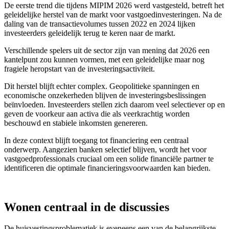
De eerste trend die tijdens MIPIM 2026 werd vastgesteld, betreft het
geleidelijke herstel van de markt voor vastgoedinvesteringen. Na de
daling van de transactievolumes tussen 2022 en 2024 lijken
investeerders geleidelijk terug te keren naar de markt.
Verschillende spelers uit de sector zijn van mening dat 2026 een
kantelpunt zou kunnen vormen, met een geleidelijke maar nog
fragiele heropstart van de investeringsactiviteit.
Dit herstel blijft echter complex. Geopolitieke spanningen en
economische onzekerheden blijven de investeringsbeslissingen
beïnvloeden. Investeerders stellen zich daarom veel selectiever op en
geven de voorkeur aan activa die als veerkrachtig worden
beschouwd en stabiele inkomsten genereren.
In deze context blijft toegang tot financiering een centraal
onderwerp. Aangezien banken selectief blijven, wordt het voor
vastgoedprofessionals cruciaal om een solide financiële partner te
identificeren die optimale financieringsvoorwaarden kan bieden.
Wonen centraal in de discussies
De huisvestingsproblematiek is eveneens een van de belangrijkste