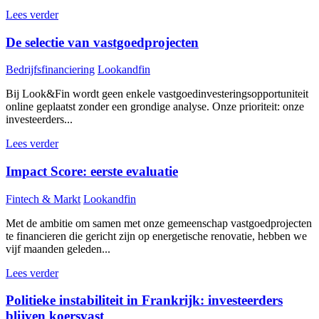
Lees verder
De selectie van vastgoedprojecten
Bedrijfsfinanciering
Lookandfin
Bij Look&Fin wordt geen enkele vastgoedinvesteringsopportuniteit
online geplaatst zonder een grondige analyse. Onze prioriteit: onze
investeerders...
Lees verder
Impact Score: eerste evaluatie
Fintech & Markt
Lookandfin
Met de ambitie om samen met onze gemeenschap vastgoedprojecten
te financieren die gericht zijn op energetische renovatie, hebben we
vijf maanden geleden...
Lees verder
Politieke instabiliteit in Frankrijk: investeerders
blijven koersvast