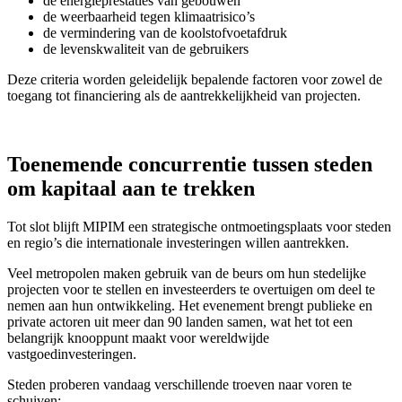
de energieprestaties van gebouwen
de weerbaarheid tegen klimaatrisico’s
de vermindering van de koolstofvoetafdruk
de levenskwaliteit van de gebruikers
Deze criteria worden geleidelijk bepalende factoren voor zowel de
toegang tot financiering als de aantrekkelijkheid van projecten.
Toenemende concurrentie tussen steden
om kapitaal aan te trekken
Tot slot blijft MIPIM een strategische ontmoetingsplaats voor steden
en regio’s die internationale investeringen willen aantrekken.
Veel metropolen maken gebruik van de beurs om hun stedelijke
projecten voor te stellen en investeerders te overtuigen om deel te
nemen aan hun ontwikkeling. Het evenement brengt publieke en
private actoren uit meer dan 90 landen samen, wat het tot een
belangrijk knooppunt maakt voor wereldwijde
vastgoedinvesteringen.
Steden proberen vandaag verschillende troeven naar voren te
schuiven: