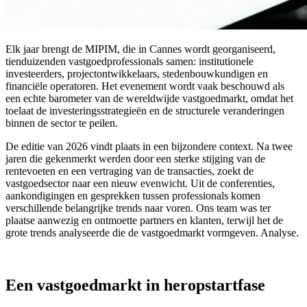
Elk jaar brengt de MIPIM, die in Cannes wordt georganiseerd,
tienduizenden vastgoedprofessionals samen: institutionele
investeerders, projectontwikkelaars, stedenbouwkundigen en
financiële operatoren. Het evenement wordt vaak beschouwd als
een echte barometer van de wereldwijde vastgoedmarkt, omdat het
toelaat de investeringsstrategieën en de structurele veranderingen
binnen de sector te peilen.
De editie van 2026 vindt plaats in een bijzondere context. Na twee
jaren die gekenmerkt werden door een sterke stijging van de
rentevoeten en een vertraging van de transacties, zoekt de
vastgoedsector naar een nieuw evenwicht. Uit de conferenties,
aankondigingen en gesprekken tussen professionals komen
verschillende belangrijke trends naar voren. Ons team was ter
plaatse aanwezig en ontmoette partners en klanten, terwijl het de
grote trends analyseerde die de vastgoedmarkt vormgeven. Analyse.
Een vastgoedmarkt in heropstartfase