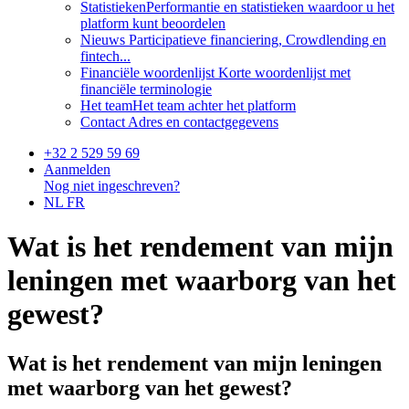
Statistieken
Performantie en statistieken waardoor u het
platform kunt beoordelen
Nieuws
Participatieve financiering, Crowdlending en
fintech...
Financiële woordenlijst
Korte woordenlijst met
financiële terminologie
Het team
Het team achter het platform
Contact
Adres en contactgegevens
+32 2 529 59 69
Aanmelden
Nog niet ingeschreven?
NL
FR
Wat is het rendement van mijn
leningen met waarborg van het
gewest?
Wat is het rendement van mijn leningen
met waarborg van het gewest?