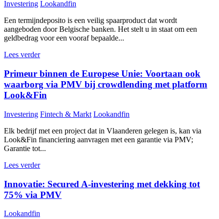
Investering
Lookandfin
Een termijndeposito is een veilig spaarproduct dat wordt
aangeboden door Belgische banken. Het stelt u in staat om een
geldbedrag voor een vooraf bepaalde...
Lees verder
Primeur binnen de Europese Unie: Voortaan ook
waarborg via PMV bij crowdlending met platform
Look&Fin
Investering
Fintech & Markt
Lookandfin
Elk bedrijf met een project dat in Vlaanderen gelegen is, kan via
Look&Fin financiering aanvragen met een garantie via PMV;
Garantie tot...
Lees verder
Innovatie: Secured A-investering met dekking tot
75% via PMV
Lookandfin