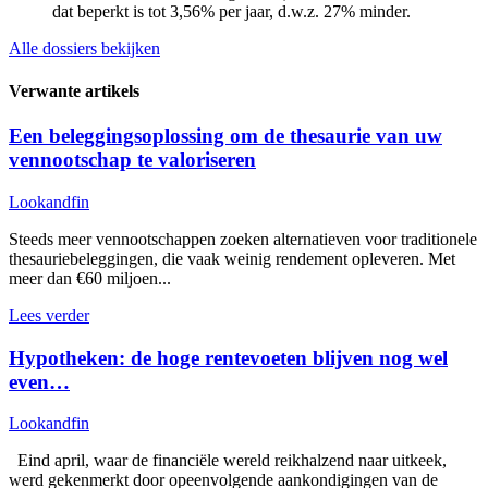
dat beperkt is tot 3,56% per jaar, d.w.z. 27% minder.
Alle dossiers bekijken
Verwante artikels
Een beleggingsoplossing om de thesaurie van uw
vennootschap te valoriseren
Lookandfin
Steeds meer vennootschappen zoeken alternatieven voor traditionele
thesauriebeleggingen, die vaak weinig rendement opleveren. Met
meer dan €60 miljoen...
Lees verder
Hypotheken: de hoge rentevoeten blijven nog wel
even…
Lookandfin
Eind april, waar de financiële wereld reikhalzend naar uitkeek,
werd gekenmerkt door opeenvolgende aankondigingen van de