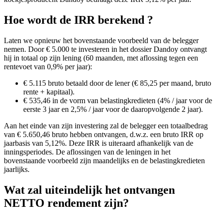
Hoe wordt de IRR berekend ?
Laten we opnieuw het bovenstaande voorbeeld van de belegger
nemen. Door € 5.000 te investeren in het dossier Dandoy ontvangt
hij in totaal op zijn lening (60 maanden, met aflossing tegen een
rentevoet van 0,9% per jaar):
€ 5.115 bruto betaald door de lener (€ 85,25 per maand, bruto
rente + kapitaal).
€ 535,46 in de vorm van belastingkredieten (4% / jaar voor de
eerste 3 jaar en 2,5% / jaar voor de daaropvolgende 2 jaar).
Aan het einde van zijn investering zal de belegger een totaalbedrag
van € 5.650,46 bruto hebben ontvangen, d.w.z. een bruto IRR op
jaarbasis van 5,12%. Deze IRR is uiteraard afhankelijk van de
inningsperiodes. De aflossingen van de leningen in het
bovenstaande voorbeeld zijn maandelijks en de belastingkredieten
jaarlijks.
Wat zal uiteindelijk het ontvangen
NETTO rendement zijn?