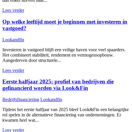
dan enkel streven naar...
Lees verder
Op welke leeftijd moet je beginnen met investeren in
vastgoed?
Lookandfin
Investeren in vastgoed blijft een veilige haven voor veel spaarders.
Het combineert stabiliteit, rendement en vermogensopbouw.
Aangedreven door structurele...
Lees verder
Eerste halfjaar 2025: profiel van bedrijven die
gefinancierd worden via Look&Fin
Bedrijfsfinanciering
Lookandfin
Tijdens het eerste halfjaar van 2025 bleef Look&Fin een belangrijke
rol spelen in de alternatieve financiering van ondernemingen. Er
kwamen heel wat...
Lees verder