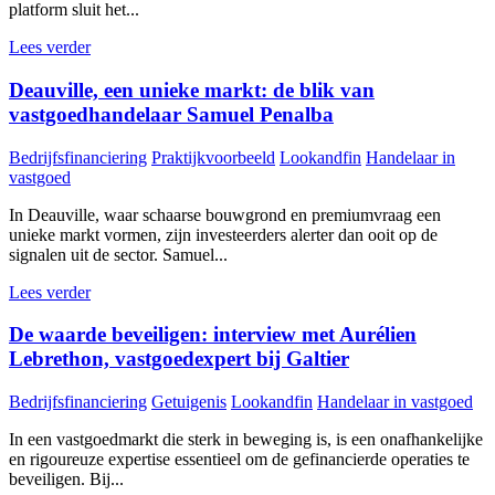
platform sluit het...
Lees verder
Deauville, een unieke markt: de blik van
vastgoedhandelaar Samuel Penalba
Bedrijfsfinanciering
Praktijkvoorbeeld
Lookandfin
Handelaar in
vastgoed
In Deauville, waar schaarse bouwgrond en premiumvraag een
unieke markt vormen, zijn investeerders alerter dan ooit op de
signalen uit de sector. Samuel...
Lees verder
De waarde beveiligen: interview met Aurélien
Lebrethon, vastgoedexpert bij Galtier
Bedrijfsfinanciering
Getuigenis
Lookandfin
Handelaar in vastgoed
In een vastgoedmarkt die sterk in beweging is, is een onafhankelijke
en rigoureuze expertise essentieel om de gefinancierde operaties te
beveiligen. Bij...