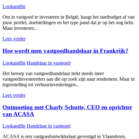
Lookandfin
Om in vastgoed te investeren in België, hangt het startbudget af van
jouw profiel, doelstellingen en het type pand dat je op het oog hebt.
Maar investeren...
Lees verder
Hoe wordt men vastgoedhandelaar in Frankrijk?
Lookandfin
Handelaar in vastgoed
Het beroep van vastgoedhandelaar trekt steeds meer
vastgoedinvesteerders aan die op zoek zijn naar rendement. Maar in
tegenstelling tot verhuurinvesteringen...
Lees verder
Ontmoeting met Charly Schutte, CEO en oprichter
van ACASA
Lookandfin
Handelaar in vastgoed
ACASA is een vastgoedontwikkelaar gevestigd in Vlaanderen,