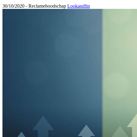
30/10/2020 -
Reclameboodschap
Lookandfin