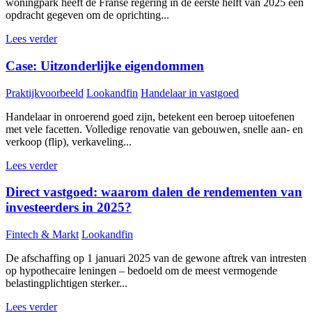
woningpark heeft de Franse regering in de eerste helft van 2025 een
opdracht gegeven om de oprichting...
Lees verder
Case: Uitzonderlijke eigendommen
Praktijkvoorbeeld
Lookandfin
Handelaar in vastgoed
Handelaar in onroerend goed zijn, betekent een beroep uitoefenen
met vele facetten. Volledige renovatie van gebouwen, snelle aan- en
verkoop (flip), verkaveling...
Lees verder
Direct vastgoed: waarom dalen de rendementen van
investeerders in 2025?
Fintech & Markt
Lookandfin
De afschaffing op 1 januari 2025 van de gewone aftrek van intresten
op hypothecaire leningen – bedoeld om de meest vermogende
belastingplichtigen sterker...
Lees verder