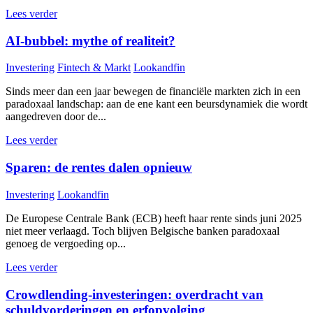
Lees verder
AI-bubbel: mythe of realiteit?
Investering
Fintech & Markt
Lookandfin
Sinds meer dan een jaar bewegen de financiële markten zich in een
paradoxaal landschap: aan de ene kant een beursdynamiek die wordt
aangedreven door de...
Lees verder
Sparen: de rentes dalen opnieuw
Investering
Lookandfin
De Europese Centrale Bank (ECB) heeft haar rente sinds juni 2025
niet meer verlaagd. Toch blijven Belgische banken paradoxaal
genoeg de vergoeding op...
Lees verder
Crowdlending-investeringen: overdracht van
schuldvorderingen en erfopvolging