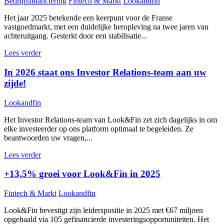
Bedrijfsfinanciering
Fintech & Markt
Lookandfin
Het jaar 2025 betekende een keerpunt voor de Franse
vastgoedmarkt, met een duidelijke heropleving na twee jaren van
achteruitgang. Gesterkt door een stabilisatie...
Lees verder
In 2026 staat ons Investor Relations-team aan uw
zijde!
Lookandfin
Het Investor Relations-team van Look&Fin zet zich dagelijks in om
elke investeerder op ons platform optimaal te begeleiden. Ze
beantwoorden uw vragen,...
Lees verder
+13,5% groei voor Look&Fin in 2025
Fintech & Markt
Lookandfin
Look&Fin bevestigt zijn leiderspositie in 2025 met €67 miljoen
opgehaald via 105 gefinancierde investeringsopportuniteiten. Het