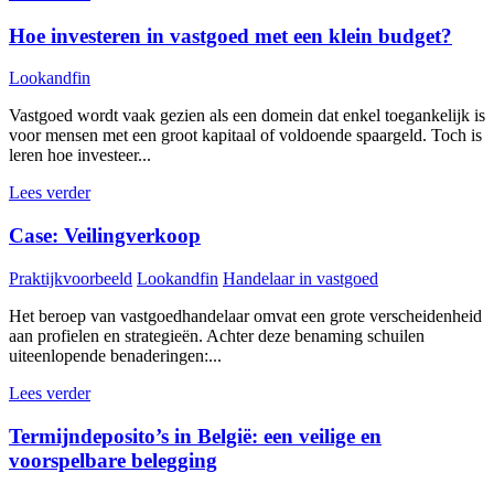
Hoe investeren in vastgoed met een klein budget?
Lookandfin
Vastgoed wordt vaak gezien als een domein dat enkel toegankelijk is
voor mensen met een groot kapitaal of voldoende spaargeld. Toch is
leren hoe investeer...
Lees verder
Case: Veilingverkoop
Praktijkvoorbeeld
Lookandfin
Handelaar in vastgoed
Het beroep van vastgoedhandelaar omvat een grote verscheidenheid
aan profielen en strategieën. Achter deze benaming schuilen
uiteenlopende benaderingen:...
Lees verder
Termijndeposito’s in België: een veilige en
voorspelbare belegging