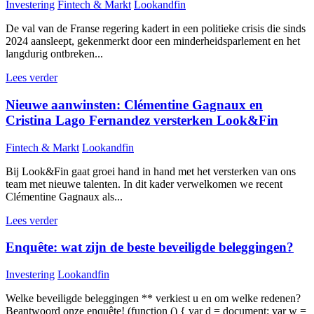
Investering
Fintech & Markt
Lookandfin
De val van de Franse regering kadert in een politieke crisis die sinds
2024 aansleept, gekenmerkt door een minderheidsparlement en het
langdurig ontbreken...
Lees verder
Nieuwe aanwinsten: Clémentine Gagnaux en
Cristina Lago Fernandez versterken Look&Fin
Fintech & Markt
Lookandfin
Bij Look&Fin gaat groei hand in hand met het versterken van ons
team met nieuwe talenten. In dit kader verwelkomen we recent
Clémentine Gagnaux als...
Lees verder
Enquête: wat zijn de beste beveiligde beleggingen?
Investering
Lookandfin
Welke beveiligde beleggingen ** verkiest u en om welke redenen?
Beantwoord onze enquête! (function () { var d = document; var w =