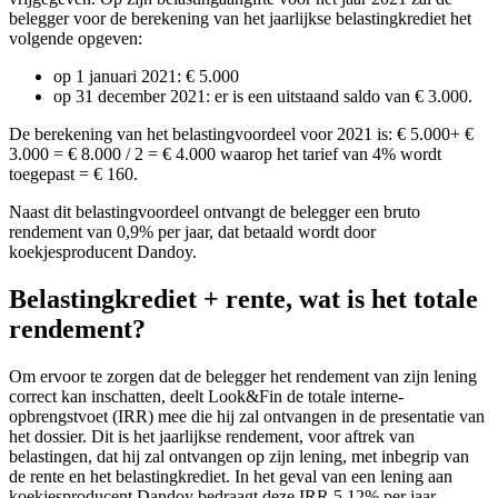
belegger voor de berekening van het jaarlijkse belastingkrediet het
volgende opgeven:
op 1 januari 2021: € 5.000
op 31 december 2021: er is een uitstaand saldo van € 3.000.
De berekening van het belastingvoordeel voor 2021 is: € 5.000+ €
3.000 = € 8.000 / 2 = € 4.000 waarop het tarief van 4% wordt
toegepast = € 160.
Naast dit belastingvoordeel ontvangt de belegger een bruto
rendement van 0,9% per jaar, dat betaald wordt door
koekjesproducent Dandoy.
Belastingkrediet + rente, wat is het totale
rendement?
Om ervoor te zorgen dat de belegger het rendement van zijn lening
correct kan inschatten, deelt Look&Fin de totale interne-
opbrengstvoet (IRR) mee die hij zal ontvangen in de presentatie van
het dossier. Dit is het jaarlijkse rendement, voor aftrek van
belastingen, dat hij zal ontvangen op zijn lening, met inbegrip van
de rente en het belastingkrediet. In het geval van een lening aan
koekjesproducent Dandoy bedraagt deze IRR 5,12% per jaar.