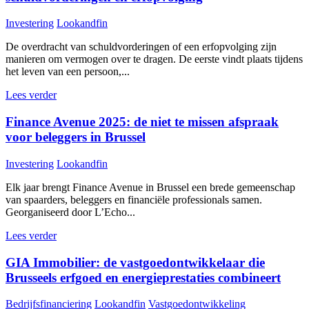
Investering
Lookandfin
De overdracht van schuldvorderingen of een erfopvolging zijn
manieren om vermogen over te dragen. De eerste vindt plaats tijdens
het leven van een persoon,...
Lees verder
Finance Avenue 2025: de niet te missen afspraak
voor beleggers in Brussel
Investering
Lookandfin
Elk jaar brengt Finance Avenue in Brussel een brede gemeenschap
van spaarders, beleggers en financiële professionals samen.
Georganiseerd door L’Echo...
Lees verder
GIA Immobilier: de vastgoedontwikkelaar die
Brusseels erfgoed en energieprestaties combineert
Bedrijfsfinanciering
Lookandfin
Vastgoedontwikkeling