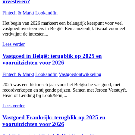
investeren?
Fintech & Markt
Lookandfin
Het begin van 2026 markeert een belangrijk keerpunt voor veel
vastgoedinvesteerders in België. Een aanzienlijk fiscaal voordeel
verdwijnt: de intresten...
Lees verder
Vastgoed in België: terugblik op 2025 en
vooruitzichten voor 2026
Fintech & Markt
Lookandfin
Vastgoedontwikkeling
2025 was een historisch jaar voor het Belgische vastgoed, met
recordverkopen en stijgende prijzen. Samen met Jeroen Verstuyft,
Head of Lending bij Look&Fin,...
Lees verder
Vastgoed Frankrijk: terugblik op 2025 en
vooruitzichten voor 2026