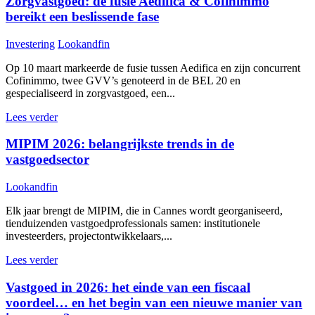
Zorgvastgoed: de fusie Aedifica & Cofinimmo
bereikt een beslissende fase
Investering
Lookandfin
Op 10 maart markeerde de fusie tussen Aedifica en zijn concurrent
Cofinimmo, twee GVV’s genoteerd in de BEL 20 en
gespecialiseerd in zorgvastgoed, een...
Lees verder
MIPIM 2026: belangrijkste trends in de
vastgoedsector
Lookandfin
Elk jaar brengt de MIPIM, die in Cannes wordt georganiseerd,
tienduizenden vastgoedprofessionals samen: institutionele
investeerders, projectontwikkelaars,...
Lees verder
Vastgoed in 2026: het einde van een fiscaal
voordeel… en het begin van een nieuwe manier van