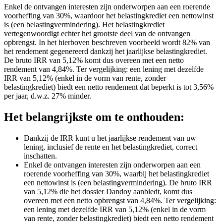
Enkel de ontvangen interesten zijn onderworpen aan een roerende
voorheffing van 30%, waardoor het belastingkrediet een nettowinst
is (een belastingvermindering). Het belastingkrediet
vertegenwoordigt echter het grootste deel van de ontvangen
opbrengst. In het hierboven beschreven voorbeeld wordt 82% van
het rendement gegenereerd dankzij het jaarlijkse belastingkrediet.
De bruto IRR van 5,12% komt dus overeen met een netto
rendement van 4,84%. Ter vergelijking: een lening met dezelfde
IRR van 5,12% (enkel in de vorm van rente, zonder
belastingkrediet) biedt een netto rendement dat beperkt is tot 3,56%
per jaar, d.w.z. 27% minder.
Het belangrijkste om te onthouden:
Dankzij de IRR kunt u het jaarlijkse rendement van uw
lening, inclusief de rente en het belastingkrediet, correct
inschatten.
Enkel de ontvangen interesten zijn onderworpen aan een
roerende voorheffing van 30%, waarbij het belastingkrediet
een nettowinst is (een belastingvermindering). De bruto IRR
van 5,12% die het dossier Dandoy aanbiedt, komt dus
overeen met een netto opbrengst van 4,84%. Ter vergelijking:
een lening met dezelfde IRR van 5,12% (enkel in de vorm
van rente, zonder belastingkrediet) biedt een netto rendement