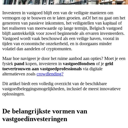
Investeren in vastgoed blijft een van de veiligste manieren om
vermogen op te bouwen en te laten groeien. asOf het nu gaat om het
genereren van passieve inkomsten, het veiligstellen van kapitaal of
het realiseren van meerwaarde op lange termijn, Belgisch vastgoed
blijft aantrekkelijk voor zowel beginnende als ervaren investeerders.
Vastgoed wordt vaak beschouwd als een veilige haven, vooral in
tijden van economische onzekerheid, en is doorgaans minder
volatiel dan aandelen of cryptomunten.
Maar hoe navigeer je door het ruime aanbod aan opties? Moet je een
fysiek
pand
kopen, investeren in
vastgoedfondsen
of je
geld
toevertrouwen aan vastgoedprofessionals
via digitale
alternatieven zoals
crowdlending?
Dit artikel biedt een volledig overzicht van de beschikbare
vastgoedbeleggingsmogelijkheden, inclusief de meest innovatieve
oplossingen.
De belangrijkste vormen van
vastgoedinvesteringen