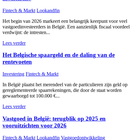
Fintech & Markt
Lookandfin
Het begin van 2026 markeert een belangrijk keerpunt voor veel
vastgoedinvesteerders in België. Een aanzienlijk fiscaal voordeel
verdwijnt: de intresten...
Lees verder
Het Belgische spaargeld en de daling van de
rentevoeten
Investering
Fintech & Markt
In België plaatst het merendeel van de particulieren zijn geld op
gereglementeerde spaarrekeningen, die door de staat worden
gewaarborgd tot 100.000 €...
Lees verder
Vastgoed in België: terugblik op 2025 en
vooruitzichten voor 2026
Fintech & Markt
Lookandfin
Vastgoedontwikkeling