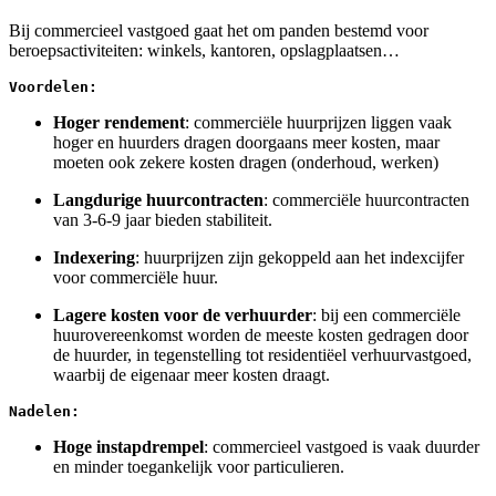
Bij commercieel vastgoed gaat het om panden bestemd voor
beroepsactiviteiten: winkels, kantoren, opslagplaatsen…
Voordelen:
Hoger rendement
: commerciële huurprijzen liggen vaak
hoger en huurders dragen doorgaans meer kosten, maar
moeten ook zekere kosten dragen (onderhoud, werken)
Langdurige huurcontracten
: commerciële huurcontracten
van 3-6-9 jaar bieden stabiliteit.
Indexering
: huurprijzen zijn gekoppeld aan het indexcijfer
voor commerciële huur.
Lagere kosten voor de verhuurder
: bij een commerciële
huurovereenkomst worden de meeste kosten gedragen door
de huurder, in tegenstelling tot residentiëel verhuurvastgoed,
waarbij de eigenaar meer kosten draagt.
Nadelen:
Hoge instapdrempel
: commercieel vastgoed is vaak duurder
en minder toegankelijk voor particulieren.