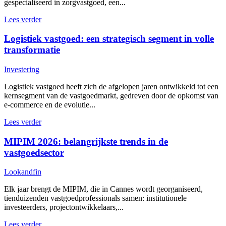
gespecialiseerd in zorgvastgoed, een...
Lees verder
Logistiek vastgoed: een strategisch segment in volle
transformatie
Investering
Logistiek vastgoed heeft zich de afgelopen jaren ontwikkeld tot een
kernsegment van de vastgoedmarkt, gedreven door de opkomst van
e-commerce en de evolutie...
Lees verder
MIPIM 2026: belangrijkste trends in de
vastgoedsector
Lookandfin
Elk jaar brengt de MIPIM, die in Cannes wordt georganiseerd,
tienduizenden vastgoedprofessionals samen: institutionele
investeerders, projectontwikkelaars,...
Lees verder