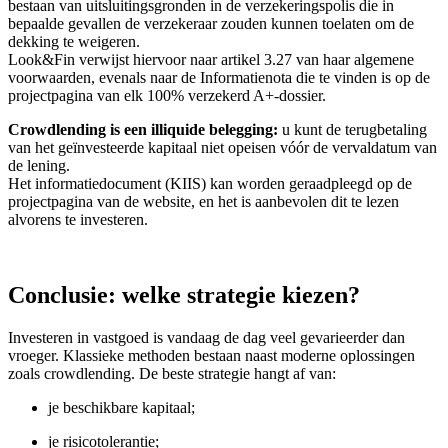
bestaan van uitsluitingsgronden in de verzekeringspolis die in
bepaalde gevallen de verzekeraar zouden kunnen toelaten om de
dekking te weigeren.
Look&Fin verwijst hiervoor naar artikel 3.27 van haar algemene
voorwaarden, evenals naar de Informatienota die te vinden is op de
projectpagina van elk 100% verzekerd A+-dossier.
Crowdlending is een illiquide belegging:
u kunt de terugbetaling
van het geïnvesteerde kapitaal niet opeisen vóór de vervaldatum van
de lening.
Het informatiedocument (KIIS) kan worden geraadpleegd op de
projectpagina van de website, en het is aanbevolen dit te lezen
alvorens te investeren.
Conclusie: welke strategie kiezen?
Investeren in vastgoed is vandaag de dag veel gevarieerder dan
vroeger. Klassieke methoden bestaan naast moderne oplossingen
zoals crowdlending. De beste strategie hangt af van:
je beschikbare kapitaal;
je risicotolerantie;