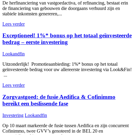
De herfinanciering van vastgoedactiva, of refinancing, bestaat erin
de financiering van gebouwen die doorgaans verhuurd zijn en
stabiele inkomsten genereren,...
Lees verder
Exceptioneel! 1%* bonus op het totaal geïnvesteerde
bedrag – eerste investering
Lookandfin
Uitzonderlijk! Promotieaanbieding: 1%* bonus op het totaal
geïnvesteerde bedrag voor uw allereerste investering via Look&Fin!
...
Lees verder
Zorgvastgoed: de fusie Aedifica & Cofinimmo
bereikt een beslissende fase
Investering
Lookandfin
Op 10 maart markeerde de fusie tussen Aedifica en zijn concurrent
Cofinimmo, twee GVV’s genoteerd in de BEL 20 en