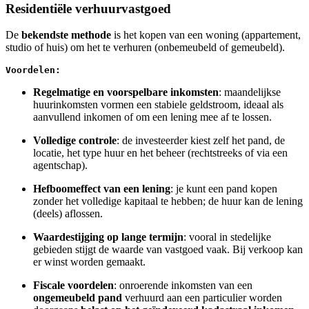
Residentiële verhuurvastgoed
De
bekendste methode
is het kopen van een woning (appartement,
studio of huis) om het te verhuren (onbemeubeld of gemeubeld).
Voordelen:
Regelmatige en voorspelbare inkomsten
: maandelijkse
huurinkomsten vormen een stabiele geldstroom, ideaal als
aanvullend inkomen of om een lening mee af te lossen.
Volledige controle
: de investeerder kiest zelf het pand, de
locatie, het type huur en het beheer (rechtstreeks of via een
agentschap).
Hefboomeffect van een lening
: je kunt een pand kopen
zonder het volledige kapitaal te hebben; de huur kan de lening
(deels) aflossen.
Waardestijging op lange termijn
: vooral in stedelijke
gebieden stijgt de waarde van vastgoed vaak. Bij verkoop kan
er winst worden gemaakt.
Fiscale voordelen
: onroerende inkomsten van een
ongemeubeld pand
verhuurd aan een particulier worden