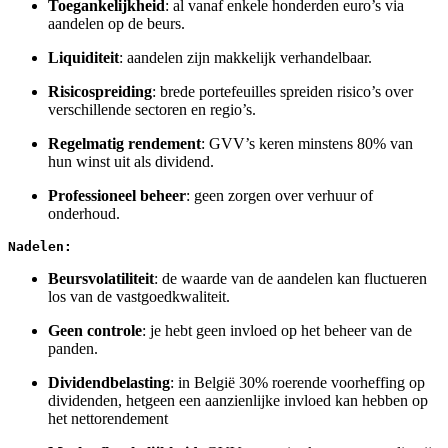
Toegankelijkheid
: al vanaf enkele honderden euro’s via
aandelen op de beurs.
Liquiditeit
: aandelen zijn makkelijk verhandelbaar.
Risicospreiding
: brede portefeuilles spreiden risico’s over
verschillende sectoren en regio’s.
Regelmatig rendement
: GVV’s keren minstens 80% van
hun winst uit als dividend.
Professioneel beheer
: geen zorgen over verhuur of
onderhoud.
Nadelen:
Beursvolatiliteit
: de waarde van de aandelen kan fluctueren
los van de vastgoedkwaliteit.
Geen controle
: je hebt geen invloed op het beheer van de
panden.
Dividendbelasting
: in België 30% roerende voorheffing op
dividenden, hetgeen een aanzienlijke invloed kan hebben op
het nettorendement