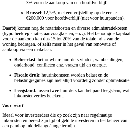
3% voor de aankoop van een hoofdverblijf.
Brussel
: 12,5%, met een vrijstelling op de eerste
€200.000 voor hoofdverblijf (niet voor huurpanden).
Daarbij komen nog de notariskosten en diverse administratiekosten
(hypotheekregistratie, aanvraagkosten, enz.). Het benodigde kapitaal
voor de aankoop kan dus 15 tot 20% van de totale prijs van de
woning bedragen, of zelfs meer in het geval van renovatie of
aankoop via een makelaar.
Beheerlast
: betrouwbare huurders vinden, wanbetalingen,
onderhoud, conflicten enz. vragen tijd en energie.
Fiscale druk
: huurinkomsten worden belast en de
belastingregimes zijn niet altijd voordelig zonder optimalisatie.
Leegstand
: tussen twee huurders kan het pand leegstaan, wat
inkomstenverlies betekent.
Voor wie?
Ideaal voor investeerders die op zoek zijn naar regelmatige
inkomsten en bereid zijn tijd of geld te investeren in het beheer van
een pand op middellange/lange termijn.