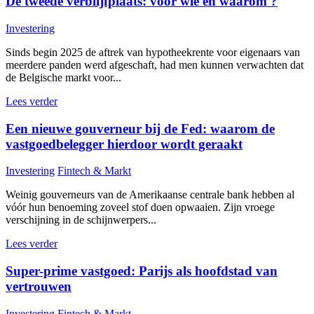
De tweede verblijfplaats: voor wie en waarom ?
Investering
Sinds begin 2025 de aftrek van hypotheekrente voor eigenaars van
meerdere panden werd afgeschaft, had men kunnen verwachten dat
de Belgische markt voor...
Lees verder
Een nieuwe gouverneur bij de Fed: waarom de
vastgoedbelegger hierdoor wordt geraakt
Investering
Fintech & Markt
Weinig gouverneurs van de Amerikaanse centrale bank hebben al
vóór hun benoeming zoveel stof doen opwaaien. Zijn vroege
verschijning in de schijnwerpers...
Lees verder
Super-prime vastgoed: Parijs als hoofdstad van
vertrouwen
Investering
Fintech & Markt