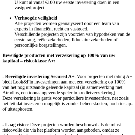
U kunt al vanaf €100 uw eerste investering doen in een
vastgoedproject.
Verhoogde veiligheid
Alle projecten worden geanalyseerd door een team van
experts in financiën, recht en vastgoed.
Verschillende projecten zijn voorzien van hypotheken van de
eerste rang, reële zekerheden, fiduciaire zekerheden of
persoonlijke borgstellingen.
Beveiligde producten met verzekering op 100% van uw
kapitaal – risicoklasse A+:
-
Beveiligde investering Secured A+
: Voor projecten met rating A+
biedt Look&Fin investeringen aan met een verzekering op 100%
van het nog uitstaande geleende kapitaal (in samenwerking met
Atradius, een toonaangevende speler in kredietverzekering).
Deze verzekering is gratis voor particuliere investeerders, net zoals
het feit dat investeren mogelijk is zonder beheerskosten, noch instap-
of uitstapkosten.
-
Laag risico
: Deze projecten worden beschouwd als de minst
risicovolle die via het platform worden aangeboden, omdat ze