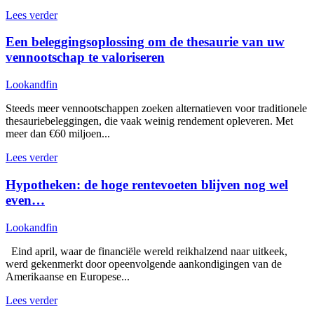
Lees verder
Een beleggingsoplossing om de thesaurie van uw
vennootschap te valoriseren
Lookandfin
Steeds meer vennootschappen zoeken alternatieven voor traditionele
thesauriebeleggingen, die vaak weinig rendement opleveren. Met
meer dan €60 miljoen...
Lees verder
Hypotheken: de hoge rentevoeten blijven nog wel
even…
Lookandfin
Eind april, waar de financiële wereld reikhalzend naar uitkeek,
werd gekenmerkt door opeenvolgende aankondigingen van de
Amerikaanse en Europese...
Lees verder