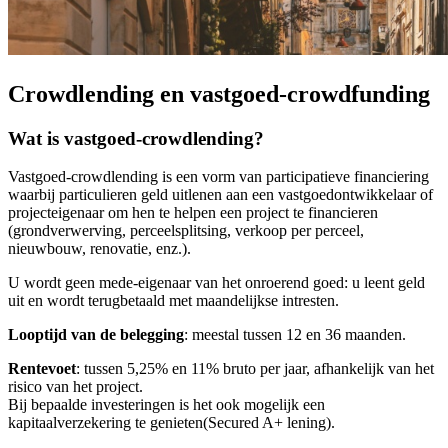
Crowdlending en vastgoed-crowdfunding
Wat is vastgoed-crowdlending?
Vastgoed-crowdlending is een vorm van participatieve financiering
waarbij particulieren geld uitlenen aan een vastgoedontwikkelaar of
projecteigenaar om hen te helpen een project te financieren
(grondverwerving, perceelsplitsing, verkoop per perceel,
nieuwbouw, renovatie, enz.).
U wordt geen mede-eigenaar van het onroerend goed: u leent geld
uit en wordt terugbetaald met maandelijkse intresten.
Looptijd van de belegging
: meestal tussen 12 en 36 maanden.
Rentevoet
: tussen 5,25% en 11% bruto per jaar, afhankelijk van het
risico van het project.
Bij bepaalde investeringen is het ook mogelijk een
kapitaalverzekering te genieten(Secured A+ lening).