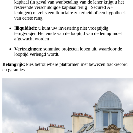
kapitaal (in geval van wanbetaling van de lener krijgt u het
resterende verschuldigde kapitaal terug - Secured A+
leningen) of zelfs een fiduciaire zekerheid of een hypotheek
van eerste rang.
I
lliquiditeit
: u kunt uw investering niet vroegtijdig
terugvragen Het einde van de looptijd van de lening moet
afgewacht worden
Vertragingen
: sommige projecten lopen uit, waardoor de
looptijd verlengd wordt.
Belangrijk
: kies betrouwbare platformen met bewezen trackrecord
en garanties.