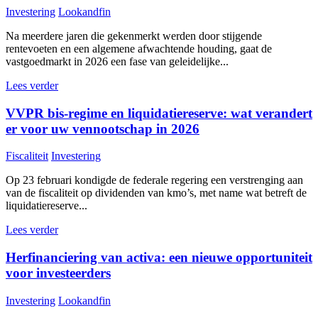
Investering
Lookandfin
Na meerdere jaren die gekenmerkt werden door stijgende
rentevoeten en een algemene afwachtende houding, gaat de
vastgoedmarkt in 2026 een fase van geleidelijke...
Lees verder
VVPR bis-regime en liquidatiereserve: wat verandert
er voor uw vennootschap in 2026
Fiscaliteit
Investering
Op 23 februari kondigde de federale regering een verstrenging aan
van de fiscaliteit op dividenden van kmo’s, met name wat betreft de
liquidatiereserve...
Lees verder
Herfinanciering van activa: een nieuwe opportuniteit
voor investeerders
Investering
Lookandfin