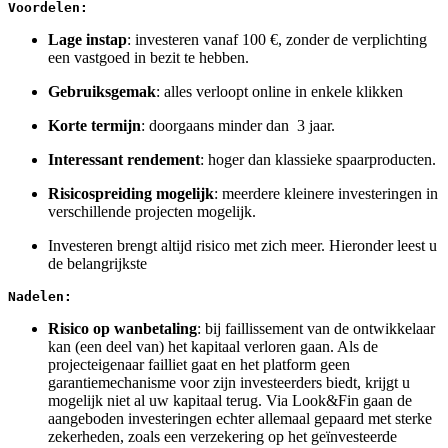
Voordelen:
Lage instap
: investeren vanaf 100 €, zonder de verplichting
een vastgoed in bezit te hebben.
Gebruiksgemak
: alles verloopt online in enkele klikken
Korte termijn
: doorgaans minder dan 3 jaar.
Interessant rendement
: hoger dan klassieke spaarproducten.
Risicospreiding mogelijk
: meerdere kleinere investeringen in
verschillende projecten mogelijk.
Investeren brengt altijd risico met zich meer. Hieronder leest u
de belangrijkste
Nadelen:
Risico op wanbetaling
: bij faillissement van de ontwikkelaar
kan (een deel van) het kapitaal verloren gaan. Als de
projecteigenaar failliet gaat en het platform geen
garantiemechanisme voor zijn investeerders biedt, krijgt u
mogelijk niet al uw kapitaal terug. Via Look&Fin gaan de
aangeboden investeringen echter allemaal gepaard met sterke
zekerheden, zoals een verzekering op het geïnvesteerde