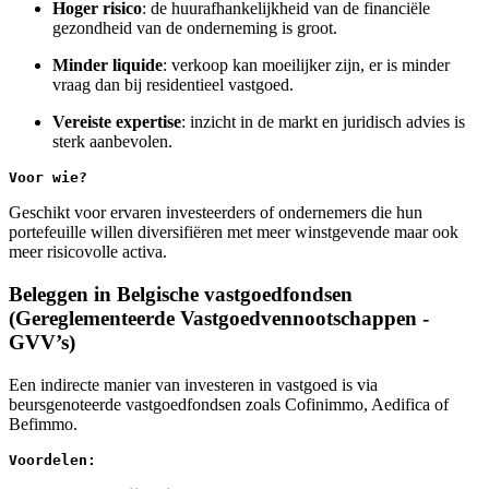
Hoger risico
: de huurafhankelijkheid van de financiële
gezondheid van de onderneming is groot.
Minder liquide
: verkoop kan moeilijker zijn, er is minder
vraag dan bij residentieel vastgoed.
Vereiste expertise
: inzicht in de markt en juridisch advies is
sterk aanbevolen.
Voor wie?
Geschikt voor ervaren investeerders of ondernemers die hun
portefeuille willen diversifiëren met meer winstgevende maar ook
meer risicovolle activa.
Beleggen in Belgische vastgoedfondsen
(Gereglementeerde Vastgoedvennootschappen -
GVV’s)
Een indirecte manier van investeren in vastgoed is via
beursgenoteerde vastgoedfondsen zoals Cofinimmo, Aedifica of
Befimmo.
Voordelen: