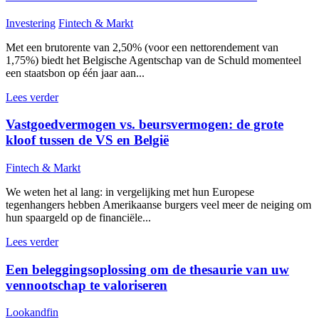
Investering
Fintech & Markt
Met een brutorente van 2,50% (voor een nettorendement van
1,75%) biedt het Belgische Agentschap van de Schuld momenteel
een staatsbon op één jaar aan...
Lees verder
Vastgoedvermogen vs. beursvermogen: de grote
kloof tussen de VS en België
Fintech & Markt
We weten het al lang: in vergelijking met hun Europese
tegenhangers hebben Amerikaanse burgers veel meer de neiging om
hun spaargeld op de financiële...
Lees verder
Een beleggingsoplossing om de thesaurie van uw
vennootschap te valoriseren
Lookandfin