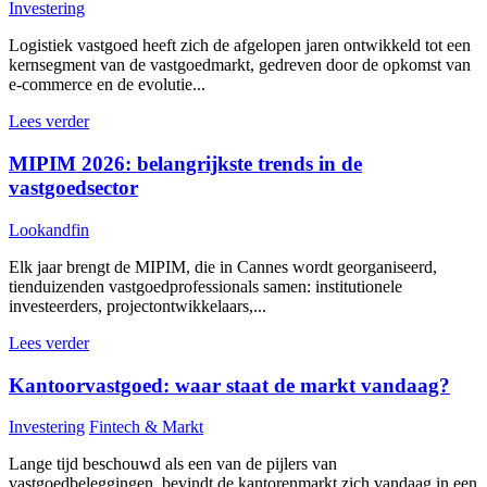
Investering
Logistiek vastgoed heeft zich de afgelopen jaren ontwikkeld tot een
kernsegment van de vastgoedmarkt, gedreven door de opkomst van
e-commerce en de evolutie...
Lees verder
MIPIM 2026: belangrijkste trends in de
vastgoedsector
Lookandfin
Elk jaar brengt de MIPIM, die in Cannes wordt georganiseerd,
tienduizenden vastgoedprofessionals samen: institutionele
investeerders, projectontwikkelaars,...
Lees verder
Kantoorvastgoed: waar staat de markt vandaag?
Investering
Fintech & Markt
Lange tijd beschouwd als een van de pijlers van
vastgoedbeleggingen, bevindt de kantorenmarkt zich vandaag in een