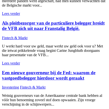
meerdere panden werd afgeschaft, had men kunnen verwachten dat
de Belgische markt voor...
Lees verder
Als pleitbezorger van de particuliere belegger breidt
de VFB zich uit naar Franstalig België.
Fintech & Markt
U werkt hard voor uw geld, maar werkt uw geld ook voor u? Met
die ietwat prikkelende vraag begint Carine Jungbluth doorgaans
haar presentatie van de VFB...
Lees verder
Een nieuwe gouverneur bij de Fed: waarom de
vastgoedbelegger hierdoor wordt geraakt
Investering
Fintech & Markt
Weinig gouverneurs van de Amerikaanse centrale bank hebben al
vóór hun benoeming zoveel stof doen opwaaien. Zijn vroege
verschijning in de schijnwerpers...