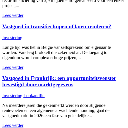
recordfinanciering van 3,9 miljoen euro gerealiseerd voor één enkel
project,...
Lees verder
Vastgoed in transitie: kopen of laten renderen?
Investering
Lange tijd was het in België vanzelfsprekend om eigenaar te
worden. Vandaag brokkelt die zekerheid af. De toegang tot
eigendom wordt complexer: hoge prijzen,...
Lees verder
Vastgoed in Frankrijk: een opportuniteitsvenster
bevestigd door marktgegevens
Investering
Lookandfin
Na meerdere jaren die gekenmerkt werden door stijgende
rentevoeten en een algemene afwachtende houding, gaat de
vastgoedmarkt in 2026 een fase van geleidelijke...
Lees verder