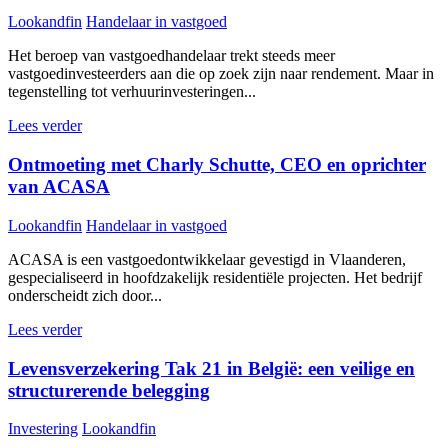
Lookandfin
Handelaar in vastgoed
Het beroep van vastgoedhandelaar trekt steeds meer
vastgoedinvesteerders aan die op zoek zijn naar rendement. Maar in
tegenstelling tot verhuurinvesteringen...
Lees verder
Ontmoeting met Charly Schutte, CEO en oprichter
van ACASA
Lookandfin
Handelaar in vastgoed
ACASA is een vastgoedontwikkelaar gevestigd in Vlaanderen,
gespecialiseerd in hoofdzakelijk residentiële projecten. Het bedrijf
onderscheidt zich door...
Lees verder
Levensverzekering Tak 21 in België: een veilige en
structurerende belegging
Investering
Lookandfin