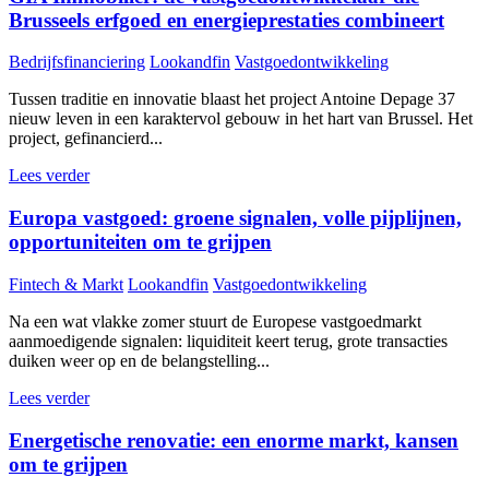
Brusseels erfgoed en energieprestaties combineert
Bedrijfsfinanciering
Lookandfin
Vastgoedontwikkeling
Tussen traditie en innovatie blaast het project Antoine Depage 37
nieuw leven in een karaktervol gebouw in het hart van Brussel. Het
project, gefinancierd...
Lees verder
Europa vastgoed: groene signalen, volle pijplijnen,
opportuniteiten om te grijpen
Fintech & Markt
Lookandfin
Vastgoedontwikkeling
Na een wat vlakke zomer stuurt de Europese vastgoedmarkt
aanmoedigende signalen: liquiditeit keert terug, grote transacties
duiken weer op en de belangstelling...
Lees verder
Energetische renovatie: een enorme markt, kansen
om te grijpen