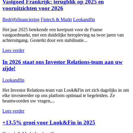
Vastgoed Frankrijk: terugblik op 2025 en
vooruitzichten voor 2026
Bedrijfsfinanciering
Fintech & Markt
Lookandfin
Het jaar 2025 betekende een keerpunt voor de Franse
vastgoedmarkt, met een duidelijke heropleving na twee jaren van
achteruitgang. Gesterkt door een stabilisatie...
Lees verder
In 2026 staat ons Investor Relations-team aan uw
zijde!
Lookandfin
Het Investor Relations-team van Look&Fin zet zich dagelijks in om
elke investeerder op ons platform optimaal te begeleiden. Ze
beantwoorden uw vragen,...
Lees verder
+13,5% groei voor Look&Fin in 2025