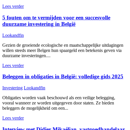
Lees verder
5 fouten om te vermijden voor een succesvolle
duurzame investering in België
Lookandfin
Gezien de groeiende ecologische en maatschappelijke uitdagingen
willen steeds meer Belgen hun spaargeld een betekenis geven via
duurzame investeringen....
Lees verder
Beleggen in obligaties in België: volledige gids 2025
Investering
Lookandfin
Obligaties worden vaak beschouwd als een veilige belegging,
vooral wanneer ze worden uitgegeven door staten. Ze bieden
beleggers de mogelijkheid om een...
Lees verder
Interview met Didier Mikaélian, vastgoedhandelaar