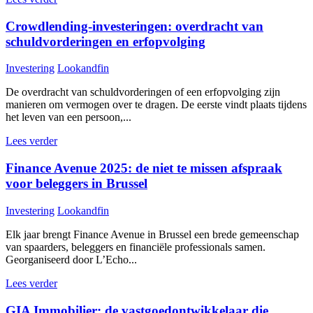
Crowdlending-investeringen: overdracht van
schuldvorderingen en erfopvolging
Investering
Lookandfin
De overdracht van schuldvorderingen of een erfopvolging zijn
manieren om vermogen over te dragen. De eerste vindt plaats tijdens
het leven van een persoon,...
Lees verder
Finance Avenue 2025: de niet te missen afspraak
voor beleggers in Brussel
Investering
Lookandfin
Elk jaar brengt Finance Avenue in Brussel een brede gemeenschap
van spaarders, beleggers en financiële professionals samen.
Georganiseerd door L’Echo...
Lees verder
GIA Immobilier: de vastgoedontwikkelaar die