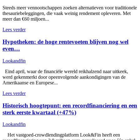
Steeds meer vennootschappen zoeken alternatieven voor traditionele
thesauriebeleggingen, die vaak weinig rendement opleveren. Met
meer dan €60 miljoen...
Lees verder
Hypotheken: de hoge rentevoeten blijven nog wel
even…
Lookandfin
Eind april, waar de financiële wereld reikhalzend naar uitkeek,
werd gekenmerkt door opeenvolgende aankondigingen van de
Amerikaanse en Europese...
Lees verder
Historisch hoogtepunt: een recordfinanciering en een
sterk eerste kwartaal (+47%)
Lookandfin
Het vastgoed-crowdlendingplatform Look&Fin heeft een