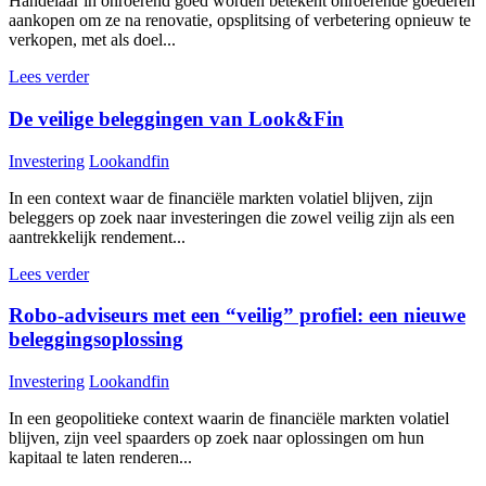
Handelaar in onroerend goed worden betekent onroerende goederen
aankopen om ze na renovatie, opsplitsing of verbetering opnieuw te
verkopen, met als doel...
Lees verder
De veilige beleggingen van Look&Fin
Investering
Lookandfin
In een context waar de financiële markten volatiel blijven, zijn
beleggers op zoek naar investeringen die zowel veilig zijn als een
aantrekkelijk rendement...
Lees verder
Robo-adviseurs met een “veilig” profiel: een nieuwe
beleggingsoplossing
Investering
Lookandfin
In een geopolitieke context waarin de financiële markten volatiel
blijven, zijn veel spaarders op zoek naar oplossingen om hun
kapitaal te laten renderen...