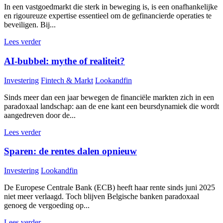
In een vastgoedmarkt die sterk in beweging is, is een onafhankelijke
en rigoureuze expertise essentieel om de gefinancierde operaties te
beveiligen. Bij...
Lees verder
AI-bubbel: mythe of realiteit?
Investering
Fintech & Markt
Lookandfin
Sinds meer dan een jaar bewegen de financiële markten zich in een
paradoxaal landschap: aan de ene kant een beursdynamiek die wordt
aangedreven door de...
Lees verder
Sparen: de rentes dalen opnieuw
Investering
Lookandfin
De Europese Centrale Bank (ECB) heeft haar rente sinds juni 2025
niet meer verlaagd. Toch blijven Belgische banken paradoxaal
genoeg de vergoeding op...
Lees verder