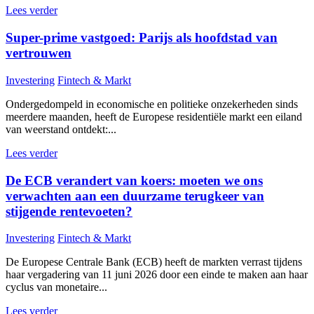
Lees verder
Super-prime vastgoed: Parijs als hoofdstad van
vertrouwen
Investering
Fintech & Markt
Ondergedompeld in economische en politieke onzekerheden sinds
meerdere maanden, heeft de Europese residentiële markt een eiland
van weerstand ontdekt:...
Lees verder
De ECB verandert van koers: moeten we ons
verwachten aan een duurzame terugkeer van
stijgende rentevoeten?
Investering
Fintech & Markt
De Europese Centrale Bank (ECB) heeft de markten verrast tijdens
haar vergadering van 11 juni 2026 door een einde te maken aan haar
cyclus van monetaire...
Lees verder