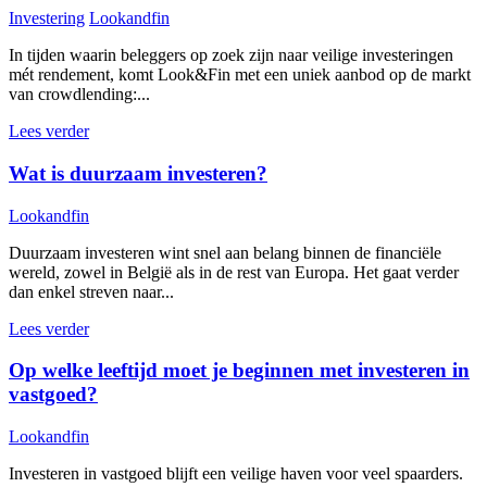
Investering
Lookandfin
In tijden waarin beleggers op zoek zijn naar veilige investeringen
mét rendement, komt Look&Fin met een uniek aanbod op de markt
van crowdlending:...
Lees verder
Wat is duurzaam investeren?
Lookandfin
Duurzaam investeren wint snel aan belang binnen de financiële
wereld, zowel in België als in de rest van Europa. Het gaat verder
dan enkel streven naar...
Lees verder
Op welke leeftijd moet je beginnen met investeren in
vastgoed?
Lookandfin
Investeren in vastgoed blijft een veilige haven voor veel spaarders.