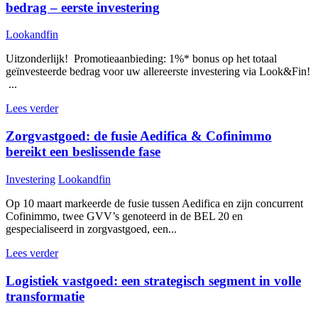
bedrag – eerste investering
Lookandfin
Uitzonderlijk! Promotieaanbieding: 1%* bonus op het totaal
geïnvesteerde bedrag voor uw allereerste investering via Look&Fin!
...
Lees verder
Zorgvastgoed: de fusie Aedifica & Cofinimmo
bereikt een beslissende fase
Investering
Lookandfin
Op 10 maart markeerde de fusie tussen Aedifica en zijn concurrent
Cofinimmo, twee GVV’s genoteerd in de BEL 20 en
gespecialiseerd in zorgvastgoed, een...
Lees verder
Logistiek vastgoed: een strategisch segment in volle
transformatie