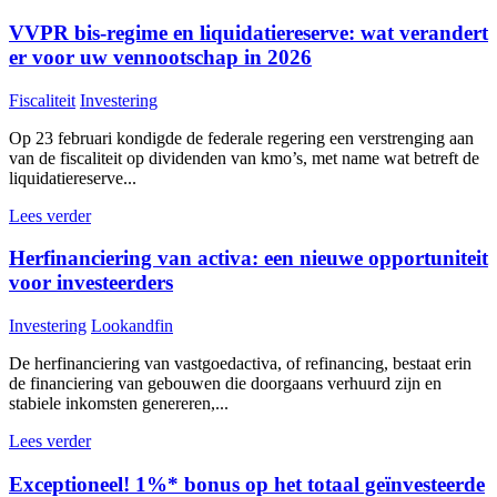
VVPR bis-regime en liquidatiereserve: wat verandert
er voor uw vennootschap in 2026
Fiscaliteit
Investering
Op 23 februari kondigde de federale regering een verstrenging aan
van de fiscaliteit op dividenden van kmo’s, met name wat betreft de
liquidatiereserve...
Lees verder
Herfinanciering van activa: een nieuwe opportuniteit
voor investeerders
Investering
Lookandfin
De herfinanciering van vastgoedactiva, of refinancing, bestaat erin
de financiering van gebouwen die doorgaans verhuurd zijn en
stabiele inkomsten genereren,...
Lees verder
Exceptioneel! 1%* bonus op het totaal geïnvesteerde