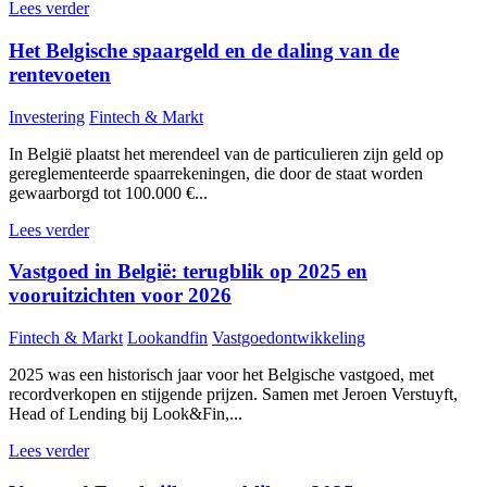
Lees verder
Het Belgische spaargeld en de daling van de
rentevoeten
Investering
Fintech & Markt
In België plaatst het merendeel van de particulieren zijn geld op
gereglementeerde spaarrekeningen, die door de staat worden
gewaarborgd tot 100.000 €...
Lees verder
Vastgoed in België: terugblik op 2025 en
vooruitzichten voor 2026
Fintech & Markt
Lookandfin
Vastgoedontwikkeling
2025 was een historisch jaar voor het Belgische vastgoed, met
recordverkopen en stijgende prijzen. Samen met Jeroen Verstuyft,
Head of Lending bij Look&Fin,...
Lees verder