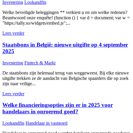
Investering
Lookandfin
Welke beveiligde beleggingen ** verkiest u en om welke redenen?
Beantwoord onze enquête! (function () { var d = document; var w =
"https://tally.so/widgets/embed.js";...
Lees verder
Staatsbons in België: nieuwe uitgifte op 4 september
2025
Investering
Fintech & Markt
De staatsbons zijn helemaal terug van weggeweest. Bij elke nieuwe
uitgifte trekken ze de aandacht van Belgische spaarders die op zoek
zijn naar veilige...
Lees verder
Welke financieringsopties zijn er in 2025 voor
handelaars in onroerend goed?
Lookandfin
Handelaar in vastgoed