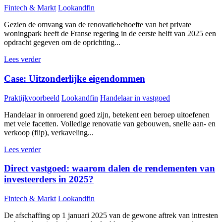
Fintech & Markt
Lookandfin
Gezien de omvang van de renovatiebehoefte van het private
woningpark heeft de Franse regering in de eerste helft van 2025 een
opdracht gegeven om de oprichting...
Lees verder
Case: Uitzonderlijke eigendommen
Praktijkvoorbeeld
Lookandfin
Handelaar in vastgoed
Handelaar in onroerend goed zijn, betekent een beroep uitoefenen
met vele facetten. Volledige renovatie van gebouwen, snelle aan- en
verkoop (flip), verkaveling...
Lees verder
Direct vastgoed: waarom dalen de rendementen van
investeerders in 2025?
Fintech & Markt
Lookandfin
De afschaffing op 1 januari 2025 van de gewone aftrek van intresten