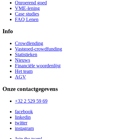
Onroerend goed
VME-lening
Case studies
FAQ Lenen
Info
Crowdlending
Vastgoed-crowdfunding
Statistieken
Nieuws
Financiële woordenlijst
Het team
AGV
Onze contactgegevens
+32 2 529 59 69
facebook
linkedin
twitter
instagram
Join the team!