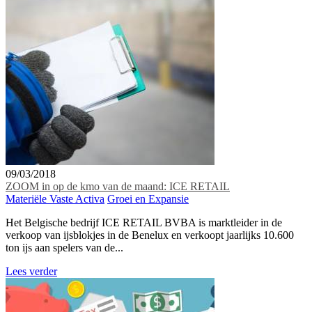
09/03/2018
ZOOM in op de kmo van de maand: ICE RETAIL
Materiële Vaste Activa
Groei en Expansie
Het Belgische bedrijf ICE RETAIL BVBA is marktleider in de
verkoop van ijsblokjes in de Benelux en verkoopt jaarlijks 10.600
ton ijs aan spelers van de...
Lees verder