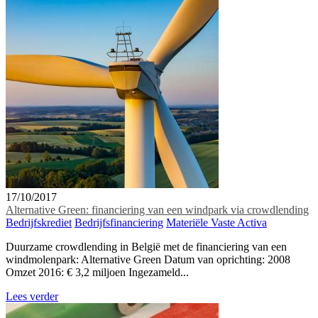
17/10/2017
Alternative Green: financiering van een windpark via crowdlending
Bedrijfskrediet
Bedrijfsfinanciering
Materiële Vaste Activa
Duurzame crowdlending in België met de financiering van een
windmolenpark: Alternative Green Datum van oprichting: 2008
Omzet 2016: € 3,2 miljoen Ingezameld...
Lees verder