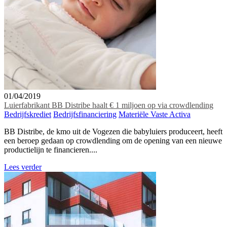
01/04/2019
Luierfabrikant BB Distribe haalt € 1 miljoen op via crowdlending
Bedrijfskrediet
Bedrijfsfinanciering
Materiële Vaste Activa
BB Distribe, de kmo uit de Vogezen die babyluiers produceert, heeft
een beroep gedaan op crowdlending om de opening van een nieuwe
productielijn te financieren....
Lees verder