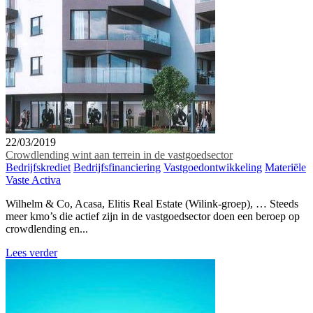
22/03/2019
Crowdlending wint aan terrein in de vastgoedsector
Bedrijfskrediet
Bedrijfsfinanciering
Vastgoedontwikkeling
Materiële
Vaste Activa
Wilhelm & Co, Acasa, Elitis Real Estate (Wilink-groep), … Steeds
meer kmo’s die actief zijn in de vastgoedsector doen een beroep op
crowdlending en...
Lees verder