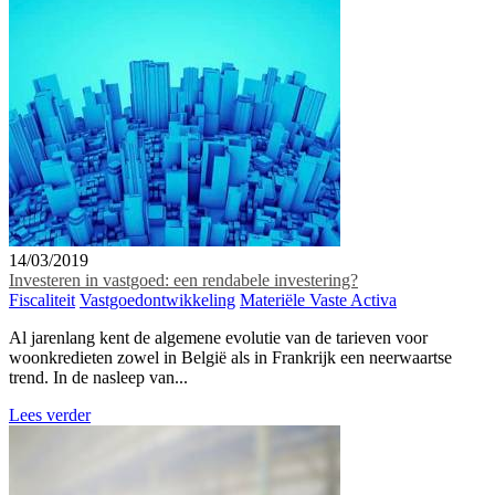
14/03/2019
Investeren in vastgoed: een rendabele investering?
Fiscaliteit
Vastgoedontwikkeling
Materiële Vaste Activa
Al jarenlang kent de algemene evolutie van de tarieven voor
woonkredieten zowel in België als in Frankrijk een neerwaartse
trend. In de nasleep van...
Lees verder