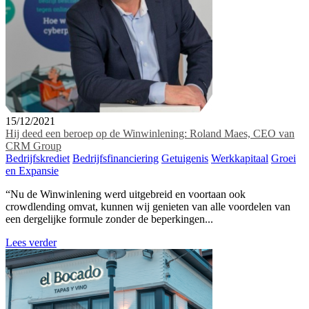
15/12/2021
Hij deed een beroep op de Winwinlening: Roland Maes, CEO van
CRM Group
Bedrijfskrediet
Bedrijfsfinanciering
Getuigenis
Werkkapitaal
Groei
en Expansie
“Nu de Winwinlening werd uitgebreid en voortaan ook
crowdlending omvat, kunnen wij genieten van alle voordelen van
een dergelijke formule zonder de beperkingen...
Lees verder