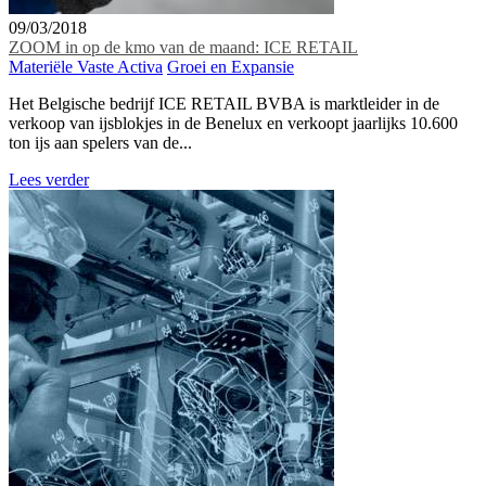
09/03/2018
ZOOM in op de kmo van de maand: ICE RETAIL
Materiële Vaste Activa
Groei en Expansie
Het Belgische bedrijf ICE RETAIL BVBA is marktleider in de
verkoop van ijsblokjes in de Benelux en verkoopt jaarlijks 10.600
ton ijs aan spelers van de...
Lees verder