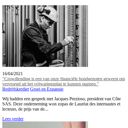
16/04/2021
"Crowdlending is een van onze financiële bondgenoten geweest om
vervroegd uit het vrijwaringsplan te kunnen stappen."
Bedrijfskrediet
Groei en Expansie
Wij hadden een gesprek met Jacques Prezioso, president van Côte
SAS. Deze onderneming won zopas de Lauréat des internautes et
lecteurs, de prijs van de...
Lees verder