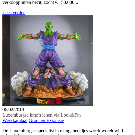
verkooppunten bezit, zocht € 150.000...
Lees verder
06/02/2019
Luxemburgse kmo's lenen via Look&Fin
Werkkapitaal
Groei en Expansie
De Luxemburgse specialist in mangabeeldjes wordt wereldwijd