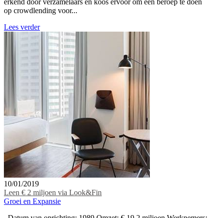
erkend door verzamelaars en koos ervoor om een beroep te doen
op crowdlending voor...
Lees verder
10/01/2019
Leen € 2 miljoen via Look&Fin
Groei en Expansie
Datum van oprichting: 1989 Omzet: € 19,2 miljoen Werknemers: