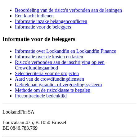
Beoordeling van de risico's verbonden aan de leningen
Een klacht indienen
Informatie inzake belangenconflicten
Informatie voor de beleggers
Informatie voor de beleggers
Informatie over Lookandfin en Lookandfin Finance
Informatie over de kosten en lasten
Risico's verbonden aan de inschrijving op een
Crowdfundingaanbod
Selectiecriteria voor de projecten
Aard van de crowdfundingdiensten
Gebrek aan garantie- of vergoedingssysteem
Methode om de risicoklasse te bepalen
Precontractuele bedenktijd
LookandFin SA
Louizalaan 475, B-1050 Brussel
BE 0846.783.769