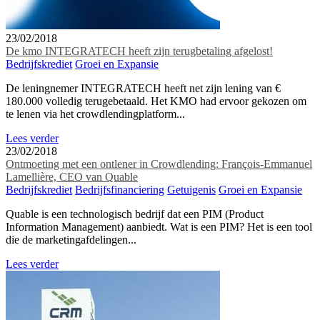
23/02/2018
De kmo INTEGRATECH heeft zijn terugbetaling afgelost!
Bedrijfskrediet
Groei en Expansie
De leningnemer INTEGRATECH heeft net zijn lening van €
180.000 volledig terugebetaald. Het KMO had ervoor gekozen om
te lenen via het crowdlendingplatform...
Lees verder
23/02/2018
Ontmoeting met een ontlener in Crowdlending: François-Emmanuel
Lamellière, CEO van Quable
Bedrijfskrediet
Bedrijfsfinanciering
Getuigenis
Groei en Expansie
Quable is een technologisch bedrijf dat een PIM (Product
Information Management) aanbiedt. Wat is een PIM? Het is een tool
die de marketingafdelingen...
Lees verder