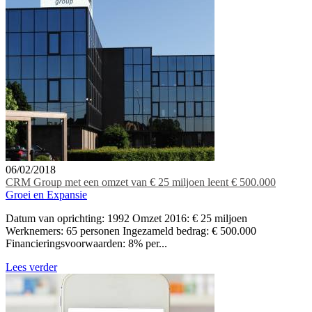
06/02/2018
CRM Group met een omzet van € 25 miljoen leent € 500.000
Groei en Expansie
Datum van oprichting: 1992 Omzet 2016: € 25 miljoen
Werknemers: 65 personen Ingezameld bedrag: € 500.000
Financieringsvoorwaarden: 8% per...
Lees verder