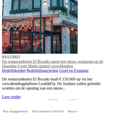
03/12/2021
De restaurantketen El Bocado opent een nieuw restaurant op de
Hasseltse Grote Markt dankzij crowdlending
Bedrijfskrediet
Bedrijfsfinanciering
Groei en Expansie
De restaurantketen El Bocado haalt € 150.000 op via het
crowdlendingplatform Look&Fin. De fondsen zullen gebruikt
worden om de opening van een nieuw...
Lees verder