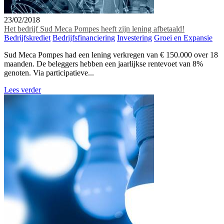
23/02/2018
Het bedrijf Sud Meca Pompes heeft zijn lening afbetaald!
Bedrijfskrediet
Bedrijfsfinanciering
Investering
Groei en Expansie
Sud Meca Pompes had een lening verkregen van € 150.000 over 18
maanden. De beleggers hebben een jaarlijkse rentevoet van 8%
genoten. Via participatieve...
Lees verder