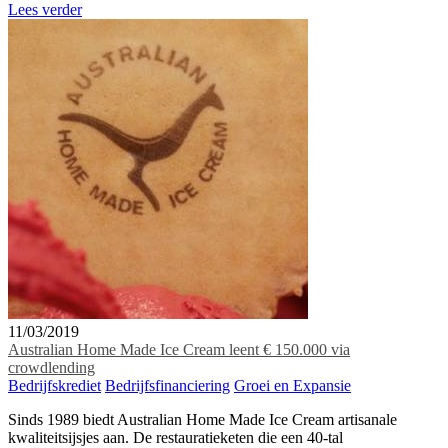
Lees verder
11/03/2019
Australian Home Made Ice Cream leent € 150.000 via
crowdlending
Bedrijfskrediet
Bedrijfsfinanciering
Groei en Expansie
Sinds 1989 biedt Australian Home Made Ice Cream artisanale
kwaliteitsijsjes aan. De restauratieketen die een 40-tal