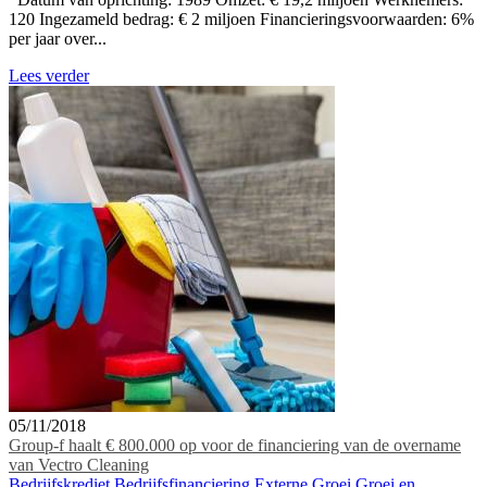
120 Ingezameld bedrag: € 2 miljoen Financieringsvoorwaarden: 6%
per jaar over...
Lees verder
05/11/2018
Group-f haalt € 800.000 op voor de financiering van de overname
van Vectro Cleaning
Bedrijfskrediet
Bedrijfsfinanciering
Externe Groei
Groei en