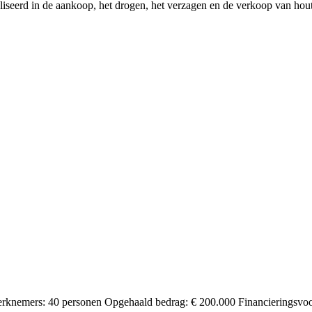
liseerd in de aankoop, het drogen, het verzagen en de verkoop van hout 
rknemers: 40 personen Opgehaald bedrag: € 200.000 Financieringsvoo