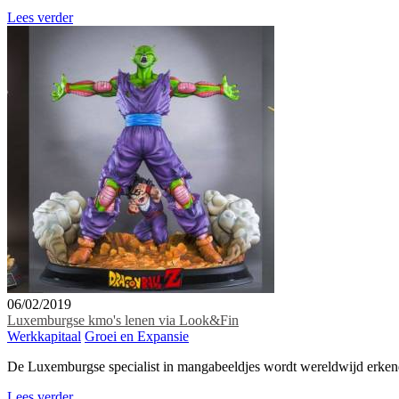
Lees verder
06/02/2019
Luxemburgse kmo's lenen via Look&Fin
Werkkapitaal
Groei en Expansie
De Luxemburgse specialist in mangabeeldjes wordt wereldwijd erkend
Lees verder