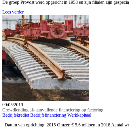
De groep Provost werd opgericht in 1958 en zijn filialen zijn gespecia
Lees verder
09/05/2019
Crowdlending als aanvullende financiering op factoring
Bedrijfskrediet
Bedrijfsfinanciering
Werkkapitaal
Datum van oprichting: 2015 Omzet: € 5,6 miljoen in 2018 Aantal we