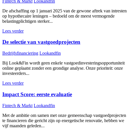
Fintech & Markt
Lookandfin
De afschaffing op 1 januari 2025 van de gewone aftrek van intresten
op hypothecaire leningen – bedoeld om de meest vermogende
belastingplichtigen sterker...
Lees verder
De selectie van vastgoedprojecten
Bedrijfsfinanciering
Lookandfin
Bij Look&Fin wordt geen enkele vastgoedinvesteringsopportuniteit
online geplaatst zonder een grondige analyse. Onze prioriteit: onze
investeerders...
Lees verder
Impact Score: eerste evaluatie
Fintech & Markt
Lookandfin
Met de ambitie om samen met onze gemeenschap vastgoedprojecten
te financieren die gericht zijn op energetische renovatie, hebben we
vijf maanden geleden...