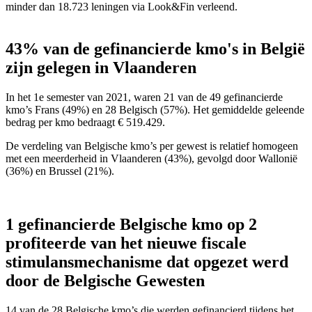
minder dan 18.723 leningen via Look&Fin verleend.
43% van de gefinancierde kmo's in België
zijn gelegen in Vlaanderen
In het 1e semester van 2021, waren 21 van de 49 gefinancierde
kmo’s Frans (49%) en 28 Belgisch (57%). Het gemiddelde geleende
bedrag per kmo bedraagt € 519.429.
De verdeling van Belgische kmo’s per gewest is relatief homogeen
met een meerderheid in Vlaanderen (43%), gevolgd door Wallonië
(36%) en Brussel (21%).
1 gefinancierde Belgische kmo op 2
profiteerde van het nieuwe fiscale
stimulansmechanisme dat opgezet werd
door de Belgische Gewesten
14 van de 28 Belgische kmo’s die werden gefinancierd tijdens het