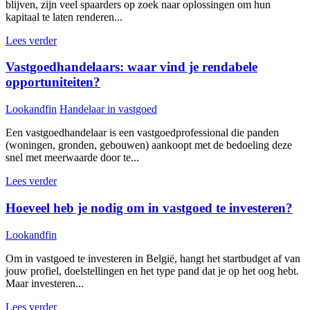
blijven, zijn veel spaarders op zoek naar oplossingen om hun
kapitaal te laten renderen...
Lees verder
Vastgoedhandelaars: waar vind je rendabele
opportuniteiten?
Lookandfin
Handelaar in vastgoed
Een vastgoedhandelaar is een vastgoedprofessional die panden
(woningen, gronden, gebouwen) aankoopt met de bedoeling deze
snel met meerwaarde door te...
Lees verder
Hoeveel heb je nodig om in vastgoed te investeren?
Lookandfin
Om in vastgoed te investeren in België, hangt het startbudget af van
jouw profiel, doelstellingen en het type pand dat je op het oog hebt.
Maar investeren...
Lees verder