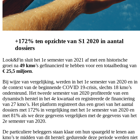
+172% ten opzichte van S1 2020 in aantal
dossiers
Look&Fin sluit het 1e semester van 2021 af met een historische
groei na
49 kmo
’s gefinancierd te hebben voor een totaalbedrag van
€ 25,5 miljoen
.
Bij wijze van vergelijking, werden in het 1e semester van 2020 en in
de context van de beginnende COVID 19-crisis, slechts 18 kmo’s
ondersteund. Het tweede semester van 2020 profiteerde van een
dynamisch herstel in het 4e kwartaal en registreerde de financiering
van 27 kmo’s. Het platform registreert dus een groei van het aantal
dossiers met 172% in vergelijking met het 1e semester van 2020 en
met 81% als we deze gegevens vergelijken met de gegevens van het
2e semester van 2020.
De particuliere beleggers staan klaar om hun spaargeld te lenen aan
kmo’s te midden van dit herstel: gedurende deze periode werden niet