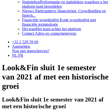
Statistieken
Performantie en statistieken waardoor u het
platform kunt beoordelen
Nieuws
Participatieve financiering, Crowdlending en
fintech...
Financiële woordenlijst
Korte woordenlijst met
financiële terminologie
Het team
Het team achter het platform
Contact
Adres en contactgegevens
+32 2 529 59 69
Aanmelden
Nog niet ingeschreven?
NL
FR
Look&Fin sluit 1e semester
van 2021 af met een historische
groei
Look&Fin sluit 1e semester van 2021 af
met een historische groei