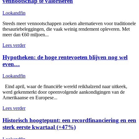
vennootschap te valoriseren
Lookandfin
Steeds meer vennootschappen zoeken alternatieven voor traditionele
thesauriebeleggingen, die vaak weinig rendement opleveren. Met
meer dan €60 miljoen...
Lees verder
Hypotheken: de hoge rentevoeten blijven nog wel
even…
Lookandfin
Eind april, waar de financiële wereld reikhalzend naar uitkeek,
werd gekenmerkt door opeenvolgende aankondigingen van de
Amerikaanse en Europese...
Lees verder
Historisch hoogtepunt: een recordfinanciering en een
sterk eerste kwartaal (+47%)