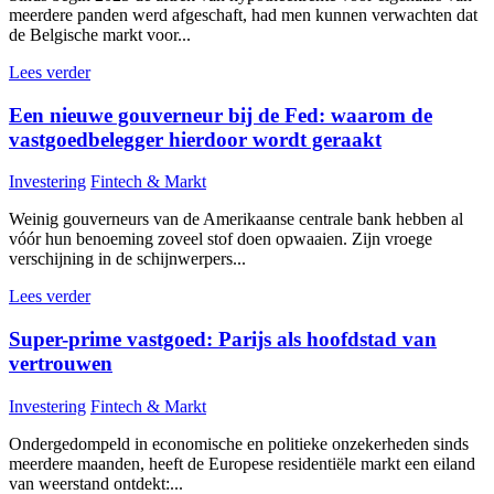
meerdere panden werd afgeschaft, had men kunnen verwachten dat
de Belgische markt voor...
Lees verder
Een nieuwe gouverneur bij de Fed: waarom de
vastgoedbelegger hierdoor wordt geraakt
Investering
Fintech & Markt
Weinig gouverneurs van de Amerikaanse centrale bank hebben al
vóór hun benoeming zoveel stof doen opwaaien. Zijn vroege
verschijning in de schijnwerpers...
Lees verder
Super-prime vastgoed: Parijs als hoofdstad van
vertrouwen
Investering
Fintech & Markt
Ondergedompeld in economische en politieke onzekerheden sinds
meerdere maanden, heeft de Europese residentiële markt een eiland
van weerstand ontdekt:...