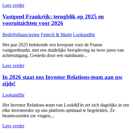
Lees verder
Vastgoed Frankrijk: terugblik op 2025 en
vooruitzichten voor 2026
Bedrijfsfinanciering
Fintech & Markt
Lookandfin
Het jaar 2025 betekende een keerpunt voor de Franse
vastgoedmarkt, met een duidelijke heropleving na twee jaren van
achteruitgang. Gesterkt door een stabilisatie...
Lees verder
In 2026 staat ons Investor Relations-team aan uw
zijde!
Lookandfin
Het Investor Relations-team van Look&Fin zet zich dagelijks in om
elke investeerder op ons platform optimaal te begeleiden. Ze
beantwoorden uw vragen,...
Lees verder