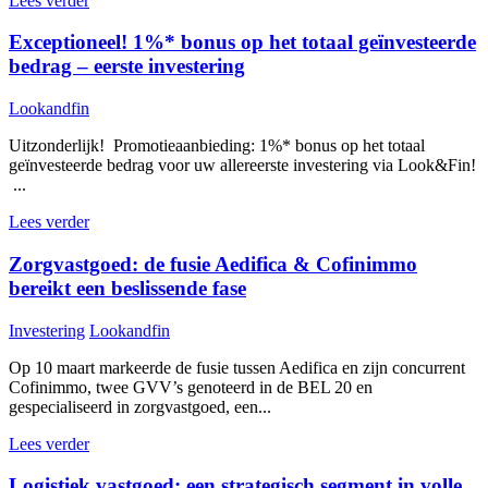
Lees verder
Exceptioneel! 1%* bonus op het totaal geïnvesteerde
bedrag – eerste investering
Lookandfin
Uitzonderlijk! Promotieaanbieding: 1%* bonus op het totaal
geïnvesteerde bedrag voor uw allereerste investering via Look&Fin!
...
Lees verder
Zorgvastgoed: de fusie Aedifica & Cofinimmo
bereikt een beslissende fase
Investering
Lookandfin
Op 10 maart markeerde de fusie tussen Aedifica en zijn concurrent
Cofinimmo, twee GVV’s genoteerd in de BEL 20 en
gespecialiseerd in zorgvastgoed, een...
Lees verder
Logistiek vastgoed: een strategisch segment in volle