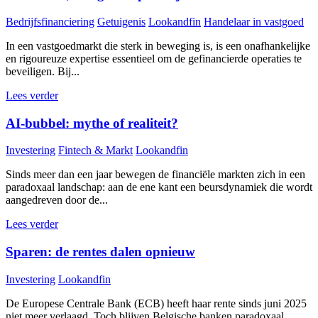
Bedrijfsfinanciering
Getuigenis
Lookandfin
Handelaar in vastgoed
In een vastgoedmarkt die sterk in beweging is, is een onafhankelijke
en rigoureuze expertise essentieel om de gefinancierde operaties te
beveiligen. Bij...
Lees verder
AI-bubbel: mythe of realiteit?
Investering
Fintech & Markt
Lookandfin
Sinds meer dan een jaar bewegen de financiële markten zich in een
paradoxaal landschap: aan de ene kant een beursdynamiek die wordt
aangedreven door de...
Lees verder
Sparen: de rentes dalen opnieuw
Investering
Lookandfin
De Europese Centrale Bank (ECB) heeft haar rente sinds juni 2025
niet meer verlaagd. Toch blijven Belgische banken paradoxaal