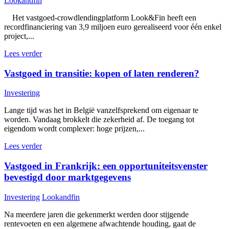
Lookandfin
Het vastgoed-crowdlendingplatform Look&Fin heeft een
recordfinanciering van 3,9 miljoen euro gerealiseerd voor één enkel
project,...
Lees verder
Vastgoed in transitie: kopen of laten renderen?
Investering
Lange tijd was het in België vanzelfsprekend om eigenaar te
worden. Vandaag brokkelt die zekerheid af. De toegang tot
eigendom wordt complexer: hoge prijzen,...
Lees verder
Vastgoed in Frankrijk: een opportuniteitsvenster
bevestigd door marktgegevens
Investering
Lookandfin
Na meerdere jaren die gekenmerkt werden door stijgende
rentevoeten en een algemene afwachtende houding, gaat de