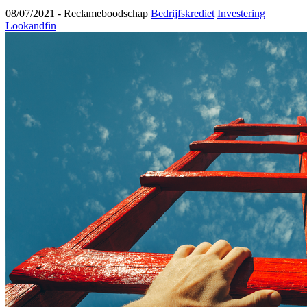
08/07/2021 -
Reclameboodschap
Bedrijfskrediet
Investering
Lookandfin