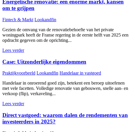
Energetische renovatie: een enorme markt, kansen
om te grijpen
Fintech & Markt
Lookandfin
Gezien de omvang van de renovatiebehoefte van het private
woningpark heeft de Franse regering in de eerste helft van 2025 een
opdracht gegeven om de oprichting...
Lees verder
Case: Uitzonderlijke eigendommen
Praktijkvoorbeeld
Lookandfin
Handelaar in vastgoed
Handelaar in onroerend goed zijn, betekent een beroep uitoefenen
met vele facetten. Volledige renovatie van gebouwen, snelle aan- en
verkoop (flip), verkaveling...
Lees verder
Direct vastgoed: waarom dalen de rendementen van
investeerders in 2025?