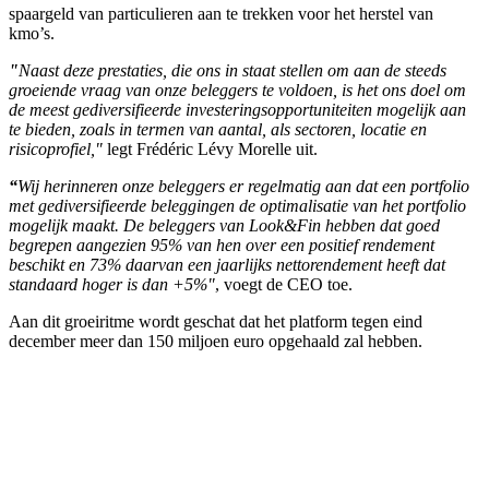
spaargeld van particulieren aan te trekken voor het herstel van
kmo’s.
"
Naast deze prestaties, die ons in staat stellen om aan de steeds
groeiende vraag van onze beleggers te voldoen, is het ons doel om
de meest gediversifieerde investeringsopportuniteiten mogelijk aan
te bieden, zoals in termen van aantal, als sectoren, locatie en
risicoprofiel,"
legt Frédéric Lévy Morelle uit.
“
Wij herinneren onze beleggers er regelmatig aan dat een portfolio
met gediversifieerde beleggingen de optimalisatie van het portfolio
mogelijk maakt. De beleggers van Look&Fin hebben dat goed
begrepen aangezien 95% van hen over een positief rendement
beschikt en 73% daarvan een jaarlijks nettorendement heeft dat
standaard hoger is dan +5%"
, voegt de CEO toe.
Aan dit groeiritme wordt geschat dat het platform tegen eind
december meer dan 150 miljoen euro opgehaald zal hebben.