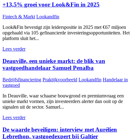
+13,5% groei voor Look&Fin in 2025
Fintech & Markt
Lookandfin
Look&Fin bevestigt zijn leiderspositie in 2025 met €67 miljoen
opgehaald via 105 gefinancierde investeringsopportuniteiten. Het
platform sluit het...
Lees verder
Deauville, een unieke markt: de blik van
vastgoedhandelaar Samuel Penalba
Bedrijfsfinanciering
Praktijkvoorbeeld
Lookandfin
Handelaar in
vastgoed
In Deauville, waar schaarse bouwgrond en premiumvraag een
unieke markt vormen, zijn investeerders alerter dan ooit op de
signalen uit de sector. Samuel...
Lees verder
De waarde beveiligen: interview met Aurélien
Lebrethon, vastgoedexpert bij Galtier