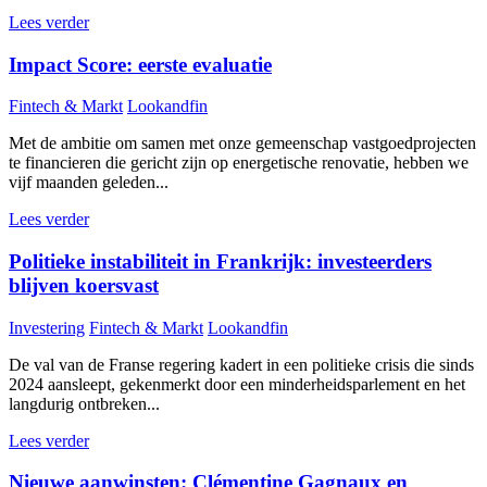
Lees verder
Impact Score: eerste evaluatie
Fintech & Markt
Lookandfin
Met de ambitie om samen met onze gemeenschap vastgoedprojecten
te financieren die gericht zijn op energetische renovatie, hebben we
vijf maanden geleden...
Lees verder
Politieke instabiliteit in Frankrijk: investeerders
blijven koersvast
Investering
Fintech & Markt
Lookandfin
De val van de Franse regering kadert in een politieke crisis die sinds
2024 aansleept, gekenmerkt door een minderheidsparlement en het
langdurig ontbreken...
Lees verder
Nieuwe aanwinsten: Clémentine Gagnaux en