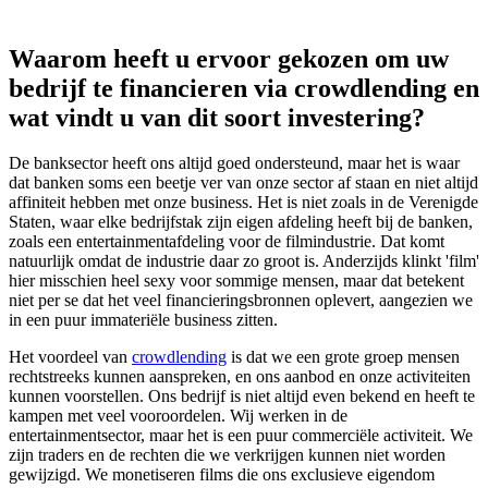
Waarom heeft u ervoor gekozen om uw
bedrijf te financieren via crowdlending en
wat vindt u van dit soort investering?
De banksector heeft ons altijd goed ondersteund, maar het is waar
dat banken soms een beetje ver van onze sector af staan en niet altijd
affiniteit hebben met onze business. Het is niet zoals in de Verenigde
Staten, waar elke bedrijfstak zijn eigen afdeling heeft bij de banken,
zoals een entertainmentafdeling voor de filmindustrie. Dat komt
natuurlijk omdat de industrie daar zo groot is. Anderzijds klinkt 'film'
hier misschien heel sexy voor sommige mensen, maar dat betekent
niet per se dat het veel financieringsbronnen oplevert, aangezien we
in een puur immateriële business zitten.
Het voordeel van
crowdlending
is dat we een grote groep mensen
rechtstreeks kunnen aanspreken, en ons aanbod en onze activiteiten
kunnen voorstellen. Ons bedrijf is niet altijd even bekend en heeft te
kampen met veel vooroordelen. Wij werken in de
entertainmentsector, maar het is een puur commerciële activiteit. We
zijn traders en de rechten die we verkrijgen kunnen niet worden
gewijzigd. We monetiseren films die ons exclusieve eigendom