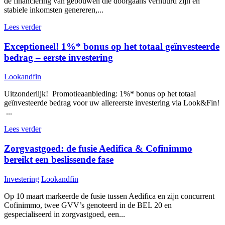
de financiering van gebouwen die doorgaans verhuurd zijn en
stabiele inkomsten genereren,...
Lees verder
Exceptioneel! 1%* bonus op het totaal geïnvesteerde
bedrag – eerste investering
Lookandfin
Uitzonderlijk! Promotieaanbieding: 1%* bonus op het totaal
geïnvesteerde bedrag voor uw allereerste investering via Look&Fin!
...
Lees verder
Zorgvastgoed: de fusie Aedifica & Cofinimmo
bereikt een beslissende fase
Investering
Lookandfin
Op 10 maart markeerde de fusie tussen Aedifica en zijn concurrent
Cofinimmo, twee GVV’s genoteerd in de BEL 20 en
gespecialiseerd in zorgvastgoed, een...