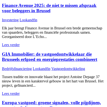
Finance Avenue 2025: de niet te missen afspraak
voor beleggers in Brussel
Investering
Lookandfin
Elk jaar brengt Finance Avenue in Brussel een brede gemeenschap
van spaarders, beleggers en financiële professionals samen.
Georganiseerd door L’Echo...
Lees verder
GIA Immobilier: de vastgoedontwikkelaar die
Brusseels erfgoed en energieprestaties combineert
Bedrijfsfinanciering
Lookandfin
Vastgoedontwikkeling
Tussen traditie en innovatie blaast het project Antoine Depage 37
nieuw leven in een karaktervol gebouw in het hart van Brussel. Het
project, gefinancierd...
Lees verder
Europa vastgoed: groene signalen, volle pijplijnen,