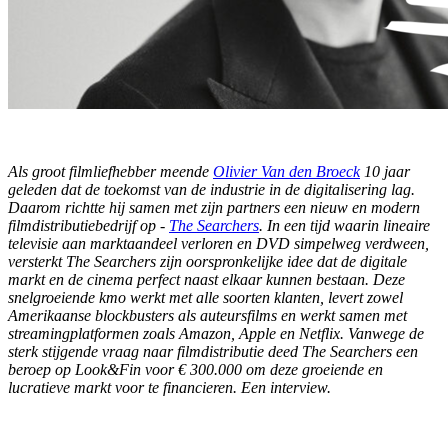
Als groot filmliefhebber meende
Olivier Van den Broeck
10 jaar
geleden dat de toekomst van de industrie in de digitalisering lag.
Daarom richtte hij samen met zijn partners een nieuw en modern
filmdistributiebedrijf op -
The Searchers
. In een tijd waarin lineaire
televisie aan marktaandeel verloren en DVD simpelweg verdween,
versterkt The Searchers zijn oorspronkelijke idee dat de digitale
markt en de cinema perfect naast elkaar kunnen bestaan. Deze
snelgroeiende kmo werkt met alle soorten klanten, levert zowel
Amerikaanse blockbusters als auteursfilms en werkt samen met
streamingplatformen zoals Amazon, Apple en Netflix. Vanwege de
sterk stijgende vraag naar filmdistributie deed The Searchers een
beroep op Look&Fin voor € 300.000 om deze groeiende en
lucratieve markt voor te financieren. Een interview.