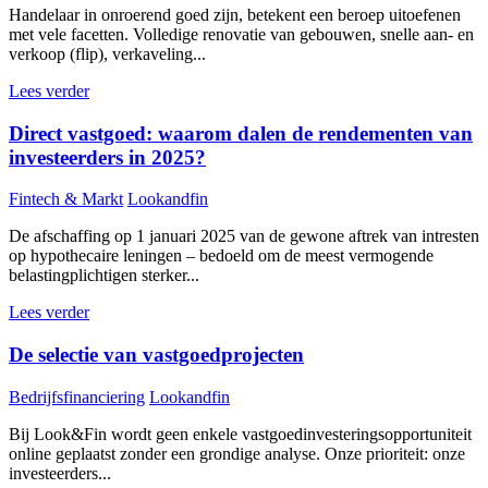
Handelaar in onroerend goed zijn, betekent een beroep uitoefenen
met vele facetten. Volledige renovatie van gebouwen, snelle aan- en
verkoop (flip), verkaveling...
Lees verder
Direct vastgoed: waarom dalen de rendementen van
investeerders in 2025?
Fintech & Markt
Lookandfin
De afschaffing op 1 januari 2025 van de gewone aftrek van intresten
op hypothecaire leningen – bedoeld om de meest vermogende
belastingplichtigen sterker...
Lees verder
De selectie van vastgoedprojecten
Bedrijfsfinanciering
Lookandfin
Bij Look&Fin wordt geen enkele vastgoedinvesteringsopportuniteit
online geplaatst zonder een grondige analyse. Onze prioriteit: onze
investeerders...