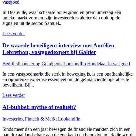
vastgoed
In Deauville, waar schaarse bouwgrond en premiumvraag een
unieke markt vormen, zijn investeerders alerter dan ooit op de
signalen uit de sector. Samuel...
Lees verder
De waarde beveiligen: interview met Aurélien
Lebrethon, vastgoedexpert bij Galtier
Bedrijfsfinanciering
Getuigenis
Lookandfin
Handelaar in vastgoed
In een vastgoedmarkt die sterk in beweging is, is een onafhankelijke
en rigoureuze expertise essentieel om de gefinancierde operaties te
beveiligen. Bij...
Lees verder
AI-bubbel: mythe of realiteit?
Investering
Fintech & Markt
Lookandfin
Sinds meer dan een jaar bewegen de financiële markten zich in een
paradoxaal landschap: aan de ene kant een beursdynamiek die wordt