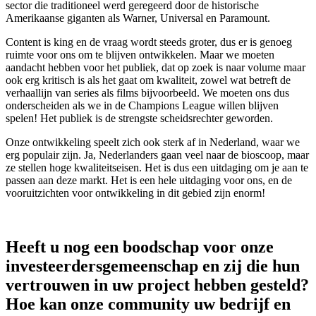
sector die traditioneel werd geregeerd door de historische
Amerikaanse giganten als Warner, Universal en Paramount.
Content is king en de vraag wordt steeds groter, dus er is genoeg
ruimte voor ons om te blijven ontwikkelen. Maar we moeten
aandacht hebben voor het publiek, dat op zoek is naar volume maar
ook erg kritisch is als het gaat om kwaliteit, zowel wat betreft de
verhaallijn van series als films bijvoorbeeld. We moeten ons dus
onderscheiden als we in de Champions League willen blijven
spelen! Het publiek is de strengste scheidsrechter geworden.
Onze ontwikkeling speelt zich ook sterk af in Nederland, waar we
erg populair zijn. Ja, Nederlanders gaan veel naar de bioscoop, maar
ze stellen hoge kwaliteitseisen. Het is dus een uitdaging om je aan te
passen aan deze markt. Het is een hele uitdaging voor ons, en de
vooruitzichten voor ontwikkeling in dit gebied zijn enorm!
Heeft u nog een boodschap voor onze
investeerdersgemeenschap en zij die hun
vertrouwen in uw project hebben gesteld?
Hoe kan onze community uw bedrijf en