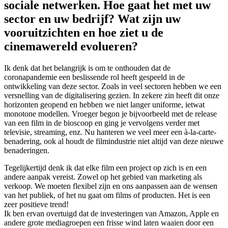
sociale netwerken. Hoe gaat het met uw
sector en uw bedrijf? Wat zijn uw
vooruitzichten en hoe ziet u de
cinemawereld evolueren?
Ik denk dat het belangrijk is om te onthouden dat de
coronapandemie een beslissende rol heeft gespeeld in de
ontwikkeling van deze sector. Zoals in veel sectoren hebben we een
versnelling van de digitalisering gezien. In zekere zin heeft dit onze
horizonten geopend en hebben we niet langer uniforme, ietwat
monotone modellen. Vroeger begon je bijvoorbeeld met de release
van een film in de bioscoop en ging je vervolgens verder met
televisie, streaming, enz. Nu hanteren we veel meer een à-la-carte-
benadering, ook al houdt de filmindustrie niet altijd van deze nieuwe
benaderingen.
Tegelijkertijd denk ik dat elke film een project op zich is en een
andere aanpak vereist. Zowel op het gebied van marketing als
verkoop. We moeten flexibel zijn en ons aanpassen aan de wensen
van het publiek, of het nu gaat om films of producten. Het is een
zeer positieve trend!
Ik ben ervan overtuigd dat de investeringen van Amazon, Apple en
andere grote mediagroepen een frisse wind laten waaien door een