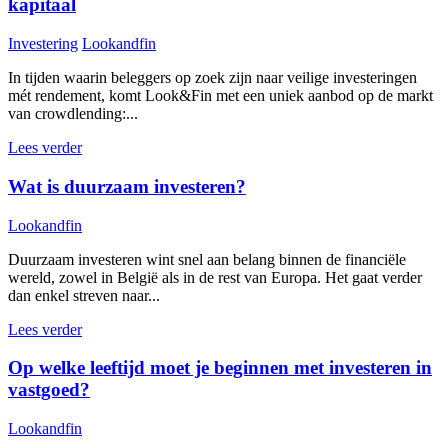
kapitaal
Investering
Lookandfin
In tijden waarin beleggers op zoek zijn naar veilige investeringen
mét rendement, komt Look&Fin met een uniek aanbod op de markt
van crowdlending:...
Lees verder
Wat is duurzaam investeren?
Lookandfin
Duurzaam investeren wint snel aan belang binnen de financiële
wereld, zowel in België als in de rest van Europa. Het gaat verder
dan enkel streven naar...
Lees verder
Op welke leeftijd moet je beginnen met investeren in
vastgoed?
Lookandfin