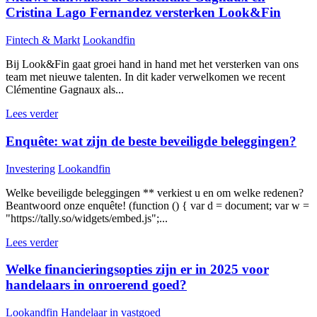
Cristina Lago Fernandez versterken Look&Fin
Fintech & Markt
Lookandfin
Bij Look&Fin gaat groei hand in hand met het versterken van ons
team met nieuwe talenten. In dit kader verwelkomen we recent
Clémentine Gagnaux als...
Lees verder
Enquête: wat zijn de beste beveiligde beleggingen?
Investering
Lookandfin
Welke beveiligde beleggingen ** verkiest u en om welke redenen?
Beantwoord onze enquête! (function () { var d = document; var w =
"https://tally.so/widgets/embed.js";...
Lees verder
Welke financieringsopties zijn er in 2025 voor
handelaars in onroerend goed?
Lookandfin
Handelaar in vastgoed