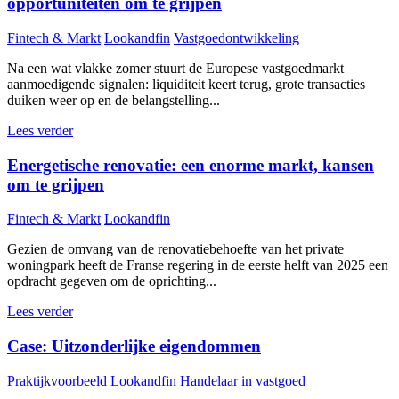
opportuniteiten om te grijpen
Fintech & Markt
Lookandfin
Vastgoedontwikkeling
Na een wat vlakke zomer stuurt de Europese vastgoedmarkt
aanmoedigende signalen: liquiditeit keert terug, grote transacties
duiken weer op en de belangstelling...
Lees verder
Energetische renovatie: een enorme markt, kansen
om te grijpen
Fintech & Markt
Lookandfin
Gezien de omvang van de renovatiebehoefte van het private
woningpark heeft de Franse regering in de eerste helft van 2025 een
opdracht gegeven om de oprichting...
Lees verder
Case: Uitzonderlijke eigendommen
Praktijkvoorbeeld
Lookandfin
Handelaar in vastgoed