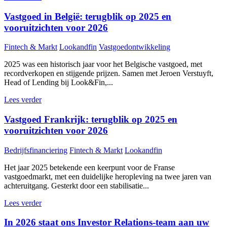
Vastgoed in België: terugblik op 2025 en
vooruitzichten voor 2026
Fintech & Markt
Lookandfin
Vastgoedontwikkeling
2025 was een historisch jaar voor het Belgische vastgoed, met
recordverkopen en stijgende prijzen. Samen met Jeroen Verstuyft,
Head of Lending bij Look&Fin,...
Lees verder
Vastgoed Frankrijk: terugblik op 2025 en
vooruitzichten voor 2026
Bedrijfsfinanciering
Fintech & Markt
Lookandfin
Het jaar 2025 betekende een keerpunt voor de Franse
vastgoedmarkt, met een duidelijke heropleving na twee jaren van
achteruitgang. Gesterkt door een stabilisatie...
Lees verder
In 2026 staat ons Investor Relations-team aan uw