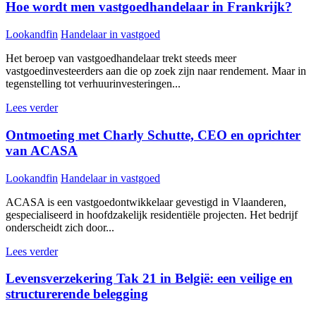
Hoe wordt men vastgoedhandelaar in Frankrijk?
Lookandfin
Handelaar in vastgoed
Het beroep van vastgoedhandelaar trekt steeds meer
vastgoedinvesteerders aan die op zoek zijn naar rendement. Maar in
tegenstelling tot verhuurinvesteringen...
Lees verder
Ontmoeting met Charly Schutte, CEO en oprichter
van ACASA
Lookandfin
Handelaar in vastgoed
ACASA is een vastgoedontwikkelaar gevestigd in Vlaanderen,
gespecialiseerd in hoofdzakelijk residentiële projecten. Het bedrijf
onderscheidt zich door...
Lees verder
Levensverzekering Tak 21 in België: een veilige en
structurerende belegging