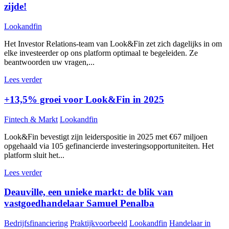
zijde!
Lookandfin
Het Investor Relations-team van Look&Fin zet zich dagelijks in om
elke investeerder op ons platform optimaal te begeleiden. Ze
beantwoorden uw vragen,...
Lees verder
+13,5% groei voor Look&Fin in 2025
Fintech & Markt
Lookandfin
Look&Fin bevestigt zijn leiderspositie in 2025 met €67 miljoen
opgehaald via 105 gefinancierde investeringsopportuniteiten. Het
platform sluit het...
Lees verder
Deauville, een unieke markt: de blik van
vastgoedhandelaar Samuel Penalba
Bedrijfsfinanciering
Praktijkvoorbeeld
Lookandfin
Handelaar in