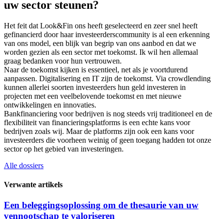
uw sector steunen?
Het feit dat Look&Fin ons heeft geselecteerd en zeer snel heeft
gefinancierd door haar investeerderscommunity is al een erkenning
van ons model, een blijk van begrip van ons aanbod en dat we
worden gezien als een sector met toekomst. Ik wil hen allemaal
graag bedanken voor hun vertrouwen.
Naar de toekomst kijken is essentieel, net als je voortdurend
aanpassen. Digitalisering en IT zijn de toekomst. Via crowdlending
kunnen allerlei soorten investeerders hun geld investeren in
projecten met een veelbelovende toekomst en met nieuwe
ontwikkelingen en innovaties.
Bankfinanciering voor bedrijven is nog steeds vrij traditioneel en de
flexibiliteit van financieringsplatforms is een echte kans voor
bedrijven zoals wij. Maar de platforms zijn ook een kans voor
investeerders die voorheen weinig of geen toegang hadden tot onze
sector op het gebied van investeringen.
Alle dossiers
Verwante artikels
Een beleggingsoplossing om de thesaurie van uw
vennootschap te valoriseren