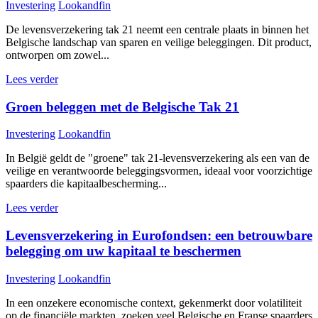
Investering
Lookandfin
De levensverzekering tak 21 neemt een centrale plaats in binnen het
Belgische landschap van sparen en veilige beleggingen. Dit product,
ontworpen om zowel...
Lees verder
Groen beleggen met de Belgische Tak 21
Investering
Lookandfin
In België geldt de "groene" tak 21-levensverzekering als een van de
veilige en verantwoorde beleggingsvormen, ideaal voor voorzichtige
spaarders die kapitaalbescherming...
Lees verder
Levensverzekering in Eurofondsen: een betrouwbare
belegging om uw kapitaal te beschermen
Investering
Lookandfin
In een onzekere economische context, gekenmerkt door volatiliteit
op de financiële markten, zoeken veel Belgische en Franse spaarders