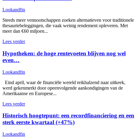
Lookandfin
Steeds meer vennootschappen zoeken alternatieven voor traditionele
thesauriebeleggingen, die vaak weinig rendement opleveren. Met
meer dan €60 miljoen...
Lees verder
Hypotheken: de hoge rentevoeten blijven nog wel
even…
Lookandfin
Eind april, waar de financiële wereld reikhalzend naar uitkeek,
werd gekenmerkt door opeenvolgende aankondigingen van de
Amerikaanse en Europese...
Lees verder
Historisch hoogtepunt: een recordfinanciering en een
sterk eerste kwartaal (+47%)
Lookandfin