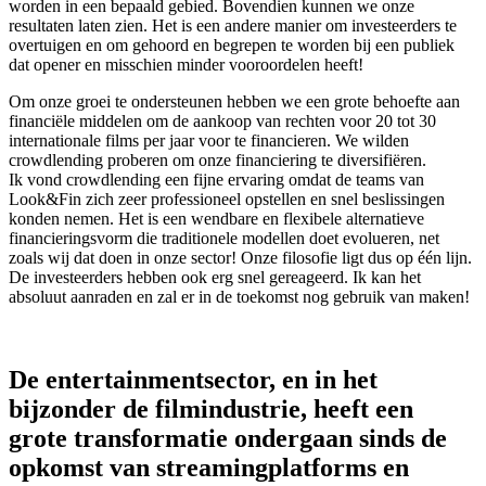
worden in een bepaald gebied. Bovendien kunnen we onze
resultaten laten zien. Het is een andere manier om investeerders te
overtuigen en om gehoord en begrepen te worden bij een publiek
dat opener en misschien minder vooroordelen heeft!
Om onze groei te ondersteunen hebben we een grote behoefte aan
financiële middelen om de aankoop van rechten voor 20 tot 30
internationale films per jaar voor te financieren. We wilden
crowdlending proberen om onze financiering te diversifiëren.
Ik vond crowdlending een fijne ervaring omdat de teams van
Look&Fin zich zeer professioneel opstellen en snel beslissingen
konden nemen. Het is een wendbare en flexibele alternatieve
financieringsvorm die traditionele modellen doet evolueren, net
zoals wij dat doen in onze sector! Onze filosofie ligt dus op één lijn.
De investeerders hebben ook erg snel gereageerd. Ik kan het
absoluut aanraden en zal er in de toekomst nog gebruik van maken!
De entertainmentsector, en in het
bijzonder de filmindustrie, heeft een
grote transformatie ondergaan sinds de
opkomst van streamingplatforms en