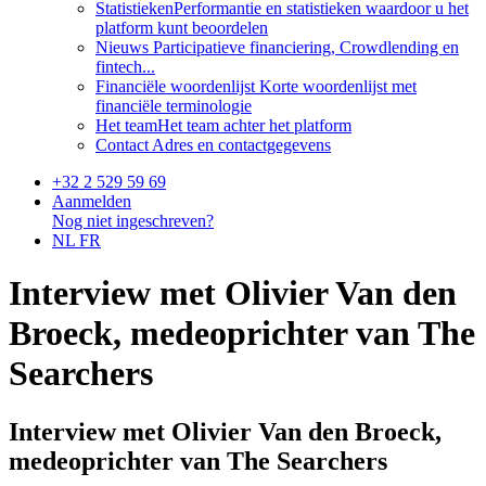
Statistieken
Performantie en statistieken waardoor u het
platform kunt beoordelen
Nieuws
Participatieve financiering, Crowdlending en
fintech...
Financiële woordenlijst
Korte woordenlijst met
financiële terminologie
Het team
Het team achter het platform
Contact
Adres en contactgegevens
+32 2 529 59 69
Aanmelden
Nog niet ingeschreven?
NL
FR
Interview met Olivier Van den
Broeck, medeoprichter van The
Searchers
Interview met Olivier Van den Broeck,
medeoprichter van The Searchers