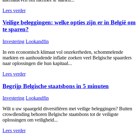
Lees verder
Veilige beleggingen: welke opties zijn er in België om
te sparen?
Investering
Lookandfin
In een economisch klimaat vol onzekerheden, schommelende
markten en aanhoudende inflatie zoeken veel Belgische spaarders
naar oplossingen die hun kapitaal...
Lees verder
Begrijp Belgische staatsbons in 5 minuten
Investering
Lookandfin
Wilt u uw spaargeld diversifiëren met veilige beleggingen? Buiten
crowdlending behoren Belgische staatsbons tot de veiligste
oplossingen om veiligheid...
Lees verder