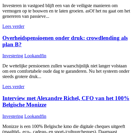
Investeren in vastgoed blijft een van de veiligste manieren om
vermogen op te bouwen en te laten groeien. asOf het nu gaat om het
genereren van passieve...
Lees verder
Overheidspensioenen onder druk: crowdlending als
plan B?
Investering
Lookandfin
De wettelijke pensioenen zullen waarschijnlijk niet langer volstaan
om een comfortabele oude dag te garanderen. Nu het systeem onder
steeds grotere druk...
Lees verder
Interview met Alexandre Richel, CFO van het 100%
Belgische Monizze
Investering
Lookandfin
Monizze is een 100% Belgische kmo die digitale cheques uitgeeft
(maaltijd-, eco-, cadeau- en sport-/cultuurcheques). Daarnaast