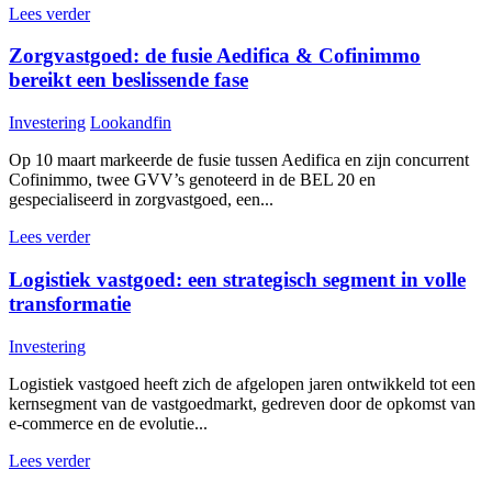
Lees verder
Zorgvastgoed: de fusie Aedifica & Cofinimmo
bereikt een beslissende fase
Investering
Lookandfin
Op 10 maart markeerde de fusie tussen Aedifica en zijn concurrent
Cofinimmo, twee GVV’s genoteerd in de BEL 20 en
gespecialiseerd in zorgvastgoed, een...
Lees verder
Logistiek vastgoed: een strategisch segment in volle
transformatie
Investering
Logistiek vastgoed heeft zich de afgelopen jaren ontwikkeld tot een
kernsegment van de vastgoedmarkt, gedreven door de opkomst van
e-commerce en de evolutie...
Lees verder