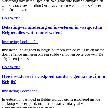
Verstandig investeren: spreiden, veelgemaakte fouten vermijden en
zijn kijk op crowdlending Onlangs voerden we bij Look&Fin een
enquête uit over...
Lees verder
Belastingvermindering en investeren in vastgoed in
België: alles wat u moet weten!
Investering
Lookandfin
Investeren in vastgoed in België blijft een van de veiligste en meest
doeltreffende manieren om een solide vermogen op te bouwen. De
afgelopen jaren is...
Lees verder
Hoe investeren in vastgoed zonder eigenaar te zijn in
België?
Investering
Lookandfin
Investeren in vastgoed in België wordt vaak geassocieerd met de
aankoop van een pand, maar er bestaan vandaag tal van
alternatieven om hiermee te starten...