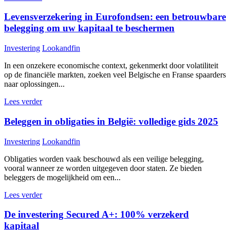
Levensverzekering in Eurofondsen: een betrouwbare
belegging om uw kapitaal te beschermen
Investering
Lookandfin
In een onzekere economische context, gekenmerkt door volatiliteit
op de financiële markten, zoeken veel Belgische en Franse spaarders
naar oplossingen...
Lees verder
Beleggen in obligaties in België: volledige gids 2025
Investering
Lookandfin
Obligaties worden vaak beschouwd als een veilige belegging,
vooral wanneer ze worden uitgegeven door staten. Ze bieden
beleggers de mogelijkheid om een...
Lees verder
De investering Secured A+: 100% verzekerd
kapitaal