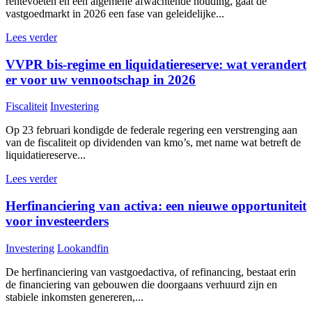
rentevoeten en een algemene afwachtende houding, gaat de
vastgoedmarkt in 2026 een fase van geleidelijke...
Lees verder
VVPR bis-regime en liquidatiereserve: wat verandert
er voor uw vennootschap in 2026
Fiscaliteit
Investering
Op 23 februari kondigde de federale regering een verstrenging aan
van de fiscaliteit op dividenden van kmo’s, met name wat betreft de
liquidatiereserve...
Lees verder
Herfinanciering van activa: een nieuwe opportuniteit
voor investeerders
Investering
Lookandfin
De herfinanciering van vastgoedactiva, of refinancing, bestaat erin
de financiering van gebouwen die doorgaans verhuurd zijn en
stabiele inkomsten genereren,...