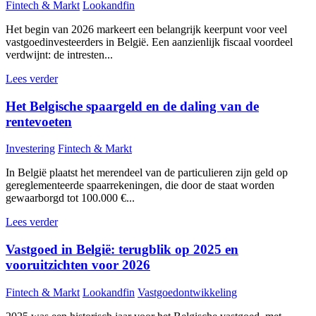
Fintech & Markt
Lookandfin
Het begin van 2026 markeert een belangrijk keerpunt voor veel
vastgoedinvesteerders in België. Een aanzienlijk fiscaal voordeel
verdwijnt: de intresten...
Lees verder
Het Belgische spaargeld en de daling van de
rentevoeten
Investering
Fintech & Markt
In België plaatst het merendeel van de particulieren zijn geld op
gereglementeerde spaarrekeningen, die door de staat worden
gewaarborgd tot 100.000 €...
Lees verder
Vastgoed in België: terugblik op 2025 en
vooruitzichten voor 2026
Fintech & Markt
Lookandfin
Vastgoedontwikkeling