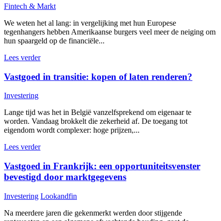
Fintech & Markt
We weten het al lang: in vergelijking met hun Europese
tegenhangers hebben Amerikaanse burgers veel meer de neiging om
hun spaargeld op de financiële...
Lees verder
Vastgoed in transitie: kopen of laten renderen?
Investering
Lange tijd was het in België vanzelfsprekend om eigenaar te
worden. Vandaag brokkelt die zekerheid af. De toegang tot
eigendom wordt complexer: hoge prijzen,...
Lees verder
Vastgoed in Frankrijk: een opportuniteitsvenster
bevestigd door marktgegevens
Investering
Lookandfin
Na meerdere jaren die gekenmerkt werden door stijgende