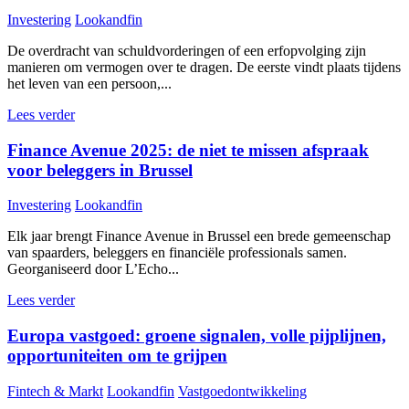
Investering
Lookandfin
De overdracht van schuldvorderingen of een erfopvolging zijn
manieren om vermogen over te dragen. De eerste vindt plaats tijdens
het leven van een persoon,...
Lees verder
Finance Avenue 2025: de niet te missen afspraak
voor beleggers in Brussel
Investering
Lookandfin
Elk jaar brengt Finance Avenue in Brussel een brede gemeenschap
van spaarders, beleggers en financiële professionals samen.
Georganiseerd door L’Echo...
Lees verder
Europa vastgoed: groene signalen, volle pijplijnen,
opportuniteiten om te grijpen
Fintech & Markt
Lookandfin
Vastgoedontwikkeling