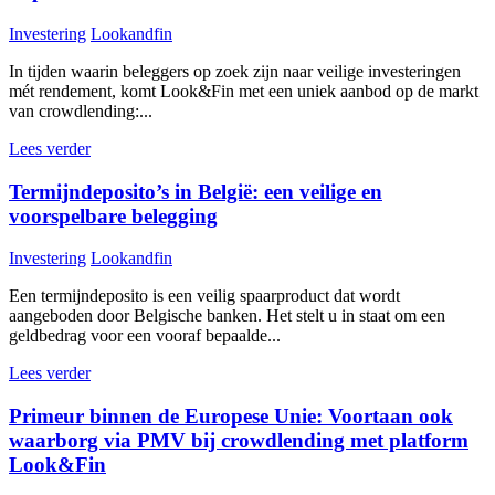
Investering
Lookandfin
In tijden waarin beleggers op zoek zijn naar veilige investeringen
mét rendement, komt Look&Fin met een uniek aanbod op de markt
van crowdlending:...
Lees verder
Termijndeposito’s in België: een veilige en
voorspelbare belegging
Investering
Lookandfin
Een termijndeposito is een veilig spaarproduct dat wordt
aangeboden door Belgische banken. Het stelt u in staat om een
geldbedrag voor een vooraf bepaalde...
Lees verder
Primeur binnen de Europese Unie: Voortaan ook
waarborg via PMV bij crowdlending met platform
Look&Fin