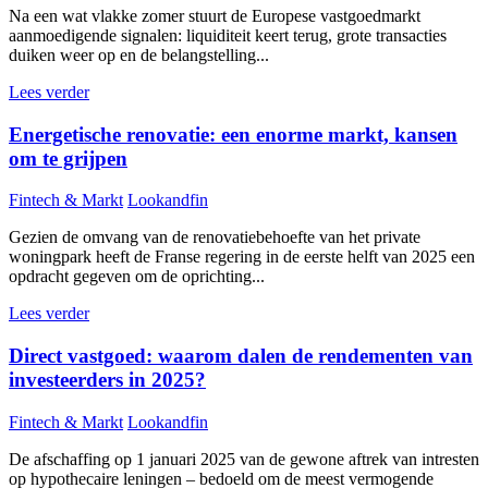
Na een wat vlakke zomer stuurt de Europese vastgoedmarkt
aanmoedigende signalen: liquiditeit keert terug, grote transacties
duiken weer op en de belangstelling...
Lees verder
Energetische renovatie: een enorme markt, kansen
om te grijpen
Fintech & Markt
Lookandfin
Gezien de omvang van de renovatiebehoefte van het private
woningpark heeft de Franse regering in de eerste helft van 2025 een
opdracht gegeven om de oprichting...
Lees verder
Direct vastgoed: waarom dalen de rendementen van
investeerders in 2025?
Fintech & Markt
Lookandfin
De afschaffing op 1 januari 2025 van de gewone aftrek van intresten
op hypothecaire leningen – bedoeld om de meest vermogende