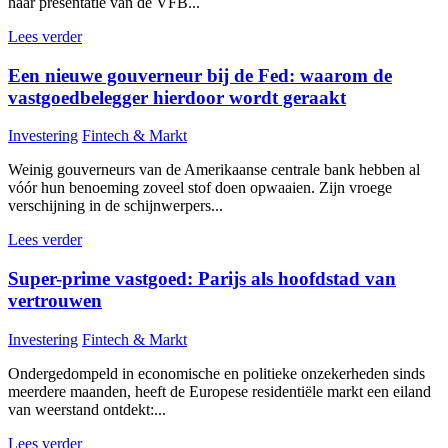
haar presentatie van de VFB...
Lees verder
Een nieuwe gouverneur bij de Fed: waarom de
vastgoedbelegger hierdoor wordt geraakt
Investering
Fintech & Markt
Weinig gouverneurs van de Amerikaanse centrale bank hebben al
vóór hun benoeming zoveel stof doen opwaaien. Zijn vroege
verschijning in de schijnwerpers...
Lees verder
Super-prime vastgoed: Parijs als hoofdstad van
vertrouwen
Investering
Fintech & Markt
Ondergedompeld in economische en politieke onzekerheden sinds
meerdere maanden, heeft de Europese residentiële markt een eiland
van weerstand ontdekt:...
Lees verder