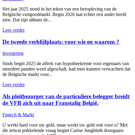
Het jaar 2025 stond in het teken van een heropleving van de
Belgische vastgoedmarkt. Begin 2026 laat echter een ander beeld
zien. Dat zijn althans de...
Lees verder
De tweede verblijfplaats: voor wie en waarom ?
Investering
Sinds begin 2025 de aftrek van hypotheekrente voor eigenaars van
meerdere panden werd afgeschaft, had men kunnen verwachten dat
de Belgische markt voor...
Lees verder
Als pleitbezorger van de particuliere belegger breidt
de VFB zich uit naar Franstalig België.
Fintech & Markt
U werkt hard voor uw geld, maar werkt uw geld ook voor u? Met
die ietwat prikkelende vraag begint Carine Jungbluth doorgaans