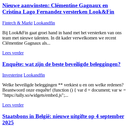
Nieuwe aanwinsten: Clémentine Gagnaux en
Cristina Lago Fernandez versterken Look&Fin
Fintech & Markt
Lookandfin
Bij Look&Fin gaat groei hand in hand met het versterken van ons
team met nieuwe talenten. In dit kader verwelkomen we recent
Clémentine Gagnaux als...
Lees verder
Enquête: wat zijn de beste beveiligde beleggingen?
Investering
Lookandfin
Welke beveiligde beleggingen ** verkiest u en om welke redenen?
Beantwoord onze enquête! (function () { var d = document; var w =
"https://tally.so/widgets/embed.js";...
Lees verder
Staatsbons in België: nieuwe uitgifte op 4 september
2025