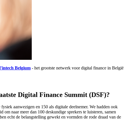
Fintech Belgium
- het grootste netwerk voor digital finance in België
 laatste Digital Finance Summit (DSF)?
 fysiek aanwezigen en 150 als digitale deelnemer. We hadden ook
d om naar meer dan 100 deskundige sprekers te luisteren, samen
bben echt de belangstelling gewekt en vormden de rode draad van de