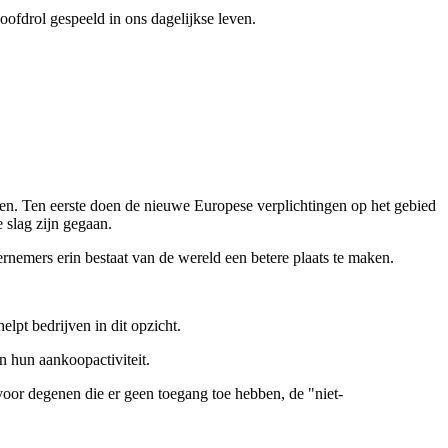
hoofdrol gespeeld in ons dagelijkse leven.
en. Ten eerste doen de nieuwe Europese verplichtingen op het gebied
 slag zijn gegaan.
rnemers erin bestaat van de wereld een betere plaats te maken.
helpt bedrijven in dit opzicht.
n hun aankoopactiviteit.
 voor degenen die er geen toegang toe hebben, de "niet-