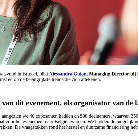
aatsvond in Brussel, blikt
Alessandra Guion
, Managing Director bij
st en op de belangrijkste trends die zich aftekenen.
 van dit evenement, als organisator van de
me, aangezien we 40 exposanten hadden en 500 deelnemers, waarvan 350
iaal voor het evenement naar België kwamen. We hadden de mogelijkhei
prekken. De vraagstukken rond het herstel en duurzame financiering he