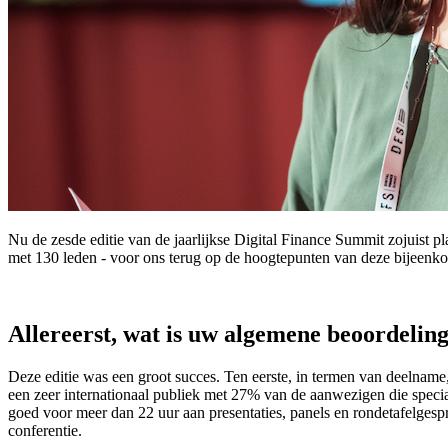
Nu de zesde editie van de jaarlijkse Digital Finance Summit zojuist pl
met 130 leden - voor ons terug op de hoogtepunten van deze bijeenkom
Allereerst, wat is uw algemene beoordeling
Deze editie was een groot succes. Ten eerste, in termen van deelna
een zeer internationaal publiek met 27% van de aanwezigen die spec
goed voor meer dan 22 uur aan presentaties, panels en rondetafelges
conferentie.