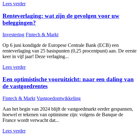
Lees verder
Renteverlaging: wat zijn de gevolgen voor uw
beleggingen?
Investering
Fintech & Markt
Op 6 juni kondigde de Europese Centrale Bank (ECB) een
renteverlaging van 25 basispunten (0,25 procentpunt) aan. De eerste
keer in vijf jaar! Deze verlaging...
Lees verder
Een optimistische vooruitzicht: naar een daling van
de vastgoedrentes
Fintech & Markt
Vastgoedontwikkeling
Aan het begin van 2024 blijft de vastgoedmarkt eerder gespannen,
hoewel er tekenen van optimisme zijn: volgens de Banque de
France wordt verwacht dat...
Lees verder