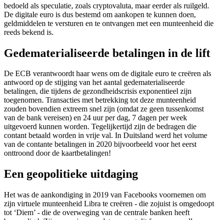
bedoeld als speculatie, zoals cryptovaluta, maar eerder als ruilgeld.
De digitale euro is dus bestemd om aankopen te kunnen doen,
geldmiddelen te versturen en te ontvangen met een munteenheid die
reeds bekend is.
Gedematerialiseerde betalingen in de lift
De ECB verantwoordt haar wens om de digitale euro te creëren als
antwoord op de stijging van het aantal gedematerialiseerde
betalingen, die tijdens de gezondheidscrisis exponentieel zijn
toegenomen. Transacties met betrekking tot deze munteenheid
zouden bovendien extreem snel zijn (omdat ze geen tussenkomst
van de bank vereisen) en 24 uur per dag, 7 dagen per week
uitgevoerd kunnen worden. Tegelijkertijd zijn de bedragen die
contant betaald worden in vrije val. In Duitsland werd het volume
van de contante betalingen in 2020 bijvoorbeeld voor het eerst
onttroond door de kaartbetalingen!
Een geopolitieke uitdaging
Het was de aankondiging in 2019 van Facebooks voornemen om
zijn virtuele munteenheid Libra te creëren - die zojuist is omgedoopt
tot ‘Diem’ - die de overweging van de centrale banken heeft