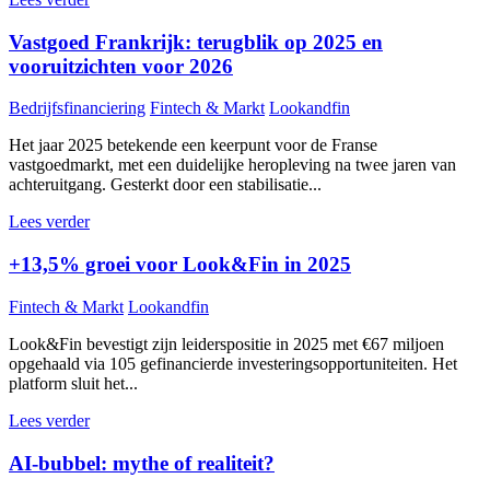
Vastgoed Frankrijk: terugblik op 2025 en
vooruitzichten voor 2026
Bedrijfsfinanciering
Fintech & Markt
Lookandfin
Het jaar 2025 betekende een keerpunt voor de Franse
vastgoedmarkt, met een duidelijke heropleving na twee jaren van
achteruitgang. Gesterkt door een stabilisatie...
Lees verder
+13,5% groei voor Look&Fin in 2025
Fintech & Markt
Lookandfin
Look&Fin bevestigt zijn leiderspositie in 2025 met €67 miljoen
opgehaald via 105 gefinancierde investeringsopportuniteiten. Het
platform sluit het...
Lees verder
AI-bubbel: mythe of realiteit?