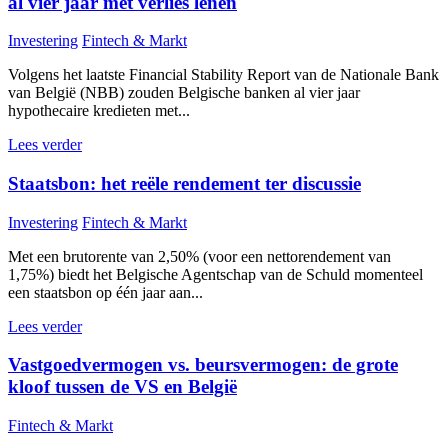
al vier jaar met verlies lenen
Investering
Fintech & Markt
Volgens het laatste Financial Stability Report van de Nationale Bank
van België (NBB) zouden Belgische banken al vier jaar
hypothecaire kredieten met...
Lees verder
Staatsbon: het reële rendement ter discussie
Investering
Fintech & Markt
Met een brutorente van 2,50% (voor een nettorendement van
1,75%) biedt het Belgische Agentschap van de Schuld momenteel
een staatsbon op één jaar aan...
Lees verder
Vastgoedvermogen vs. beursvermogen: de grote
kloof tussen de VS en België
Fintech & Markt