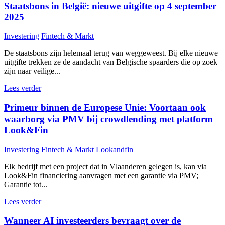
Staatsbons in België: nieuwe uitgifte op 4 september
2025
Investering
Fintech & Markt
De staatsbons zijn helemaal terug van weggeweest. Bij elke nieuwe
uitgifte trekken ze de aandacht van Belgische spaarders die op zoek
zijn naar veilige...
Lees verder
Primeur binnen de Europese Unie: Voortaan ook
waarborg via PMV bij crowdlending met platform
Look&Fin
Investering
Fintech & Markt
Lookandfin
Elk bedrijf met een project dat in Vlaanderen gelegen is, kan via
Look&Fin financiering aanvragen met een garantie via PMV;
Garantie tot...
Lees verder
Wanneer AI investeerders bevraagt over de