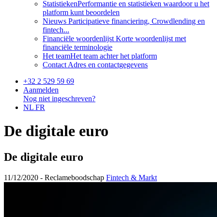
Statistieken
Performantie en statistieken waardoor u het
platform kunt beoordelen
Nieuws
Participatieve financiering, Crowdlending en
fintech...
Financiële woordenlijst
Korte woordenlijst met
financiële terminologie
Het team
Het team achter het platform
Contact
Adres en contactgegevens
+32 2 529 59 69
Aanmelden
Nog niet ingeschreven?
NL
FR
De digitale euro
De digitale euro
11/12/2020 -
Reclameboodschap
Fintech & Markt