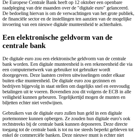
De Europese Centrale Bank heeft op 12 oktober een openbare
raadpleging van drie maanden over de "digitale euro" gelanceerd.
De bedoeling hiervan is om de verwachtingen van het grote publiek,
de financiële sector en de instellingen ten aanzien van de mogelijke
invoering van een nieuwe digitale munteenheid te achterhalen.
Een elektronische geldvorm van de
centrale bank
De digitale euro zou een elektronische geldvorm van de centrale
bank worden. Een digitale munteenheid is een rekeneenheid die via
een computernetwerk van gebruiker tot gebruiker wordt
doorgegeven. Deze laatsten creëren uitwisselingen onder elkaar
buiten elke munteenheid. De digitale euro zou gezinnen en
bedrijven bijgevolg in staat stellen om dagelijks snel en eenvoudig
betalingen uit te voeren. Bovendien zou dit volgens de ECB in alle
veiligheid kunnen gebeuren. Tegelijkertijd mogen de munten en
biljetten echter niet verdwijnen.
Gebruikers van de digitale euro zullen hun geld in een digitale
portemonnee kunnen opbergen. Ze zouden hun digitale euro's ook
rechtstreeks bij de centrale bank kunnen deponeren. Deze directe
toegang tot de centrale bank is tot nu toe steeds beperkt gebleven tot
enkel de commerciële banken. Deze nieuwe munt is echter niet