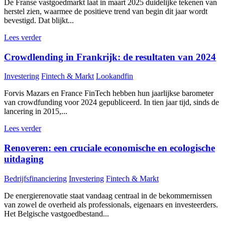
De Franse vastgoedmarkt laat in maart 2025 duidelijke tekenen van
herstel zien, waarmee de positieve trend van begin dit jaar wordt
bevestigd. Dat blijkt...
Lees verder
Crowdlending in Frankrijk: de resultaten van 2024
Investering
Fintech & Markt
Lookandfin
Forvis Mazars en France FinTech hebben hun jaarlijkse barometer
van crowdfunding voor 2024 gepubliceerd. In tien jaar tijd, sinds de
lancering in 2015,...
Lees verder
Renoveren: een cruciale economische en ecologische
uitdaging
Bedrijfsfinanciering
Investering
Fintech & Markt
De energierenovatie staat vandaag centraal in de bekommernissen
van zowel de overheid als professionals, eigenaars en investeerders.
Het Belgische vastgoedbestand...