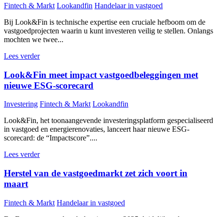
Fintech & Markt
Lookandfin
Handelaar in vastgoed
Bij Look&Fin is technische expertise een cruciale hefboom om de
vastgoedprojecten waarin u kunt investeren veilig te stellen. Onlangs
mochten we twee...
Lees verder
Look&Fin meet impact vastgoedbeleggingen met
nieuwe ESG-scorecard
Investering
Fintech & Markt
Lookandfin
Look&Fin, het toonaangevende investeringsplatform gespecialiseerd
in vastgoed en energierenovaties, lanceert haar nieuwe ESG-
scorecard: de “Impactscore”....
Lees verder
Herstel van de vastgoedmarkt zet zich voort in
maart
Fintech & Markt
Handelaar in vastgoed