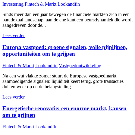
Investering
Fintech & Markt
Lookandfin
Sinds meer dan een jaar bewegen de financiële markten zich in een
paradoxaal landschap: aan de ene kant een beursdynamiek die wordt
aangedreven door de...
Lees verder
Europa vastgoed: groene signalen, volle pijplijnen,
opportuniteiten om te grijpen
Fintech & Markt
Lookandfin
Vastgoedontwikkeling
Na een wat vlakke zomer stuurt de Europese vastgoedmarkt
aanmoedigende signalen: liquiditeit keert terug, grote transacties
duiken weer op en de belangstelling...
Lees verder
Energetische renovatie: een enorme markt, kansen
om te grijpen
Fintech & Markt
Lookandfin