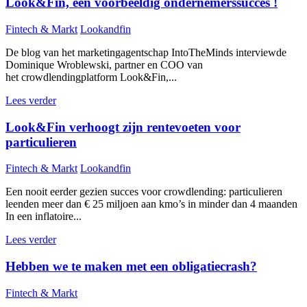
Look&Fin, een voorbeeldig ondernemerssucces !
Fintech & Markt
Lookandfin
De blog van het marketingagentschap IntoTheMinds interviewde
Dominique Wroblewski, partner en COO van
het crowdlendingplatform Look&Fin,...
Lees verder
Look&Fin verhoogt zijn rentevoeten voor
particulieren
Fintech & Markt
Lookandfin
Een nooit eerder gezien succes voor crowdlending: particulieren
leenden meer dan € 25 miljoen aan kmo’s in minder dan 4 maanden
In een inflatoire...
Lees verder
Hebben we te maken met een obligatiecrash?
Fintech & Markt