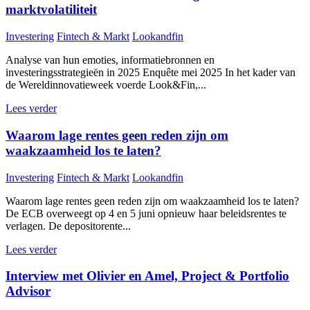
marktvolatiliteit
Investering
Fintech & Markt
Lookandfin
Analyse van hun emoties, informatiebronnen en
investeringsstrategieën in 2025 Enquête mei 2025 In het kader van
de Wereldinnovatieweek voerde Look&Fin,...
Lees verder
Waarom lage rentes geen reden zijn om
waakzaamheid los te laten?
Investering
Fintech & Markt
Lookandfin
Waarom lage rentes geen reden zijn om waakzaamheid los te laten?
De ECB overweegt op 4 en 5 juni opnieuw haar beleidsrentes te
verlagen. De depositorente...
Lees verder
Interview met Olivier en Amel, Project & Portfolio
Advisor