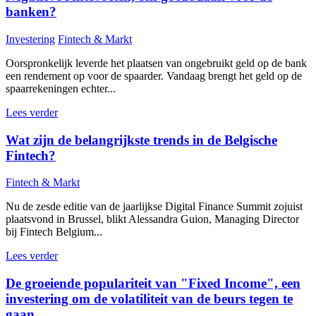
banken?
Investering
Fintech & Markt
Oorspronkelijk leverde het plaatsen van ongebruikt geld op de bank
een rendement op voor de spaarder. Vandaag brengt het geld op de
spaarrekeningen echter...
Lees verder
Wat zijn de belangrijkste trends in de Belgische
Fintech?
Fintech & Markt
Nu de zesde editie van de jaarlijkse Digital Finance Summit zojuist
plaatsvond in Brussel, blikt Alessandra Guion, Managing Director
bij Fintech Belgium...
Lees verder
De groeiende populariteit van "Fixed Income", een
investering om de volatiliteit van de beurs tegen te
gaan.