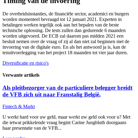
Timing van de invoering
De overheidsinstanties, de financiële sector, academici en burgers
worden momenteel bevraagd tot 12 januari 2021. Experten in
betalingen werken tegelijk ook aan het bepalen van de beste
technische oplossing. De tests zullen dan gedurende 6 maanden
worden uitgevoerd. De ECB zal daarom pas midden 2021 een
besluit nemen over de vraag of zij al dan niet zal beginnen met de
invoering van de digitale euro. En als het antwoord ja is, kan de
tenuitvoerlegging van het project 18 maanden tot vier jaar duren.
Diversificatie en risico's
Verwante artikels
Als pleitbezorger van de particuliere belegger breidt
de VFB zich uit naar Franstalig België.
Fintech & Markt
U werkt hard voor uw geld, maar werkt uw geld ook voor u? Met
die ietwat prikkelende vraag begint Carine Jungbluth doorgaans
haar presentatie van de VFB...