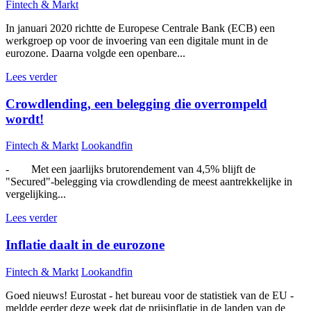
Fintech & Markt
In januari 2020 richtte de Europese Centrale Bank (ECB) een
werkgroep op voor de invoering van een digitale munt in de
eurozone. Daarna volgde een openbare...
Lees verder
Crowdlending, een belegging die overrompeld
wordt!
Fintech & Markt
Lookandfin
- Met een jaarlijks brutorendement van 4,5% blijft de
"Secured"-belegging via crowdlending de meest aantrekkelijke in
vergelijking...
Lees verder
Inflatie daalt in de eurozone
Fintech & Markt
Lookandfin
Goed nieuws! Eurostat - het bureau voor de statistiek van de EU -
meldde eerder deze week dat de prijsinflatie in de landen van de