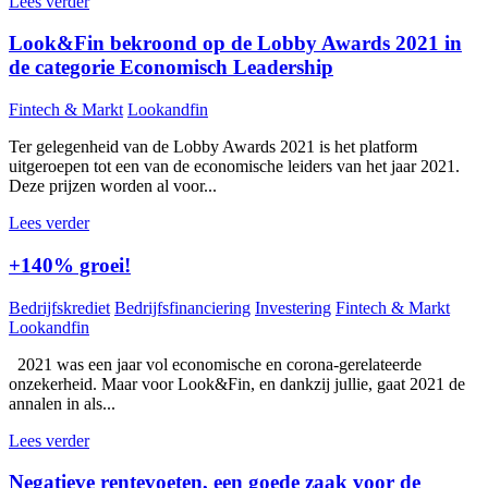
Lees verder
Look&Fin bekroond op de Lobby Awards 2021 in
de categorie Economisch Leadership
Fintech & Markt
Lookandfin
Ter gelegenheid van de Lobby Awards 2021 is het platform
uitgeroepen tot een van de economische leiders van het jaar 2021.
Deze prijzen worden al voor...
Lees verder
+140% groei!
Bedrijfskrediet
Bedrijfsfinanciering
Investering
Fintech & Markt
Lookandfin
2021 was een jaar vol economische en corona-gerelateerde
onzekerheid. Maar voor Look&Fin, en dankzij jullie, gaat 2021 de
annalen in als...
Lees verder
Negatieve rentevoeten, een goede zaak voor de