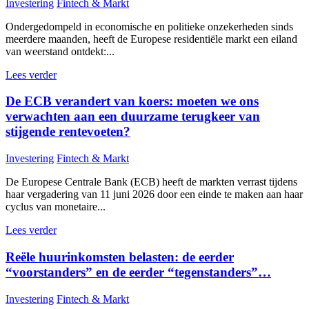
Investering
Fintech & Markt
Ondergedompeld in economische en politieke onzekerheden sinds
meerdere maanden, heeft de Europese residentiële markt een eiland
van weerstand ontdekt:...
Lees verder
De ECB verandert van koers: moeten we ons
verwachten aan een duurzame terugkeer van
stijgende rentevoeten?
Investering
Fintech & Markt
De Europese Centrale Bank (ECB) heeft de markten verrast tijdens
haar vergadering van 11 juni 2026 door een einde te maken aan haar
cyclus van monetaire...
Lees verder
Reële huurinkomsten belasten: de eerder
“voorstanders” en de eerder “tegenstanders”…
Investering
Fintech & Markt