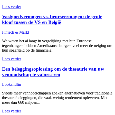
Lees verder
Vastgoedvermogen vs. beursvermogen: de grote
kloof tussen de VS en België
Fintech & Markt
We weten het al lang: in vergelijking met hun Europese
tegenhangers hebben Amerikaanse burgers veel meer de neiging om
hun spaargeld op de financiële...
Lees verder
Een beleggingsoplossing om de thesaurie van uw
vennootschap te valoriseren
Lookandfin
Steeds meer vennootschappen zoeken alternatieven voor traditionele
thesauriebeleggingen, die vaak weinig rendement opleveren. Met
meer dan €60 miljoen...
Lees verder