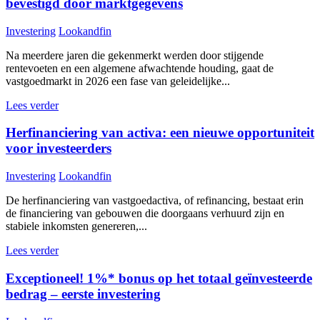
bevestigd door marktgegevens
Investering
Lookandfin
Na meerdere jaren die gekenmerkt werden door stijgende
rentevoeten en een algemene afwachtende houding, gaat de
vastgoedmarkt in 2026 een fase van geleidelijke...
Lees verder
Herfinanciering van activa: een nieuwe opportuniteit
voor investeerders
Investering
Lookandfin
De herfinanciering van vastgoedactiva, of refinancing, bestaat erin
de financiering van gebouwen die doorgaans verhuurd zijn en
stabiele inkomsten genereren,...
Lees verder
Exceptioneel! 1%* bonus op het totaal geïnvesteerde
bedrag – eerste investering