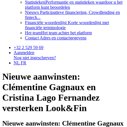
Statistieken
Performantie en statistieken waardoor u het
platform kunt beoordelen
Nieuws
Participatieve financiering, Crowdlending en
fintech...
Financiële woordenlijst
Korte woordenlijst met
financiële terminologie
Het team
Het team achter het platform
Contact
Adres en contactgegevens
+32 2 529 59 69
Aanmelden
Nog niet ingeschreven?
NL
FR
Nieuwe aanwinsten:
Clémentine Gagnaux en
Cristina Lago Fernandez
versterken Look&Fin
Nieuwe aanwinsten: Clémentine Gagnaux