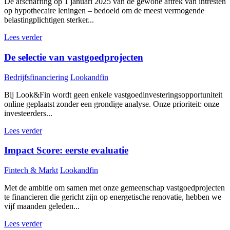
De afschaffing op 1 januari 2025 van de gewone aftrek van intresten
op hypothecaire leningen – bedoeld om de meest vermogende
belastingplichtigen sterker...
Lees verder
De selectie van vastgoedprojecten
Bedrijfsfinanciering
Lookandfin
Bij Look&Fin wordt geen enkele vastgoedinvesteringsopportuniteit
online geplaatst zonder een grondige analyse. Onze prioriteit: onze
investeerders...
Lees verder
Impact Score: eerste evaluatie
Fintech & Markt
Lookandfin
Met de ambitie om samen met onze gemeenschap vastgoedprojecten
te financieren die gericht zijn op energetische renovatie, hebben we
vijf maanden geleden...
Lees verder