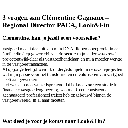
3 vragen aan Clémentine Gagnaux –
Regional Director PACA, Look&Fin
Clémentine, kan je jezelf even voorstellen?
Vastgoed maakt deel uit van mijn DNA. Ik ben opgegroeid in een
familie die diep geworteld is in de sector: mijn vader was zowel
projectontwikkelaar als vastgoedhandelaar, en mijn moeder werkte
in de vastgoedtransacties.
Al op jonge leeftijd werd ik ondergedompeld in renovatieprojecten,
wat mijn passie voor het transformeren en valoriseren van vastgoed
heeft aangewakkerd.
Het was dan ook vanzelfsprekend dat ik koos voor een studie in
financiële vastgoedengineering, waarna ik een consistent en
geëngageerd professioneel traject heb opgebouwd binnen de
vastgoedwereld, in al haar facetten.
Wat deed je voor je komst naar Look&Fin?