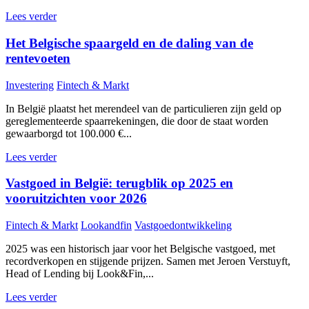
Lees verder
Het Belgische spaargeld en de daling van de
rentevoeten
Investering
Fintech & Markt
In België plaatst het merendeel van de particulieren zijn geld op
gereglementeerde spaarrekeningen, die door de staat worden
gewaarborgd tot 100.000 €...
Lees verder
Vastgoed in België: terugblik op 2025 en
vooruitzichten voor 2026
Fintech & Markt
Lookandfin
Vastgoedontwikkeling
2025 was een historisch jaar voor het Belgische vastgoed, met
recordverkopen en stijgende prijzen. Samen met Jeroen Verstuyft,
Head of Lending bij Look&Fin,...
Lees verder