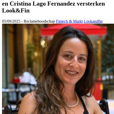
en Cristina Lago Fernandez versterken
Look&Fin
05/09/2025 -
Reclameboodschap
Fintech & Markt
Lookandfin