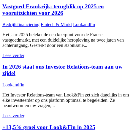
Vastgoed Frankrijk: terugblik op 2025 en
vooruitzichten voor 2026
Bedrijfsfinanciering
Fintech & Markt
Lookandfin
Het jaar 2025 betekende een keerpunt voor de Franse
vastgoedmarkt, met een duidelijke heropleving na twee jaren van
achteruitgang. Gesterkt door een stabilisatie...
Lees verder
In 2026 staat ons Investor Relations-team aan uw
zijde!
Lookandfin
Het Investor Relations-team van Look&Fin zet zich dagelijks in om
elke investeerder op ons platform optimaal te begeleiden. Ze
beantwoorden uw vragen,...
Lees verder
+13,5% groei voor Look&Fin in 2025