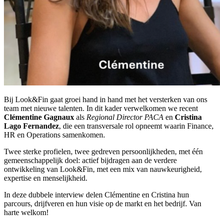
Bij Look&Fin gaat groei hand in hand met het versterken van ons
team met nieuwe talenten. In dit kader verwelkomen we recent
Clémentine Gagnaux
als
Regional Director PACA
en
Cristina
Lago Fernandez
, die een transversale rol opneemt waarin Finance,
HR en Operations samenkomen.
Twee sterke profielen, twee gedreven persoonlijkheden, met één
gemeenschappelijk doel: actief bijdragen aan de verdere
ontwikkeling van Look&Fin, met een mix van nauwkeurigheid,
expertise en menselijkheid.
In deze dubbele interview delen Clémentine en Cristina hun
parcours, drijfveren en hun visie op de markt en het bedrijf. Van
harte welkom!