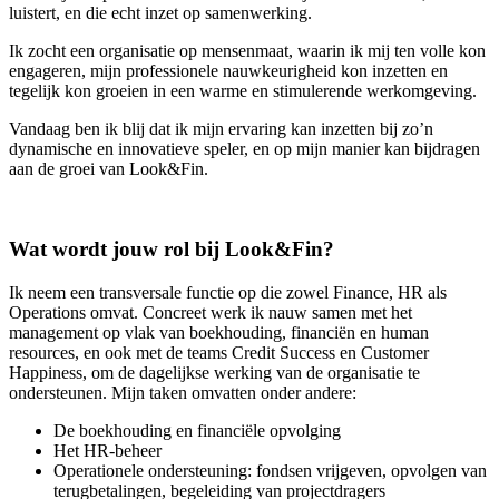
luistert, en die echt inzet op samenwerking.
Ik zocht een organisatie op mensenmaat, waarin ik mij ten volle kon
engageren, mijn professionele nauwkeurigheid kon inzetten en
tegelijk kon groeien in een warme en stimulerende werkomgeving.
Vandaag ben ik blij dat ik mijn ervaring kan inzetten bij zo’n
dynamische en innovatieve speler, en op mijn manier kan bijdragen
aan de groei van Look&Fin.
Wat wordt jouw rol bij Look&Fin?
Ik neem een transversale functie op die zowel Finance, HR als
Operations omvat. Concreet werk ik nauw samen met het
management op vlak van boekhouding, financiën en human
resources, en ook met de teams Credit Success en Customer
Happiness, om de dagelijkse werking van de organisatie te
ondersteunen. Mijn taken omvatten onder andere:
De boekhouding en financiële opvolging
Het HR-beheer
Operationele ondersteuning: fondsen vrijgeven, opvolgen van
terugbetalingen, begeleiding van projectdragers