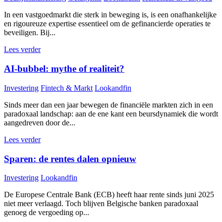
In een vastgoedmarkt die sterk in beweging is, is een onafhankelijke
en rigoureuze expertise essentieel om de gefinancierde operaties te
beveiligen. Bij...
Lees verder
AI-bubbel: mythe of realiteit?
Investering
Fintech & Markt
Lookandfin
Sinds meer dan een jaar bewegen de financiële markten zich in een
paradoxaal landschap: aan de ene kant een beursdynamiek die wordt
aangedreven door de...
Lees verder
Sparen: de rentes dalen opnieuw
Investering
Lookandfin
De Europese Centrale Bank (ECB) heeft haar rente sinds juni 2025
niet meer verlaagd. Toch blijven Belgische banken paradoxaal
genoeg de vergoeding op...