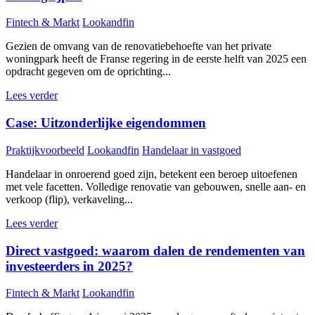
Fintech & Markt
Lookandfin
Gezien de omvang van de renovatiebehoefte van het private
woningpark heeft de Franse regering in de eerste helft van 2025 een
opdracht gegeven om de oprichting...
Lees verder
Case: Uitzonderlijke eigendommen
Praktijkvoorbeeld
Lookandfin
Handelaar in vastgoed
Handelaar in onroerend goed zijn, betekent een beroep uitoefenen
met vele facetten. Volledige renovatie van gebouwen, snelle aan- en
verkoop (flip), verkaveling...
Lees verder
Direct vastgoed: waarom dalen de rendementen van
investeerders in 2025?
Fintech & Markt
Lookandfin