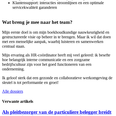
Klantensupport: interacties stroomlijnen en een optimale
servicekwaliteit garanderen
Wat breng je mee naar het team?
Mijn eerste doel is om mijn boekhoudkundige nauwkeurigheid en
gestructureerde visie op beheer in te brengen. Maar ik wil dat doen
met een menselijke aanpak, waarbij luisteren en samenwerken
centraal staan.
Mijn ervaring als HR-coördinator heeft mij veel geleerd: ik besefte
hoe belangrijk interne communicatie en een zorgzame
bedrijfscultuur zijn voor het goed functioneren van een
onderneming.
Ik geloof sterk dat een gezonde en collaboratieve werkomgeving de
sleutel is tot performantie en groei!
Alle dossiers
Verwante artikels
Als pleitbezorger van de particuliere belegger breidt