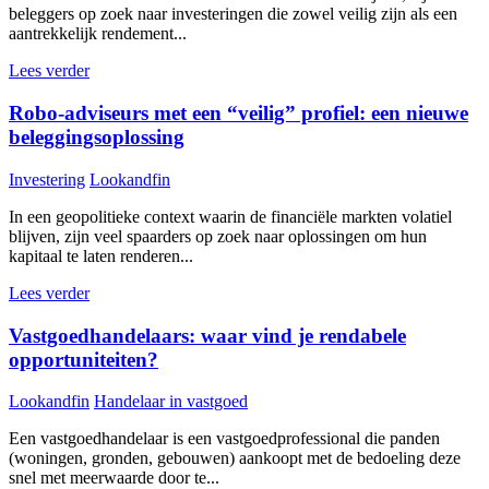
beleggers op zoek naar investeringen die zowel veilig zijn als een
aantrekkelijk rendement...
Lees verder
Robo-adviseurs met een “veilig” profiel: een nieuwe
beleggingsoplossing
Investering
Lookandfin
In een geopolitieke context waarin de financiële markten volatiel
blijven, zijn veel spaarders op zoek naar oplossingen om hun
kapitaal te laten renderen...
Lees verder
Vastgoedhandelaars: waar vind je rendabele
opportuniteiten?
Lookandfin
Handelaar in vastgoed
Een vastgoedhandelaar is een vastgoedprofessional die panden
(woningen, gronden, gebouwen) aankoopt met de bedoeling deze
snel met meerwaarde door te...