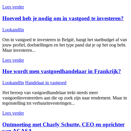
Lees verder
Hoeveel heb je nodig om in vastgoed te investeren?
Lookandfin
Om in vastgoed te investeren in België, hangt het startbudget af van
jouw profiel, doelstellingen en het type pand dat je op het oog hebt.
Maar investeren...
Lees verder
Hoe wordt men vastgoedhandelaar in Frankrijk?
Lookandfin
Handelaar in vastgoed
Het beroep van vastgoedhandelaar trekt steeds meer
vastgoedinvesteerders aan die op zoek zijn naar rendement. Maar in
tegenstelling tot verhuurinvesteringen...
Lees verder
Ontmoeting met Charly Schutte, CEO en oprichter
van ACASA