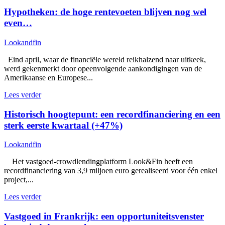
Hypotheken: de hoge rentevoeten blijven nog wel
even…
Lookandfin
Eind april, waar de financiële wereld reikhalzend naar uitkeek,
werd gekenmerkt door opeenvolgende aankondigingen van de
Amerikaanse en Europese...
Lees verder
Historisch hoogtepunt: een recordfinanciering en een
sterk eerste kwartaal (+47%)
Lookandfin
Het vastgoed-crowdlendingplatform Look&Fin heeft een
recordfinanciering van 3,9 miljoen euro gerealiseerd voor één enkel
project,...
Lees verder
Vastgoed in Frankrijk: een opportuniteitsvenster