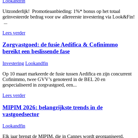
Lookandfin
Uitzonderlijk! Promotieaanbieding: 1%* bonus op het totaal
geïnvesteerde bedrag voor uw allereerste investering via Look&Fin!
...
Lees verder
Zorgvastgoed: de fusie Aedifica & Cofinimmo
bereikt een beslissende fase
Investering
Lookandfin
Op 10 maart markeerde de fusie tussen Aedifica en zijn concurrent
Cofinimmo, twee GVV’s genoteerd in de BEL 20 en
gespecialiseerd in zorgvastgoed, een...
Lees verder
MIPIM 2026: belangrijkste trends in de
vastgoedsector
Lookandfin
Elk jaar brengt de MIPIM, die in Cannes wordt georganiseerd,