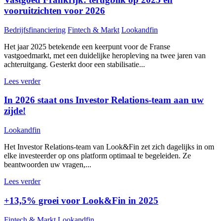
vooruitzichten voor 2026
Bedrijfsfinanciering
Fintech & Markt
Lookandfin
Het jaar 2025 betekende een keerpunt voor de Franse
vastgoedmarkt, met een duidelijke heropleving na twee jaren van
achteruitgang. Gesterkt door een stabilisatie...
Lees verder
In 2026 staat ons Investor Relations-team aan uw
zijde!
Lookandfin
Het Investor Relations-team van Look&Fin zet zich dagelijks in om
elke investeerder op ons platform optimaal te begeleiden. Ze
beantwoorden uw vragen,...
Lees verder
+13,5% groei voor Look&Fin in 2025
Fintech & Markt
Lookandfin