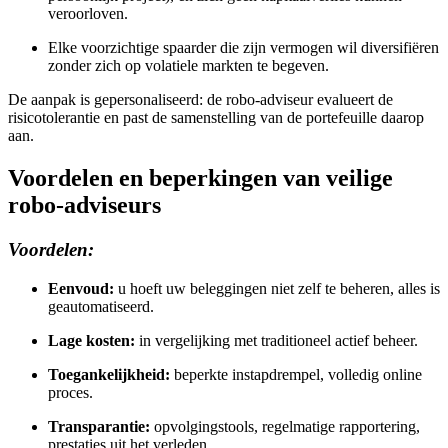
veroorloven.
Elke voorzichtige spaarder die zijn vermogen wil diversifiëren
zonder zich op volatiele markten te begeven.
De aanpak is gepersonaliseerd: de robo-adviseur evalueert de
risicotolerantie en past de samenstelling van de portefeuille daarop
aan.
Voordelen en beperkingen van veilige
robo-adviseurs
Voordelen:
Eenvoud:
u hoeft uw beleggingen niet zelf te beheren, alles is
geautomatiseerd.
Lage kosten:
in vergelijking met traditioneel actief beheer.
Toegankelijkheid:
beperkte instapdrempel, volledig online
proces.
Transparantie:
opvolgingstools, regelmatige rapportering,
prestaties uit het verleden.