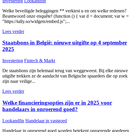
Investering
Lookandfin
Welke beveiligde beleggingen ** verkiest u en om welke redenen?
Beantwoord onze enquête! (function () { var d = document; var w =
"https://tally.so/widgets/embed.js";...
Lees verder
Staatsbons in België: nieuwe uitgifte op 4 september
2025
Investering
Fintech & Markt
De staatsbons zijn helemaal terug van weggeweest. Bij elke nieuwe
uitgifte trekken ze de aandacht van Belgische spaarders die op zoek
zijn naar veilige...
Lees verder
Welke financieringsopties zijn er in 2025 voor
handelaars in onroerend goed?
Lookandfin
Handelaar in vastgoed
Handelaar in onroerend goed worden betekent onroerende goederen