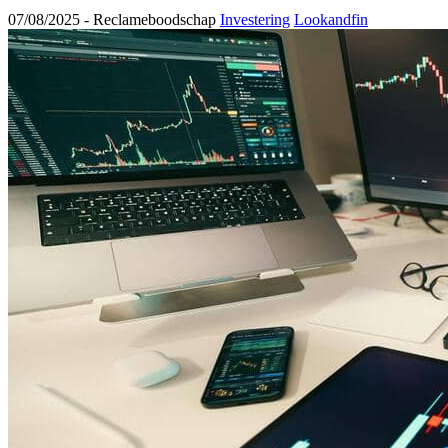
07/08/2025 -
Reclameboodschap
Investering
Lookandfin