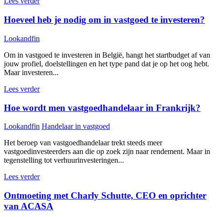
Lees verder
Hoeveel heb je nodig om in vastgoed te investeren?
Lookandfin
Om in vastgoed te investeren in België, hangt het startbudget af van
jouw profiel, doelstellingen en het type pand dat je op het oog hebt.
Maar investeren...
Lees verder
Hoe wordt men vastgoedhandelaar in Frankrijk?
Lookandfin
Handelaar in vastgoed
Het beroep van vastgoedhandelaar trekt steeds meer
vastgoedinvesteerders aan die op zoek zijn naar rendement. Maar in
tegenstelling tot verhuurinvesteringen...
Lees verder
Ontmoeting met Charly Schutte, CEO en oprichter
van ACASA