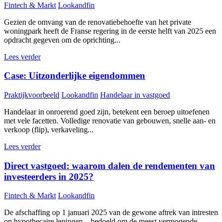
Fintech & Markt
Lookandfin
Gezien de omvang van de renovatiebehoefte van het private
woningpark heeft de Franse regering in de eerste helft van 2025 een
opdracht gegeven om de oprichting...
Lees verder
Case: Uitzonderlijke eigendommen
Praktijkvoorbeeld
Lookandfin
Handelaar in vastgoed
Handelaar in onroerend goed zijn, betekent een beroep uitoefenen
met vele facetten. Volledige renovatie van gebouwen, snelle aan- en
verkoop (flip), verkaveling...
Lees verder
Direct vastgoed: waarom dalen de rendementen van
investeerders in 2025?
Fintech & Markt
Lookandfin
De afschaffing op 1 januari 2025 van de gewone aftrek van intresten
op hypothecaire leningen – bedoeld om de meest vermogende