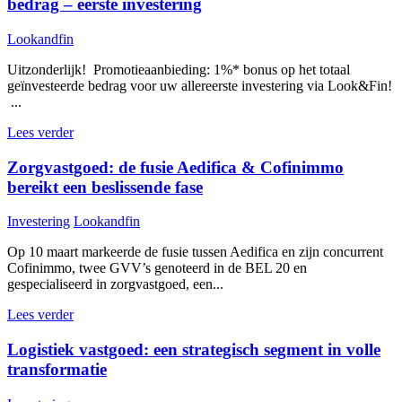
bedrag – eerste investering
Lookandfin
Uitzonderlijk! Promotieaanbieding: 1%* bonus op het totaal
geïnvesteerde bedrag voor uw allereerste investering via Look&Fin!
...
Lees verder
Zorgvastgoed: de fusie Aedifica & Cofinimmo
bereikt een beslissende fase
Investering
Lookandfin
Op 10 maart markeerde de fusie tussen Aedifica en zijn concurrent
Cofinimmo, twee GVV’s genoteerd in de BEL 20 en
gespecialiseerd in zorgvastgoed, een...
Lees verder
Logistiek vastgoed: een strategisch segment in volle
transformatie