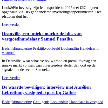
Look&Fin bevestigt zijn leiderspositie in 2025 met €67 miljoen
opgehaald via 105 gefinancierde investeringsopportuniteiten. Het
platform sluit het...
Lees verder
Deauville, een unieke markt: de blik van
vastgoedhandelaar Samuel Penalba
Bedrijfsfinanciering
Praktijkvoorbeeld
Lookandfin
Handelaar in
vastgoed
In Deauville, waar schaarse bouwgrond en premiumvraag een
unieke markt vormen, zijn investeerders alerter dan ooit op de
signalen uit de sector. Samuel...
Lees verder
De waarde beveiligen: interview met Aurélien
Lebrethon, vastgoedexpert bij Galtier
Bedrijfsfinanciering
Getuigenis
Lookandfin
Handelaar in vastgoed