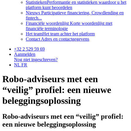
Statistieken
Performantie en statistieken waardoor u het
platform kunt beoordelen
Nieuws
Participatieve financiering, Crowdlending en
fintech...
Financiële woordenlijst
Korte woordenlijst met
financiële terminologie
Het team
Het team achter het platform
Contact
Adres en contactgegevens
+32 2 529 59 69
Aanmelden
Nog niet ingeschreven?
NL
FR
Robo-adviseurs met een
“veilig” profiel: een nieuwe
beleggingsoplossing
Robo-adviseurs met een “veilig” profiel:
een nieuwe beleggingsoplossing