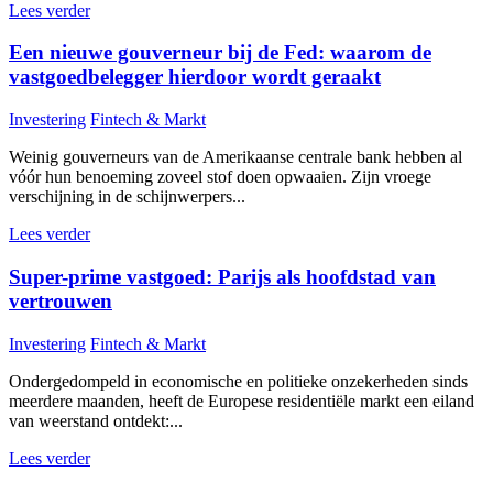
Lees verder
Een nieuwe gouverneur bij de Fed: waarom de
vastgoedbelegger hierdoor wordt geraakt
Investering
Fintech & Markt
Weinig gouverneurs van de Amerikaanse centrale bank hebben al
vóór hun benoeming zoveel stof doen opwaaien. Zijn vroege
verschijning in de schijnwerpers...
Lees verder
Super-prime vastgoed: Parijs als hoofdstad van
vertrouwen
Investering
Fintech & Markt
Ondergedompeld in economische en politieke onzekerheden sinds
meerdere maanden, heeft de Europese residentiële markt een eiland
van weerstand ontdekt:...
Lees verder