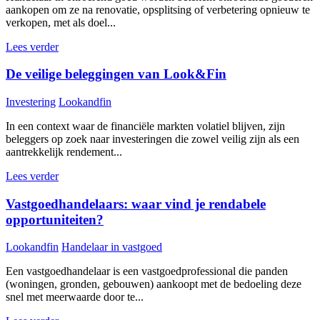
aankopen om ze na renovatie, opsplitsing of verbetering opnieuw te
verkopen, met als doel...
Lees verder
De veilige beleggingen van Look&Fin
Investering
Lookandfin
In een context waar de financiële markten volatiel blijven, zijn
beleggers op zoek naar investeringen die zowel veilig zijn als een
aantrekkelijk rendement...
Lees verder
Vastgoedhandelaars: waar vind je rendabele
opportuniteiten?
Lookandfin
Handelaar in vastgoed
Een vastgoedhandelaar is een vastgoedprofessional die panden
(woningen, gronden, gebouwen) aankoopt met de bedoeling deze
snel met meerwaarde door te...