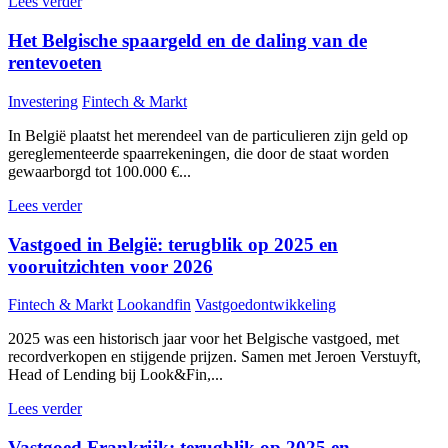
Lees verder
Het Belgische spaargeld en de daling van de
rentevoeten
Investering
Fintech & Markt
In België plaatst het merendeel van de particulieren zijn geld op
gereglementeerde spaarrekeningen, die door de staat worden
gewaarborgd tot 100.000 €...
Lees verder
Vastgoed in België: terugblik op 2025 en
vooruitzichten voor 2026
Fintech & Markt
Lookandfin
Vastgoedontwikkeling
2025 was een historisch jaar voor het Belgische vastgoed, met
recordverkopen en stijgende prijzen. Samen met Jeroen Verstuyft,
Head of Lending bij Look&Fin,...
Lees verder
Vastgoed Frankrijk: terugblik op 2025 en