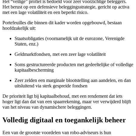
Het “veilige” profiel is bedoeld voor zeer voorzichtige beleggers.
Het berust op een defensieve beleggingsstrategie, gericht op activa
met een lage volatiliteit en een beperkt risico.
Portefeuilles die binnen dit kader worden opgebouwd, bestaan
hoofdzakelijk uit:
Staatsobligaties (voornamelijk uit de eurozone, Verenigde
Staten, enz.)
Geldmarktfondsen, met een zeer lage volatiliteit
Soms gestructureerde producten met gedeeltelijke of volledige
kapitaalbescherming
Zeer zelden een marginale blootstelling aan aandelen, en dan
uitsluitend via sterk gespreide fondsen
De prioriteit ligt bij kapitaalbehoud, met een rendement dat iets
hoger ligt dan dat van een spaarrekening, maar ver verwijderd blijft
van het niveau van dynamischere beleggingen.
Volledig digitaal en toegankelijk beheer
Een van de grootste voordelen van robo-adviseurs is hun