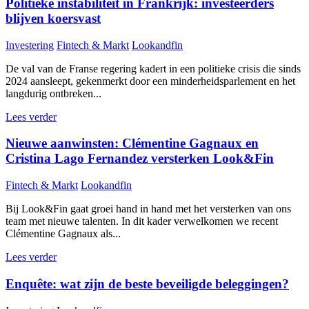
Politieke instabiliteit in Frankrijk: investeerders
blijven koersvast
Investering
Fintech & Markt
Lookandfin
De val van de Franse regering kadert in een politieke crisis die sinds
2024 aansleept, gekenmerkt door een minderheidsparlement en het
langdurig ontbreken...
Lees verder
Nieuwe aanwinsten: Clémentine Gagnaux en
Cristina Lago Fernandez versterken Look&Fin
Fintech & Markt
Lookandfin
Bij Look&Fin gaat groei hand in hand met het versterken van ons
team met nieuwe talenten. In dit kader verwelkomen we recent
Clémentine Gagnaux als...
Lees verder
Enquête: wat zijn de beste beveiligde beleggingen?