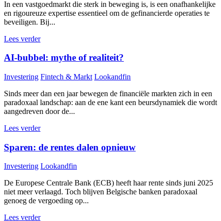
In een vastgoedmarkt die sterk in beweging is, is een onafhankelijke
en rigoureuze expertise essentieel om de gefinancierde operaties te
beveiligen. Bij...
Lees verder
AI-bubbel: mythe of realiteit?
Investering
Fintech & Markt
Lookandfin
Sinds meer dan een jaar bewegen de financiële markten zich in een
paradoxaal landschap: aan de ene kant een beursdynamiek die wordt
aangedreven door de...
Lees verder
Sparen: de rentes dalen opnieuw
Investering
Lookandfin
De Europese Centrale Bank (ECB) heeft haar rente sinds juni 2025
niet meer verlaagd. Toch blijven Belgische banken paradoxaal
genoeg de vergoeding op...
Lees verder