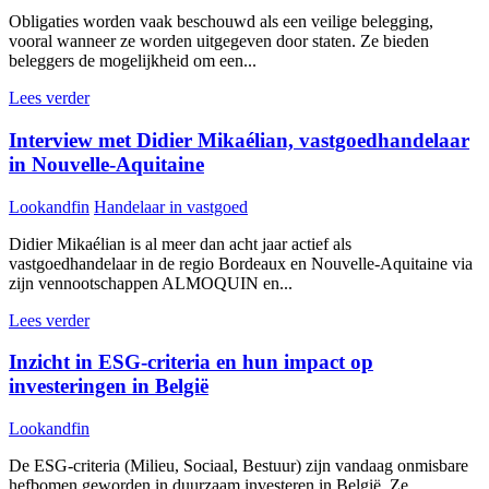
Obligaties worden vaak beschouwd als een veilige belegging,
vooral wanneer ze worden uitgegeven door staten. Ze bieden
beleggers de mogelijkheid om een...
Lees verder
Interview met Didier Mikaélian, vastgoedhandelaar
in Nouvelle-Aquitaine
Lookandfin
Handelaar in vastgoed
Didier Mikaélian is al meer dan acht jaar actief als
vastgoedhandelaar in de regio Bordeaux en Nouvelle-Aquitaine via
zijn vennootschappen ALMOQUIN en...
Lees verder
Inzicht in ESG-criteria en hun impact op
investeringen in België
Lookandfin
De ESG-criteria (Milieu, Sociaal, Bestuur) zijn vandaag onmisbare
hefbomen geworden in duurzaam investeren in België. Ze