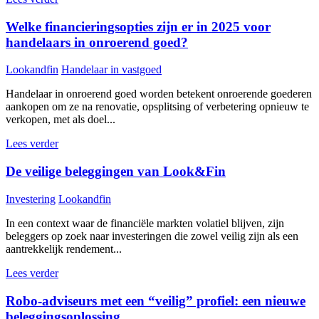
Welke financieringsopties zijn er in 2025 voor
handelaars in onroerend goed?
Lookandfin
Handelaar in vastgoed
Handelaar in onroerend goed worden betekent onroerende goederen
aankopen om ze na renovatie, opsplitsing of verbetering opnieuw te
verkopen, met als doel...
Lees verder
De veilige beleggingen van Look&Fin
Investering
Lookandfin
In een context waar de financiële markten volatiel blijven, zijn
beleggers op zoek naar investeringen die zowel veilig zijn als een
aantrekkelijk rendement...
Lees verder
Robo-adviseurs met een “veilig” profiel: een nieuwe
beleggingsoplossing