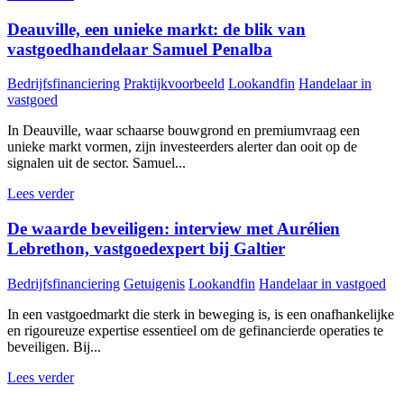
Deauville, een unieke markt: de blik van
vastgoedhandelaar Samuel Penalba
Bedrijfsfinanciering
Praktijkvoorbeeld
Lookandfin
Handelaar in
vastgoed
In Deauville, waar schaarse bouwgrond en premiumvraag een
unieke markt vormen, zijn investeerders alerter dan ooit op de
signalen uit de sector. Samuel...
Lees verder
De waarde beveiligen: interview met Aurélien
Lebrethon, vastgoedexpert bij Galtier
Bedrijfsfinanciering
Getuigenis
Lookandfin
Handelaar in vastgoed
In een vastgoedmarkt die sterk in beweging is, is een onafhankelijke
en rigoureuze expertise essentieel om de gefinancierde operaties te
beveiligen. Bij...
Lees verder