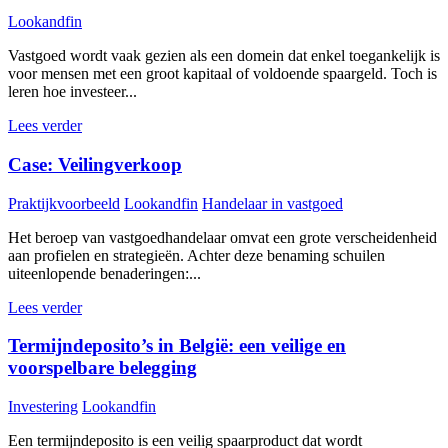
Lookandfin
Vastgoed wordt vaak gezien als een domein dat enkel toegankelijk is
voor mensen met een groot kapitaal of voldoende spaargeld. Toch is
leren hoe investeer...
Lees verder
Case: Veilingverkoop
Praktijkvoorbeeld
Lookandfin
Handelaar in vastgoed
Het beroep van vastgoedhandelaar omvat een grote verscheidenheid
aan profielen en strategieën. Achter deze benaming schuilen
uiteenlopende benaderingen:...
Lees verder
Termijndeposito’s in België: een veilige en
voorspelbare belegging
Investering
Lookandfin
Een termijndeposito is een veilig spaarproduct dat wordt