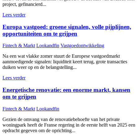
project, gefinancierd...
Lees verder
Europa vastgoed: groene signalen, volle pijplijnen,
opportuniteiten om te grijpen
Fintech & Markt
Lookandfin
Vastgoedontwikkeling
Na een wat vlakke zomer stuurt de Europese vastgoedmarkt
aanmoedigende signalen: liquiditeit keert terug, grote transacties
duiken weer op en de belangstelling...
Lees verder
Energetische renovatie: een enorme markt, kansen
om te grijpen
Fintech & Markt
Lookandfin
Gezien de omvang van de renovatiebehoefte van het private
woningpark heeft de Franse regering in de eerste helft van 2025 een
opdracht gegeven om de oprichting...