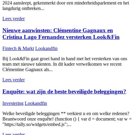
2024 aansleept, gekenmerkt door een minderheidsparlement en het
langdurig ontbreken...
Lees verder
Nieuwe aanwinsten: Clémentine Gagnaux en
Cristina Lago Fernandez versterken Look&Fin
Fintech & Markt
Lookandfin
Bij Look&Fin gaat groei hand in hand met het versterken van ons
team met nieuwe talenten. In dit kader verwelkomen we recent
Clémentine Gagnaux als...
Lees verder
Enquête: wat zijn de beste beveiligde beleggingen?
Investering
Lookandfin
Welke beveiligde beleggingen ** verkiest u en om welke redenen?
Beantwoord onze enquête! (function () { var d = document; var w =
"https://tally.so/widgets/embed.js";...
Lees verder