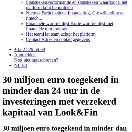
Statistieken
Performantie en statistieken waardoor u het
platform kunt beoordelen
Nieuws
Participatieve financiering, Crowdlending en
fintech...
Financiële woordenlijst
Korte woordenlijst met
financiële terminologie
Het team
Het team achter het platform
Contact
Adres en contactgegevens
+32 2 529 59 69
Aanmelden
Nog niet ingeschreven?
NL
FR
30 miljoen euro toegekend in
minder dan 24 uur in de
investeringen met verzekerd
kapitaal van Look&Fin
30 miljoen euro toegekend in minder dan