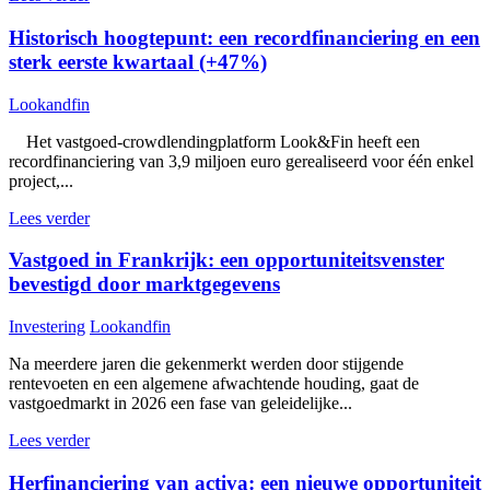
Historisch hoogtepunt: een recordfinanciering en een
sterk eerste kwartaal (+47%)
Lookandfin
Het vastgoed-crowdlendingplatform Look&Fin heeft een
recordfinanciering van 3,9 miljoen euro gerealiseerd voor één enkel
project,...
Lees verder
Vastgoed in Frankrijk: een opportuniteitsvenster
bevestigd door marktgegevens
Investering
Lookandfin
Na meerdere jaren die gekenmerkt werden door stijgende
rentevoeten en een algemene afwachtende houding, gaat de
vastgoedmarkt in 2026 een fase van geleidelijke...
Lees verder
Herfinanciering van activa: een nieuwe opportuniteit