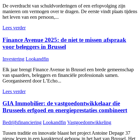
De overdracht van schuldvorderingen of een erfopvolging zijn
manieren om vermogen over te dragen. De eerste vindt plaats tijdens
het leven van een persoon,...
Lees verder
Finance Avenue 2025: de niet te missen afspraak
voor beleggers in Brussel
Investering
Lookandfin
Elk jaar brengt Finance Avenue in Brussel een brede gemeenschap
van spaarders, beleggers en financiële professionals samen.
Georganiseerd door L’Echo...
Lees verder
GIA Immobilier: de vastgoedontwikkelaar die
Brusseels erfgoed en energieprestaties combineert
Bedrijfsfinanciering
Lookandfin
Vastgoedontwikkeling
Tussen traditie en innovatie blaast het project Antoine Depage 37
nieuw leven in een karaktervol gebouw in het hart van Brussel. Het