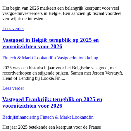
Het begin van 2026 markeert een belangrijk keerpunt voor veel
vastgoedinvesteerders in België. Een aanzienlijk fiscaal voordeel
verdwijnt: de intresten...
Lees verder
Vastgoed in België: terugblik op 2025 en
vooruitzichten voor 2026
Fintech & Markt
Lookandfin
Vastgoedontwikkeling
2025 was een historisch jaar voor het Belgische vastgoed, met
recordverkopen en stijgende prijzen. Samen met Jeroen Verstuyft,
Head of Lending bij Look&Fin,...
Lees verder
Vastgoed Frankrijk: terugblik op 2025 en
vooruitzichten voor 2026
Bedrijfsfinanciering
Fintech & Markt
Lookandfin
Het jaar 2025 betekende een keerpunt voor de Franse