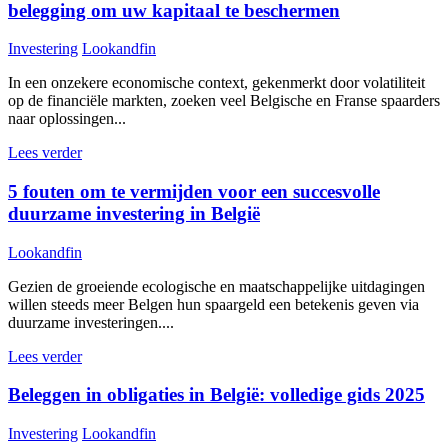
belegging om uw kapitaal te beschermen
Investering
Lookandfin
In een onzekere economische context, gekenmerkt door volatiliteit
op de financiële markten, zoeken veel Belgische en Franse spaarders
naar oplossingen...
Lees verder
5 fouten om te vermijden voor een succesvolle
duurzame investering in België
Lookandfin
Gezien de groeiende ecologische en maatschappelijke uitdagingen
willen steeds meer Belgen hun spaargeld een betekenis geven via
duurzame investeringen....
Lees verder
Beleggen in obligaties in België: volledige gids 2025
Investering
Lookandfin