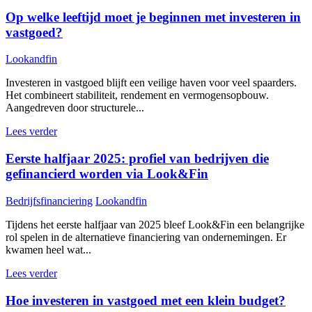
Op welke leeftijd moet je beginnen met investeren in
vastgoed?
Lookandfin
Investeren in vastgoed blijft een veilige haven voor veel spaarders.
Het combineert stabiliteit, rendement en vermogensopbouw.
Aangedreven door structurele...
Lees verder
Eerste halfjaar 2025: profiel van bedrijven die
gefinancierd worden via Look&Fin
Bedrijfsfinanciering
Lookandfin
Tijdens het eerste halfjaar van 2025 bleef Look&Fin een belangrijke
rol spelen in de alternatieve financiering van ondernemingen. Er
kwamen heel wat...
Lees verder
Hoe investeren in vastgoed met een klein budget?