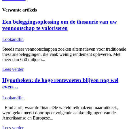
Verwante artikels
Een beleggingsoplossing om de thesaurie van uw
vennootschap te valoriseren
Lookandfin
Steeds meer vennootschappen zoeken alternatieven voor traditionele
thesauriebeleggingen, die vaak weinig rendement opleveren. Met
meer dan €60 miljoen...
Lees verder
Hypotheken: de hoge rentevoeten blijven nog wel
even…
Lookandfin
Eind april, waar de financiële wereld reikhalzend naar uitkeek,
werd gekenmerkt door opeenvolgende aankondigingen van de
Amerikaanse en Europese...
Lees verder