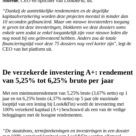
Morelle
, CEO en oprichter van Look&Fin, uit.
“Dankzij de aantrekkelijke rendementen en de degelijke
kapitaalverzekering worden deze projecten meestal in minder dan
10 seconden gefinancierd. Maar om nieuwe investeerders toegang
te geven tot deze investeringen, blokkeren we deze dossiers soms
enkele uren zodat ze enkel toegankelijk zijn voor nieuwe leden die
nog nooit bij ons geïnvesteerd hebben. Anders zou de totale
financieringstijd voor deze 75 dossiers nog veel korter zijn"
, legt de
CEO van het platform uit.
De verzekerde investering A+: rendement
van 5,25% tot 6,25% bruto per jaar
Met een minimumrendement van 5,25% bruto (3,67% netto) op 1
jaar en tot 6,25% bruto (4,37% netto) op 5 jaar (de maximale
looptijd van een lening bij Look&Fin) wordt de investering met
100% verzekerd kapitaal (A+) beschouwd als een van de veilige
beleggingen met de hoogste rendementen.
“De staatsbons, termijnrekeningen en investeringen in een dossier