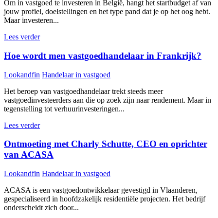
Om in vastgoed te investeren in België, hangt het startbudget af van
jouw profiel, doelstellingen en het type pand dat je op het oog hebt.
Maar investeren...
Lees verder
Hoe wordt men vastgoedhandelaar in Frankrijk?
Lookandfin
Handelaar in vastgoed
Het beroep van vastgoedhandelaar trekt steeds meer
vastgoedinvesteerders aan die op zoek zijn naar rendement. Maar in
tegenstelling tot verhuurinvesteringen...
Lees verder
Ontmoeting met Charly Schutte, CEO en oprichter
van ACASA
Lookandfin
Handelaar in vastgoed
ACASA is een vastgoedontwikkelaar gevestigd in Vlaanderen,
gespecialiseerd in hoofdzakelijk residentiële projecten. Het bedrijf
onderscheidt zich door...