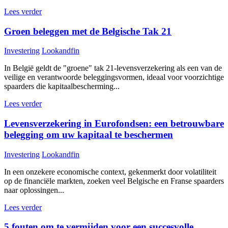
Lees verder
Groen beleggen met de Belgische Tak 21
Investering
Lookandfin
In België geldt de "groene" tak 21-levensverzekering als een van de
veilige en verantwoorde beleggingsvormen, ideaal voor voorzichtige
spaarders die kapitaalbescherming...
Lees verder
Levensverzekering in Eurofondsen: een betrouwbare
belegging om uw kapitaal te beschermen
Investering
Lookandfin
In een onzekere economische context, gekenmerkt door volatiliteit
op de financiële markten, zoeken veel Belgische en Franse spaarders
naar oplossingen...
Lees verder
5 fouten om te vermijden voor een succesvolle