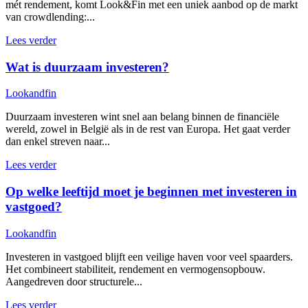
mét rendement, komt Look&Fin met een uniek aanbod op de markt
van crowdlending:...
Lees verder
Wat is duurzaam investeren?
Lookandfin
Duurzaam investeren wint snel aan belang binnen de financiële
wereld, zowel in België als in de rest van Europa. Het gaat verder
dan enkel streven naar...
Lees verder
Op welke leeftijd moet je beginnen met investeren in
vastgoed?
Lookandfin
Investeren in vastgoed blijft een veilige haven voor veel spaarders.
Het combineert stabiliteit, rendement en vermogensopbouw.
Aangedreven door structurele...
Lees verder