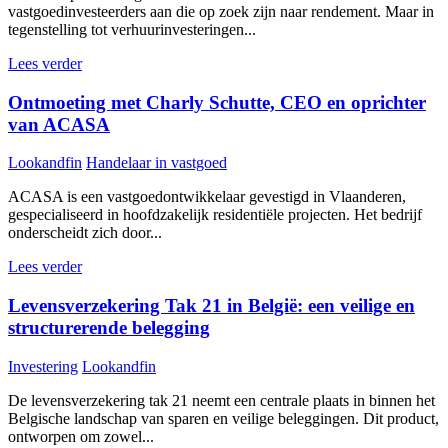
vastgoedinvesteerders aan die op zoek zijn naar rendement. Maar in
tegenstelling tot verhuurinvesteringen...
Lees verder
Ontmoeting met Charly Schutte, CEO en oprichter
van ACASA
Lookandfin
Handelaar in vastgoed
ACASA is een vastgoedontwikkelaar gevestigd in Vlaanderen,
gespecialiseerd in hoofdzakelijk residentiële projecten. Het bedrijf
onderscheidt zich door...
Lees verder
Levensverzekering Tak 21 in België: een veilige en
structurerende belegging
Investering
Lookandfin
De levensverzekering tak 21 neemt een centrale plaats in binnen het
Belgische landschap van sparen en veilige beleggingen. Dit product,
ontworpen om zowel...