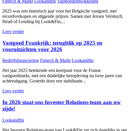
Fintech & Markt
Lookandfin
Vastgoedontwikkeling
2025 was een historisch jaar voor het Belgische vastgoed, met
recordverkopen en stijgende prijzen. Samen met Jeroen Verstuyft,
Head of Lending bij Look&Fin,...
Lees verder
Vastgoed Frankrijk: terugblik op 2025 en
vooruitzichten voor 2026
Bedrijfsfinanciering
Fintech & Markt
Lookandfin
Het jaar 2025 betekende een keerpunt voor de Franse
vastgoedmarkt, met een duidelijke heropleving na twee jaren van
achteruitgang. Gesterkt door een stabilisatie...
Lees verder
In 2026 staat ons Investor Relations-team aan uw
zijde!
Lookandfin
Het Investor Relations-team van Look&Fin zet zich dagelijks in om