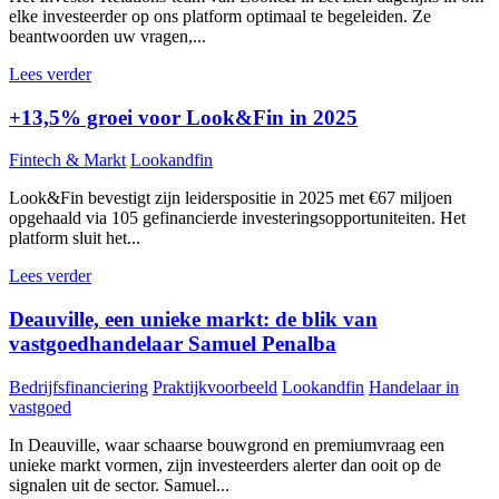
elke investeerder op ons platform optimaal te begeleiden. Ze
beantwoorden uw vragen,...
Lees verder
+13,5% groei voor Look&Fin in 2025
Fintech & Markt
Lookandfin
Look&Fin bevestigt zijn leiderspositie in 2025 met €67 miljoen
opgehaald via 105 gefinancierde investeringsopportuniteiten. Het
platform sluit het...
Lees verder
Deauville, een unieke markt: de blik van
vastgoedhandelaar Samuel Penalba
Bedrijfsfinanciering
Praktijkvoorbeeld
Lookandfin
Handelaar in
vastgoed
In Deauville, waar schaarse bouwgrond en premiumvraag een
unieke markt vormen, zijn investeerders alerter dan ooit op de
signalen uit de sector. Samuel...