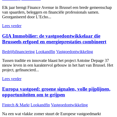
Elk jaar brengt Finance Avenue in Brussel een brede gemeenschap
van spaarders, beleggers en financiële professionals samen.
Georganiseerd door L’Echo...
Lees verder
GIA Immobilier: de vastgoedontwikkelaar die
Brusseels erfgoed en energieprestaties combineert
Bedrijfsfinanciering
Lookandfin
Vastgoedontwikkeling
Tussen traditie en innovatie blaast het project Antoine Depage 37
nieuw leven in een karaktervol gebouw in het hart van Brussel. Het
project, gefinancierd...
Lees verder
Europa vastgoed: groene signalen, volle pijplijnen,
opportuniteiten om te grijpen
Fintech & Markt
Lookandfin
Vastgoedontwikkeling
Na een wat vlakke zomer stuurt de Europese vastgoedmarkt