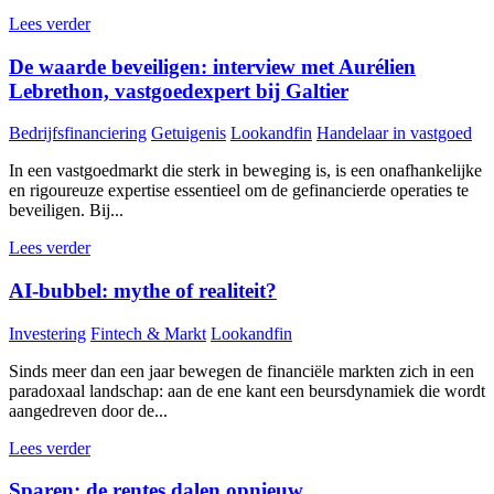
Lees verder
De waarde beveiligen: interview met Aurélien
Lebrethon, vastgoedexpert bij Galtier
Bedrijfsfinanciering
Getuigenis
Lookandfin
Handelaar in vastgoed
In een vastgoedmarkt die sterk in beweging is, is een onafhankelijke
en rigoureuze expertise essentieel om de gefinancierde operaties te
beveiligen. Bij...
Lees verder
AI-bubbel: mythe of realiteit?
Investering
Fintech & Markt
Lookandfin
Sinds meer dan een jaar bewegen de financiële markten zich in een
paradoxaal landschap: aan de ene kant een beursdynamiek die wordt
aangedreven door de...
Lees verder
Sparen: de rentes dalen opnieuw