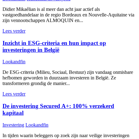
Didier Mikaélian is al meer dan acht jaar actief als
vastgoedhandelaar in de regio Bordeaux en Nouvelle-Aquitaine via
zijn vennootschappen ALMOQUIN en...
Lees verder
Inzicht in ESG-criteria en hun impact op
investeringen in België
Lookandfin
De ESG-criteria (Milieu, Sociaal, Bestuur) zijn vandaag onmisbare
hefbomen geworden in duurzaam investeren in België. Ze
transformeren grondig de manier...
Lees verder
De investering Secured A+: 100% verzekerd
kapitaal
Investering
Lookandfin
In tijden waarin beleggers op zoek zijn naar veilige investeringen