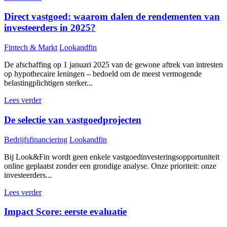
Direct vastgoed: waarom dalen de rendementen van
investeerders in 2025?
Fintech & Markt
Lookandfin
De afschaffing op 1 januari 2025 van de gewone aftrek van intresten
op hypothecaire leningen – bedoeld om de meest vermogende
belastingplichtigen sterker...
Lees verder
De selectie van vastgoedprojecten
Bedrijfsfinanciering
Lookandfin
Bij Look&Fin wordt geen enkele vastgoedinvesteringsopportuniteit
online geplaatst zonder een grondige analyse. Onze prioriteit: onze
investeerders...
Lees verder
Impact Score: eerste evaluatie