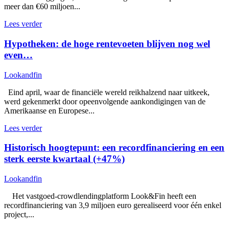
meer dan €60 miljoen...
Lees verder
Hypotheken: de hoge rentevoeten blijven nog wel
even…
Lookandfin
Eind april, waar de financiële wereld reikhalzend naar uitkeek,
werd gekenmerkt door opeenvolgende aankondigingen van de
Amerikaanse en Europese...
Lees verder
Historisch hoogtepunt: een recordfinanciering en een
sterk eerste kwartaal (+47%)
Lookandfin
Het vastgoed-crowdlendingplatform Look&Fin heeft een
recordfinanciering van 3,9 miljoen euro gerealiseerd voor één enkel
project,...