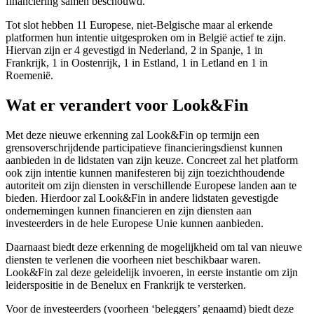
financiering samen beschouwd.
Tot slot hebben 11 Europese, niet-Belgische maar al erkende
platformen hun intentie uitgesproken om in België actief te zijn.
Hiervan zijn er 4 gevestigd in Nederland, 2 in Spanje, 1 in
Frankrijk, 1 in Oostenrijk, 1 in Estland, 1 in Letland en 1 in
Roemenië.
Wat er verandert voor Look&Fin
Met deze nieuwe erkenning zal Look&Fin op termijn een
grensoverschrijdende participatieve financieringsdienst kunnen
aanbieden in de lidstaten van zijn keuze. Concreet zal het platform
ook zijn intentie kunnen manifesteren bij zijn toezichthoudende
autoriteit om zijn diensten in verschillende Europese landen aan te
bieden. Hierdoor zal Look&Fin in andere lidstaten gevestigde
ondernemingen kunnen financieren en zijn diensten aan
investeerders in de hele Europese Unie kunnen aanbieden.
Daarnaast biedt deze erkenning de mogelijkheid om tal van nieuwe
diensten te verlenen die voorheen niet beschikbaar waren.
Look&Fin zal deze geleidelijk invoeren, in eerste instantie om zijn
leiderspositie in de Benelux en Frankrijk te versterken.
Voor de investeerders (voorheen ‘beleggers’ genaamd) biedt deze