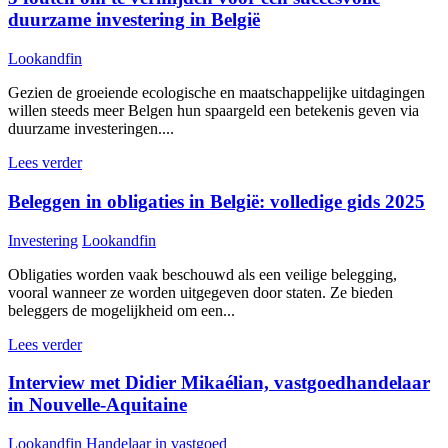
duurzame investering in België
Lookandfin
Gezien de groeiende ecologische en maatschappelijke uitdagingen
willen steeds meer Belgen hun spaargeld een betekenis geven via
duurzame investeringen....
Lees verder
Beleggen in obligaties in België: volledige gids 2025
Investering
Lookandfin
Obligaties worden vaak beschouwd als een veilige belegging,
vooral wanneer ze worden uitgegeven door staten. Ze bieden
beleggers de mogelijkheid om een...
Lees verder
Interview met Didier Mikaélian, vastgoedhandelaar
in Nouvelle-Aquitaine
Lookandfin
Handelaar in vastgoed