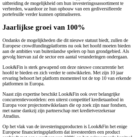
uitbreiding de mogelijkheid om hun investeringssassortiment te
verbreden, waardoor ze hun opbouw van een gediversifieerde
portefeuille verder kunnen optimaliseren.
Jaarlijkse groei van 100%
Ondanks de mogelijkheden die dit nieuwe statuut biedt, zullen de
Europese crowdfundingplatforms nu ook het hoofd moeten bieden
aan de ambities van buitenlandse spelers op hun grondgebied. Als
gevolg hiervan zal de sector een aantal veranderingen ondergaan.
Look&Fin is sterk gewapend om deze nieuwe concurrentie het
hoofd te bieden en zich verder te ontwikkelen. Met zijn 10 jaar
ervaring behoort het platform momenteel tot de top 10 van erkende
platformen in Europa.
Naast zijn expertise beschikt Look&Fin ook over belangrijke
concurrentievoordelen: een uiterst competitief kredietaanbod in
Europa voor projectontwikkelaars die op zoek zijn naar fondsen,
met name dankzij zijn partnerschap met kredietverzekeraar
Atradius.
Op het vlak van de investeringsproducten is Look&Fin het enige
Europese financieringsplatform dat investeerders een product