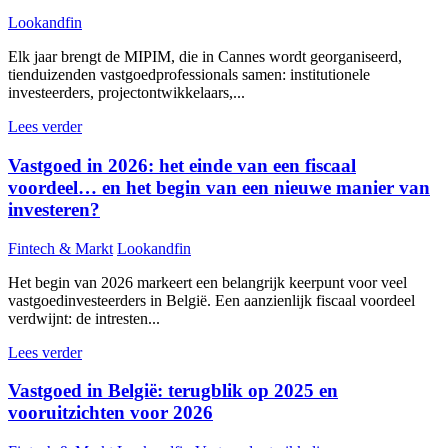
Lookandfin
Elk jaar brengt de MIPIM, die in Cannes wordt georganiseerd,
tienduizenden vastgoedprofessionals samen: institutionele
investeerders, projectontwikkelaars,...
Lees verder
Vastgoed in 2026: het einde van een fiscaal
voordeel… en het begin van een nieuwe manier van
investeren?
Fintech & Markt
Lookandfin
Het begin van 2026 markeert een belangrijk keerpunt voor veel
vastgoedinvesteerders in België. Een aanzienlijk fiscaal voordeel
verdwijnt: de intresten...
Lees verder
Vastgoed in België: terugblik op 2025 en
vooruitzichten voor 2026