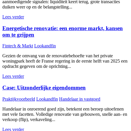
aanmoedigende signalen: liquiditeit keert terug, grote transacties
duiken weer op en de belangstelling...
Lees verder
Energetische renovatie: een enorme markt, kansen
om te grijpen
Fintech & Markt
Lookandfin
Gezien de omvang van de renovatiebehoefte van het private
woningpark heeft de Franse regering in de eerste helft van 2025 een
opdracht gegeven om de oprichting...
Lees verder
Case: Uitzonderlijke eigendommen
Praktijkvoorbeeld
Lookandfin
Handelaar in vastgoed
Handelaar in onroerend goed zijn, betekent een beroep uitoefenen
met vele facetten. Volledige renovatie van gebouwen, snelle aan- en
verkoop (flip), verkaveling...
Lees verder