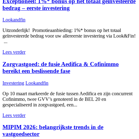
Exceptioneel! 1%* bonus op het totaal geïnvesteerde
bedrag – eerste investering
Lookandfin
Uitzonderlijk! Promotieaanbieding: 1%* bonus op het totaal
geïnvesteerde bedrag voor uw allereerste investering via Look&Fin!
...
Lees verder
Zorgvastgoed: de fusie Aedifica & Cofinimmo
bereikt een beslissende fase
Investering
Lookandfin
Op 10 maart markeerde de fusie tussen Aedifica en zijn concurrent
Cofinimmo, twee GVV’s genoteerd in de BEL 20 en
gespecialiseerd in zorgvastgoed, een...
Lees verder
MIPIM 2026: belangrijkste trends in de
vastgoedsector