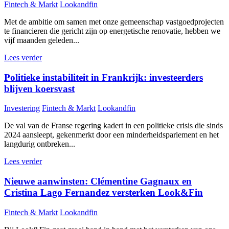
Fintech & Markt
Lookandfin
Met de ambitie om samen met onze gemeenschap vastgoedprojecten
te financieren die gericht zijn op energetische renovatie, hebben we
vijf maanden geleden...
Lees verder
Politieke instabiliteit in Frankrijk: investeerders
blijven koersvast
Investering
Fintech & Markt
Lookandfin
De val van de Franse regering kadert in een politieke crisis die sinds
2024 aansleept, gekenmerkt door een minderheidsparlement en het
langdurig ontbreken...
Lees verder
Nieuwe aanwinsten: Clémentine Gagnaux en
Cristina Lago Fernandez versterken Look&Fin
Fintech & Markt
Lookandfin