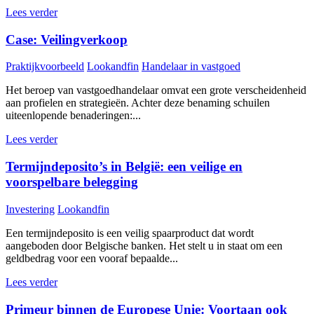
Lees verder
Case: Veilingverkoop
Praktijkvoorbeeld
Lookandfin
Handelaar in vastgoed
Het beroep van vastgoedhandelaar omvat een grote verscheidenheid
aan profielen en strategieën. Achter deze benaming schuilen
uiteenlopende benaderingen:...
Lees verder
Termijndeposito’s in België: een veilige en
voorspelbare belegging
Investering
Lookandfin
Een termijndeposito is een veilig spaarproduct dat wordt
aangeboden door Belgische banken. Het stelt u in staat om een
geldbedrag voor een vooraf bepaalde...
Lees verder
Primeur binnen de Europese Unie: Voortaan ook