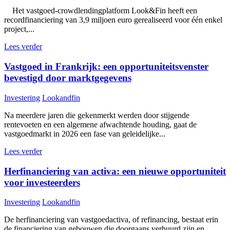
Het vastgoed-crowdlendingplatform Look&Fin heeft een
recordfinanciering van 3,9 miljoen euro gerealiseerd voor één enkel
project,...
Lees verder
Vastgoed in Frankrijk: een opportuniteitsvenster
bevestigd door marktgegevens
Investering
Lookandfin
Na meerdere jaren die gekenmerkt werden door stijgende
rentevoeten en een algemene afwachtende houding, gaat de
vastgoedmarkt in 2026 een fase van geleidelijke...
Lees verder
Herfinanciering van activa: een nieuwe opportuniteit
voor investeerders
Investering
Lookandfin
De herfinanciering van vastgoedactiva, of refinancing, bestaat erin
de financiering van gebouwen die doorgaans verhuurd zijn en