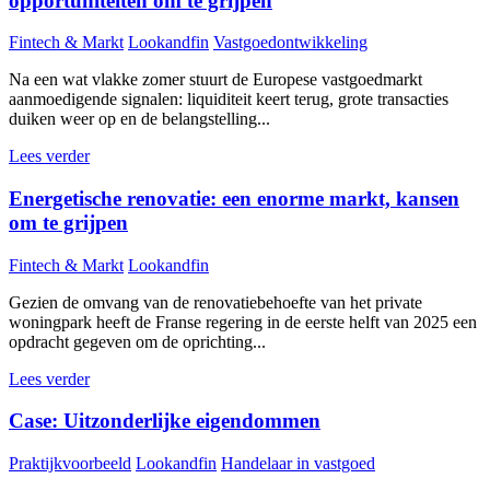
opportuniteiten om te grijpen
Fintech & Markt
Lookandfin
Vastgoedontwikkeling
Na een wat vlakke zomer stuurt de Europese vastgoedmarkt
aanmoedigende signalen: liquiditeit keert terug, grote transacties
duiken weer op en de belangstelling...
Lees verder
Energetische renovatie: een enorme markt, kansen
om te grijpen
Fintech & Markt
Lookandfin
Gezien de omvang van de renovatiebehoefte van het private
woningpark heeft de Franse regering in de eerste helft van 2025 een
opdracht gegeven om de oprichting...
Lees verder
Case: Uitzonderlijke eigendommen
Praktijkvoorbeeld
Lookandfin
Handelaar in vastgoed