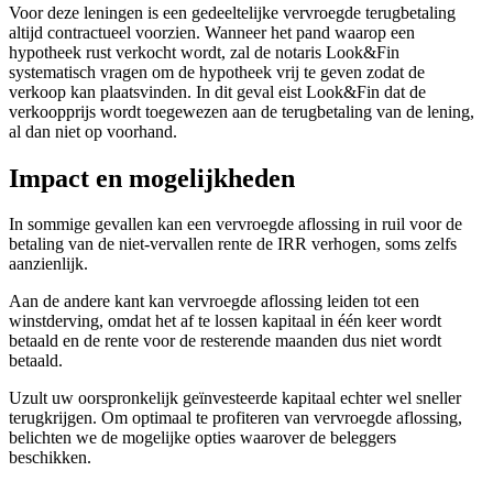
Voor deze leningen is een gedeeltelijke vervroegde terugbetaling
altijd contractueel voorzien. Wanneer het pand waarop een
hypotheek rust
verkocht wordt, zal de notaris Look&Fin
systematisch vragen om de hypotheek vrij te geven zodat de
verkoop kan plaatsvinden. In dit geval eist Look&Fin dat de
verkoopprijs wordt toegewezen aan de terugbetaling van de lening,
al dan niet op voorhand.
Impact en mogelijkheden
In sommige gevallen kan een vervroegde aflossing in ruil voor de
betaling van de niet-vervallen rente de IRR verhogen, soms zelfs
aanzienlijk.
Aan de andere kant kan vervroegde aflossing leiden tot een
winstderving, omdat het af te lossen kapitaal in één keer wordt
betaald en de rente voor de resterende maanden dus niet wordt
betaald.
Uzult uw oorspronkelijk geïnvesteerde kapitaal echter wel sneller
terugkrijgen. Om optimaal te profiteren van vervroegde aflossing,
belichten we de mogelijke opties waarover de beleggers
beschikken.