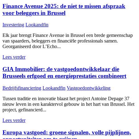
Finance Avenue 2025: de niet te missen afspraak
voor beleggers in Brussel
Investering
Lookandfin
Elk jaar brengt Finance Avenue in Brussel een brede gemeenschap
van spaarders, beleggers en financiële professionals samen.
Georganiseerd door L’Echo...
Lees verder
GIA Immobilier: de vastgoedontwikkelaar die
Brusseels erfgoed en energieprestaties combineert
Bedrijfsfinanciering
Lookandfin
Vastgoedontwikkeling
Tussen traditie en innovatie blaast het project Antoine Depage 37
nieuw leven in een karaktervol gebouw in het hart van Brussel. Het
project, gefinancierd...
Lees verder
Europa vastgoed: groene signalen, volle pijplijnen,