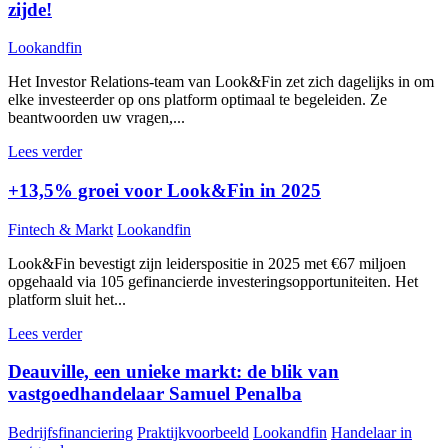
zijde!
Lookandfin
Het Investor Relations-team van Look&Fin zet zich dagelijks in om
elke investeerder op ons platform optimaal te begeleiden. Ze
beantwoorden uw vragen,...
Lees verder
+13,5% groei voor Look&Fin in 2025
Fintech & Markt
Lookandfin
Look&Fin bevestigt zijn leiderspositie in 2025 met €67 miljoen
opgehaald via 105 gefinancierde investeringsopportuniteiten. Het
platform sluit het...
Lees verder
Deauville, een unieke markt: de blik van
vastgoedhandelaar Samuel Penalba
Bedrijfsfinanciering
Praktijkvoorbeeld
Lookandfin
Handelaar in