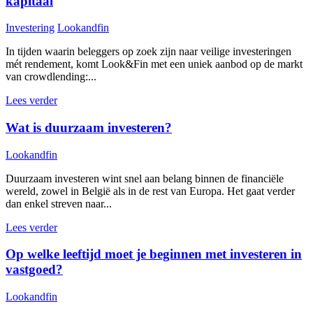
kapitaal
Investering
Lookandfin
In tijden waarin beleggers op zoek zijn naar veilige investeringen
mét rendement, komt Look&Fin met een uniek aanbod op de markt
van crowdlending:...
Lees verder
Wat is duurzaam investeren?
Lookandfin
Duurzaam investeren wint snel aan belang binnen de financiële
wereld, zowel in België als in de rest van Europa. Het gaat verder
dan enkel streven naar...
Lees verder
Op welke leeftijd moet je beginnen met investeren in
vastgoed?
Lookandfin