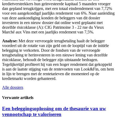
kredietverstrekkers hun geïnvesteerde kapitaal 5 maanden vroeger
dan gepland terugkrijgen, met een totaal eindrendement van 7,72%
voor een aangekondigd jaarlijks rendement van 6%. Naar aanleiding
van deze aankondiging konden de beleggers van dit dossier
investeren in een nieuw dossier dat online werd geplaatst met
dezelfde risicoklasse (A): CIG Patrimoine 3 - 22 rue du Vieux
Marché aux Vins met een jaarlijks rendement van 7,5%.
Analyse:
Met deze vervroegde terugbetaling haalt de belegger
voordeel uit de rotatie van zijn geld om de looptijd van de initiële
belegging te verkorten. Door de fondsen van de vervroegde
terugbetaling te herinvesteren in een nieuwe lening van dezelfde
risicoklasse, behoudt de belegger zijn uitstaande bedragen.
Tegelijkertijd profiteert hij van een hoger rendement dat gekoppeld
is aan de laatste stijging van de rentevoeten van Look&Fin, om hem
in lijn te brengen met de rentetarieven die momenteel op de
kredietmarkt worden gehanteerd.
Alle dossiers
Verwante artikels
Een beleggingsoplossing om de thesaurie van uw
vennootschap te valoriseren