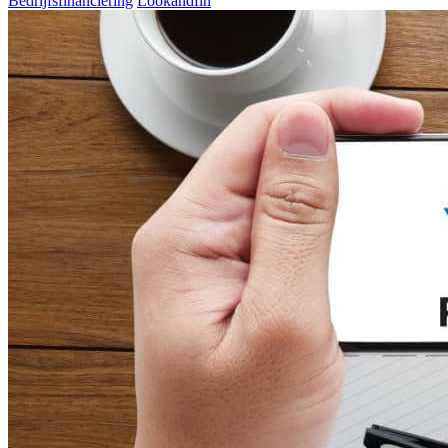
Bedrijfsfinanciering
Lookandfin