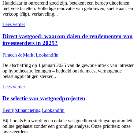
Handelaar in onroerend goed zijn, betekent een beroep uitoefenen
met vele facetten. Volledige renovatie van gebouwen, snelle aan- en
verkoop (flip), verkaveling...
Lees verder
Direct vastgoed: waarom dalen de rendementen van
investeerders in 2025?
Fintech & Markt
Lookandfin
De afschaffing op 1 januari 2025 van de gewone aftrek van intresten
op hypothecaire leningen – bedoeld om de meest vermogende
belastingplichtigen sterker...
Lees verder
De selectie van vastgoedprojecten
Bedrijfsfinanciering
Lookandfin
Bij Look&Fin wordt geen enkele vastgoedinvesteringsopportuniteit
online geplaatst zonder een grondige analyse. Onze prioriteit: onze
investeerders...