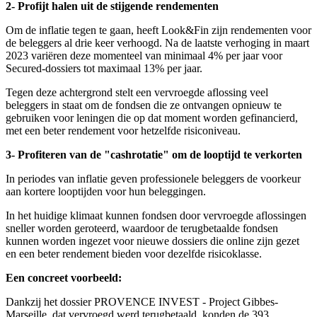
2- Profijt halen uit de stijgende rendementen
Om de inflatie tegen te gaan, heeft Look&Fin zijn rendementen voor
de beleggers al drie keer verhoogd. Na de laatste verhoging in maart
2023 variëren deze momenteel van minimaal 4% per jaar voor
Secured-dossiers tot maximaal 13% per jaar.
Tegen deze achtergrond stelt een vervroegde aflossing veel
beleggers in staat om de fondsen die ze ontvangen opnieuw te
gebruiken voor leningen die op dat moment worden gefinancierd,
met een beter rendement voor hetzelfde risiconiveau.
3- Profiteren van de "cashrotatie" om de looptijd te verkorten
In periodes van inflatie geven professionele beleggers de voorkeur
aan kortere looptijden voor hun beleggingen.
In het huidige klimaat kunnen fondsen door vervroegde aflossingen
sneller worden geroteerd, waardoor de terugbetaalde fondsen
kunnen worden ingezet voor nieuwe dossiers die online zijn gezet
en een beter rendement bieden voor dezelfde risicoklasse.
Een concreet voorbeeld:
Dankzij het dossier PROVENCE INVEST - Project Gibbes-
Marseille, dat vervroegd werd terugbetaald, konden de 393