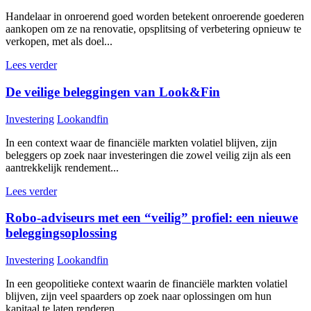
Handelaar in onroerend goed worden betekent onroerende goederen
aankopen om ze na renovatie, opsplitsing of verbetering opnieuw te
verkopen, met als doel...
Lees verder
De veilige beleggingen van Look&Fin
Investering
Lookandfin
In een context waar de financiële markten volatiel blijven, zijn
beleggers op zoek naar investeringen die zowel veilig zijn als een
aantrekkelijk rendement...
Lees verder
Robo-adviseurs met een “veilig” profiel: een nieuwe
beleggingsoplossing
Investering
Lookandfin
In een geopolitieke context waarin de financiële markten volatiel
blijven, zijn veel spaarders op zoek naar oplossingen om hun
kapitaal te laten renderen...