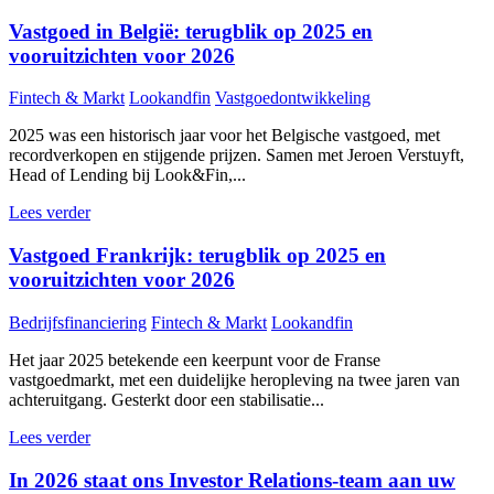
Vastgoed in België: terugblik op 2025 en
vooruitzichten voor 2026
Fintech & Markt
Lookandfin
Vastgoedontwikkeling
2025 was een historisch jaar voor het Belgische vastgoed, met
recordverkopen en stijgende prijzen. Samen met Jeroen Verstuyft,
Head of Lending bij Look&Fin,...
Lees verder
Vastgoed Frankrijk: terugblik op 2025 en
vooruitzichten voor 2026
Bedrijfsfinanciering
Fintech & Markt
Lookandfin
Het jaar 2025 betekende een keerpunt voor de Franse
vastgoedmarkt, met een duidelijke heropleving na twee jaren van
achteruitgang. Gesterkt door een stabilisatie...
Lees verder
In 2026 staat ons Investor Relations-team aan uw