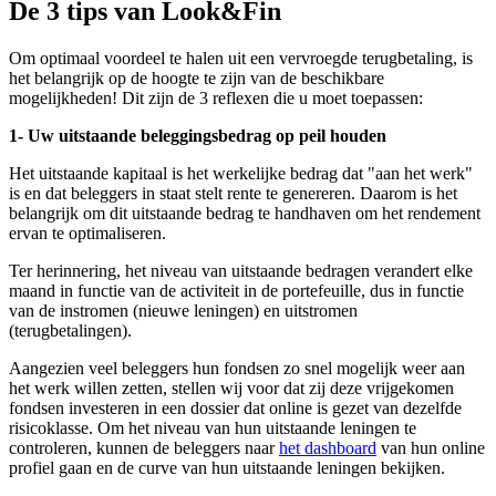
De 3 tips van Look&Fin
Om optimaal voordeel te halen uit een vervroegde terugbetaling, is
het belangrijk op de hoogte te zijn van de beschikbare
mogelijkheden! Dit zijn de 3 reflexen die u moet toepassen:
1- Uw uitstaande beleggingsbedrag op peil houden
Het uitstaande kapitaal is het werkelijke bedrag dat "aan het werk"
is en dat beleggers in staat stelt rente te genereren. Daarom is het
belangrijk om dit uitstaande bedrag te handhaven om het rendement
ervan te optimaliseren.
Ter herinnering, het niveau van uitstaande bedragen verandert elke
maand in functie van de activiteit in de portefeuille, dus in functie
van de instromen (nieuwe leningen) en uitstromen
(terugbetalingen).
Aangezien veel beleggers hun fondsen zo snel mogelijk weer aan
het werk willen zetten, stellen wij voor dat zij deze vrijgekomen
fondsen investeren in een dossier dat online is gezet van dezelfde
risicoklasse. Om het niveau van hun uitstaande leningen te
controleren, kunnen de beleggers naar
het dashboard
van hun online
profiel gaan en de curve van hun uitstaande leningen bekijken.