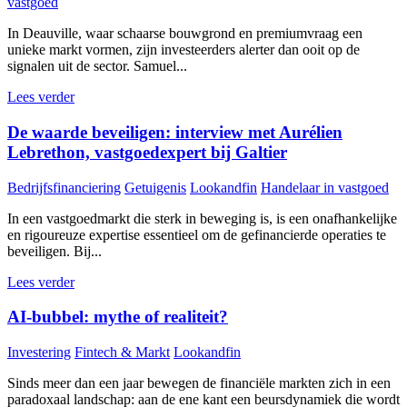
vastgoed
In Deauville, waar schaarse bouwgrond en premiumvraag een
unieke markt vormen, zijn investeerders alerter dan ooit op de
signalen uit de sector. Samuel...
Lees verder
De waarde beveiligen: interview met Aurélien
Lebrethon, vastgoedexpert bij Galtier
Bedrijfsfinanciering
Getuigenis
Lookandfin
Handelaar in vastgoed
In een vastgoedmarkt die sterk in beweging is, is een onafhankelijke
en rigoureuze expertise essentieel om de gefinancierde operaties te
beveiligen. Bij...
Lees verder
AI-bubbel: mythe of realiteit?
Investering
Fintech & Markt
Lookandfin
Sinds meer dan een jaar bewegen de financiële markten zich in een
paradoxaal landschap: aan de ene kant een beursdynamiek die wordt