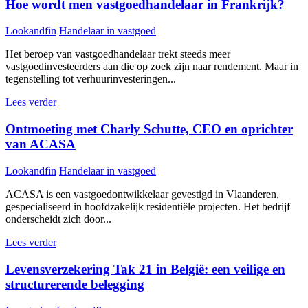
Hoe wordt men vastgoedhandelaar in Frankrijk?
Lookandfin
Handelaar in vastgoed
Het beroep van vastgoedhandelaar trekt steeds meer
vastgoedinvesteerders aan die op zoek zijn naar rendement. Maar in
tegenstelling tot verhuurinvesteringen...
Lees verder
Ontmoeting met Charly Schutte, CEO en oprichter
van ACASA
Lookandfin
Handelaar in vastgoed
ACASA is een vastgoedontwikkelaar gevestigd in Vlaanderen,
gespecialiseerd in hoofdzakelijk residentiële projecten. Het bedrijf
onderscheidt zich door...
Lees verder
Levensverzekering Tak 21 in België: een veilige en
structurerende belegging