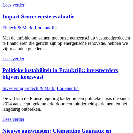
Lees verder
Impact Score: eerste evaluatie
Fintech & Markt
Lookandfin
Met de ambitie om samen met onze gemeenschap vastgoedprojecten
te financieren die gericht zijn op energetische renovatie, hebben we
vijf maanden geleden...
Lees verder
Politieke instabiliteit in Frankrijk: investeerders
blijven koersvast
Investering
Fintech & Markt
Lookandfin
De val van de Franse regering kadert in een politieke crisis die sinds
2024 aansleept, gekenmerkt door een minderheidsparlement en het
langdurig ontbreken...
Lees verder
Nieuwe aanwinsten: Clémentine Gagnaux en