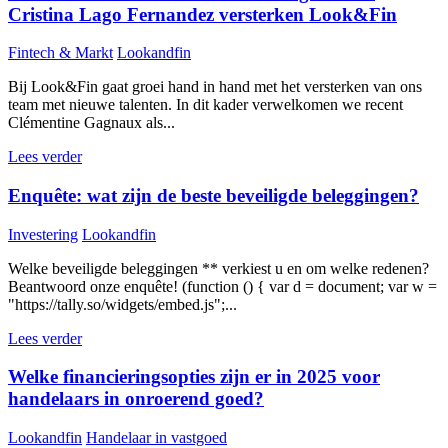
Cristina Lago Fernandez versterken Look&Fin
Fintech & Markt
Lookandfin
Bij Look&Fin gaat groei hand in hand met het versterken van ons
team met nieuwe talenten. In dit kader verwelkomen we recent
Clémentine Gagnaux als...
Lees verder
Enquête: wat zijn de beste beveiligde beleggingen?
Investering
Lookandfin
Welke beveiligde beleggingen ** verkiest u en om welke redenen?
Beantwoord onze enquête! (function () { var d = document; var w =
"https://tally.so/widgets/embed.js";...
Lees verder
Welke financieringsopties zijn er in 2025 voor
handelaars in onroerend goed?
Lookandfin
Handelaar in vastgoed