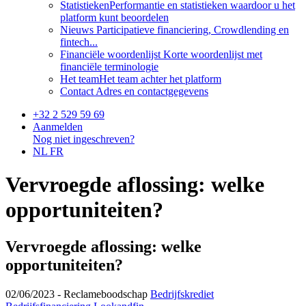
Statistieken
Performantie en statistieken waardoor u het
platform kunt beoordelen
Nieuws
Participatieve financiering, Crowdlending en
fintech...
Financiële woordenlijst
Korte woordenlijst met
financiële terminologie
Het team
Het team achter het platform
Contact
Adres en contactgegevens
+32 2 529 59 69
Aanmelden
Nog niet ingeschreven?
NL
FR
Vervroegde aflossing: welke
opportuniteiten?
Vervroegde aflossing: welke
opportuniteiten?
02/06/2023 -
Reclameboodschap
Bedrijfskrediet