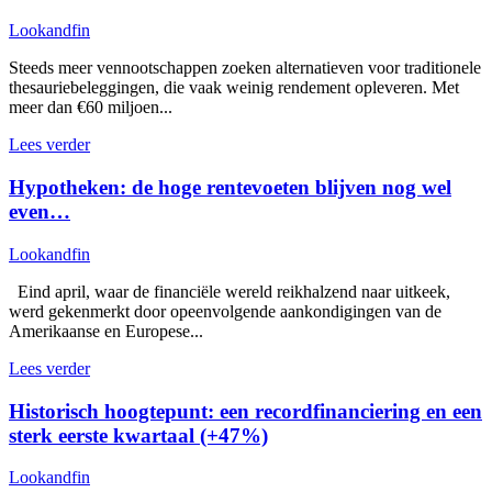
Lookandfin
Steeds meer vennootschappen zoeken alternatieven voor traditionele
thesauriebeleggingen, die vaak weinig rendement opleveren. Met
meer dan €60 miljoen...
Lees verder
Hypotheken: de hoge rentevoeten blijven nog wel
even…
Lookandfin
Eind april, waar de financiële wereld reikhalzend naar uitkeek,
werd gekenmerkt door opeenvolgende aankondigingen van de
Amerikaanse en Europese...
Lees verder
Historisch hoogtepunt: een recordfinanciering en een
sterk eerste kwartaal (+47%)
Lookandfin