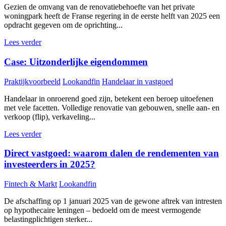
Gezien de omvang van de renovatiebehoefte van het private
woningpark heeft de Franse regering in de eerste helft van 2025 een
opdracht gegeven om de oprichting...
Lees verder
Case: Uitzonderlijke eigendommen
Praktijkvoorbeeld
Lookandfin
Handelaar in vastgoed
Handelaar in onroerend goed zijn, betekent een beroep uitoefenen
met vele facetten. Volledige renovatie van gebouwen, snelle aan- en
verkoop (flip), verkaveling...
Lees verder
Direct vastgoed: waarom dalen de rendementen van
investeerders in 2025?
Fintech & Markt
Lookandfin
De afschaffing op 1 januari 2025 van de gewone aftrek van intresten
op hypothecaire leningen – bedoeld om de meest vermogende
belastingplichtigen sterker...