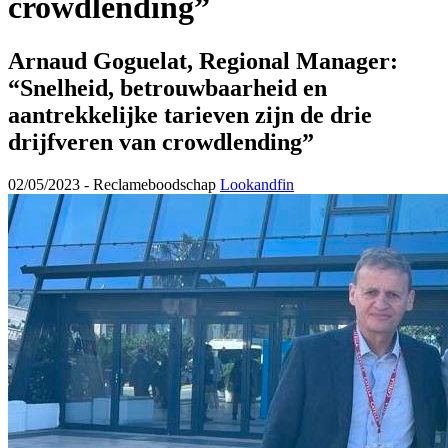
crowdlending”
Arnaud Goguelat, Regional Manager:
“Snelheid, betrouwbaarheid en
aantrekkelijke tarieven zijn de drie
drijfveren van crowdlending”
02/05/2023 -
Reclameboodschap
Lookandfin