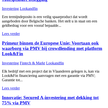
Investering
Lookandfin
Een termijndeposito is een veilig spaarproduct dat wordt
aangeboden door Belgische banken. Het stelt u in staat om een
geldbedrag voor een vooraf bepaalde...
Lees verder
Primeur binnen de Europese Unie: Voortaan ook
waarborg via PMV bij crowdlending met platform
Look&Fin
Investering
Fintech & Markt
Lookandfin
Elk bedrijf met een project dat in Vlaanderen gelegen is, kan via
Look&Fin financiering aanvragen met een garantie via PMV;
Garantie tot...
Lees verder
Innovatie: Secured A-investering met dekking tot
75% via PMV