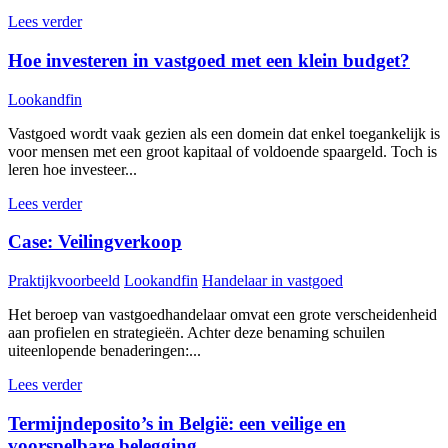
Lees verder
Hoe investeren in vastgoed met een klein budget?
Lookandfin
Vastgoed wordt vaak gezien als een domein dat enkel toegankelijk is
voor mensen met een groot kapitaal of voldoende spaargeld. Toch is
leren hoe investeer...
Lees verder
Case: Veilingverkoop
Praktijkvoorbeeld
Lookandfin
Handelaar in vastgoed
Het beroep van vastgoedhandelaar omvat een grote verscheidenheid
aan profielen en strategieën. Achter deze benaming schuilen
uiteenlopende benaderingen:...
Lees verder
Termijndeposito’s in België: een veilige en
voorspelbare belegging