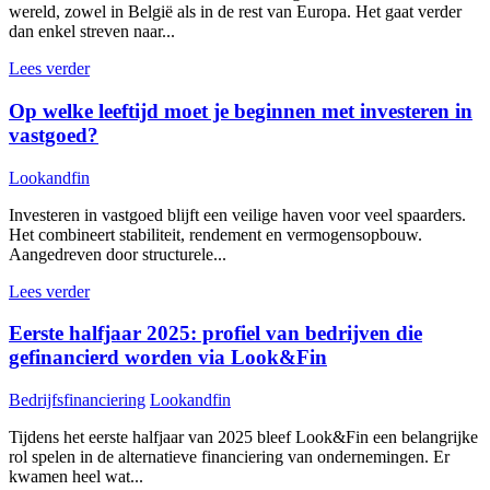
wereld, zowel in België als in de rest van Europa. Het gaat verder
dan enkel streven naar...
Lees verder
Op welke leeftijd moet je beginnen met investeren in
vastgoed?
Lookandfin
Investeren in vastgoed blijft een veilige haven voor veel spaarders.
Het combineert stabiliteit, rendement en vermogensopbouw.
Aangedreven door structurele...
Lees verder
Eerste halfjaar 2025: profiel van bedrijven die
gefinancierd worden via Look&Fin
Bedrijfsfinanciering
Lookandfin
Tijdens het eerste halfjaar van 2025 bleef Look&Fin een belangrijke
rol spelen in de alternatieve financiering van ondernemingen. Er
kwamen heel wat...