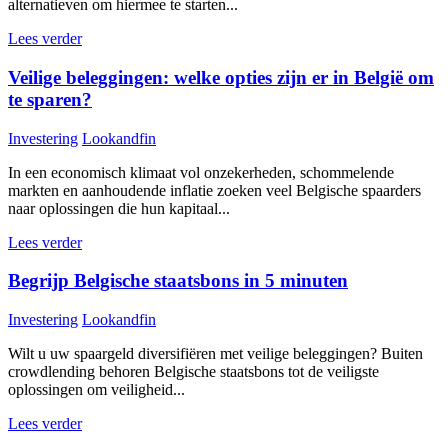
alternatieven om hiermee te starten...
Lees verder
Veilige beleggingen: welke opties zijn er in België om
te sparen?
Investering
Lookandfin
In een economisch klimaat vol onzekerheden, schommelende
markten en aanhoudende inflatie zoeken veel Belgische spaarders
naar oplossingen die hun kapitaal...
Lees verder
Begrijp Belgische staatsbons in 5 minuten
Investering
Lookandfin
Wilt u uw spaargeld diversifiëren met veilige beleggingen? Buiten
crowdlending behoren Belgische staatsbons tot de veiligste
oplossingen om veiligheid...
Lees verder