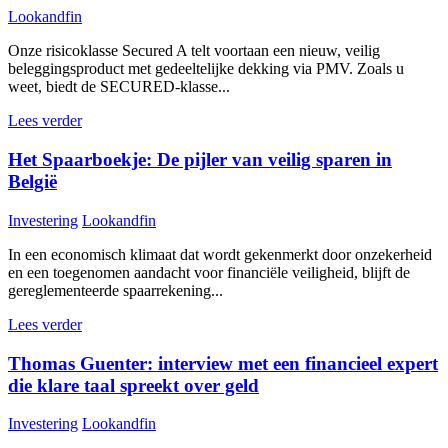
Lookandfin
Onze risicoklasse Secured A telt voortaan een nieuw, veilig
beleggingsproduct met gedeeltelijke dekking via PMV. Zoals u
weet, biedt de SECURED-klasse...
Lees verder
Het Spaarboekje: De pijler van veilig sparen in
België
Investering
Lookandfin
In een economisch klimaat dat wordt gekenmerkt door onzekerheid
en een toegenomen aandacht voor financiële veiligheid, blijft de
gereglementeerde spaarrekening...
Lees verder
Thomas Guenter: interview met een financieel expert
die klare taal spreekt over geld
Investering
Lookandfin