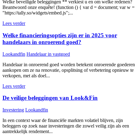
Welke beveiligde beleggingen ** verkiest u en om welke redenen?
Beantwoord onze enquête! (function () { var d = document; var w =
"https://tally.so/widgets/embed.js";...
Lees verder
Welke financieringsopties zijn er in 2025 voor
handelaars in onroerend goed?
Lookandfin
Handelaar in vastgoed
Handelaar in onroerend goed worden betekent onroerende goederen
aankopen om ze na renovatie, opsplitsing of verbetering opnieuw te
verkopen, met als doel...
Lees verder
De veilige beleggingen van Look&Fin
Investering
Lookandfin
In een context waar de financiële markten volatiel blijven, zijn
beleggers op zoek naar investeringen die zowel veilig zijn als een
aantrekkelijk rendement...