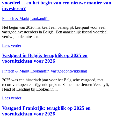
voordeel… en het begin van een nieuwe manier van
investeren?
Fintech & Markt
Lookandfin
Het begin van 2026 markeert een belangrijk keerpunt voor veel
vastgoedinvesteerders in België. Een aanzienlijk fiscaal voordeel
verdwijnt: de intresten...
Lees verder
Vastgoed in België: terugblik op 2025 en
vooruitzichten voor 2026
Fintech & Markt
Lookandfin
Vastgoedontwikkeling
2025 was een historisch jaar voor het Belgische vastgoed, met
recordverkopen en stijgende prijzen. Samen met Jeroen Verstuyft,
Head of Lending bij Look&Fin,...
Lees verder
Vastgoed Frankrijk: terugblik op 2025 en
vooruitzichten voor 2026