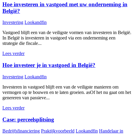
Hoe investeren in vastgoed met uw onderneming in
België?
Investering
Lookandfin
Vastgoed blijft een van de veiligste vormen van investeren in België.
In België is investeren in vastgoed via een onderneming een
strategie die fiscale...
Lees verder
Hoe investeer je in vastgoed in België?
Investering
Lookandfin
Investeren in vastgoed blijft een van de veiligste manieren om
vermogen op te bouwen en te laten groeien. asOf het nu gaat om het
genereren van passieve...
Lees verder
Case: perceelsplitsing
Bedrijfsfinanciering
Praktijkvoorbeeld
Lookandfin
Handelaar in