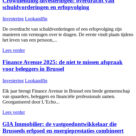
Crowdlending-investeringen: overdracht van
schuldvorderingen en erfopvolging
Investering
Lookandfin
De overdracht van schuldvorderingen of een erfopvolging zijn
manieren om vermogen over te dragen. De eerste vindt plaats tijdens
het leven van een persoon,...
Lees verder
Finance Avenue 2025: de niet te missen afspraak
voor beleggers in Brussel
Investering
Lookandfin
Elk jaar brengt Finance Avenue in Brussel een brede gemeenschap
van spaarders, beleggers en financiële professionals samen.
Georganiseerd door L’Echo...
Lees verder
GIA Immobilier: de vastgoedontwikkelaar die
Brusseels erfgoed en energieprestaties combineert