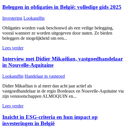
Beleggen in obligaties in België: volledige gids 2025
Investering
Lookandfin
Obligaties worden vaak beschouwd als een veilige belegging,
vooral wanneer ze worden uitgegeven door staten. Ze bieden
beleggers de mogelijkheid om een...
Lees verder
Interview met Didier Mikaélian, vastgoedhandelaar
in Nouvelle-Aquitaine
Lookandfin
Handelaar in vastgoed
Didier Mikaélian is al meer dan acht jaar actief als
vastgoedhandelaar in de regio Bordeaux en Nouvelle-Aquitaine via
zijn vennootschappen ALMOQUIN en...
Lees verder
Inzicht in ESG-criteria en hun impact op
investeringen in België