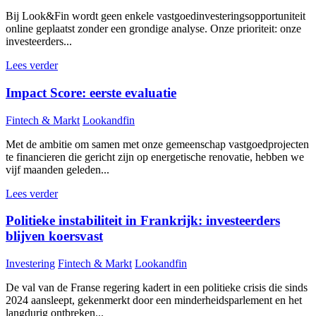
Bij Look&Fin wordt geen enkele vastgoedinvesteringsopportuniteit
online geplaatst zonder een grondige analyse. Onze prioriteit: onze
investeerders...
Lees verder
Impact Score: eerste evaluatie
Fintech & Markt
Lookandfin
Met de ambitie om samen met onze gemeenschap vastgoedprojecten
te financieren die gericht zijn op energetische renovatie, hebben we
vijf maanden geleden...
Lees verder
Politieke instabiliteit in Frankrijk: investeerders
blijven koersvast
Investering
Fintech & Markt
Lookandfin
De val van de Franse regering kadert in een politieke crisis die sinds
2024 aansleept, gekenmerkt door een minderheidsparlement en het
langdurig ontbreken...