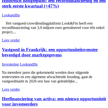
Historisch hoogtepunt: een recordfinanciering en een
sterk eerste kwartaal (+47%)
Lookandfin
Het vastgoed-crowdlendingplatform Look&Fin heeft een
recordfinanciering van 3,9 miljoen euro gerealiseerd voor één enkel
project,...
Lees verder
Vastgoed in Frankrijk: een opportuniteitsvenster
bevestigd door marktgegevens
Investering
Lookandfin
Na meerdere jaren die gekenmerkt werden door stijgende
rentevoeten en een algemene afwachtende houding, gaat de
vastgoedmarkt in 2026 een fase van geleidelijke...
Lees verder
Herfinanciering van activa: een nieuwe opportuniteit
voor investeerders