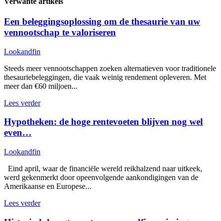
Verwante artikels
Een beleggingsoplossing om de thesaurie van uw
vennootschap te valoriseren
Lookandfin
Steeds meer vennootschappen zoeken alternatieven voor traditionele
thesauriebeleggingen, die vaak weinig rendement opleveren. Met
meer dan €60 miljoen...
Lees verder
Hypotheken: de hoge rentevoeten blijven nog wel
even…
Lookandfin
Eind april, waar de financiële wereld reikhalzend naar uitkeek,
werd gekenmerkt door opeenvolgende aankondigingen van de
Amerikaanse en Europese...
Lees verder