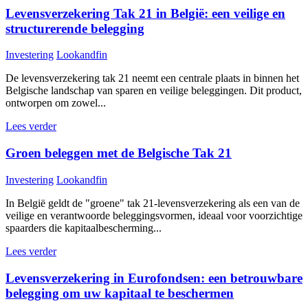
Levensverzekering Tak 21 in België: een veilige en
structurerende belegging
Investering
Lookandfin
De levensverzekering tak 21 neemt een centrale plaats in binnen het
Belgische landschap van sparen en veilige beleggingen. Dit product,
ontworpen om zowel...
Lees verder
Groen beleggen met de Belgische Tak 21
Investering
Lookandfin
In België geldt de "groene" tak 21-levensverzekering als een van de
veilige en verantwoorde beleggingsvormen, ideaal voor voorzichtige
spaarders die kapitaalbescherming...
Lees verder
Levensverzekering in Eurofondsen: een betrouwbare
belegging om uw kapitaal te beschermen