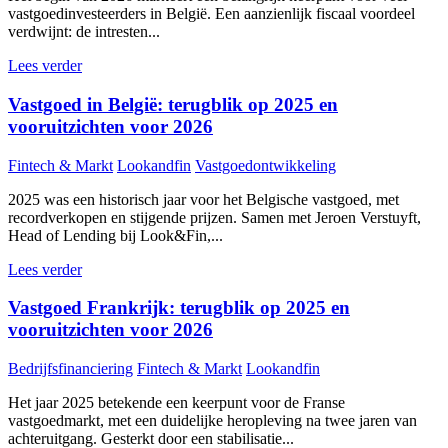
vastgoedinvesteerders in België. Een aanzienlijk fiscaal voordeel
verdwijnt: de intresten...
Lees verder
Vastgoed in België: terugblik op 2025 en
vooruitzichten voor 2026
Fintech & Markt
Lookandfin
Vastgoedontwikkeling
2025 was een historisch jaar voor het Belgische vastgoed, met
recordverkopen en stijgende prijzen. Samen met Jeroen Verstuyft,
Head of Lending bij Look&Fin,...
Lees verder
Vastgoed Frankrijk: terugblik op 2025 en
vooruitzichten voor 2026
Bedrijfsfinanciering
Fintech & Markt
Lookandfin
Het jaar 2025 betekende een keerpunt voor de Franse
vastgoedmarkt, met een duidelijke heropleving na twee jaren van
achteruitgang. Gesterkt door een stabilisatie...