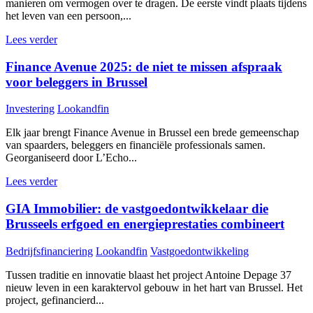
manieren om vermogen over te dragen. De eerste vindt plaats tijdens
het leven van een persoon,...
Lees verder
Finance Avenue 2025: de niet te missen afspraak
voor beleggers in Brussel
Investering
Lookandfin
Elk jaar brengt Finance Avenue in Brussel een brede gemeenschap
van spaarders, beleggers en financiële professionals samen.
Georganiseerd door L’Echo...
Lees verder
GIA Immobilier: de vastgoedontwikkelaar die
Brusseels erfgoed en energieprestaties combineert
Bedrijfsfinanciering
Lookandfin
Vastgoedontwikkeling
Tussen traditie en innovatie blaast het project Antoine Depage 37
nieuw leven in een karaktervol gebouw in het hart van Brussel. Het
project, gefinancierd...