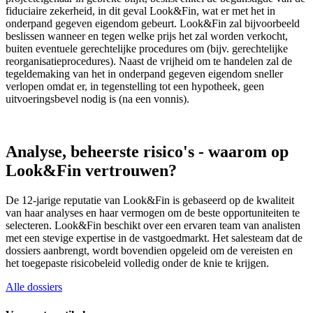
fiduciaire zekerheid, in dit geval Look&Fin, wat er met het in
onderpand gegeven eigendom gebeurt. Look&Fin zal bijvoorbeeld
beslissen wanneer en tegen welke prijs het zal worden verkocht,
buiten eventuele gerechtelijke procedures om (bijv. gerechtelijke
reorganisatieprocedures). Naast de vrijheid om te handelen zal de
tegeldemaking van het in onderpand gegeven eigendom sneller
verlopen omdat er, in tegenstelling tot een hypotheek, geen
uitvoeringsbevel nodig is (na een vonnis).
Analyse, beheerste risico's - waarom op
Look&Fin vertrouwen?
De 12-jarige reputatie van Look&Fin is gebaseerd op de kwaliteit
van haar analyses en haar vermogen om de beste opportuniteiten te
selecteren. Look&Fin beschikt over een ervaren team van analisten
met een stevige expertise in de vastgoedmarkt. Het salesteam dat de
dossiers aanbrengt, wordt bovendien opgeleid om de vereisten en
het toegepaste risicobeleid volledig onder de knie te krijgen.
Alle dossiers