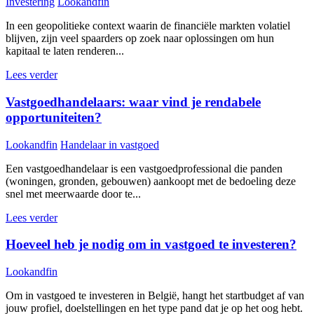
Investering
Lookandfin
In een geopolitieke context waarin de financiële markten volatiel
blijven, zijn veel spaarders op zoek naar oplossingen om hun
kapitaal te laten renderen...
Lees verder
Vastgoedhandelaars: waar vind je rendabele
opportuniteiten?
Lookandfin
Handelaar in vastgoed
Een vastgoedhandelaar is een vastgoedprofessional die panden
(woningen, gronden, gebouwen) aankoopt met de bedoeling deze
snel met meerwaarde door te...
Lees verder
Hoeveel heb je nodig om in vastgoed te investeren?
Lookandfin
Om in vastgoed te investeren in België, hangt het startbudget af van
jouw profiel, doelstellingen en het type pand dat je op het oog hebt.