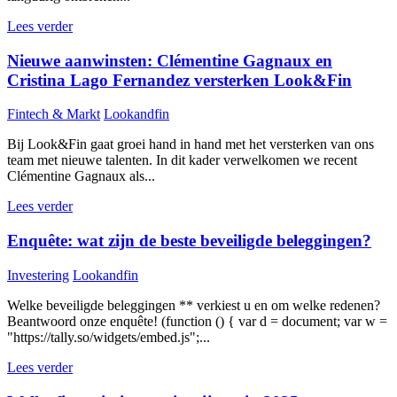
Lees verder
Nieuwe aanwinsten: Clémentine Gagnaux en
Cristina Lago Fernandez versterken Look&Fin
Fintech & Markt
Lookandfin
Bij Look&Fin gaat groei hand in hand met het versterken van ons
team met nieuwe talenten. In dit kader verwelkomen we recent
Clémentine Gagnaux als...
Lees verder
Enquête: wat zijn de beste beveiligde beleggingen?
Investering
Lookandfin
Welke beveiligde beleggingen ** verkiest u en om welke redenen?
Beantwoord onze enquête! (function () { var d = document; var w =
"https://tally.so/widgets/embed.js";...
Lees verder