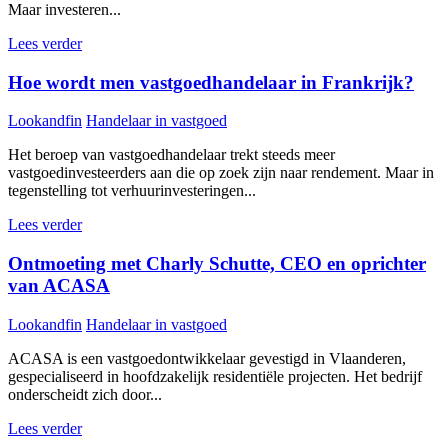
Maar investeren...
Lees verder
Hoe wordt men vastgoedhandelaar in Frankrijk?
Lookandfin
Handelaar in vastgoed
Het beroep van vastgoedhandelaar trekt steeds meer
vastgoedinvesteerders aan die op zoek zijn naar rendement. Maar in
tegenstelling tot verhuurinvesteringen...
Lees verder
Ontmoeting met Charly Schutte, CEO en oprichter
van ACASA
Lookandfin
Handelaar in vastgoed
ACASA is een vastgoedontwikkelaar gevestigd in Vlaanderen,
gespecialiseerd in hoofdzakelijk residentiële projecten. Het bedrijf
onderscheidt zich door...
Lees verder