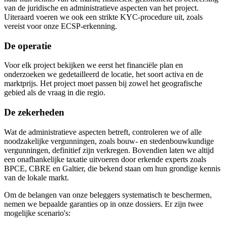
van de juridische en administratieve aspecten van het project.
Uiteraard voeren we ook een strikte KYC-procedure uit, zoals
vereist voor onze ECSP-erkenning.
De operatie
Voor elk project bekijken we eerst het financiële plan en
onderzoeken we gedetailleerd de locatie, het soort activa en de
marktprijs. Het project moet passen bij zowel het geografische
gebied als de vraag in die regio.
De zekerheden
Wat de administratieve aspecten betreft, controleren we of alle
noodzakelijke vergunningen, zoals bouw- en stedenbouwkundige
vergunningen, definitief zijn verkregen. Bovendien laten we altijd
een onafhankelijke taxatie uitvoeren door erkende experts zoals
BPCE, CBRE en Galtier, die bekend staan om hun grondige kennis
van de lokale markt.
Om de belangen van onze beleggers systematisch te beschermen,
nemen we bepaalde garanties op in onze dossiers. Er zijn twee
mogelijke scenario's: