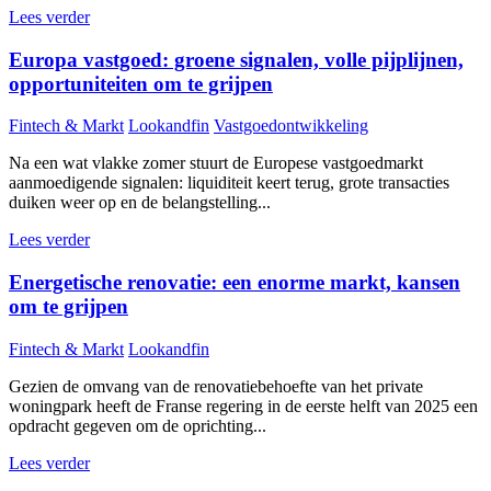
Lees verder
Europa vastgoed: groene signalen, volle pijplijnen,
opportuniteiten om te grijpen
Fintech & Markt
Lookandfin
Vastgoedontwikkeling
Na een wat vlakke zomer stuurt de Europese vastgoedmarkt
aanmoedigende signalen: liquiditeit keert terug, grote transacties
duiken weer op en de belangstelling...
Lees verder
Energetische renovatie: een enorme markt, kansen
om te grijpen
Fintech & Markt
Lookandfin
Gezien de omvang van de renovatiebehoefte van het private
woningpark heeft de Franse regering in de eerste helft van 2025 een
opdracht gegeven om de oprichting...
Lees verder