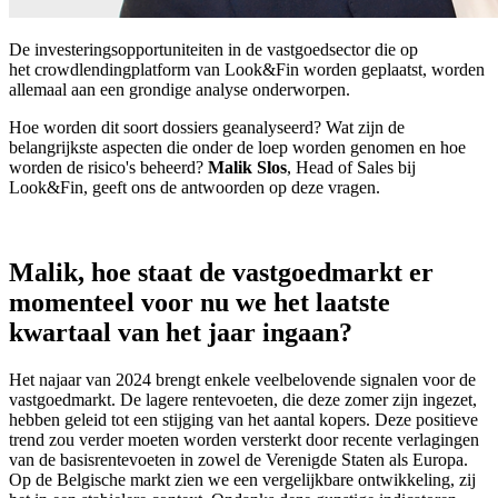
De investeringsopportuniteiten in de vastgoedsector die op
het
crowdlending
platform van Look&Fin worden geplaatst, worden
allemaal aan een grondige analyse onderworpen.
Hoe worden dit soort dossiers geanalyseerd? Wat zijn de
belangrijkste aspecten die onder de loep worden genomen en hoe
worden de risico's beheerd?
Malik Slos
, Head of Sales bij
Look&Fin, geeft ons de antwoorden op deze vragen.
Malik, hoe staat de vastgoedmarkt er
momenteel voor nu we het laatste
kwartaal van het jaar ingaan?
Het najaar van 2024 brengt enkele veelbelovende signalen voor de
vastgoedmarkt. De lagere rentevoeten, die deze zomer zijn ingezet,
hebben geleid tot een stijging van het aantal kopers. Deze positieve
trend zou verder moeten worden versterkt door recente verlagingen
van de basisrentevoeten in zowel de Verenigde Staten als Europa.
Op de Belgische markt zien we een vergelijkbare ontwikkeling, zij