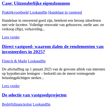
Case: Uitzonderlijke eigendommen
Praktijkvoorbeeld
Lookandfin
Handelaar in vastgoed
Handelaar in onroerend goed zijn, betekent een beroep uitoefenen
met vele facetten. Volledige renovatie van gebouwen, snelle aan- en
verkoop (flip), verkaveling...
Lees verder
Direct vastgoed: waarom dalen de rendementen van
investeerders in 2025?
Fintech & Markt
Lookandfin
De afschaffing op 1 januari 2025 van de gewone aftrek van intresten
op hypothecaire leningen – bedoeld om de meest vermogende
belastingplichtigen sterker...
Lees verder
De selectie van vastgoedprojecten
Bedrijfsfinanciering
Lookandfin