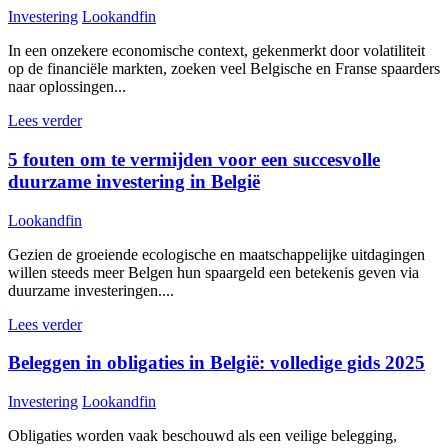
Investering
Lookandfin
In een onzekere economische context, gekenmerkt door volatiliteit
op de financiële markten, zoeken veel Belgische en Franse spaarders
naar oplossingen...
Lees verder
5 fouten om te vermijden voor een succesvolle
duurzame investering in België
Lookandfin
Gezien de groeiende ecologische en maatschappelijke uitdagingen
willen steeds meer Belgen hun spaargeld een betekenis geven via
duurzame investeringen....
Lees verder
Beleggen in obligaties in België: volledige gids 2025
Investering
Lookandfin
Obligaties worden vaak beschouwd als een veilige belegging,