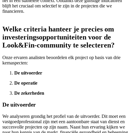
het in een stabielere context. Ondanks deze gunstige indicatoren
blijft het cruciaal om selectief te zijn in de projecten die we
financieren.
Welke criteria hanteer je precies om
investeringsopportuniteiten voor de
Look&Fin-community te selecteren?
Onze ervaren analisten beoordelen elk project op basis van drie
kernaspecten:
De uitvoerder
De operatie
De zekerheden
De uitvoerder
We analyseren grondig het profiel van de uitvoerder. Dit moet een
vastgoedprofessional zijn met een aantoonbare staat van dienst en
succesvolle projecten op zijn naam. Naast hun ervaring kijken we
naar hun kennis van de markt, financiële gezondheid en beheersing