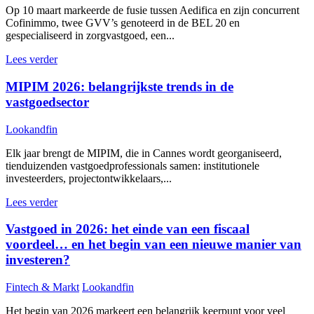
Op 10 maart markeerde de fusie tussen Aedifica en zijn concurrent
Cofinimmo, twee GVV’s genoteerd in de BEL 20 en
gespecialiseerd in zorgvastgoed, een...
Lees verder
MIPIM 2026: belangrijkste trends in de
vastgoedsector
Lookandfin
Elk jaar brengt de MIPIM, die in Cannes wordt georganiseerd,
tienduizenden vastgoedprofessionals samen: institutionele
investeerders, projectontwikkelaars,...
Lees verder
Vastgoed in 2026: het einde van een fiscaal
voordeel… en het begin van een nieuwe manier van
investeren?
Fintech & Markt
Lookandfin
Het begin van 2026 markeert een belangrijk keerpunt voor veel