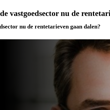
 de vastgoedsector nu de renteta
edsector nu de rentetarieven gaan dalen?