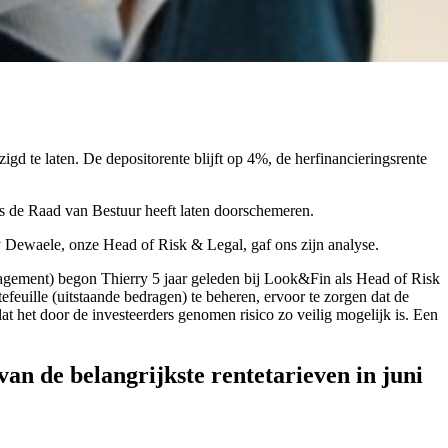
gd te laten. De depositorente blijft op 4%, de herfinancieringsrente
als de Raad van Bestuur heeft laten doorschemeren.
 Dewaele, onze Head of Risk & Legal, gaf ons zijn analyse.
nagement) begon Thierry 5 jaar geleden bij Look&Fin als Head of Risk
tefeuille (uitstaande bedragen) te beheren, ervoor te zorgen dat de
dat het door de investeerders genomen risico zo veilig mogelijk is. Een
an de belangrijkste rentetarieven in juni