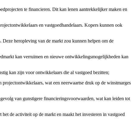
dprojecten te financieren. Dit kan lenen aantrekkelijker maken en
 projectontwikkelaars en vastgoedhandelaars. Kopers kunnen ook
%. Deze heropleving van de markt zou kunnen helpen om de
goedmarkt kan verruimen en nieuwe ontwikkelingsmogelijkheden kan
tig kan zijn voor ontwikkelaars die al vastgoed bezitten;
en projectontwikkelaars, wat een neerwaartse druk op de winstmarges
volg van gunstigere financieringsvoorwaarden, wat kan leiden tot
het de activiteit op de markt en maakt het investeren in vastgoed