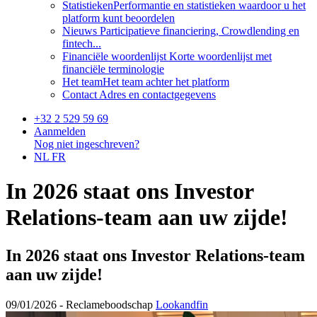
Statistieken
Performantie en statistieken waardoor u het
platform kunt beoordelen
Nieuws
Participatieve financiering, Crowdlending en
fintech...
Financiële woordenlijst
Korte woordenlijst met
financiële terminologie
Het team
Het team achter het platform
Contact
Adres en contactgegevens
+32 2 529 59 69
Aanmelden
Nog niet ingeschreven?
NL
FR
In 2026 staat ons Investor
Relations-team aan uw zijde!
In 2026 staat ons Investor Relations-team
aan uw zijde!
09/01/2026 -
Reclameboodschap
Lookandfin