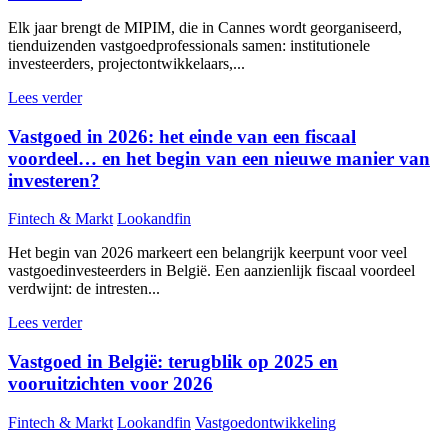
Elk jaar brengt de MIPIM, die in Cannes wordt georganiseerd,
tienduizenden vastgoedprofessionals samen: institutionele
investeerders, projectontwikkelaars,...
Lees verder
Vastgoed in 2026: het einde van een fiscaal
voordeel… en het begin van een nieuwe manier van
investeren?
Fintech & Markt
Lookandfin
Het begin van 2026 markeert een belangrijk keerpunt voor veel
vastgoedinvesteerders in België. Een aanzienlijk fiscaal voordeel
verdwijnt: de intresten...
Lees verder
Vastgoed in België: terugblik op 2025 en
vooruitzichten voor 2026
Fintech & Markt
Lookandfin
Vastgoedontwikkeling