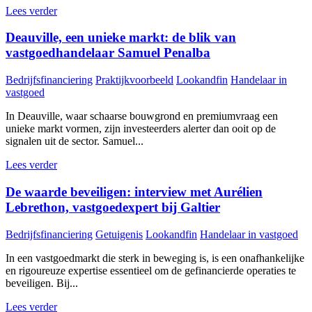
Lees verder
Deauville, een unieke markt: de blik van
vastgoedhandelaar Samuel Penalba
Bedrijfsfinanciering
Praktijkvoorbeeld
Lookandfin
Handelaar in
vastgoed
In Deauville, waar schaarse bouwgrond en premiumvraag een
unieke markt vormen, zijn investeerders alerter dan ooit op de
signalen uit de sector. Samuel...
Lees verder
De waarde beveiligen: interview met Aurélien
Lebrethon, vastgoedexpert bij Galtier
Bedrijfsfinanciering
Getuigenis
Lookandfin
Handelaar in vastgoed
In een vastgoedmarkt die sterk in beweging is, is een onafhankelijke
en rigoureuze expertise essentieel om de gefinancierde operaties te
beveiligen. Bij...
Lees verder