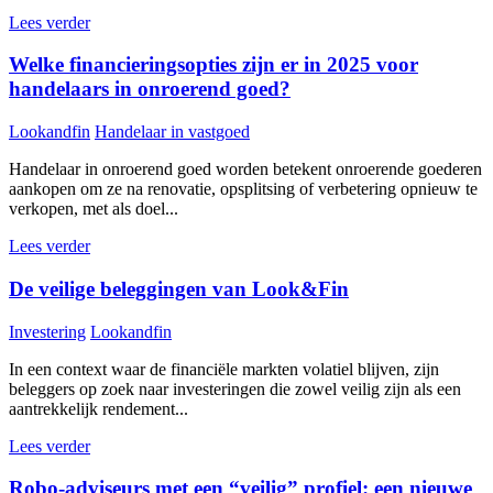
Lees verder
Welke financieringsopties zijn er in 2025 voor
handelaars in onroerend goed?
Lookandfin
Handelaar in vastgoed
Handelaar in onroerend goed worden betekent onroerende goederen
aankopen om ze na renovatie, opsplitsing of verbetering opnieuw te
verkopen, met als doel...
Lees verder
De veilige beleggingen van Look&Fin
Investering
Lookandfin
In een context waar de financiële markten volatiel blijven, zijn
beleggers op zoek naar investeringen die zowel veilig zijn als een
aantrekkelijk rendement...
Lees verder
Robo-adviseurs met een “veilig” profiel: een nieuwe