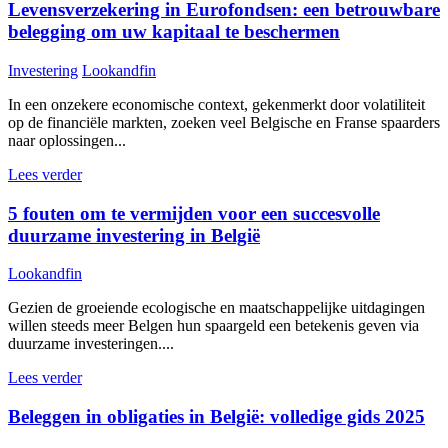
Levensverzekering in Eurofondsen: een betrouwbare
belegging om uw kapitaal te beschermen
Investering
Lookandfin
In een onzekere economische context, gekenmerkt door volatiliteit
op de financiële markten, zoeken veel Belgische en Franse spaarders
naar oplossingen...
Lees verder
5 fouten om te vermijden voor een succesvolle
duurzame investering in België
Lookandfin
Gezien de groeiende ecologische en maatschappelijke uitdagingen
willen steeds meer Belgen hun spaargeld een betekenis geven via
duurzame investeringen....
Lees verder
Beleggen in obligaties in België: volledige gids 2025