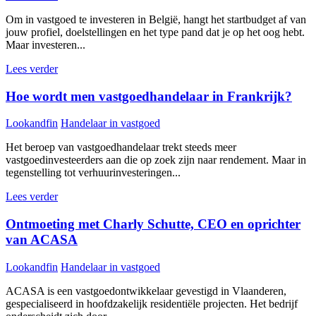
Om in vastgoed te investeren in België, hangt het startbudget af van
jouw profiel, doelstellingen en het type pand dat je op het oog hebt.
Maar investeren...
Lees verder
Hoe wordt men vastgoedhandelaar in Frankrijk?
Lookandfin
Handelaar in vastgoed
Het beroep van vastgoedhandelaar trekt steeds meer
vastgoedinvesteerders aan die op zoek zijn naar rendement. Maar in
tegenstelling tot verhuurinvesteringen...
Lees verder
Ontmoeting met Charly Schutte, CEO en oprichter
van ACASA
Lookandfin
Handelaar in vastgoed
ACASA is een vastgoedontwikkelaar gevestigd in Vlaanderen,
gespecialiseerd in hoofdzakelijk residentiële projecten. Het bedrijf