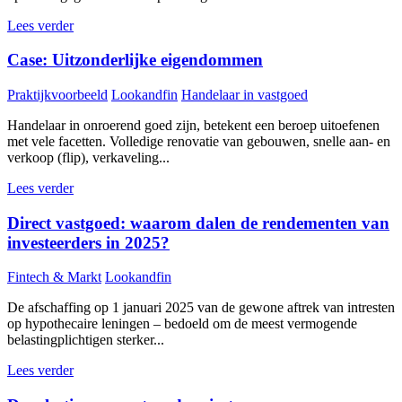
Lees verder
Case: Uitzonderlijke eigendommen
Praktijkvoorbeeld
Lookandfin
Handelaar in vastgoed
Handelaar in onroerend goed zijn, betekent een beroep uitoefenen
met vele facetten. Volledige renovatie van gebouwen, snelle aan- en
verkoop (flip), verkaveling...
Lees verder
Direct vastgoed: waarom dalen de rendementen van
investeerders in 2025?
Fintech & Markt
Lookandfin
De afschaffing op 1 januari 2025 van de gewone aftrek van intresten
op hypothecaire leningen – bedoeld om de meest vermogende
belastingplichtigen sterker...
Lees verder