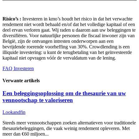
Risico’s :
Investeren in kmo’s houdt het risico in dat het verwachte
rendement niet wordt behaald en/of dat het volledige kapitaal of een
deel ervan verloren gaat. Wij raden u daarom aan uw beleggingen te
diversifiëren. Voor natuurlijke personen die fiscaal inwoner zijn van
België, zijn de ontvangen intresten onderworpen aan een
bevrijdende roerende voorheffing van 30%. Crowdlending is een
illiquide investering: u kunt de terugbetaling van het geïnvesteerde
kapitaal niet opvragen vóór de vervaldatum van de lening.
FAQ Investeren
Verwante artikels
Een beleggingsoplossing om de thesaurie van uw
vennootschap te valoriseren
Lookandfin
Steeds meer vennootschappen zoeken alternatieven voor traditionele
thesauriebeleggingen, die vaak weinig rendement opleveren. Met
meer dan €60 miljoen...