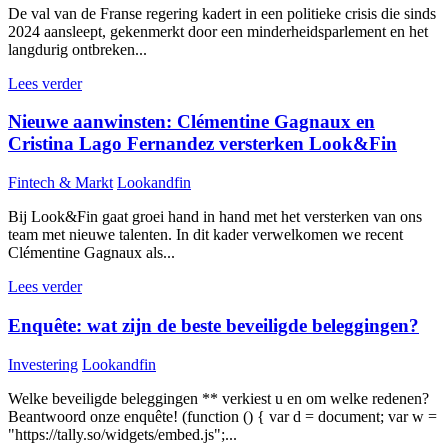
De val van de Franse regering kadert in een politieke crisis die sinds
2024 aansleept, gekenmerkt door een minderheidsparlement en het
langdurig ontbreken...
Lees verder
Nieuwe aanwinsten: Clémentine Gagnaux en
Cristina Lago Fernandez versterken Look&Fin
Fintech & Markt
Lookandfin
Bij Look&Fin gaat groei hand in hand met het versterken van ons
team met nieuwe talenten. In dit kader verwelkomen we recent
Clémentine Gagnaux als...
Lees verder
Enquête: wat zijn de beste beveiligde beleggingen?
Investering
Lookandfin
Welke beveiligde beleggingen ** verkiest u en om welke redenen?
Beantwoord onze enquête! (function () { var d = document; var w =
"https://tally.so/widgets/embed.js";...