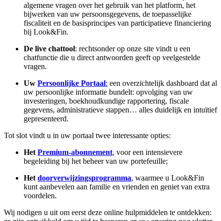
algemene vragen over het gebruik van het platform, het
bijwerken van uw persoonsgegevens, de toepasselijke
fiscaliteit en de basisprincipes van participatieve financiering
bij Look&Fin.
De live chattool
: rechtsonder op onze site vindt u een
chatfunctie die u direct antwoorden geeft op veelgestelde
vragen.
Uw
Persoonlijke Portaal
:
een overzichtelijk dashboard dat al
uw persoonlijke informatie bundelt: opvolging van uw
investeringen, boekhoudkundige rapportering, fiscale
gegevens, administratieve stappen… alles duidelijk en intuïtief
gepresenteerd.
Tot slot vindt u in uw portaal twee interessante opties:
Het
Premium-abonnement
, voor een intensievere
begeleiding bij het beheer van uw portefeuille;
Het
doorverwijzingsprogramma
, waarmee u Look&Fin
kunt aanbevelen aan familie en vrienden en geniet van extra
voordelen.
Wij nodigen u uit om eerst deze online hulpmiddelen te ontdekken: