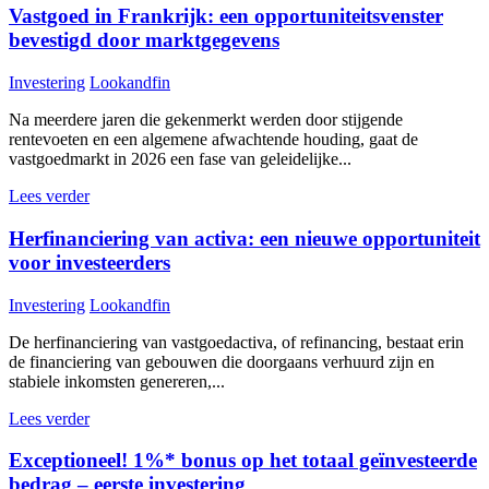
Vastgoed in Frankrijk: een opportuniteitsvenster
bevestigd door marktgegevens
Investering
Lookandfin
Na meerdere jaren die gekenmerkt werden door stijgende
rentevoeten en een algemene afwachtende houding, gaat de
vastgoedmarkt in 2026 een fase van geleidelijke...
Lees verder
Herfinanciering van activa: een nieuwe opportuniteit
voor investeerders
Investering
Lookandfin
De herfinanciering van vastgoedactiva, of refinancing, bestaat erin
de financiering van gebouwen die doorgaans verhuurd zijn en
stabiele inkomsten genereren,...
Lees verder
Exceptioneel! 1%* bonus op het totaal geïnvesteerde
bedrag – eerste investering