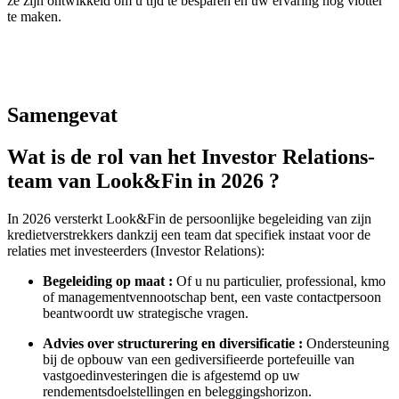
ze zijn ontwikkeld om u tijd te besparen en uw ervaring nog vlotter
te maken.
Samengevat
Wat is de rol van het Investor Relations-
team van Look&Fin in 2026 ?
In 2026 versterkt Look&Fin de persoonlijke begeleiding van zijn
kredietverstrekkers dankzij een team dat specifiek instaat voor de
relaties met investeerders (Investor Relations):
Begeleiding op maat :
Of u nu particulier, professional, kmo
of managementvennootschap bent, een vaste contactpersoon
beantwoordt uw strategische vragen.
Advies over structurering en diversificatie :
Ondersteuning
bij de opbouw van een gediversifieerde portefeuille van
vastgoedinvesteringen die is afgestemd op uw
rendementsdoelstellingen en beleggingshorizon.