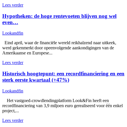
Lees verder
Hypotheken: de hoge rentevoeten blijven nog wel
even…
Lookandfin
Eind april, waar de financiële wereld reikhalzend naar uitkeek,
werd gekenmerkt door opeenvolgende aankondigingen van de
Amerikaanse en Europese...
Lees verder
Historisch hoogtepunt: een recordfinanciering en een
sterk eerste kwartaal (+47%)
Lookandfin
Het vastgoed-crowdlendingplatform Look&Fin heeft een
recordfinanciering van 3,9 miljoen euro gerealiseerd voor één enkel
project,...
Lees verder