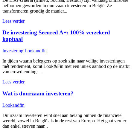
De ESG-criteria (Milieu, Sociaal, Bestuur) zijn vandaag onmisbare
hefbomen geworden in duurzaam investeren in België. Ze
transformeren grondig de manier...
Lees verder
De investering Secured A+: 100% verzekerd
kapitaal
Investering
Lookandfin
In tijden waarin beleggers op zoek zijn naar veilige investeringen
mét rendement, komt Look&Fin met een uniek aanbod op de markt
van crowdlending:...
Lees verder
Wat is duurzaam investeren?
Lookandfin
Duurzaam investeren wint snel aan belang binnen de financiële
wereld, zowel in België als in de rest van Europa. Het gaat verder
dan enkel streven naar...