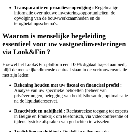
Transparantie en proactieve opvolging :
Regelmatige
informatie over nieuwe investeringsopportuniteiten, de
opvolging van de bouwwerkzaamheden en de
terugbetalingsschema's.
Waarom is menselijke begeleiding
essentieel voor uw vastgoedinvesteringen
via Look&Fin ?
Hoewel het Look&Fin-platform een 100% digitaal traject aanbiedt,
blijft de menselijke dimensie centraal staan in de vertrouwensrelatie
met zijn leden:
Rekening houden met uw fiscaal en financieel profiel :
Analyse van uw specifieke behoeften (beheer van
privévermogen, belegging van bedrijfsthesaurie, optimalisatie
na de liquidatiereserve).
Reactiviteit en nabijheid :
Rechtstreekse toegang tot experts
in België en Frankrijk om telefonisch, via videoconferentie of
tijdens fysieke afspraken van gedachten te wisselen.
Toelichting en duiding :
Duidelijke uitleg over de