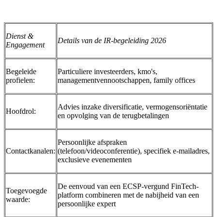
Dienst &
Details van de IR-begeleiding 2026
Engagement
Begeleide
Particuliere investeerders, kmo's,
profielen:
managementvennootschappen, family offices
Advies inzake diversificatie, vermogensoriëntatie
Hoofdrol:
en opvolging van de terugbetalingen
Persoonlijke afspraken
Contactkanalen:
(telefoon/videoconferentie), specifiek e-mailadres,
exclusieve evenementen
De eenvoud van een ECSP-vergund FinTech-
Toegevoegde
platform combineren met de nabijheid van een
waarde:
persoonlijke expert