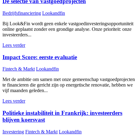
De selectie van vastgoedprojecten
Bedrijfsfinanciering
Lookandfin
Bij Look&Fin wordt geen enkele vastgoedinvesteringsopportuniteit
online geplaatst zonder een grondige analyse. Onze prioriteit: onze
investeerders...
Lees verder
Impact Score: eerste evaluatie
Fintech & Markt
Lookandfin
Met de ambitie om samen met onze gemeenschap vastgoedprojecten
te financieren die gericht zijn op energetische renovatie, hebben we
vijf maanden geleden...
Lees verder
Politieke instabiliteit in Frankrijk: investeerders
blijven koersvast
Investering
Fintech & Markt
Lookandfin