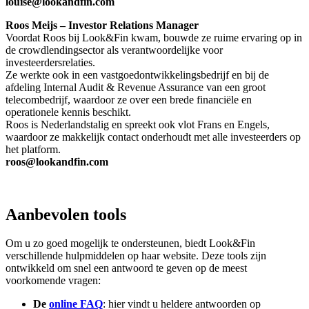
louise@lookandfin.com
Roos Meijs – Investor Relations Manager
Voordat Roos bij Look&Fin kwam, bouwde ze ruime ervaring op in
de crowdlendingsector als verantwoordelijke voor
investeerdersrelaties.
Ze werkte ook in een vastgoedontwikkelingsbedrijf en bij de
afdeling Internal Audit & Revenue Assurance van een groot
telecombedrijf, waardoor ze over een brede financiële en
operationele kennis beschikt.
Roos is Nederlandstalig en spreekt ook vlot Frans en Engels,
waardoor ze makkelijk contact onderhoudt met alle investeerders op
het platform.
roos@lookandfin.com
Aanbevolen tools
Om u zo goed mogelijk te ondersteunen, biedt Look&Fin
verschillende hulpmiddelen op haar website. Deze tools zijn
ontwikkeld om snel een antwoord te geven op de meest
voorkomende vragen:
De
online FAQ
: hier vindt u heldere antwoorden op