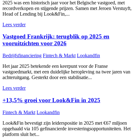
2025 was een historisch jaar voor het Belgische vastgoed, met
recordverkopen en stijgende prijzen. Samen met Jeroen Verstuyft,
Head of Lending bij Look&Fin,...
Lees verder
Vastgoed Frankrijk: terugblik op 2025 en
vooruitzichten voor 2026
Bedrijfsfinanciering
Fintech & Markt
Lookandfin
Het jaar 2025 betekende een keerpunt voor de Franse
vastgoedmarkt, met een duidelijke heropleving na twee jaren van
achteruitgang. Gesterkt door een stabilisatie...
Lees verder
+13,5% groei voor Look&Fin in 2025
Fintech & Markt
Lookandfin
Look&Fin bevestigt zijn leiderspositie in 2025 met €67 miljoen
opgehaald via 105 gefinancierde investeringsopportuniteiten. Het
platform sluit het...