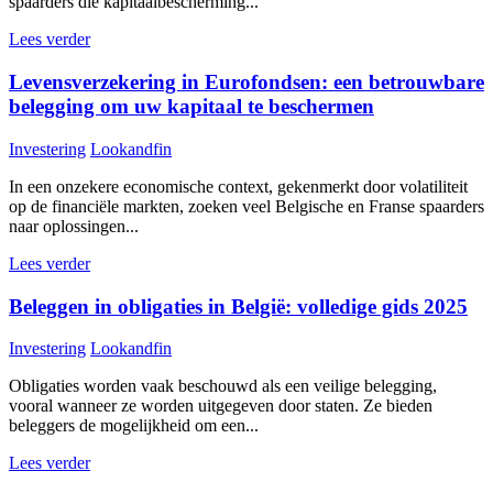
spaarders die kapitaalbescherming...
Lees verder
Levensverzekering in Eurofondsen: een betrouwbare
belegging om uw kapitaal te beschermen
Investering
Lookandfin
In een onzekere economische context, gekenmerkt door volatiliteit
op de financiële markten, zoeken veel Belgische en Franse spaarders
naar oplossingen...
Lees verder
Beleggen in obligaties in België: volledige gids 2025
Investering
Lookandfin
Obligaties worden vaak beschouwd als een veilige belegging,
vooral wanneer ze worden uitgegeven door staten. Ze bieden
beleggers de mogelijkheid om een...
Lees verder