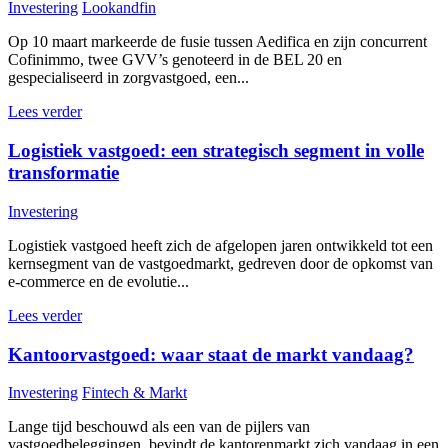
Investering
Lookandfin
Op 10 maart markeerde de fusie tussen Aedifica en zijn concurrent
Cofinimmo, twee GVV’s genoteerd in de BEL 20 en
gespecialiseerd in zorgvastgoed, een...
Lees verder
Logistiek vastgoed: een strategisch segment in volle
transformatie
Investering
Logistiek vastgoed heeft zich de afgelopen jaren ontwikkeld tot een
kernsegment van de vastgoedmarkt, gedreven door de opkomst van
e-commerce en de evolutie...
Lees verder
Kantoorvastgoed: waar staat de markt vandaag?
Investering
Fintech & Markt
Lange tijd beschouwd als een van de pijlers van
vastgoedbeleggingen, bevindt de kantorenmarkt zich vandaag in een