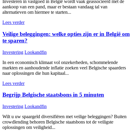
Investeren in vastgoed in België wordt vaak geassocieerd met de
aankoop van een pand, maar er bestaan vandaag tal van
alternatieven om hiermee te starten...
Lees verder
Veilige beleggingen: welke opties zijn er in België om
te sparen?
Investering
Lookandfin
In een economisch klimaat vol onzekerheden, schommelende
markten en aanhoudende inflatie zoeken veel Belgische spaarders
naar oplossingen die hun kapitaal...
Lees verder
Begrijp Belgische staatsbons in 5 minuten
Investering
Lookandfin
Wilt u uw spaargeld diversifiëren met veilige beleggingen? Buiten
crowdlending behoren Belgische staatsbons tot de veiligste
oplossingen om veiligheid...