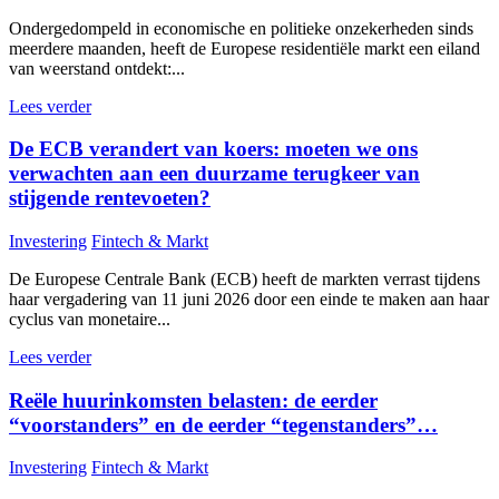
Ondergedompeld in economische en politieke onzekerheden sinds
meerdere maanden, heeft de Europese residentiële markt een eiland
van weerstand ontdekt:...
Lees verder
De ECB verandert van koers: moeten we ons
verwachten aan een duurzame terugkeer van
stijgende rentevoeten?
Investering
Fintech & Markt
De Europese Centrale Bank (ECB) heeft de markten verrast tijdens
haar vergadering van 11 juni 2026 door een einde te maken aan haar
cyclus van monetaire...
Lees verder
Reële huurinkomsten belasten: de eerder
“voorstanders” en de eerder “tegenstanders”…
Investering
Fintech & Markt