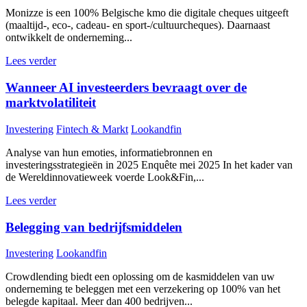
Monizze is een 100% Belgische kmo die digitale cheques uitgeeft
(maaltijd-, eco-, cadeau- en sport-/cultuurcheques). Daarnaast
ontwikkelt de onderneming...
Lees verder
Wanneer AI investeerders bevraagt over de
marktvolatiliteit
Investering
Fintech & Markt
Lookandfin
Analyse van hun emoties, informatiebronnen en
investeringsstrategieën in 2025 Enquête mei 2025 In het kader van
de Wereldinnovatieweek voerde Look&Fin,...
Lees verder
Belegging van bedrijfsmiddelen
Investering
Lookandfin
Crowdlending biedt een oplossing om de kasmiddelen van uw
onderneming te beleggen met een verzekering op 100% van het
belegde kapitaal. Meer dan 400 bedrijven...