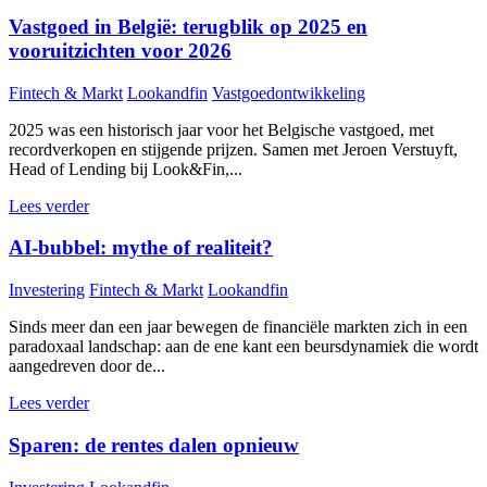
Vastgoed in België: terugblik op 2025 en
vooruitzichten voor 2026
Fintech & Markt
Lookandfin
Vastgoedontwikkeling
2025 was een historisch jaar voor het Belgische vastgoed, met
recordverkopen en stijgende prijzen. Samen met Jeroen Verstuyft,
Head of Lending bij Look&Fin,...
Lees verder
AI-bubbel: mythe of realiteit?
Investering
Fintech & Markt
Lookandfin
Sinds meer dan een jaar bewegen de financiële markten zich in een
paradoxaal landschap: aan de ene kant een beursdynamiek die wordt
aangedreven door de...
Lees verder
Sparen: de rentes dalen opnieuw