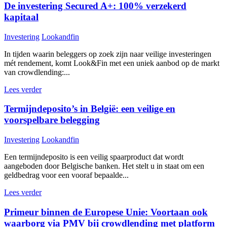
De investering Secured A+: 100% verzekerd
kapitaal
Investering
Lookandfin
In tijden waarin beleggers op zoek zijn naar veilige investeringen
mét rendement, komt Look&Fin met een uniek aanbod op de markt
van crowdlending:...
Lees verder
Termijndeposito’s in België: een veilige en
voorspelbare belegging
Investering
Lookandfin
Een termijndeposito is een veilig spaarproduct dat wordt
aangeboden door Belgische banken. Het stelt u in staat om een
geldbedrag voor een vooraf bepaalde...
Lees verder
Primeur binnen de Europese Unie: Voortaan ook
waarborg via PMV bij crowdlending met platform