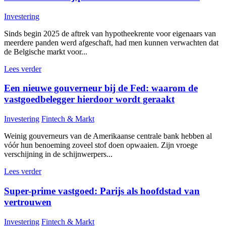
Investering
Sinds begin 2025 de aftrek van hypotheekrente voor eigenaars van
meerdere panden werd afgeschaft, had men kunnen verwachten dat
de Belgische markt voor...
Lees verder
Een nieuwe gouverneur bij de Fed: waarom de
vastgoedbelegger hierdoor wordt geraakt
Investering
Fintech & Markt
Weinig gouverneurs van de Amerikaanse centrale bank hebben al
vóór hun benoeming zoveel stof doen opwaaien. Zijn vroege
verschijning in de schijnwerpers...
Lees verder
Super-prime vastgoed: Parijs als hoofdstad van
vertrouwen
Investering
Fintech & Markt