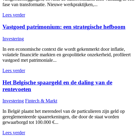
fase van transformatie. Nieuwe werkpraktijken,...
Lees verder
Vastgoed patrimonium: een strategische hefboom
Investering
In een economische context die wordt gekenmerkt door inflatie,
volatiele financiële markten en geopolitieke onzekerheid, profileert
vastgoed met patrimoniale...
Lees verder
Het Belgische spaargeld en de daling van de
rentevoeten
Investering
Fintech & Markt
In België plaatst het merendeel van de particulieren zijn geld op
gereglementeerde spaarrekeningen, die door de staat worden
gewaarborgd tot 100.000 €...
Lees verder