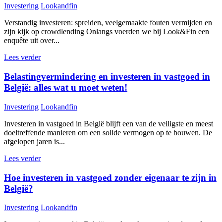
Investering
Lookandfin
Verstandig investeren: spreiden, veelgemaakte fouten vermijden en
zijn kijk op crowdlending Onlangs voerden we bij Look&Fin een
enquête uit over...
Lees verder
Belastingvermindering en investeren in vastgoed in
België: alles wat u moet weten!
Investering
Lookandfin
Investeren in vastgoed in België blijft een van de veiligste en meest
doeltreffende manieren om een solide vermogen op te bouwen. De
afgelopen jaren is...
Lees verder
Hoe investeren in vastgoed zonder eigenaar te zijn in
België?
Investering
Lookandfin