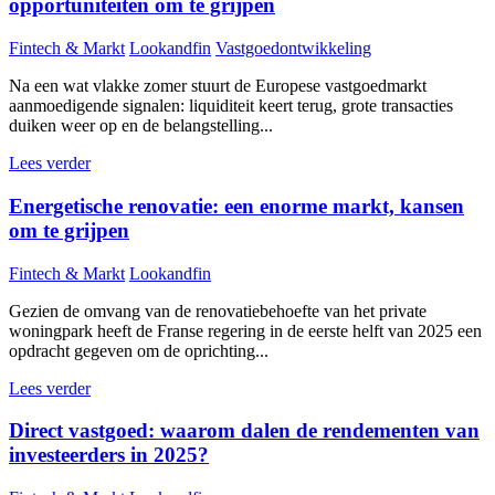
opportuniteiten om te grijpen
Fintech & Markt
Lookandfin
Vastgoedontwikkeling
Na een wat vlakke zomer stuurt de Europese vastgoedmarkt
aanmoedigende signalen: liquiditeit keert terug, grote transacties
duiken weer op en de belangstelling...
Lees verder
Energetische renovatie: een enorme markt, kansen
om te grijpen
Fintech & Markt
Lookandfin
Gezien de omvang van de renovatiebehoefte van het private
woningpark heeft de Franse regering in de eerste helft van 2025 een
opdracht gegeven om de oprichting...
Lees verder
Direct vastgoed: waarom dalen de rendementen van
investeerders in 2025?