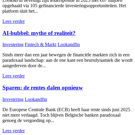
Look&Fin bevestigt zijn leiderspositie in 2025 met €67 miljoen
opgehaald via 105 gefinancierde investeringsopportuniteiten. Het
platform sluit het...
Lees verder
AI-bubbel: mythe of realiteit?
Investering
Fintech & Markt
Lookandfin
Sinds meer dan een jaar bewegen de financiële markten zich in een
paradoxaal landschap: aan de ene kant een beursdynamiek die wordt
aangedreven door de...
Lees verder
Sparen: de rentes dalen opnieuw
Investering
Lookandfin
De Europese Centrale Bank (ECB) heeft haar rente sinds juni 2025
niet meer verlaagd. Toch blijven Belgische banken paradoxaal
genoeg de vergoeding op...
Lees verder