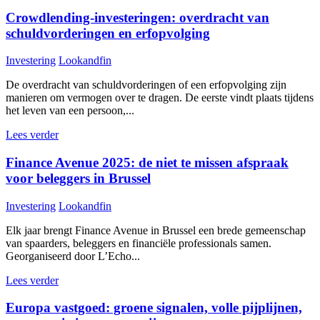
Crowdlending-investeringen: overdracht van
schuldvorderingen en erfopvolging
Investering
Lookandfin
De overdracht van schuldvorderingen of een erfopvolging zijn
manieren om vermogen over te dragen. De eerste vindt plaats tijdens
het leven van een persoon,...
Lees verder
Finance Avenue 2025: de niet te missen afspraak
voor beleggers in Brussel
Investering
Lookandfin
Elk jaar brengt Finance Avenue in Brussel een brede gemeenschap
van spaarders, beleggers en financiële professionals samen.
Georganiseerd door L’Echo...
Lees verder
Europa vastgoed: groene signalen, volle pijplijnen,