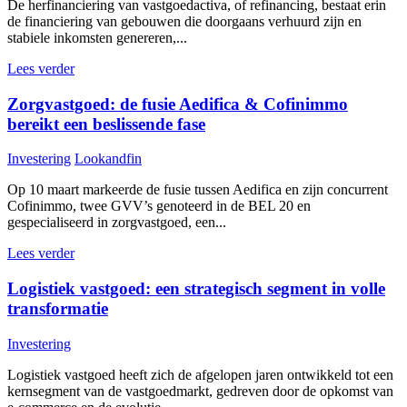
De herfinanciering van vastgoedactiva, of refinancing, bestaat erin
de financiering van gebouwen die doorgaans verhuurd zijn en
stabiele inkomsten genereren,...
Lees verder
Zorgvastgoed: de fusie Aedifica & Cofinimmo
bereikt een beslissende fase
Investering
Lookandfin
Op 10 maart markeerde de fusie tussen Aedifica en zijn concurrent
Cofinimmo, twee GVV’s genoteerd in de BEL 20 en
gespecialiseerd in zorgvastgoed, een...
Lees verder
Logistiek vastgoed: een strategisch segment in volle
transformatie
Investering
Logistiek vastgoed heeft zich de afgelopen jaren ontwikkeld tot een
kernsegment van de vastgoedmarkt, gedreven door de opkomst van