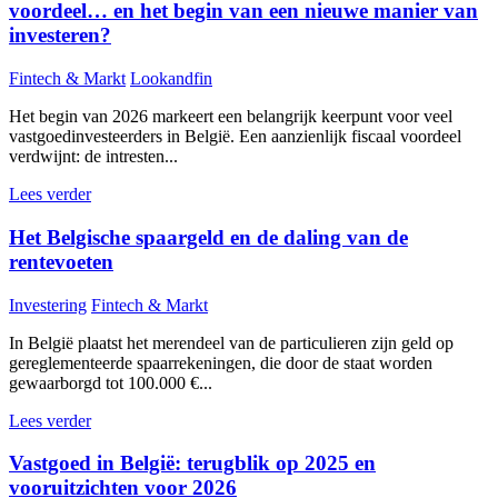
voordeel… en het begin van een nieuwe manier van
investeren?
Fintech & Markt
Lookandfin
Het begin van 2026 markeert een belangrijk keerpunt voor veel
vastgoedinvesteerders in België. Een aanzienlijk fiscaal voordeel
verdwijnt: de intresten...
Lees verder
Het Belgische spaargeld en de daling van de
rentevoeten
Investering
Fintech & Markt
In België plaatst het merendeel van de particulieren zijn geld op
gereglementeerde spaarrekeningen, die door de staat worden
gewaarborgd tot 100.000 €...
Lees verder
Vastgoed in België: terugblik op 2025 en
vooruitzichten voor 2026