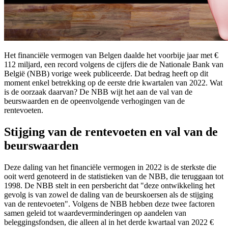
Het financiële vermogen van Belgen daalde het voorbije jaar met €
112 miljard, een record volgens de cijfers die de Nationale Bank van
België (NBB) vorige week publiceerde. Dat bedrag heeft op dit
moment enkel betrekking op de eerste drie kwartalen van 2022. Wat
is de oorzaak daarvan? De NBB wijt het aan de val van de
beurswaarden en de opeenvolgende verhogingen van de
rentevoeten.
Stijging van de rentevoeten en val van de
beurswaarden
Deze daling van het financiële vermogen in 2022 is de sterkste die
ooit werd genoteerd in de statistieken van de NBB, die teruggaan tot
1998. De NBB stelt in een persbericht dat "deze ontwikkeling het
gevolg is van zowel de daling van de beurskoersen als de stijging
van de rentevoeten". Volgens de NBB hebben deze twee factoren
samen geleid tot waardeverminderingen op aandelen van
beleggingsfondsen, die alleen al in het derde kwartaal van 2022 €