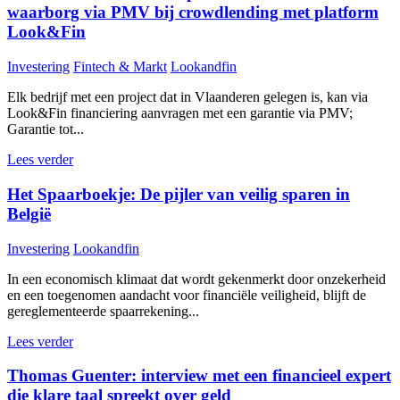
waarborg via PMV bij crowdlending met platform
Look&Fin
Investering
Fintech & Markt
Lookandfin
Elk bedrijf met een project dat in Vlaanderen gelegen is, kan via
Look&Fin financiering aanvragen met een garantie via PMV;
Garantie tot...
Lees verder
Het Spaarboekje: De pijler van veilig sparen in
België
Investering
Lookandfin
In een economisch klimaat dat wordt gekenmerkt door onzekerheid
en een toegenomen aandacht voor financiële veiligheid, blijft de
gereglementeerde spaarrekening...
Lees verder
Thomas Guenter: interview met een financieel expert
die klare taal spreekt over geld