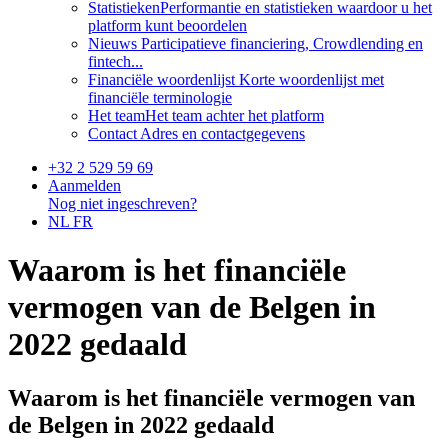
Statistieken
Performantie en statistieken waardoor u het
platform kunt beoordelen
Nieuws
Participatieve financiering, Crowdlending en
fintech...
Financiële woordenlijst
Korte woordenlijst met
financiële terminologie
Het team
Het team achter het platform
Contact
Adres en contactgegevens
+32 2 529 59 69
Aanmelden
Nog niet ingeschreven?
NL
FR
Waarom is het financiële
vermogen van de Belgen in
2022 gedaald
Waarom is het financiële vermogen van
de Belgen in 2022 gedaald