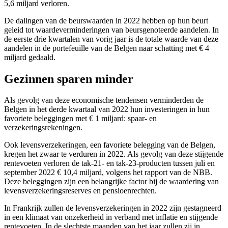
5,6 miljard verloren.
De dalingen van de beurswaarden in 2022 hebben op hun beurt
geleid tot waardeverminderingen van beursgenoteerde aandelen. In
de eerste drie kwartalen van vorig jaar is de totale waarde van deze
aandelen in de portefeuille van de Belgen naar schatting met € 4
miljard gedaald.
Gezinnen sparen minder
Als gevolg van deze economische tendensen verminderden de
Belgen in het derde kwartaal van 2022 hun investeringen in hun
favoriete beleggingen met € 1 miljard: spaar- en
verzekeringsrekeningen.
Ook levensverzekeringen, een favoriete belegging van de Belgen,
kregen het zwaar te verduren in 2022. Als gevolg van deze stijgende
rentevoeten verloren de tak-21- en tak-23-producten tussen juli en
september 2022 € 10,4 miljard, volgens het rapport van de NBB.
Deze beleggingen zijn een belangrijke factor bij de waardering van
levensverzekeringsreserves en pensioenrechten.
In Frankrijk zullen de levensverzekeringen in 2022 zijn gestagneerd
in een klimaat van onzekerheid in verband met inflatie en stijgende
rentevoeten. In de slechtste maanden van het jaar zullen zij in