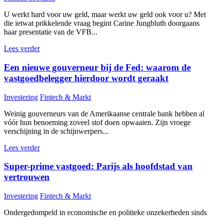
U werkt hard voor uw geld, maar werkt uw geld ook voor u? Met
die ietwat prikkelende vraag begint Carine Jungbluth doorgaans
haar presentatie van de VFB...
Lees verder
Een nieuwe gouverneur bij de Fed: waarom de
vastgoedbelegger hierdoor wordt geraakt
Investering
Fintech & Markt
Weinig gouverneurs van de Amerikaanse centrale bank hebben al
vóór hun benoeming zoveel stof doen opwaaien. Zijn vroege
verschijning in de schijnwerpers...
Lees verder
Super-prime vastgoed: Parijs als hoofdstad van
vertrouwen
Investering
Fintech & Markt
Ondergedompeld in economische en politieke onzekerheden sinds