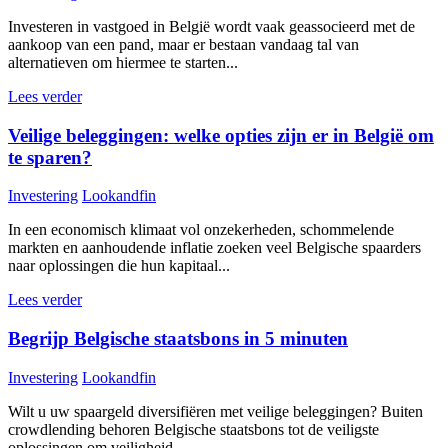
Investeren in vastgoed in België wordt vaak geassocieerd met de
aankoop van een pand, maar er bestaan vandaag tal van
alternatieven om hiermee te starten...
Lees verder
Veilige beleggingen: welke opties zijn er in België om
te sparen?
Investering
Lookandfin
In een economisch klimaat vol onzekerheden, schommelende
markten en aanhoudende inflatie zoeken veel Belgische spaarders
naar oplossingen die hun kapitaal...
Lees verder
Begrijp Belgische staatsbons in 5 minuten
Investering
Lookandfin
Wilt u uw spaargeld diversifiëren met veilige beleggingen? Buiten
crowdlending behoren Belgische staatsbons tot de veiligste
oplossingen om veiligheid...