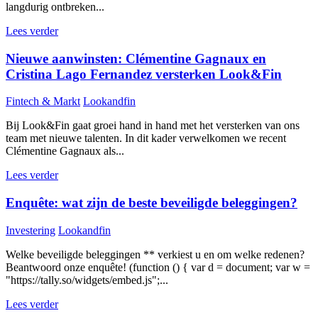
langdurig ontbreken...
Lees verder
Nieuwe aanwinsten: Clémentine Gagnaux en
Cristina Lago Fernandez versterken Look&Fin
Fintech & Markt
Lookandfin
Bij Look&Fin gaat groei hand in hand met het versterken van ons
team met nieuwe talenten. In dit kader verwelkomen we recent
Clémentine Gagnaux als...
Lees verder
Enquête: wat zijn de beste beveiligde beleggingen?
Investering
Lookandfin
Welke beveiligde beleggingen ** verkiest u en om welke redenen?
Beantwoord onze enquête! (function () { var d = document; var w =
"https://tally.so/widgets/embed.js";...
Lees verder