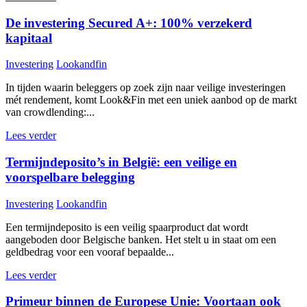
De investering Secured A+: 100% verzekerd
kapitaal
Investering
Lookandfin
In tijden waarin beleggers op zoek zijn naar veilige investeringen
mét rendement, komt Look&Fin met een uniek aanbod op de markt
van crowdlending:...
Lees verder
Termijndeposito’s in België: een veilige en
voorspelbare belegging
Investering
Lookandfin
Een termijndeposito is een veilig spaarproduct dat wordt
aangeboden door Belgische banken. Het stelt u in staat om een
geldbedrag voor een vooraf bepaalde...
Lees verder
Primeur binnen de Europese Unie: Voortaan ook