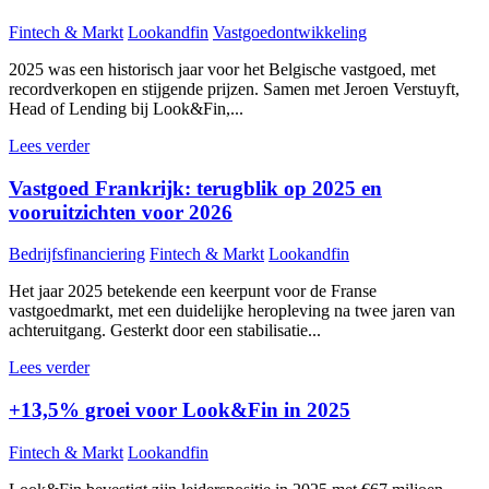
Fintech & Markt
Lookandfin
Vastgoedontwikkeling
2025 was een historisch jaar voor het Belgische vastgoed, met
recordverkopen en stijgende prijzen. Samen met Jeroen Verstuyft,
Head of Lending bij Look&Fin,...
Lees verder
Vastgoed Frankrijk: terugblik op 2025 en
vooruitzichten voor 2026
Bedrijfsfinanciering
Fintech & Markt
Lookandfin
Het jaar 2025 betekende een keerpunt voor de Franse
vastgoedmarkt, met een duidelijke heropleving na twee jaren van
achteruitgang. Gesterkt door een stabilisatie...
Lees verder
+13,5% groei voor Look&Fin in 2025
Fintech & Markt
Lookandfin