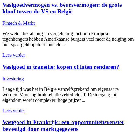
Vastgoedvermogen vs. beursvermogen: de grote
kloof tussen de VS en België
Fintech & Markt
We weten het al lang: in vergelijking met hun Europese
tegenhangers hebben Amerikaanse burgers veel meer de neiging om
hun spaargeld op de financiële...
Lees verder
Vastgoed in transitie: kopen of laten renderen?
Investering
Lange tijd was het in België vanzelfsprekend om eigenaar te
worden. Vandaag brokkelt die zekerheid af. De toegang tot
eigendom wordt complexer: hoge prijzen,...
Lees verder
Vastgoed in Frankrijk: een opportuniteitsvenster
bevestigd door marktgegevens