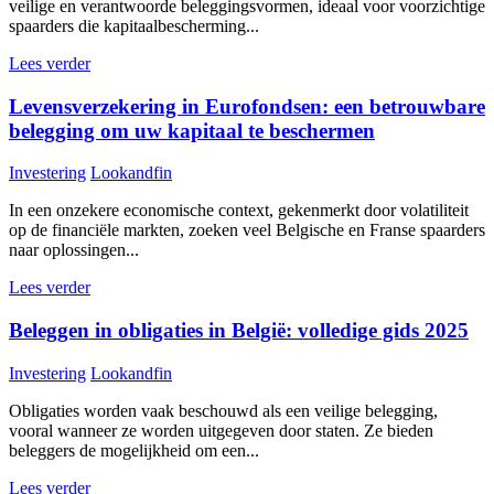
veilige en verantwoorde beleggingsvormen, ideaal voor voorzichtige
spaarders die kapitaalbescherming...
Lees verder
Levensverzekering in Eurofondsen: een betrouwbare
belegging om uw kapitaal te beschermen
Investering
Lookandfin
In een onzekere economische context, gekenmerkt door volatiliteit
op de financiële markten, zoeken veel Belgische en Franse spaarders
naar oplossingen...
Lees verder
Beleggen in obligaties in België: volledige gids 2025
Investering
Lookandfin
Obligaties worden vaak beschouwd als een veilige belegging,
vooral wanneer ze worden uitgegeven door staten. Ze bieden
beleggers de mogelijkheid om een...
Lees verder