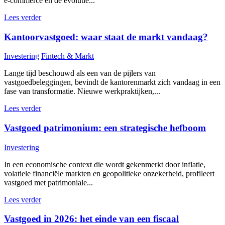
e-commerce en de evolutie...
Lees verder
Kantoorvastgoed: waar staat de markt vandaag?
Investering
Fintech & Markt
Lange tijd beschouwd als een van de pijlers van
vastgoedbeleggingen, bevindt de kantorenmarkt zich vandaag in een
fase van transformatie. Nieuwe werkpraktijken,...
Lees verder
Vastgoed patrimonium: een strategische hefboom
Investering
In een economische context die wordt gekenmerkt door inflatie,
volatiele financiële markten en geopolitieke onzekerheid, profileert
vastgoed met patrimoniale...
Lees verder
Vastgoed in 2026: het einde van een fiscaal