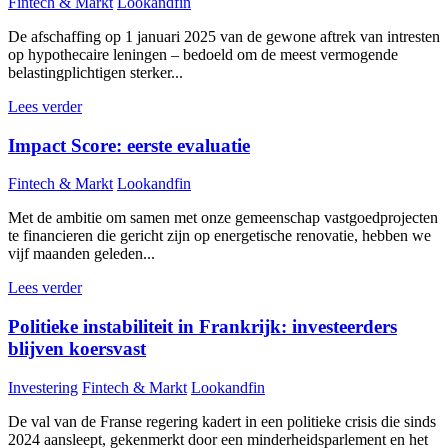
Fintech & Markt
Lookandfin
De afschaffing op 1 januari 2025 van de gewone aftrek van intresten
op hypothecaire leningen – bedoeld om de meest vermogende
belastingplichtigen sterker...
Lees verder
Impact Score: eerste evaluatie
Fintech & Markt
Lookandfin
Met de ambitie om samen met onze gemeenschap vastgoedprojecten
te financieren die gericht zijn op energetische renovatie, hebben we
vijf maanden geleden...
Lees verder
Politieke instabiliteit in Frankrijk: investeerders
blijven koersvast
Investering
Fintech & Markt
Lookandfin
De val van de Franse regering kadert in een politieke crisis die sinds
2024 aansleept, gekenmerkt door een minderheidsparlement en het