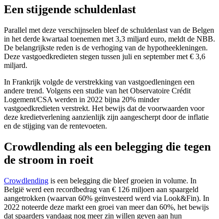
Een stijgende schuldenlast
Parallel met deze verschijnselen bleef de schuldenlast van de Belgen
in het derde kwartaal toenemen met 3,3 miljard euro, meldt de NBB.
De belangrijkste reden is de verhoging van de hypotheekleningen.
Deze vastgoedkredieten stegen tussen juli en september met € 3,6
miljard.
In Frankrijk volgde de verstrekking van vastgoedleningen een
andere trend. Volgens een studie van het Observatoire Crédit
Logement/CSA werden in 2022 bijna 20% minder
vastgoedkredieten verstrekt. Het bewijs dat de voorwaarden voor
deze kredietverlening aanzienlijk zijn aangescherpt door de inflatie
en de stijging van de rentevoeten.
Crowdlending als een belegging die tegen
de stroom in roeit
Crowdlending
is een belegging die bleef groeien in volume. In
België werd een recordbedrag van € 126 miljoen aan spaargeld
aangetrokken (waarvan 60% geïnvesteerd werd via Look&Fin). In
2022 noteerde deze markt een groei van meer dan 60%, het bewijs
dat spaarders vandaag nog meer zin willen geven aan hun