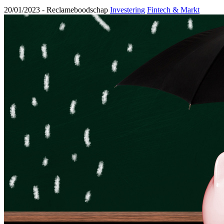
20/01/2023 -
Reclameboodschap
Investering
Fintech & Markt