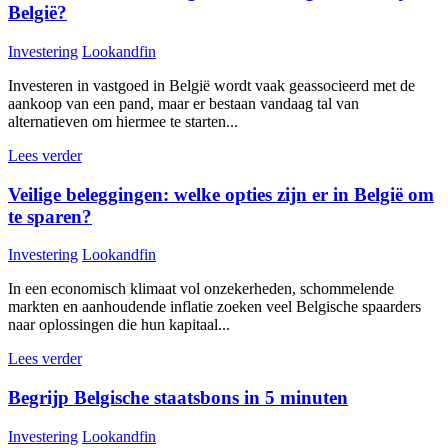
België?
Investering
Lookandfin
Investeren in vastgoed in België wordt vaak geassocieerd met de
aankoop van een pand, maar er bestaan vandaag tal van
alternatieven om hiermee te starten...
Lees verder
Veilige beleggingen: welke opties zijn er in België om
te sparen?
Investering
Lookandfin
In een economisch klimaat vol onzekerheden, schommelende
markten en aanhoudende inflatie zoeken veel Belgische spaarders
naar oplossingen die hun kapitaal...
Lees verder
Begrijp Belgische staatsbons in 5 minuten
Investering
Lookandfin