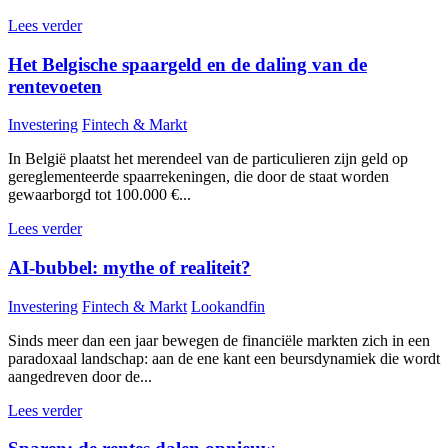
Lees verder
Het Belgische spaargeld en de daling van de
rentevoeten
Investering
Fintech & Markt
In België plaatst het merendeel van de particulieren zijn geld op
gereglementeerde spaarrekeningen, die door de staat worden
gewaarborgd tot 100.000 €...
Lees verder
AI-bubbel: mythe of realiteit?
Investering
Fintech & Markt
Lookandfin
Sinds meer dan een jaar bewegen de financiële markten zich in een
paradoxaal landschap: aan de ene kant een beursdynamiek die wordt
aangedreven door de...
Lees verder