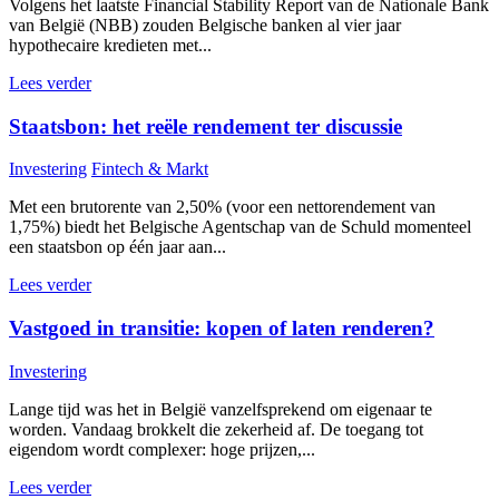
Volgens het laatste Financial Stability Report van de Nationale Bank
van België (NBB) zouden Belgische banken al vier jaar
hypothecaire kredieten met...
Lees verder
Staatsbon: het reële rendement ter discussie
Investering
Fintech & Markt
Met een brutorente van 2,50% (voor een nettorendement van
1,75%) biedt het Belgische Agentschap van de Schuld momenteel
een staatsbon op één jaar aan...
Lees verder
Vastgoed in transitie: kopen of laten renderen?
Investering
Lange tijd was het in België vanzelfsprekend om eigenaar te
worden. Vandaag brokkelt die zekerheid af. De toegang tot
eigendom wordt complexer: hoge prijzen,...
Lees verder