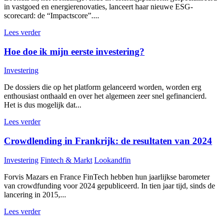
in vastgoed en energierenovaties, lanceert haar nieuwe ESG-
scorecard: de “Impactscore”....
Lees verder
Hoe doe ik mijn eerste investering?
Investering
De dossiers die op het platform gelanceerd worden, worden erg
enthousiast onthaald en over het algemeen zeer snel gefinancierd.
Het is dus mogelijk dat...
Lees verder
Crowdlending in Frankrijk: de resultaten van 2024
Investering
Fintech & Markt
Lookandfin
Forvis Mazars en France FinTech hebben hun jaarlijkse barometer
van crowdfunding voor 2024 gepubliceerd. In tien jaar tijd, sinds de
lancering in 2015,...
Lees verder