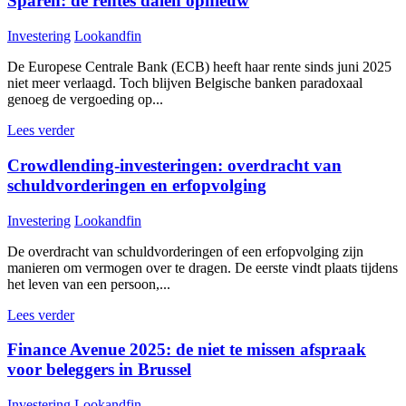
Sparen: de rentes dalen opnieuw
Investering
Lookandfin
De Europese Centrale Bank (ECB) heeft haar rente sinds juni 2025
niet meer verlaagd. Toch blijven Belgische banken paradoxaal
genoeg de vergoeding op...
Lees verder
Crowdlending-investeringen: overdracht van
schuldvorderingen en erfopvolging
Investering
Lookandfin
De overdracht van schuldvorderingen of een erfopvolging zijn
manieren om vermogen over te dragen. De eerste vindt plaats tijdens
het leven van een persoon,...
Lees verder
Finance Avenue 2025: de niet te missen afspraak
voor beleggers in Brussel
Investering
Lookandfin