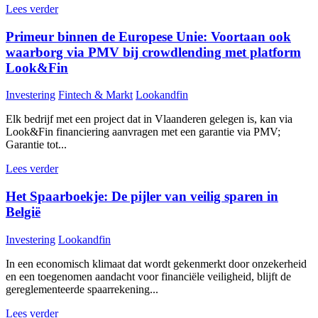
Lees verder
Primeur binnen de Europese Unie: Voortaan ook
waarborg via PMV bij crowdlending met platform
Look&Fin
Investering
Fintech & Markt
Lookandfin
Elk bedrijf met een project dat in Vlaanderen gelegen is, kan via
Look&Fin financiering aanvragen met een garantie via PMV;
Garantie tot...
Lees verder
Het Spaarboekje: De pijler van veilig sparen in
België
Investering
Lookandfin
In een economisch klimaat dat wordt gekenmerkt door onzekerheid
en een toegenomen aandacht voor financiële veiligheid, blijft de
gereglementeerde spaarrekening...
Lees verder