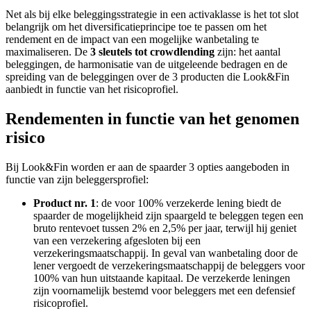
Net als bij elke beleggingsstrategie in een activaklasse is het tot slot
belangrijk om het diversificatieprincipe toe te passen om het
rendement en de impact van een mogelijke wanbetaling te
maximaliseren. De
3 sleutels tot crowdlending
zijn: het aantal
beleggingen, de harmonisatie van de uitgeleende bedragen en de
spreiding van de beleggingen over de 3 producten die Look&Fin
aanbiedt in functie van het risicoprofiel.
Rendementen in functie van het genomen
risico
Bij Look&Fin worden er aan de spaarder 3 opties aangeboden in
functie van zijn beleggersprofiel:
Product nr. 1
: de voor 100% verzekerde lening biedt de
spaarder de mogelijkheid zijn spaargeld te beleggen tegen een
bruto rentevoet tussen 2% en 2,5% per jaar, terwijl hij geniet
van een verzekering afgesloten bij een
verzekeringsmaatschappij. In geval van wanbetaling door de
lener vergoedt de verzekeringsmaatschappij de beleggers voor
100% van hun uitstaande kapitaal. De verzekerde leningen
zijn voornamelijk bestemd voor beleggers met een defensief
risicoprofiel.