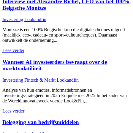
Interview met Alexandre Richel, CFO van het 100%
Belgische Monizze
Investering
Lookandfin
Monizze is een 100% Belgische kmo die digitale cheques uitgeeft
(maaltijd-, eco-, cadeau- en sport-/cultuurcheques). Daarnaast
ontwikkelt de onderneming...
Lees verder
Wanneer AI investeerders bevraagt over de
marktvolatiliteit
Investering
Fintech & Markt
Lookandfin
Analyse van hun emoties, informatiebronnen en
investeringsstrategieën in 2025 Enquête mei 2025 In het kader van
de Wereldinnovatieweek voerde Look&Fin,...
Lees verder
Belegging van bedrijfsmiddelen