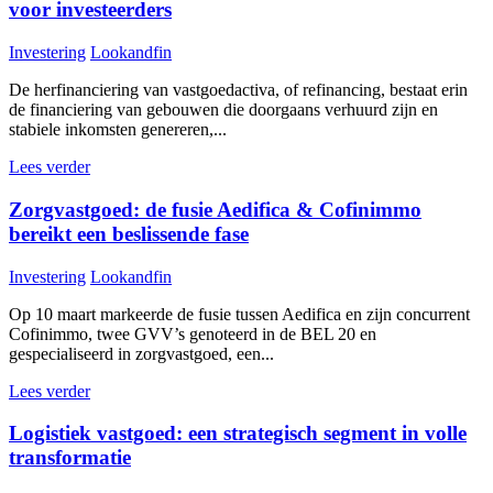
voor investeerders
Investering
Lookandfin
De herfinanciering van vastgoedactiva, of refinancing, bestaat erin
de financiering van gebouwen die doorgaans verhuurd zijn en
stabiele inkomsten genereren,...
Lees verder
Zorgvastgoed: de fusie Aedifica & Cofinimmo
bereikt een beslissende fase
Investering
Lookandfin
Op 10 maart markeerde de fusie tussen Aedifica en zijn concurrent
Cofinimmo, twee GVV’s genoteerd in de BEL 20 en
gespecialiseerd in zorgvastgoed, een...
Lees verder
Logistiek vastgoed: een strategisch segment in volle
transformatie