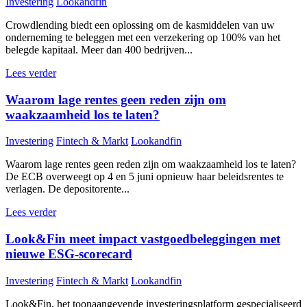
Investering
Lookandfin
Crowdlending biedt een oplossing om de kasmiddelen van uw
onderneming te beleggen met een verzekering op 100% van het
belegde kapitaal. Meer dan 400 bedrijven...
Lees verder
Waarom lage rentes geen reden zijn om
waakzaamheid los te laten?
Investering
Fintech & Markt
Lookandfin
Waarom lage rentes geen reden zijn om waakzaamheid los te laten?
De ECB overweegt op 4 en 5 juni opnieuw haar beleidsrentes te
verlagen. De depositorente...
Lees verder
Look&Fin meet impact vastgoedbeleggingen met
nieuwe ESG-scorecard
Investering
Fintech & Markt
Lookandfin
Look&Fin, het toonaangevende investeringsplatform gespecialiseerd