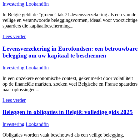
Investering
Lookandfin
In België geldt de "groene" tak 21-levensverzekering als een van de
veilige en verantwoorde beleggingsvormen, ideaal voor voorzichtige
spaarders die kapitaalbescherming...
Lees verder
Levensverzekering in Eurofondsen: een betrouwbare
belegging om uw kapitaal te beschermen
Investering
Lookandfin
In een onzekere economische context, gekenmerkt door volatiliteit
op de financiële markten, zoeken veel Belgische en Franse spaarders
naar oplossingen...
Lees verder
Beleggen in obligaties in België: volledige gids 2025
Investering
Lookandfin
Obligaties worden vaak beschouwd als een veilige belegging,