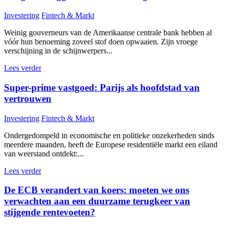
Investering
Fintech & Markt
Weinig gouverneurs van de Amerikaanse centrale bank hebben al
vóór hun benoeming zoveel stof doen opwaaien. Zijn vroege
verschijning in de schijnwerpers...
Lees verder
Super-prime vastgoed: Parijs als hoofdstad van
vertrouwen
Investering
Fintech & Markt
Ondergedompeld in economische en politieke onzekerheden sinds
meerdere maanden, heeft de Europese residentiële markt een eiland
van weerstand ontdekt:...
Lees verder
De ECB verandert van koers: moeten we ons
verwachten aan een duurzame terugkeer van
stijgende rentevoeten?