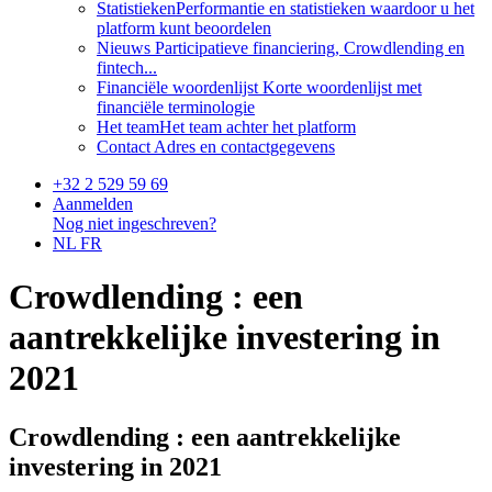
Statistieken
Performantie en statistieken waardoor u het
platform kunt beoordelen
Nieuws
Participatieve financiering, Crowdlending en
fintech...
Financiële woordenlijst
Korte woordenlijst met
financiële terminologie
Het team
Het team achter het platform
Contact
Adres en contactgegevens
+32 2 529 59 69
Aanmelden
Nog niet ingeschreven?
NL
FR
Crowdlending : een
aantrekkelijke investering in
2021
Crowdlending : een aantrekkelijke
investering in 2021