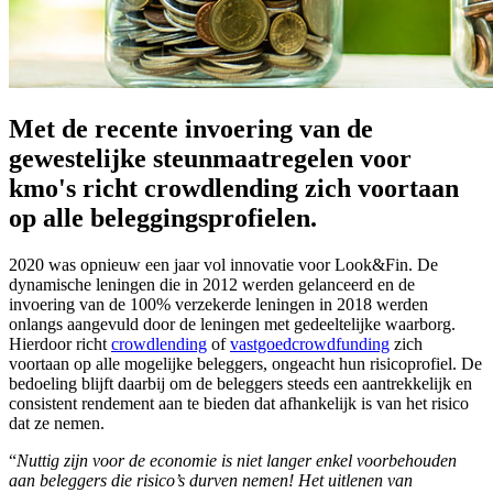
Met de recente invoering van de
gewestelijke steunmaatregelen voor
kmo's richt crowdlending zich voortaan
op alle beleggingsprofielen.
2020 was opnieuw een jaar vol innovatie voor Look&Fin. De
dynamische leningen die in 2012 werden gelanceerd en de
invoering van de 100% verzekerde leningen in 2018 werden
onlangs aangevuld door de leningen met gedeeltelijke waarborg.
Hierdoor richt
crowdlending
of
vastgoedcrowdfunding
zich
voortaan op alle mogelijke beleggers, ongeacht hun risicoprofiel. De
bedoeling blijft daarbij om de beleggers steeds een aantrekkelijk en
consistent rendement aan te bieden dat afhankelijk is van het risico
dat ze nemen.
“
Nuttig zijn voor de economie is niet langer enkel voorbehouden
aan beleggers die risico’s durven nemen! Het uitlenen van