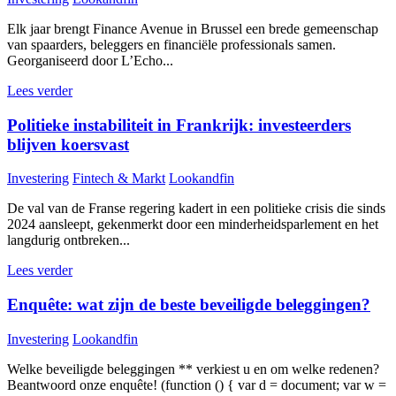
Elk jaar brengt Finance Avenue in Brussel een brede gemeenschap
van spaarders, beleggers en financiële professionals samen.
Georganiseerd door L’Echo...
Lees verder
Politieke instabiliteit in Frankrijk: investeerders
blijven koersvast
Investering
Fintech & Markt
Lookandfin
De val van de Franse regering kadert in een politieke crisis die sinds
2024 aansleept, gekenmerkt door een minderheidsparlement en het
langdurig ontbreken...
Lees verder
Enquête: wat zijn de beste beveiligde beleggingen?
Investering
Lookandfin
Welke beveiligde beleggingen ** verkiest u en om welke redenen?
Beantwoord onze enquête! (function () { var d = document; var w =