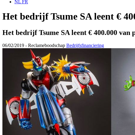
NL
FR
Het bedrijf Tsume SA leent € 400
Het bedrijf Tsume SA leent € 400.000 van p
06/02/2019 -
Reclameboodschap
Bedrijfsfinanciering