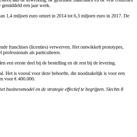
e gemiddeld een jaar werk.
n 1,4 miljoen euro omzet in 2014 tot 6,3 miljoen euro in 2017. De
ende franchises (licenties) verwerven. Het ontwikkelt prototypes,
 professionals als particulieren.
 een eerste deel bij de bestelling en de rest bij de levering.
l. Het is vooral voor deze behoefte, die noodzakelijk is voor een
rm voor € 400.000.
businessmodel en de strategie effectief te begrijpen. Slechts 8