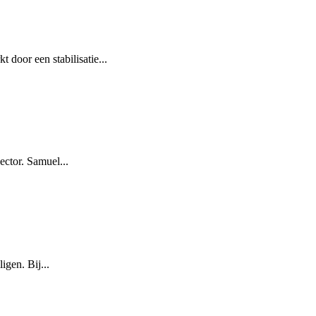
door een stabilisatie...
ector. Samuel...
igen. Bij...