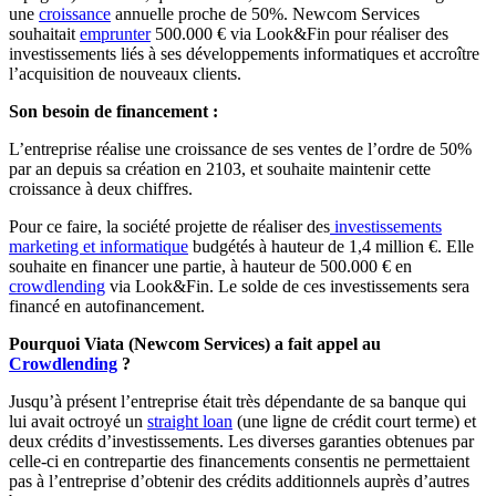
une
croissance
annuelle proche de 50%. Newcom Services
souhaitait
emprunter
500.000 € via Look&Fin pour réaliser des
investissements liés à ses développements informatiques et accroître
l’acquisition de nouveaux clients.
Son besoin de financement :
L’entreprise réalise une croissance de ses ventes de l’ordre de 50%
par an depuis sa création en 2103, et souhaite maintenir cette
croissance à deux chiffres.
Pour ce faire, la société projette de réaliser des
investissements
marketing et informatique
budgétés à hauteur de 1,4 million €. Elle
souhaite en financer une partie, à hauteur de 500.000 € en
crowdlending
via Look&Fin. Le solde de ces investissements sera
financé en autofinancement.
Pourquoi Viata (Newcom Services) a fait appel au
Crowdlending
?
Jusqu’à présent l’entreprise était très dépendante de sa banque qui
lui avait octroyé un
straight loan
(une ligne de crédit court terme) et
deux crédits d’investissements. Les diverses garanties obtenues par
celle-ci en contrepartie des financements consentis ne permettaient
pas à l’entreprise d’obtenir des crédits additionnels auprès d’autres