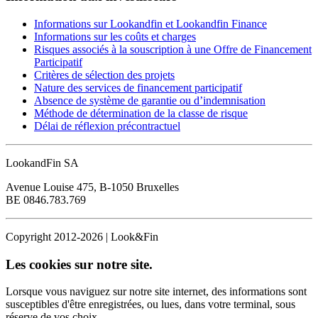
Informations sur Lookandfin et Lookandfin Finance
Informations sur les coûts et charges
Risques associés à la souscription à une Offre de Financement
Participatif
Critères de sélection des projets
Nature des services de financement participatif
Absence de système de garantie ou d’indemnisation
Méthode de détermination de la classe de risque
Délai de réflexion précontractuel
LookandFin SA
Avenue Louise 475, B-1050 Bruxelles
BE 0846.783.769
Copyright 2012-2026 | Look&Fin
Les cookies sur notre site.
Lorsque vous naviguez sur notre site internet, des informations sont
susceptibles d'être enregistrées, ou lues, dans votre terminal, sous
réserve de vos choix.