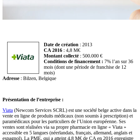
Date de création
: 2013
CA 2016
: 4,8 M€
Montant collecté
: 500.000 €
Conditions de financement :
7% l’an sur 36
mois (dont une période de franchise de 12
mois)
Adresse
: Bilzen, Belgique
Présentation de l’entreprise :
Viata
(Newcom Services SCRL) est une société belge active dans la
vente en ligne de produits médicaux (non soumis à prescription) et
paramédicaux pour les particuliers de l’Union européenne. Ses
ventes sont réalisées via sa propre pharmacie en ligne « Viata »
accessible en 5 langues (néerlandais, français, allemand, anglais et
espagnol). La PME, qui a atteint 4,8 M€ de CA en 2016 enregistre