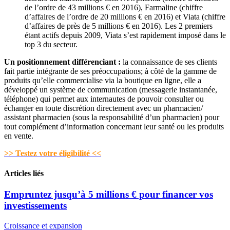
de l’ordre de 43 millions € en 2016), Farmaline (chiffre
d’affaires de l’ordre de 20 millions € en 2016) et Viata (chiffre
d’affaires de près de 5 millions € en 2016). Les 2 premiers
étant actifs depuis 2009, Viata s’est rapidement imposé dans le
top 3 du secteur.
Un positionnement différenciant :
la connaissance de ses clients
fait partie intégrante de ses préoccupations; à côté de la gamme de
produits qu’elle commercialise via la boutique en ligne, elle a
développé un système de communication (messagerie instantanée,
téléphone) qui permet aux internautes de pouvoir consulter ou
échanger en toute discrétion directement avec un pharmacien/
assistant pharmacien (sous la responsabilité d’un pharmacien) pour
tout complément d’information concernant leur santé ou les produits
en vente.
>> Testez votre éligibilité <<
Articles liés
Empruntez jusqu’à 5 millions € pour financer vos
investissements
Croissance et expansion