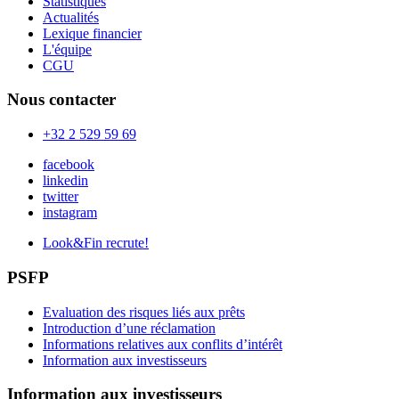
Statistiques
Actualités
Lexique financier
L'équipe
CGU
Nous contacter
+32 2 529 59 69
facebook
linkedin
twitter
instagram
Look&Fin recrute!
PSFP
Evaluation des risques liés aux prêts
Introduction d’une réclamation
Informations relatives aux conflits d’intérêt
Information aux investisseurs
Information aux investisseurs