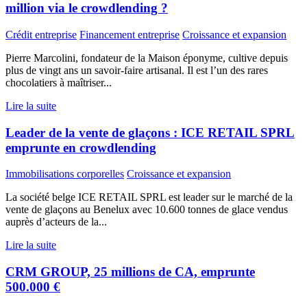
million via le crowdlending ?
Crédit entreprise
Financement entreprise
Croissance et expansion
Pierre Marcolini, fondateur de la Maison éponyme, cultive depuis
plus de vingt ans un savoir-faire artisanal. Il est l’un des rares
chocolatiers à maîtriser...
Lire la suite
Leader de la vente de glaçons : ICE RETAIL SPRL
emprunte en crowdlending
Immobilisations corporelles
Croissance et expansion
La société belge ICE RETAIL SPRL est leader sur le marché de la
vente de glaçons au Benelux avec 10.600 tonnes de glace vendus
auprès d’acteurs de la...
Lire la suite
CRM GROUP, 25 millions de CA, emprunte
500.000 €