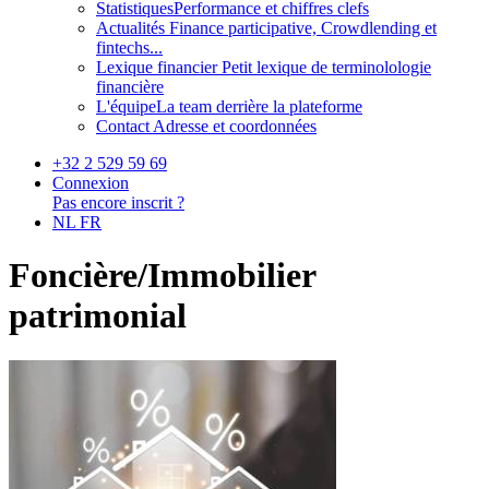
Statistiques
Performance et chiffres clefs
Actualités
Finance participative, Crowdlending et
fintechs...
Lexique financier
Petit lexique de terminolologie
financière
L'équipe
La team derrière la plateforme
Contact
Adresse et coordonnées
+32 2 529 59 69
Connexion
Pas encore inscrit ?
NL
FR
Foncière/Immobilier
patrimonial