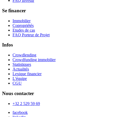
FAQ Investir
Se financer
Immobilier
Copropriétés
Etudes de cas
FAQ Porteur de Projet
Infos
Crowdlending
Crowdfunding immobilier
Statistiques
Actualités
Lexique financier
L'équipe
CGU
Nous contacter
+32 2 529 59 69
facebook