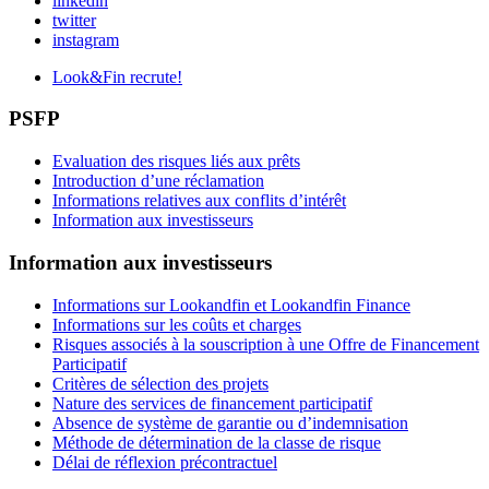
linkedin
twitter
instagram
Look&Fin recrute!
PSFP
Evaluation des risques liés aux prêts
Introduction d’une réclamation
Informations relatives aux conflits d’intérêt
Information aux investisseurs
Information aux investisseurs
Informations sur Lookandfin et Lookandfin Finance
Informations sur les coûts et charges
Risques associés à la souscription à une Offre de Financement
Participatif
Critères de sélection des projets
Nature des services de financement participatif
Absence de système de garantie ou d’indemnisation
Méthode de détermination de la classe de risque
Délai de réflexion précontractuel