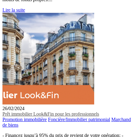
Lire la suite
26/02/2024
Prêt immobilier Look&Fin pour les professionnels
Promotion immobilière
Foncière/Immobilier patrimonial
Marchand
de biens
- Financez jusqu’à 95% du prix de revient de votre opération; -