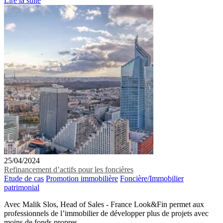
Lire la suite
25/04/2024
Refinancement d’actifs pour les foncières
Etude de cas
Promotion immobilière
Foncière/Immobilier
patrimonial
Avec Malik Slos, Head of Sales - France Look&Fin permet aux
professionnels de l’immobilier de développer plus de projets avec
moins de fonds propres....