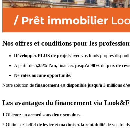
Nos offres et conditions pour les professio
Développez PLUS de projets
avec vos fonds propres disponib
A partir de
5,25% l’an,
financez
jusqu'à 90%
du
prix de rev
Ne
ratez aucune opportunité.
Notre solution de
financement
est
disponible jusqu'à 3 millions d’
Les avantages du financement via Look&Fi
1
Obtenez un
accord sous deux semaines.
2
Obtimisez l'
effet de levier
et
maximisez la rentabilité
de vos fonds