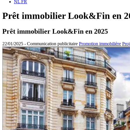
NL
FR
Prêt immobilier Look&Fin en 2
Prêt immobilier Look&Fin en 2025
22/01/2025 -
Communication publicitaire
Promotion immobilière
Proj