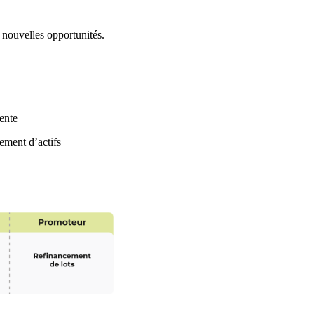
.
 nouvelles opportunités.
?
ente
ement d’actifs