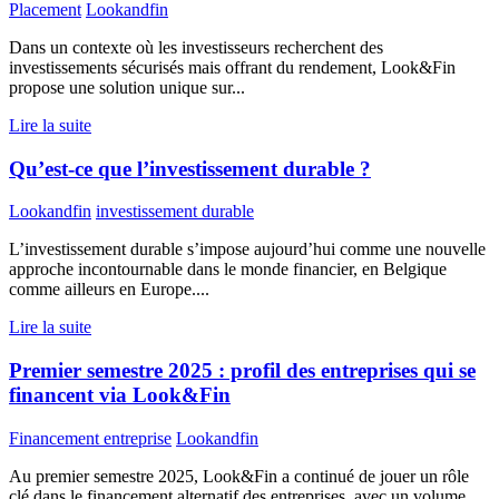
Placement
Lookandfin
Dans un contexte où les investisseurs recherchent des
investissements sécurisés mais offrant du rendement, Look&Fin
propose une solution unique sur...
Lire la suite
Qu’est-ce que l’investissement durable ?
Lookandfin
investissement durable
L’investissement durable s’impose aujourd’hui comme une nouvelle
approche incontournable dans le monde financier, en Belgique
comme ailleurs en Europe....
Lire la suite
Premier semestre 2025 : profil des entreprises qui se
financent via Look&Fin
Financement entreprise
Lookandfin
Au premier semestre 2025, Look&Fin a continué de jouer un rôle
clé dans le financement alternatif des entreprises, avec un volume