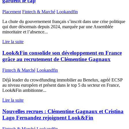
gardent le cap
Placement
Fintech & Marché
Lookandfin
La chute du gouvernement français s’inscrit dans une crise politique
qui dure désormais depuis 2024, marquée par une Assemblée
minoritaire et l’absence...
Lire la suite
Look&Fin consolide son développement en France
grâce au recrutement de Clémentine Gagnaux
Fintech & Marché
Lookandfin
Déjà leader du crowdfunding immobilier au Benelux, agréé ECSP
au niveau européen et présent dans le top 5 du secteur en France,
Look&Fin ambitionne...
Lire la suite
Nouvelles recrues : Clémentine Gagnaux et Cristina
Lago Fernandez rejoignent Look&Fin
Fintech & Marché
Lookandfin