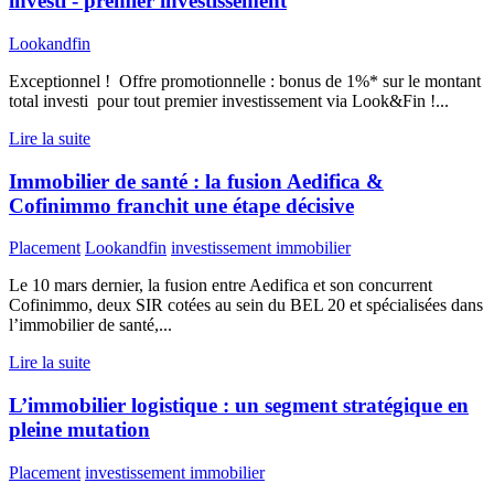
investi - premier investissement
Lookandfin
Exceptionnel ! Offre promotionnelle : bonus de 1%* sur le montant
total investi pour tout premier investissement via Look&Fin !...
Lire la suite
Immobilier de santé : la fusion Aedifica &
Cofinimmo franchit une étape décisive
Placement
Lookandfin
investissement immobilier
Le 10 mars dernier, la fusion entre Aedifica et son concurrent
Cofinimmo, deux SIR cotées au sein du BEL 20 et spécialisées dans
l’immobilier de santé,...
Lire la suite
L’immobilier logistique : un segment stratégique en
pleine mutation
Placement
investissement immobilier