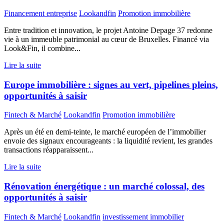
Financement entreprise
Lookandfin
Promotion immobilière
Entre tradition et innovation, le projet Antoine Depage 37 redonne
vie à un immeuble patrimonial au cœur de Bruxelles. Financé via
Look&Fin, il combine...
Lire la suite
Europe immobilière : signes au vert, pipelines pleins,
opportunités à saisir
Fintech & Marché
Lookandfin
Promotion immobilière
Après un été en demi-teinte, le marché européen de l’immobilier
envoie des signaux encourageants : la liquidité revient, les grandes
transactions réapparaissent...
Lire la suite
Rénovation énergétique : un marché colossal, des
opportunités à saisir
Fintech & Marché
Lookandfin
investissement immobilier