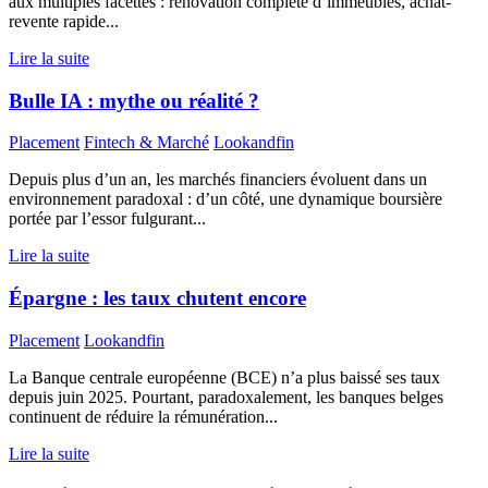
aux multiples facettes : rénovation complète d’immeubles, achat-
revente rapide...
Lire la suite
Bulle IA : mythe ou réalité ?
Placement
Fintech & Marché
Lookandfin
Depuis plus d’un an, les marchés financiers évoluent dans un
environnement paradoxal : d’un côté, une dynamique boursière
portée par l’essor fulgurant...
Lire la suite
Épargne : les taux chutent encore
Placement
Lookandfin
La Banque centrale européenne (BCE) n’a plus baissé ses taux
depuis juin 2025. Pourtant, paradoxalement, les banques belges
continuent de réduire la rémunération...
Lire la suite