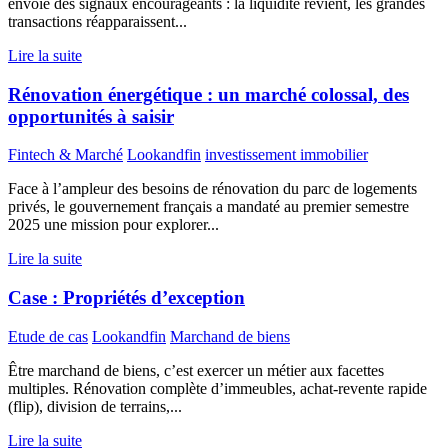
envoie des signaux encourageants : la liquidité revient, les grandes
transactions réapparaissent...
Lire la suite
Rénovation énergétique : un marché colossal, des
opportunités à saisir
Fintech & Marché
Lookandfin
investissement immobilier
Face à l’ampleur des besoins de rénovation du parc de logements
privés, le gouvernement français a mandaté au premier semestre
2025 une mission pour explorer...
Lire la suite
Case : Propriétés d’exception
Etude de cas
Lookandfin
Marchand de biens
Être marchand de biens, c’est exercer un métier aux facettes
multiples. Rénovation complète d’immeubles, achat-revente rapide
(flip), division de terrains,...
Lire la suite