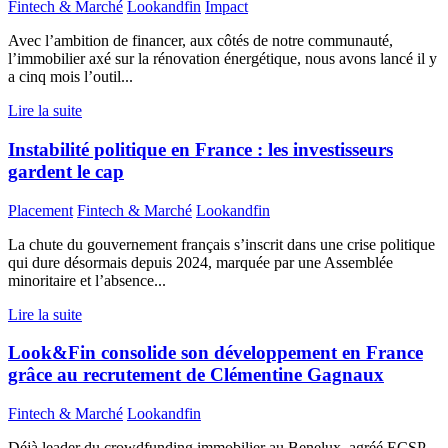
Fintech & Marché
Lookandfin
Impact
Avec l’ambition de financer, aux côtés de notre communauté,
l’immobilier axé sur la rénovation énergétique, nous avons lancé il y
a cinq mois l’outil...
Lire la suite
Instabilité politique en France : les investisseurs
gardent le cap
Placement
Fintech & Marché
Lookandfin
La chute du gouvernement français s’inscrit dans une crise politique
qui dure désormais depuis 2024, marquée par une Assemblée
minoritaire et l’absence...
Lire la suite
Look&Fin consolide son développement en France
grâce au recrutement de Clémentine Gagnaux
Fintech & Marché
Lookandfin
Déjà leader du crowdfunding immobilier au Benelux, agréé ECSP