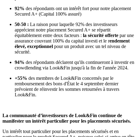
92%
des répondants ont un intérêt fort pour notre placement
Secured A+ (Capital 100% assuré)
50-50 :
La raison pour laquelle 92% des investisseurs
apprécient notre placement Secured A+ se répartit
équitablement entre deux facteurs :
la sécurité offerte
par une
assurance couvrant 100% du capital investi et le r
endement
élevé, exceptionnel
pour un produit avec un tel niveau de
sécurité.
94%
des répondants déclarent qu'ils continueront à investir en
crowdlending via Look&Fin jusqu'à la fin de l'année 2024.
+55%
des membres de Look&Fin concernés par le
remboursement des bons d'État le 4 septembre dernier
prévoient de réinvestir les sommes retournées à travers
Look&Fin.
La communauté d’investisseurs de Look&Fin continue de
manifester un intérêt particulier pour les placements sécurisés.
Un intérêt tout particulier pour les placements sécurisés et en
particulier pour le produit Secured A+, puisque celui-ci arrive en tête