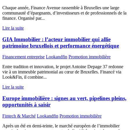
Chaque année, Finance Avenue rassemble à Bruxelles une large
communauté d’épargnants, d’investisseurs et de professionnels de la
finance. Organisé par...
Lire la suite
GIA Immobilier : l’acteur immobilier qui allie
patrimoine bruxellois et performance énergétique
Financement entreprise
Lookandfin
Promotion immobilière
Entre tradition et innovation, le projet Antoine Depage 37 redonne
vie à un immeuble patrimonial au cœur de Bruxelles. Financé via
Look&Fin, il combine...
Lire la suite
Europe immobilière : signes au vert, pipelines pleins,
opportunités à saisir
Fintech & Marché
Lookandfin
Promotion immobilière
Après un été en demi-teinte, le marché européen de l’immobilier