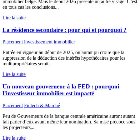
immobilier belge. Mais le début 2026 présente un autre visage. C’est
en tous cas les conclusions...
Lire la suite
La résidence secondaire : pour qui et pourquoi ?
Placement
investissement immobilier
Entrée en vigueur au début de 2025, on aurait pu croire que la
suppression de la déduction des intérêts hypothécaires pour les
multipropriétaires serait...
Lire la suite
Un nouveau gouverneur à la FED : pourquoi
l’investisseur immobilier est impacté
Placement
Fintech & Marché
Peu de Gouverneurs de la banque centrale américaine auront autant
fait parler d’eux avant même leur nomination. Sa mise précoce sous
les projecteurs,...
Lire la suite