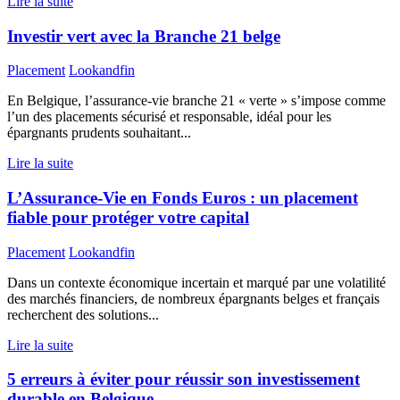
Lire la suite
Investir vert avec la Branche 21 belge
Placement
Lookandfin
En Belgique, l’assurance-vie branche 21 « verte » s’impose comme
l’un des placements sécurisé et responsable, idéal pour les
épargnants prudents souhaitant...
Lire la suite
L’Assurance-Vie en Fonds Euros : un placement
fiable pour protéger votre capital
Placement
Lookandfin
Dans un contexte économique incertain et marqué par une volatilité
des marchés financiers, de nombreux épargnants belges et français
recherchent des solutions...
Lire la suite
5 erreurs à éviter pour réussir son investissement
durable en Belgique