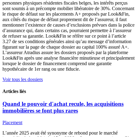
personnes physiques résidentes fiscales belges, les intérêts perçus
sont soumis à un précompte mobilier libératoire de 30%. Concernant
le risque de défaut sur les placements A+ proposés par Look&Fin,
aux côtés du risque de défaut proprement dit de l’assureur, il faut
mentionner l’existence de causes d’exclusions prévues dans la police
d’assurance qui, dans certains cas, pourraient permettre à l’assureur
de refuser sa garantie. Look&Fin se réfère sur ce point à l’article
3.27 de ses conditions générales ainsi qu’au message d’information
figurant sur la page de chaque dossier au capital 100% assuré A+.
L’assureur Atradius assure les dossiers proposés par la plateforme
Look&Fin après une analyse financière minutieuse et principalement
lorsque le dossier de financement comprend une garantie
hypothécaire de 1er rang ou une fiducie.
Voir tous les dossiers
Articles liés
Quand le pouvoir d'achat recule, les acquisitions
immobilières se font plus rares
Placement
L’année 2025 avait été synonyme de rebond pour le marché