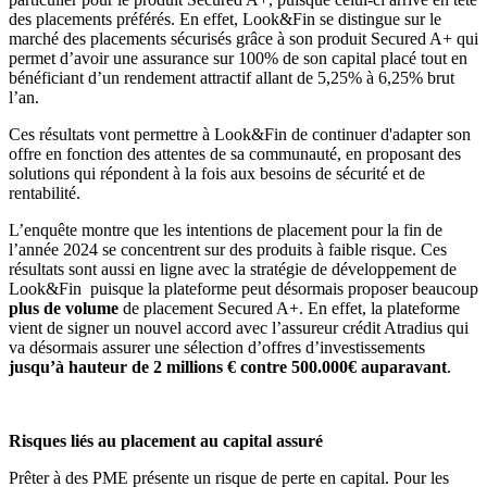
des placements préférés. En effet, Look&Fin se distingue sur le
marché des placements sécurisés grâce à son produit Secured A+ qui
permet d’avoir une assurance sur 100% de son capital placé tout en
bénéficiant d’un rendement attractif allant de 5,25% à 6,25% brut
l’an.
Ces résultats vont permettre à Look&Fin de continuer d'adapter son
offre en fonction des attentes de sa communauté, en proposant des
solutions qui répondent à la fois aux besoins de sécurité et de
rentabilité.
L’enquête montre que les intentions de placement pour la fin de
l’année 2024 se concentrent sur des produits à faible risque. Ces
résultats sont aussi en ligne avec la stratégie de développement de
Look&Fin puisque la plateforme peut désormais proposer beaucoup
plus de volume
de placement Secured A+. En effet, la plateforme
vient de signer un nouvel accord avec l’assureur crédit Atradius qui
va désormais assurer une sélection d’offres d’investissements
jusqu’à hauteur de 2 millions € contre 500.000€ auparavant
. ​​
Risques liés au placement au capital assuré
Prêter à des PME présente un risque de perte en capital. Pour les