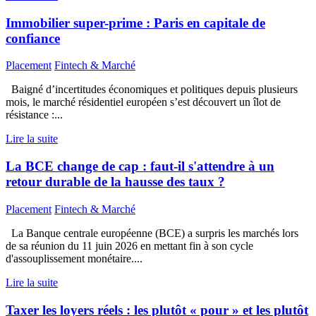
Immobilier super-prime : Paris en capitale de
confiance
Placement
Fintech & Marché
Baigné d’incertitudes économiques et politiques depuis plusieurs
mois, le marché résidentiel européen s’est découvert un îlot de
résistance :...
Lire la suite
La BCE change de cap : faut-il s'attendre à un
retour durable de la hausse des taux ?
Placement
Fintech & Marché
La Banque centrale européenne (BCE) a surpris les marchés lors
de sa réunion du 11 juin 2026 en mettant fin à son cycle
d'assouplissement monétaire....
Lire la suite
Taxer les loyers réels : les plutôt « pour » et les plutôt