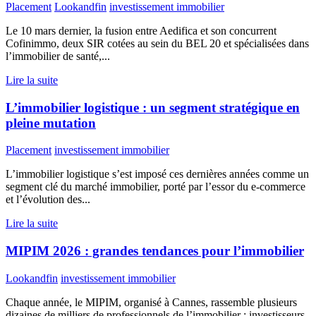
Placement
Lookandfin
investissement immobilier
Le 10 mars dernier, la fusion entre Aedifica et son concurrent
Cofinimmo, deux SIR cotées au sein du BEL 20 et spécialisées dans
l’immobilier de santé,...
Lire la suite
L’immobilier logistique : un segment stratégique en
pleine mutation
Placement
investissement immobilier
L’immobilier logistique s’est imposé ces dernières années comme un
segment clé du marché immobilier, porté par l’essor du e-commerce
et l’évolution des...
Lire la suite
MIPIM 2026 : grandes tendances pour l’immobilier
Lookandfin
investissement immobilier
Chaque année, le MIPIM, organisé à Cannes, rassemble plusieurs
dizaines de milliers de professionnels de l’immobilier : investisseurs