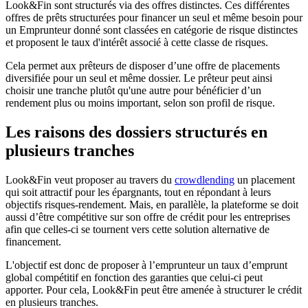
Look&Fin sont structurés via des offres distinctes. Ces différentes
offres de prêts structurées pour financer un seul et même besoin pour
un Emprunteur donné sont classées en catégorie de risque distinctes
et proposent le taux d'intérêt associé à cette classe de risques.
Cela permet aux prêteurs de disposer d’une offre de placements
diversifiée pour un seul et même dossier. Le prêteur peut ainsi
choisir une tranche plutôt qu'une autre pour bénéficier d’un
rendement plus ou moins important, selon son profil de risque.
Les raisons des dossiers structurés en
plusieurs tranches
Look&Fin veut proposer au travers du
crowdlending
un placement
qui soit attractif pour les épargnants, tout en répondant à leurs
objectifs risques-rendement. Mais, en parallèle, la plateforme se doit
aussi d’être compétitive sur son offre de crédit pour les entreprises
afin que celles-ci se tournent vers cette solution alternative de
financement.
L'objectif est donc de proposer à l’emprunteur un taux d’emprunt
global compétitif en fonction des garanties que celui-ci peut
apporter. Pour cela, Look&Fin peut être amenée à structurer le crédit
en plusieurs tranches.