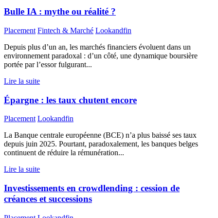
Bulle IA : mythe ou réalité ?
Placement
Fintech & Marché
Lookandfin
Depuis plus d’un an, les marchés financiers évoluent dans un
environnement paradoxal : d’un côté, une dynamique boursière
portée par l’essor fulgurant...
Lire la suite
Épargne : les taux chutent encore
Placement
Lookandfin
La Banque centrale européenne (BCE) n’a plus baissé ses taux
depuis juin 2025. Pourtant, paradoxalement, les banques belges
continuent de réduire la rémunération...
Lire la suite
Investissements en crowdlending : cession de
créances et successions
Placement
Lookandfin