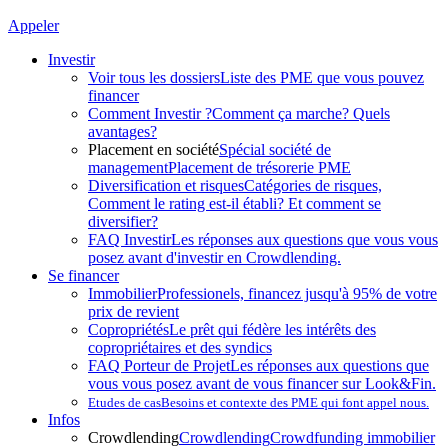
Appeler
Investir
Voir tous les dossiers
Liste des PME que vous pouvez
financer
Comment Investir ?
Comment ça marche? Quels
avantages?
Placement en société
Spécial société de
management
Placement de trésorerie PME
Diversification et risques
Catégories de risques,
Comment le rating est-il établi? Et comment se
diversifier?
FAQ Investir
Les réponses aux questions que vous vous
posez avant d'investir en Crowdlending.
Se financer
Immobilier
Professionels, financez jusqu'à 95% de votre
prix de revient
Copropriétés
Le prêt qui fédère les intérêts des
copropriétaires et des syndics
FAQ Porteur de Projet
Les réponses aux questions que
vous vous posez avant de vous financer sur Look&Fin.
Etudes de cas
Besoins et contexte des PME qui font appel nous.
Infos
Crowdlending
Crowdlending
Crowdfunding immobilier