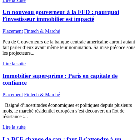
Lire la suite
Un nouveau gouverneur à la FED : pourquoi
l’investisseur immobilier est impacté
Placement
Fintech & Marché
Peu de Gouverneurs de la banque centrale américaine auront autant
fait parler d’eux avant même leur nomination. Sa mise précoce sous
les projecteurs,...
Lire la suite
Immobilier super-prime : Paris en capitale de
confiance
Placement
Fintech & Marché
Baigné d’incertitudes économiques et politiques depuis plusieurs
mois, le marché résidentiel européen s’est découvert un îlot de
résistance :...
Lire la suite
La BCE change de cap : faut-il s'attendre à un