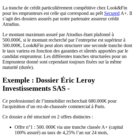
La tranche de crédit particulièrement compétitive chez Look&Fin
pour les emprunteurs est celle qui correspond au prêt
Secured
A+. Il
s’agit des dossiers assurés par notre partenaire assureur crédit
Atradius.
Le montant maximum assuré par Atradius étant plafonné à
500.000€, si le montant recherché par l’entreprise est supérieur à
500.000€, Look&Fin peut alors structurer une seconde tranche dont
le taux variera en fonction des garanties et sûretés apportées par le
candidat emprunteur. Les différentes tranches structurées pour un
Emprunteur donné sont cependant toujours fixées sur la même
maturité (durée).
Exemple : Dossier Éric Leroy
Investissements SAS -
Ce professionnel de l’immobilier recherchait 680.000€ pour
l'acquisition d’un rez-de-chaussée commercial à Paris.
Ce dossier a été structuré en 2 offres distinctes :
Offre n°1 : 500. 000€ via une tranche classée A+ (capital
100% assuré) au taux de 4,25% l’an sur 24 mois,