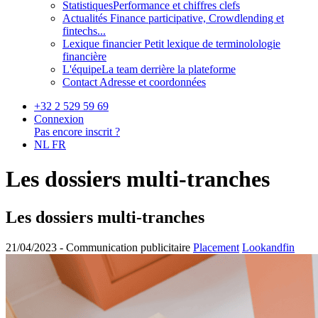
Statistiques
Performance et chiffres clefs
Actualités
Finance participative, Crowdlending et
fintechs...
Lexique financier
Petit lexique de terminolologie
financière
L'équipe
La team derrière la plateforme
Contact
Adresse et coordonnées
+32 2 529 59 69
Connexion
Pas encore inscrit ?
NL
FR
Les dossiers multi-tranches
Les dossiers multi-tranches
21/04/2023 -
Communication publicitaire
Placement
Lookandfin