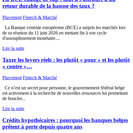
retour durable de la hausse des taux ?
Placement
Fintech & Marché
La Banque centrale européenne (BCE) a surpris les marchés lors
de sa réunion du 11 juin 2026 en mettant fin à son cycle
d'assouplissement monétaire....
Lire la suite
Taxer les loyers réels : les plutôt « pour » et les plutôt
« contre »…
Placement
Fintech & Marché
Ce n’est un secret pour personne, le gouvernement fédéral belge
est activement à la recherche de nouvelles ressources lui permettant
de boucler...
Lire la suite
Crédits hypothécaires : pourquoi les banques belges
prêtent à perte depuis quatre ans