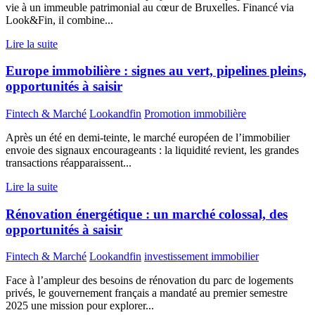
vie à un immeuble patrimonial au cœur de Bruxelles. Financé via
Look&Fin, il combine...
Lire la suite
Europe immobilière : signes au vert, pipelines pleins,
opportunités à saisir
Fintech & Marché
Lookandfin
Promotion immobilière
Après un été en demi-teinte, le marché européen de l’immobilier
envoie des signaux encourageants : la liquidité revient, les grandes
transactions réapparaissent...
Lire la suite
Rénovation énergétique : un marché colossal, des
opportunités à saisir
Fintech & Marché
Lookandfin
investissement immobilier
Face à l’ampleur des besoins de rénovation du parc de logements
privés, le gouvernement français a mandaté au premier semestre
2025 une mission pour explorer...