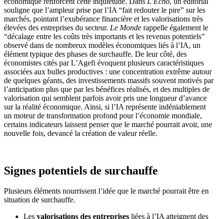
économique renforcent cette inquiétude. Dans
L’Echo
, un éditorial
souligne que l’ampleur prise par l’IA “fait redouter le pire” sur les
marchés, pointant l’exubérance financière et les valorisations très
élevées des entreprises du secteur.
Le Monde
rappelle également le
“décalage entre les coûts très importants et les revenus potentiels”
observé dans de nombreux modèles économiques liés à l’IA, un
élément typique des phases de surchauffe. De leur côté, des
économistes cités par L’Agefi évoquent plusieurs caractéristiques
associées aux bulles productives : une concentration extrême autour
de quelques géants, des investissements massifs souvent motivés par
l’anticipation plus que par les bénéfices réalisés, et des multiples de
valorisation qui semblent parfois avoir pris une longueur d’avance
sur la réalité économique. Ainsi, si l’IA représente indéniablement
un moteur de transformation profond pour l’économie mondiale,
certains indicateurs laissent penser que le marché pourrait avoir, une
nouvelle fois, devancé la création de valeur réelle.
Signes potentiels de surchauffe
Plusieurs éléments nourrissent l’idée que le marché pourrait être en
situation de surchauffe.
Les
valorisations des entreprises
liées à l’IA atteignent des