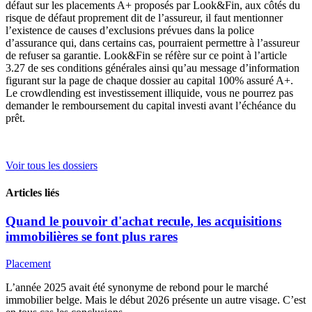
défaut sur les placements A+ proposés par Look&Fin, aux côtés du
risque de défaut proprement dit de l’assureur, il faut mentionner
l’existence de causes d’exclusions prévues dans la police
d’assurance qui, dans certains cas, pourraient permettre à l’assureur
de refuser sa garantie. Look&Fin se réfère sur ce point à l’article
3.27 de ses conditions générales ainsi qu’au message d’information
figurant sur la page de chaque dossier au capital 100% assuré A+.
Le crowdlending est investissement illiquide, vous ne pourrez pas
demander le remboursement du capital investi avant l’échéance du
prêt.
Voir tous les dossiers
Articles liés
Quand le pouvoir d'achat recule, les acquisitions
immobilières se font plus rares
Placement
L’année 2025 avait été synonyme de rebond pour le marché
immobilier belge. Mais le début 2026 présente un autre visage. C’est