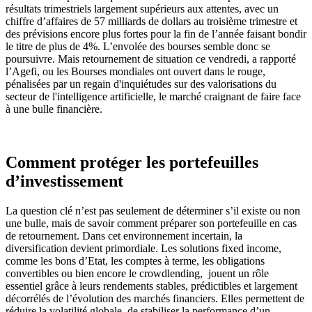
résultats trimestriels largement supérieurs aux attentes, avec un
chiffre d’affaires de 57 milliards de dollars au troisième trimestre et
des prévisions encore plus fortes pour la fin de l’année faisant bondir
le titre de plus de 4%. L’envolée des bourses semble donc se
poursuivre. Mais retournement de situation ce vendredi, a rapporté
l’Agefi, ou les Bourses mondiales ont ouvert dans le rouge,
pénalisées par un regain d'inquiétudes sur des valorisations du
secteur de l'intelligence artificielle, le marché craignant de faire face
à une bulle financière.
Comment protéger les portefeuilles
d’investissement
La question clé n’est pas seulement de déterminer s’il existe ou non
une bulle, mais de savoir comment préparer son portefeuille en cas
de retournement. Dans cet environnement incertain, la
diversification devient primordiale. Les solutions fixed income,
comme les bons d’Etat, les comptes à terme, les obligations
convertibles ou bien encore le crowdlending, jouent un rôle
essentiel grâce à leurs rendements stables, prédictibles et largement
décorrélés de l’évolution des marchés financiers. Elles permettent de
réduire la volatilité globale, de stabiliser la performance d’un