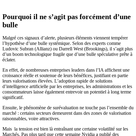
Pourquoi il ne s’agit pas forcément d’une
bulle
Malgré ces signaux d’alerte, plusieurs éléments viennent tempérer
l’hypothèse d’une bulle systémique. Selon des experts comme
Ludovic Subran (Allianz) ou Darrell West (Brookings), il s’agit plus
d’un boom technologique fragile que d’une bulle spéculative prête à
éclater.
En effet, de nombreuses entreprises leaders dans l’IA affichent une
croissance réelle et soutenue de leurs bénéfices, justifiant en partie
leurs valorisations élevées. L’adoption rapide de solutions
d’intelligence artificielle par les entreprises, les administrations et les
consommateurs laisse également entrevoir un potentiel à long terme
significatif.
Ensuite, le phénomène de surévaluation ne touche pas l’ensemble du
marché : certains secteurs demeurent dans des zones de valorisation
raisonnables, voire attractives.
Mais la tension est bien là entraînant une certaine volatilité sur les
Marchés. Pas plus tard que cette semaine Nvidia a publié des