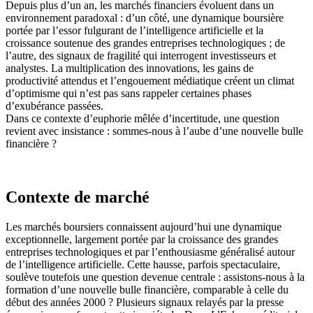
Depuis plus d’un an, les marchés financiers évoluent dans un
environnement paradoxal : d’un côté, une dynamique boursière
portée par l’essor fulgurant de l’intelligence artificielle et la
croissance soutenue des grandes entreprises technologiques ; de
l’autre, des signaux de fragilité qui interrogent investisseurs et
analystes. La multiplication des innovations, les gains de
productivité attendus et l’engouement médiatique créent un climat
d’optimisme qui n’est pas sans rappeler certaines phases
d’exubérance passées.
Dans ce contexte d’euphorie mêlée d’incertitude, une question
revient avec insistance : sommes-nous à l’aube d’une nouvelle bulle
financière ?
Contexte de marché
Les marchés boursiers connaissent aujourd’hui une dynamique
exceptionnelle, largement portée par la croissance des grandes
entreprises technologiques et par l’enthousiasme généralisé autour
de l’intelligence artificielle. Cette hausse, parfois spectaculaire,
soulève toutefois une question devenue centrale : assistons-nous à la
formation d’une nouvelle bulle financière, comparable à celle du
début des années 2000 ? Plusieurs signaux relayés par la presse