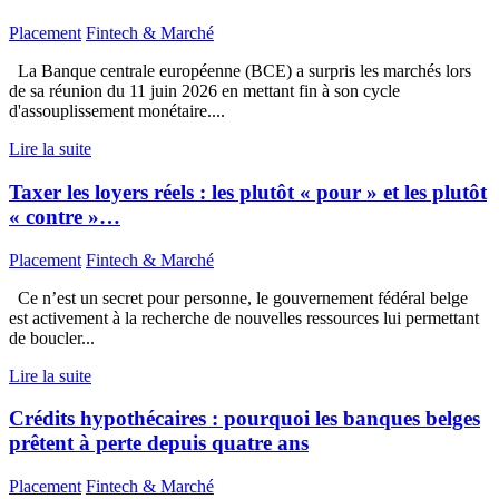
Placement
Fintech & Marché
La Banque centrale européenne (BCE) a surpris les marchés lors
de sa réunion du 11 juin 2026 en mettant fin à son cycle
d'assouplissement monétaire....
Lire la suite
Taxer les loyers réels : les plutôt « pour » et les plutôt
« contre »…
Placement
Fintech & Marché
Ce n’est un secret pour personne, le gouvernement fédéral belge
est activement à la recherche de nouvelles ressources lui permettant
de boucler...
Lire la suite
Crédits hypothécaires : pourquoi les banques belges
prêtent à perte depuis quatre ans
Placement
Fintech & Marché