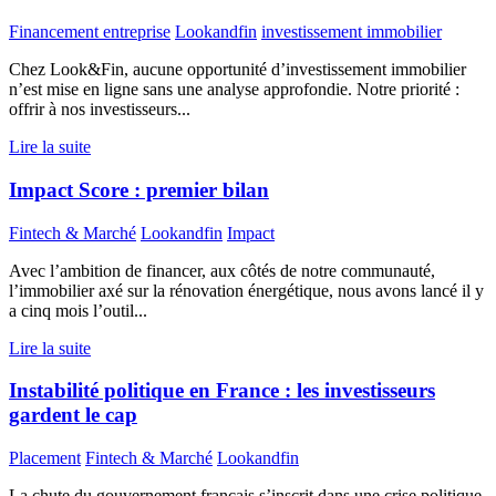
Financement entreprise
Lookandfin
investissement immobilier
Chez Look&Fin, aucune opportunité d’investissement immobilier
n’est mise en ligne sans une analyse approfondie. Notre priorité :
offrir à nos investisseurs...
Lire la suite
Impact Score : premier bilan
Fintech & Marché
Lookandfin
Impact
Avec l’ambition de financer, aux côtés de notre communauté,
l’immobilier axé sur la rénovation énergétique, nous avons lancé il y
a cinq mois l’outil...
Lire la suite
Instabilité politique en France : les investisseurs
gardent le cap
Placement
Fintech & Marché
Lookandfin
La chute du gouvernement français s’inscrit dans une crise politique