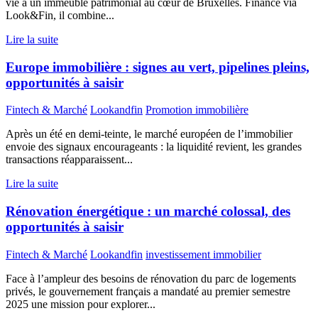
vie à un immeuble patrimonial au cœur de Bruxelles. Financé via
Look&Fin, il combine...
Lire la suite
Europe immobilière : signes au vert, pipelines pleins,
opportunités à saisir
Fintech & Marché
Lookandfin
Promotion immobilière
Après un été en demi-teinte, le marché européen de l’immobilier
envoie des signaux encourageants : la liquidité revient, les grandes
transactions réapparaissent...
Lire la suite
Rénovation énergétique : un marché colossal, des
opportunités à saisir
Fintech & Marché
Lookandfin
investissement immobilier
Face à l’ampleur des besoins de rénovation du parc de logements
privés, le gouvernement français a mandaté au premier semestre
2025 une mission pour explorer...