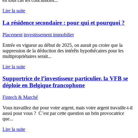
en tous cas les conclusions...
Lire la suite
La résidence secondaire : pour qui et pourquoi ?
Placement
investissement immobilier
Entrée en vigueur au début de 2025, on aurait pu croire que la
suppression de la déduction des intérêts hypothécaires pour les
multipropriétaires serait...
Lire la suite
Supportrice de l’investisseur particulier, la VFB se
déploie en Belgique francophone
Fintech & Marché
Vous travaillez dur pour votre argent, mais votre argent travaille-t-il
aussi pour vous ? C’est par cette question un brin provocatrice
que...
Lire la suite