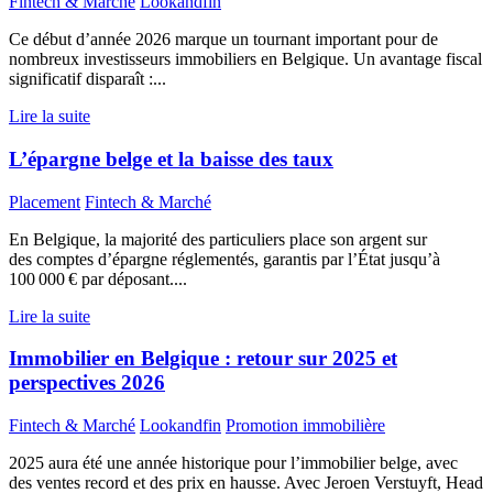
Fintech & Marché
Lookandfin
Ce début d’année 2026 marque un tournant important pour de
nombreux investisseurs immobiliers en Belgique. Un avantage fiscal
significatif disparaît :...
Lire la suite
L’épargne belge et la baisse des taux
Placement
Fintech & Marché
En Belgique, la majorité des particuliers place son argent sur
des comptes d’épargne réglementés, garantis par l’État jusqu’à
100 000 € par déposant....
Lire la suite
Immobilier en Belgique : retour sur 2025 et
perspectives 2026
Fintech & Marché
Lookandfin
Promotion immobilière
2025 aura été une année historique pour l’immobilier belge, avec
des ventes record et des prix en hausse. Avec Jeroen Verstuyft, Head