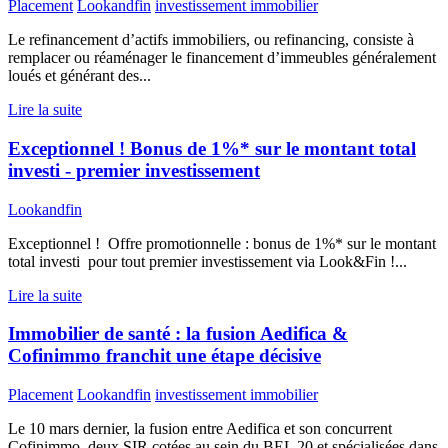
Placement
Lookandfin
investissement immobilier
Le refinancement d’actifs immobiliers, ou refinancing, consiste à
remplacer ou réaménager le financement d’immeubles généralement
loués et générant des...
Lire la suite
Exceptionnel ! Bonus de 1%* sur le montant total
investi - premier investissement
Lookandfin
Exceptionnel ! Offre promotionnelle : bonus de 1%* sur le montant
total investi pour tout premier investissement via Look&Fin !...
Lire la suite
Immobilier de santé : la fusion Aedifica &
Cofinimmo franchit une étape décisive
Placement
Lookandfin
investissement immobilier
Le 10 mars dernier, la fusion entre Aedifica et son concurrent
Cofinimmo, deux SIR cotées au sein du BEL 20 et spécialisées dans