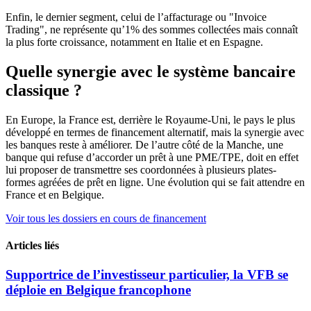
Enfin, le dernier segment, celui de l’affacturage ou "Invoice
Trading", ne représente qu’1% des sommes collectées mais connaît
la plus forte croissance, notamment en Italie et en Espagne.
Quelle synergie avec le système bancaire
classique ?
En Europe, la France est, derrière le Royaume-Uni, le pays le plus
développé en termes de financement alternatif, mais la synergie avec
les banques reste à améliorer. De l’autre côté de la Manche, une
banque qui refuse d’accorder un prêt à une PME/TPE, doit en effet
lui proposer de transmettre ses coordonnées à plusieurs plates-
formes agréées de prêt en ligne. Une évolution qui se fait attendre en
France et en Belgique.
Voir tous les dossiers en cours de financement
Articles liés
Supportrice de l’investisseur particulier, la VFB se
déploie en Belgique francophone