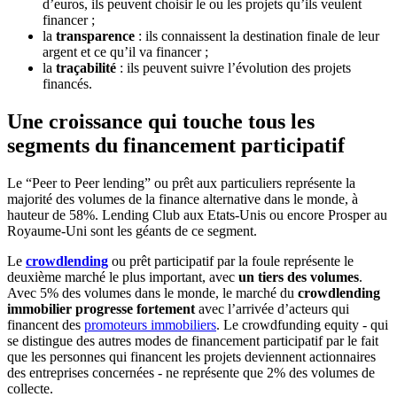
d’euros, ils peuvent choisir le ou les projets qu’ils veulent
financer ;
la
transparence
: ils connaissent la destination finale de leur
argent et ce qu’il va financer ;
la
traçabilité
: ils peuvent suivre l’évolution des projets
financés.
Une croissance qui touche tous les
segments du financement participatif
Le “Peer to Peer lending” ou prêt aux particuliers représente la
majorité des volumes de la finance alternative dans le monde, à
hauteur de 58%. Lending Club aux Etats-Unis ou encore Prosper au
Royaume-Uni sont les géants de ce segment.
Le
crowdlending
ou prêt participatif par la foule représente le
deuxième marché le plus important, avec
un tiers des volumes
.
Avec 5% des volumes dans le monde, le marché du
crowdlending
immobilier progresse fortement
avec l’arrivée d’acteurs qui
financent des
promoteurs immobiliers
. Le crowdfunding equity - qui
se distingue des autres modes de financement participatif par le fait
que les personnes qui financent les projets deviennent actionnaires
des entreprises concernées - ne représente que 2% des volumes de
collecte.