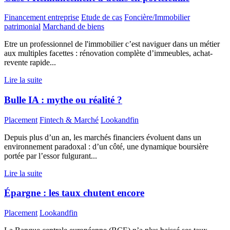
Financement entreprise
Etude de cas
Foncière/Immobilier
patrimonial
Marchand de biens
Etre un professionnel de l'immobilier c’est naviguer dans un métier
aux multiples facettes : rénovation complète d’immeubles, achat-
revente rapide...
Lire la suite
Bulle IA : mythe ou réalité ?
Placement
Fintech & Marché
Lookandfin
Depuis plus d’un an, les marchés financiers évoluent dans un
environnement paradoxal : d’un côté, une dynamique boursière
portée par l’essor fulgurant...
Lire la suite
Épargne : les taux chutent encore
Placement
Lookandfin