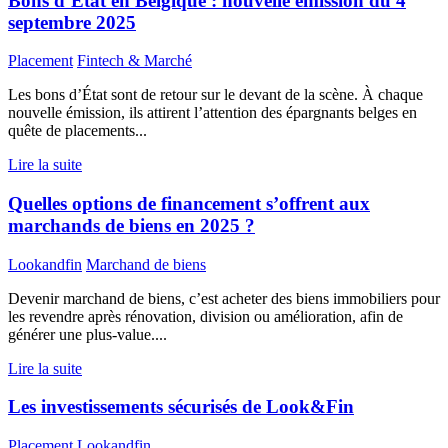
Bons d’État en Belgique : nouvelle émission du 4
septembre 2025
Placement
Fintech & Marché
Les bons d’État sont de retour sur le devant de la scène. À chaque
nouvelle émission, ils attirent l’attention des épargnants belges en
quête de placements...
Lire la suite
Quelles options de financement s’offrent aux
marchands de biens en 2025 ?
Lookandfin
Marchand de biens
Devenir marchand de biens, c’est acheter des biens immobiliers pour
les revendre après rénovation, division ou amélioration, afin de
générer une plus-value....
Lire la suite
Les investissements sécurisés de Look&Fin
Placement
Lookandfin