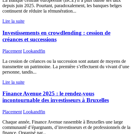
La Banque centrale européenne (BCE) n’a plus baissé ses taux
depuis juin 2025. Pourtant, paradoxalement, les banques belges
continuent de réduire la rémunération...
Lire la suite
Investissements en crowdlending : cession de
créances et successions
Placement
Lookandfin
La cession de créances ou la succession sont autant de moyens de
transmettre un patrimoine. La première s’effectuent du vivant d’une
personne, tandis...
Lire la suite
Finance Avenue 2025 : le rendez-vous
incontournable des investisseurs à Bruxelles
Placement
Lookandfin
Chaque année, Finance Avenue rassemble à Bruxelles une large
communauté d’épargnants, d’investisseurs et de professionnels de la
finance. Organisé par...