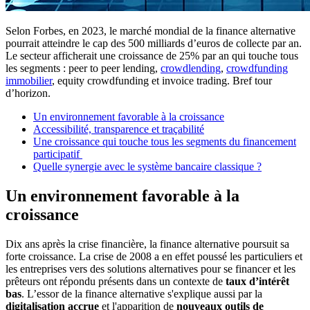
​​​​​Selon Forbes, en 2023, le marché mondial de la finance alternative
pourrait atteindre le cap des 500 milliards d’euros de collecte par an.
Le secteur afficherait une croissance de 25% par an qui touche tous
les segments : peer to peer lending,
crowdlending
,
crowdfunding
immobilier
, equity crowdfunding et invoice trading. Bref tour
d’horizon.
Un environnement favorable à la croissance
Accessibilité, transparence et traçabilité
Une croissance qui touche tous les segments du financement
participatif
Quelle synergie avec le système bancaire classique ?
Un environnement favorable à la
croissance
Dix ans après la crise financière, la finance alternative poursuit sa
forte croissance. La crise de 2008 a en effet poussé les particuliers et
les entreprises vers des solutions alternatives pour se financer et les
prêteurs ont répondu présents dans un contexte de
taux d’intérêt
bas
. L’essor de la finance alternative s'explique aussi par la
digitalisation accrue
et l'apparition de
nouveaux outils de