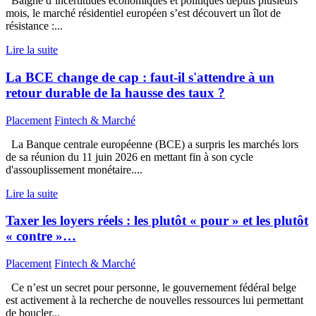
Baigné d’incertitudes économiques et politiques depuis plusieurs
mois, le marché résidentiel européen s’est découvert un îlot de
résistance :...
Lire la suite
La BCE change de cap : faut-il s'attendre à un
retour durable de la hausse des taux ?
Placement
Fintech & Marché
La Banque centrale européenne (BCE) a surpris les marchés lors
de sa réunion du 11 juin 2026 en mettant fin à son cycle
d'assouplissement monétaire....
Lire la suite
Taxer les loyers réels : les plutôt « pour » et les plutôt
« contre »…
Placement
Fintech & Marché
Ce n’est un secret pour personne, le gouvernement fédéral belge
est activement à la recherche de nouvelles ressources lui permettant
de boucler...