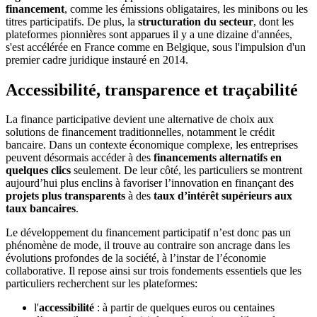
financement
, comme les émissions obligataires, les minibons ou les
titres participatifs. De plus, la
structuration du secteur
, dont les
plateformes pionnières sont apparues il y a une dizaine d'années,
s'est accélérée en France comme en Belgique, sous l'impulsion d'un
premier cadre juridique instauré en
2014.
Accessibilité, transparence et traçabilité
La finance participative devient une alternative de choix aux
solutions de financement traditionnelles, notamment le crédit
bancaire. Dans un contexte économique complexe, les entreprises
peuvent désormais accéder à des
financements alternatifs en
quelques clics
seulement. De leur côté, les particuliers se montrent
aujourd’hui plus enclins à favoriser l’innovation en finançant des
projets plus transparents
à des
taux d’intérêt supérieurs aux
taux bancaires
.
Le développement du financement participatif n’est donc pas un
phénomène de mode, il trouve au contraire son ancrage dans les
évolutions profondes de la société, à l’instar de l’économie
collaborative. Il repose ainsi sur trois fondements essentiels que les
particuliers recherchent sur les plateformes:
l'
accessibilité
: à partir de quelques euros ou centaines