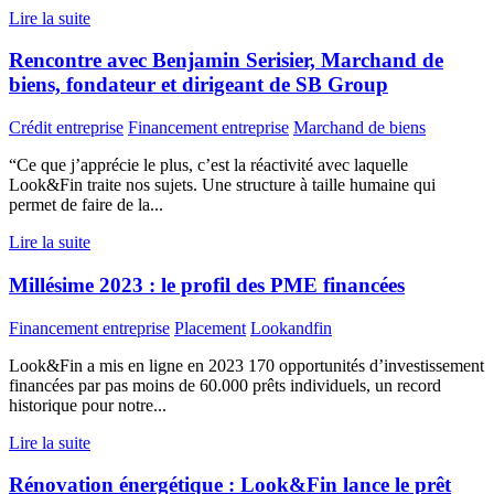
Lire la suite
Rencontre avec Benjamin Serisier, Marchand de
biens, fondateur et dirigeant de SB Group
Crédit entreprise
Financement entreprise
Marchand de biens
“Ce que j’apprécie le plus, c’est la réactivité avec laquelle
Look&Fin traite nos sujets. Une structure à taille humaine qui
permet de faire de la...
Lire la suite
Millésime 2023 : le profil des PME financées
Financement entreprise
Placement
Lookandfin
Look&Fin a mis en ligne en 2023 170 opportunités d’investissement
financées par pas moins de 60.000 prêts individuels, un record
historique pour notre...
Lire la suite
Rénovation énergétique : Look&Fin lance le prêt