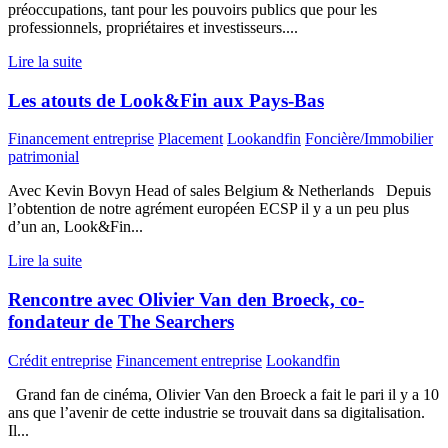
préoccupations, tant pour les pouvoirs publics que pour les
professionnels, propriétaires et investisseurs....
Lire la suite
Les atouts de Look&Fin aux Pays-Bas
Financement entreprise
Placement
Lookandfin
Foncière/Immobilier
patrimonial
Avec Kevin Bovyn Head of sales Belgium & Netherlands Depuis
l’obtention de notre agrément européen ECSP il y a un peu plus
d’un an, Look&Fin...
Lire la suite
Rencontre avec Olivier Van den Broeck, co-
fondateur de The Searchers
Crédit entreprise
Financement entreprise
Lookandfin
Grand fan de cinéma, Olivier Van den Broeck a fait le pari il y a 10
ans que l’avenir de cette industrie se trouvait dans sa digitalisation.
Il...