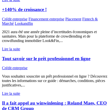
+140% de croissance !
Crédit entreprise
Financement entreprise
Placement
Fintech &
Marché
Lookandfin
2021 aura été une année pleine d’incertitudes économiques et
sanitaires. Mais pour la plateforme de crowdlending et de
crowdfunding immobilier Look&Fin,...
Lire la suite
Tout savoir sur le prêt professionnel en ligne
Crédit entreprise
Vous souhaitez souscrire un prêt professionnel en ligne ? Découvrez
toutes les informations sur ce guide : démarches, conditions, pièces
justificatives,...
Lire la suite
Il a fait appel au winwinlening : Roland Maes, CEO
de CRM Group