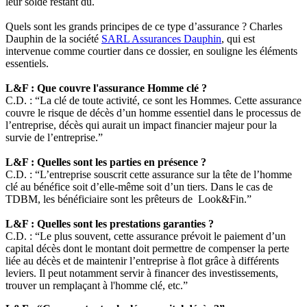
leur solde restant dû.
Quels sont les grands principes de ce type d’assurance ? Charles
Dauphin de la société
SARL Assurances Dauphin
, qui est
intervenue comme courtier dans ce dossier, en souligne les éléments
essentiels.
L&F : Que couvre l'assurance Homme clé ?
C.D. : “La clé de toute activité, ce sont les Hommes. Cette assurance
couvre le risque de décès d’un homme essentiel dans le processus de
l’entreprise, décès qui aurait un impact financier majeur pour la
survie de l’entreprise.”
L&F : Quelles sont les parties en présence ?
C.D. : “L’entreprise souscrit cette assurance sur la tête de l’homme
clé au bénéfice soit d’elle-même soit d’un tiers. Dans le cas de
TDBM, les bénéficiaire sont les prêteurs de Look&Fin.”
L&F : Quelles sont les prestations garanties ?
C.D. : “Le plus souvent, cette assurance prévoit le paiement d’un
capital décès dont le montant doit permettre de compenser la perte
liée au décès et de maintenir l’entreprise à flot grâce à différents
leviers. Il peut notamment servir à financer des investissements,
trouver un remplaçant à l'homme clé, etc.”