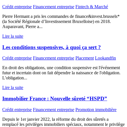
Crédit entreprise
Financement entreprise
Fintech & Marché
Pierre Hermant a pris les commandes de finance&invest.brussels*
(la Société Régionale d’Investissement Bruxelloise) en 2018.
Auparavant, Pierre a...
Lire la suite
Les conditions suspensives, à quoi ça sert ?
Crédit entreprise
Financement entreprise
Placement
Lookandfin
En droit des obligations, une condition suspensive est l'événement
futur et incertain dont on fait dépendre la naissance de l'obligation.
L'obligation...
Lire la suite
Immobilier France : Nouvelle sûreté “HSPD”
Crédit entreprise
Financement entreprise
Promotion immobilière
Depuis le 1er janvier 2022, la réforme du droit des sûretés a
remplacé les privilèges immobiliers spéciaux, notamment le privilège