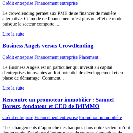
Crédit entreprise
Financement entreprise
Le crowdlending permet aux PME de se financer de manière
alternative. Ce mode de financement n’est plus un effet de mode
puisque le secteur comporte,...
Lire la suite
Business Angels versus Crowdlending
Crédit entreprise
Financement entreprise
Placement
Le Business Angels est un particulier qui investit au capital
d'entreprises innovantes au fort potentiel de développement et en
phase de démarrage. Comment...
Lire la suite
Rencontre un promoteur immobilier : Samuel
Boreux, fondateur et CEO de B4IMMO
Crédit entreprise
Financement entreprise
Promotion immobilière
"Les changements d’approche des banques dans notre secteur m’ont
donné envie d’explorer d’autres pistes de sources alternatives de