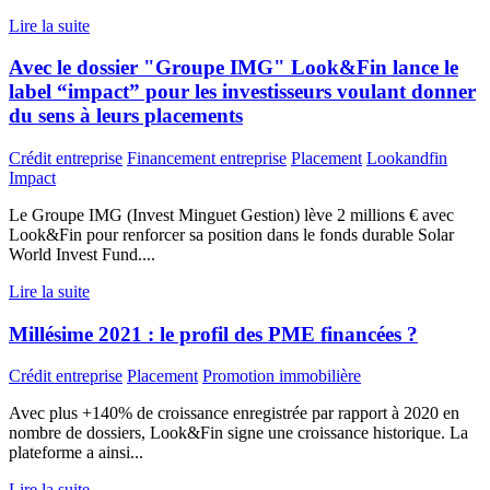
Lire la suite
Avec le dossier "Groupe IMG" Look&Fin lance le
label “impact” pour les investisseurs voulant donner
du sens à leurs placements
Crédit entreprise
Financement entreprise
Placement
Lookandfin
Impact
Le Groupe IMG (Invest Minguet Gestion) lève 2 millions € avec
Look&Fin pour renforcer sa position dans le fonds durable Solar
World Invest Fund....
Lire la suite
Millésime 2021 : le profil des PME financées ?
Crédit entreprise
Placement
Promotion immobilière
Avec plus +140% de croissance enregistrée par rapport à 2020 en
nombre de dossiers, Look&Fin signe une croissance historique. La
plateforme a ainsi...
Lire la suite