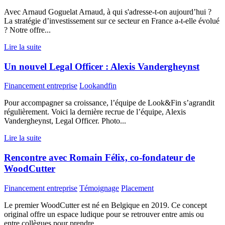
Avec Arnaud Goguelat Arnaud, à qui s'adresse-t-on aujourd’hui ?
La stratégie d’investissement sur ce secteur en France a-t-elle évolué
? Notre offre...
Lire la suite
Un nouvel Legal Officer : Alexis Vandergheynst
Financement entreprise
Lookandfin
Pour accompagner sa croissance, l’équipe de Look&Fin s’agrandit
régulièrement. Voici la dernière recrue de l’équipe, Alexis
Vandergheynst, Legal Officer. Photo...
Lire la suite
Rencontre avec Romain Félix, co-fondateur de
WoodCutter
Financement entreprise
Témoignage
Placement
Le premier WoodCutter est né en Belgique en 2019. Ce concept
original offre un espace ludique pour se retrouver entre amis ou
entre collègues pour prendre...