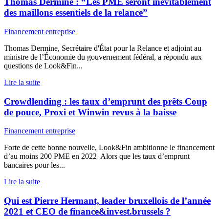
Thomas Dermine : “Les PME seront inévitablement
des maillons essentiels de la relance”
Financement entreprise
Thomas Dermine, Secrétaire d'État pour la Relance et adjoint au
ministre de l’Économie du gouvernement fédéral, a répondu aux
questions de Look&Fin...
Lire la suite
Crowdlending : les taux d’emprunt des prêts Coup
de pouce, Proxi et Winwin revus à la baisse
Financement entreprise
Forte de cette bonne nouvelle, Look&Fin ambitionne le financement
d’au moins 200 PME en 2022 Alors que les taux d’emprunt
bancaires pour les...
Lire la suite
Qui est Pierre Hermant, leader bruxellois de l’année
2021 et CEO de finance&invest.brussels ?