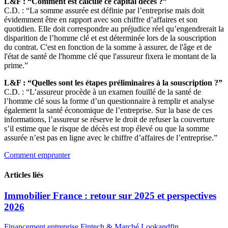
L&F : “Comment est calculé ce capital décès ?”
C.D. : “La somme assurée est définie par l’entreprise mais doit
évidemment être en rapport avec son chiffre d’affaires et son
quotidien. Elle doit correspondre au préjudice réel qu’engendrerait la
disparition de l’homme clé et est déterminée lors de la souscription
du contrat. C'est en fonction de la somme à assurer, de l'âge et de
l'état de santé de l'homme clé que l'assureur fixera le montant de la
prime.”
L&F : “Quelles sont les étapes préliminaires à la souscription ?”
C.D. : “L’assureur procède à un examen fouillé de la santé de
l’homme clé sous la forme d’un questionnaire à remplir et analyse
également la santé économique de l’entreprise. Sur la base de ces
informations, l’assureur se réserve le droit de refuser la couverture
s’il estime que le risque de décès est trop élevé ou que la somme
assurée n’est pas en ligne avec le chiffre d’affaires de l’entreprise.”
Comment emprunter
Articles liés
Immobilier France : retour sur 2025 et perspectives
2026
Financement entreprise
Fintech & Marché
Lookandfin