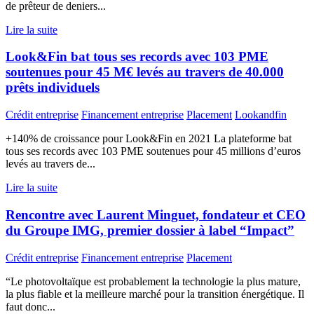
de prêteur de deniers...
Lire la suite
Look&Fin bat tous ses records avec 103 PME
soutenues pour 45 M€ levés au travers de 40.000
prêts individuels
Crédit entreprise
Financement entreprise
Placement
Lookandfin
+140% de croissance pour Look&Fin en 2021 La plateforme bat
tous ses records avec 103 PME soutenues pour 45 millions d’euros
levés au travers de...
Lire la suite
Rencontre avec Laurent Minguet, fondateur et CEO
du Groupe IMG, premier dossier à label “Impact”
Crédit entreprise
Financement entreprise
Placement
“Le photovoltaïque est probablement la technologie la plus mature,
la plus fiable et la meilleure marché pour la transition énergétique. Il
faut donc...