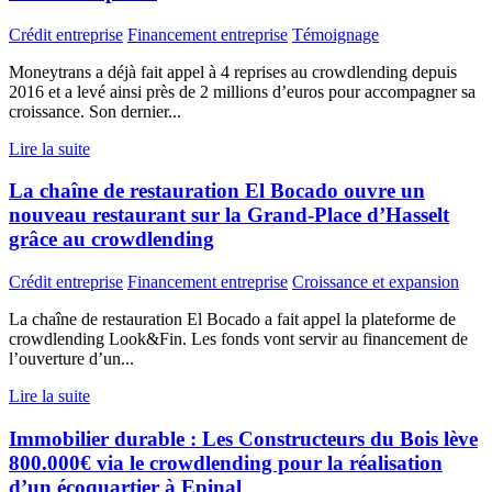
Crédit entreprise
Financement entreprise
Témoignage
Moneytrans a déjà fait appel à 4 reprises au crowdlending depuis
2016 et a levé ainsi près de 2 millions d’euros pour accompagner sa
croissance. Son dernier...
Lire la suite
La chaîne de restauration El Bocado ouvre un
nouveau restaurant sur la Grand-Place d’Hasselt
grâce au crowdlending
Crédit entreprise
Financement entreprise
Croissance et expansion
La chaîne de restauration El Bocado a fait appel la plateforme de
crowdlending Look&Fin. Les fonds vont servir au financement de
l’ouverture d’un...
Lire la suite
Immobilier durable : Les Constructeurs du Bois lève
800.000€ via le crowdlending pour la réalisation
d’un écoquartier à Epinal