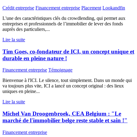
Crédit entreprise
Financement entreprise
Placement
Lookandfin
L'une des caractéristiques clés du crowdlending, qui permet aux
entreprises et professionnels de l’immobilier de lever des fonds
auprès des particuliers,...
Lire la suite
Tim Goes, co-fondateur de ICI, un concept unique et
durable en pleine nature !
Financement entreprise
Témoignage
Bienvenue à l'ICI. Le silence, tout simplement. Dans un monde qui
va toujours plus vite, ICI a lancé un concept original : des lieux
uniques en pleine...
Lire la suite
Michel Van Droogenbroek, CEA Belgium : "Le
marché de l'immobilier belge reste stable et sain !"
Financement entreprise