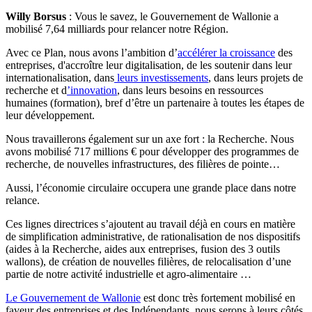
Willy Borsus
: Vous le savez, le Gouvernement de Wallonie a
mobilisé 7,64 milliards pour relancer notre Région.
Avec ce Plan, nous avons l’ambition d’
accélérer la croissance
des
entreprises, d'accroître leur digitalisation, de les soutenir dans leur
internationalisation, dans
leurs investissements
, dans leurs projets de
recherche et d
’innovation
, dans leurs besoins en ressources
humaines (formation), bref d’être un partenaire à toutes les étapes de
leur développement.
Nous travaillerons également sur un axe fort : la Recherche. Nous
avons mobilisé 717 millions € pour développer des programmes de
recherche, de nouvelles infrastructures, des filières de pointe…
Aussi, l’économie circulaire occupera une grande place dans notre
relance.
Ces lignes directrices s’ajoutent au travail déjà en cours en matière
de simplification administrative, de rationalisation de nos dispositifs
(aides à la Recherche, aides aux entreprises, fusion des 3 outils
wallons), de création de nouvelles filières, de relocalisation d’une
partie de notre activité industrielle et agro-alimentaire …
Le Gouvernement de Wallonie
est donc très fortement mobilisé en
faveur des entreprises et des Indépendants, nous serons à leurs côtés,