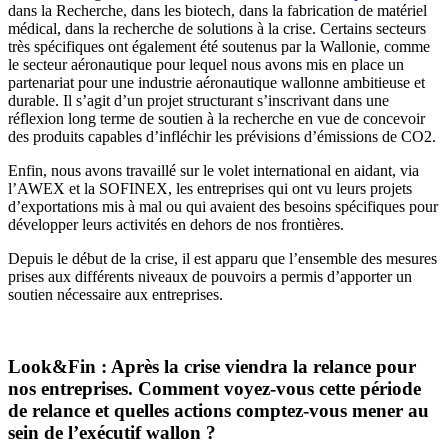
dans la Recherche, dans les biotech, dans la fabrication de matériel
médical, dans la recherche de solutions à la crise. Certains secteurs
très spécifiques ont également été soutenus par la Wallonie, comme
le secteur aéronautique pour lequel nous avons mis en place un
partenariat pour une industrie aéronautique wallonne ambitieuse et
durable. Il s’agit d’un projet structurant s’inscrivant dans une
réflexion long terme de soutien à la recherche en vue de concevoir
des produits capables d’infléchir les prévisions d’émissions de CO2.
Enfin, nous avons travaillé sur le volet international en aidant, via
l’AWEX et la SOFINEX, les entreprises qui ont vu leurs projets
d’exportations mis à mal ou qui avaient des besoins spécifiques pour
développer leurs activités en dehors de nos frontières.
Depuis le début de la crise, il est apparu que l’ensemble des mesures
prises aux différents niveaux de pouvoirs a permis d’apporter un
soutien nécessaire aux entreprises.
Look&Fin : Après la crise viendra la relance pour
nos entreprises. Comment voyez-vous cette période
de relance et quelles actions comptez-vous mener au
sein de l’exécutif wallon ?