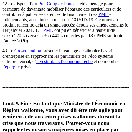
#2
Le dispositif du
Prêt Coup de Pouce
a été aménagé pour
permettre de davantage mobiliser l’épargne des particuliers et de
contribuer à pallier les carences de financement des
PME
et
indépendants, accentuées par la crise COVID-19. Ce nouveau
produit rencontre déjà un grand succès: depuis ses aménagements le
1er janvier 2021, 171
PME
ont pu en bénéficier à hauteur de
6.576.520 € (versus 5.365.440 € collectés par 185 PME sur toute
l’année 2020).
#3
Le
Crowdlending
présente l’avantage de stimuler l’esprit
d’entreprise en rapprochant les particuliers de l’éco-système
entrepreneurial, d’
investir dans l’économie réelle
et de mobiliser
l’
épargne
privée.
--------------------------------------------------------------------------------------
---------------------------
Look&Fin : En tant que Ministre de l'Économie en
Région wallonne, vous avez dû être très agile pour
venir en aide aux entreprises wallonnes durant la
crise que nous traversons. Pouvez-vous nous
rappeler les mesures majeures mises en place par