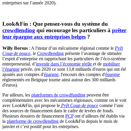
entreprises sur l’année 2020).
Look&Fin : Que pensez-vous du système du
crowdlending
qui encourage les particuliers à
prêter
leur épargne aux entreprises belges
?
Willy Borsus
: A l'instar d’un mécanisme régional comme le
Prêt
Coup de pouce
, le
Crowdlending
présente l’avantage de stimuler
l’esprit d’entreprise en rapprochant les particuliers de l’éco-système
entrepreneurial, d’
investir dans l’économie réelle
et de
mobiliser
l’épargne
privée, (en 2020 ce sont 13,8 milliards d'euros qui ont été
ajoutés aux comptes d'
épargne
, l'encours des comptes d'
épargne
réglementés en Belgique tourne ainsi autour des 300 milliards
d'euros).
Par ailleurs, les
plateformes de crowdfunding
peuvent être
complémentaires avec les mécanismes régionaux, comme on le voit
avec Look&Fin, qui propose le
Prêt Coup de pouce
comme l’une
des sources de financement dans le cadre de levées de fonds.
Plusieurs dossiers de financement
PCP
ont d’ailleurs été établis via
la
plateforme de crowdlending
de Look&Fin depuis le mois de
janvier et c’est positif pour les entreprises.