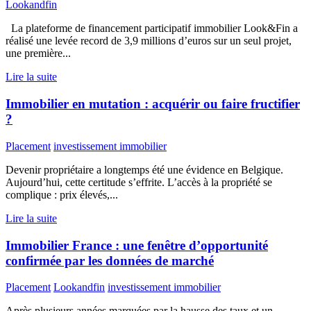
Lookandfin
La plateforme de financement participatif immobilier Look&Fin a
réalisé une levée record de 3,9 millions d’euros sur un seul projet,
une première...
Lire la suite
Immobilier en mutation : acquérir ou faire fructifier
?
Placement
investissement immobilier
Devenir propriétaire a longtemps été une évidence en Belgique.
Aujourd’hui, cette certitude s’effrite. L’accès à la propriété se
complique : prix élevés,...
Lire la suite
Immobilier France : une fenêtre d’opportunité
confirmée par les données de marché
Placement
Lookandfin
investissement immobilier
Après plusieurs années marquées par la hausse des taux et un