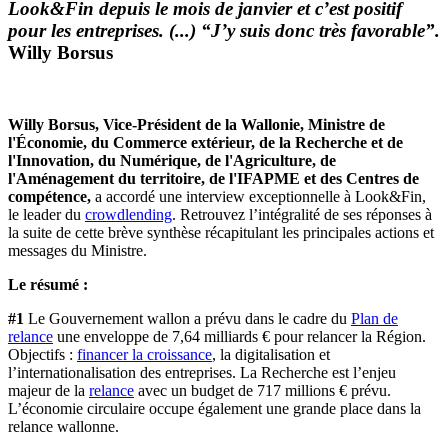
Look&Fin depuis le mois de janvier et c’est positif
pour les entreprises. (...) “J’y suis donc très favorable”.
Willy Borsus
Willy Borsus, Vice-Président de la Wallonie, Ministre de
l'Économie, du Commerce extérieur, de la Recherche et de
l'Innovation, du Numérique, de l'Agriculture, de
l'Aménagement du territoire, de l'IFAPME et des Centres de
compétence,
a accordé une interview exceptionnelle à Look&Fin,
le leader du
crowdlending
. Retrouvez l’intégralité de ses réponses à
la suite de cette brève synthèse récapitulant les principales actions et
messages du Ministre.
Le résumé :
#1
Le Gouvernement wallon a prévu dans le cadre du
Plan de
relance
une enveloppe de 7,64 milliards € pour relancer la Région.
Objectifs :
financer la croissance
, la digitalisation et
l’internationalisation des entreprises. La Recherche est l’enjeu
majeur de la
relance
avec un budget de 717 millions € prévu.
L’économie circulaire occupe également une grande place dans la
relance wallonne.