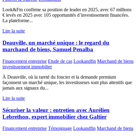
Look&Fin confirme sa position de leader en 2025, avec 67 millions
€ levés en 2025 avec 105 opportunités d’investissement financées.
La plateforme...
Lire la suite
Deauville, un marché unique : le regard du
marchand de biens, Samuel Penalba
Financement entreprise
Etude de cas
Lookandfin
Marchand de biens
investissement immobilier
À Deauville, où la rareté du foncier et la demande premium
façonnent un marché unique, les investisseurs sont plus attentifs que
jamais aux signaux du...
Lire la suite
Sécuriser la valeur : entretien avec Aurélien
Lebrethon, expert immobilier chez Galtier
Financement entreprise
Témoignage
Lookandfin
Marchand de biens