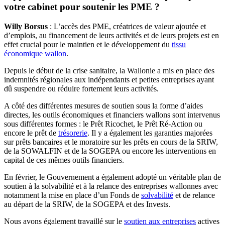
votre cabinet pour soutenir les PME ?
Willy Borsus
: L’accès des PME, créatrices de valeur ajoutée et
d’emplois, au financement de leurs activités et de leurs projets est en
effet crucial pour le maintien et le développement du
tissu
économique wallon
.
Depuis le début de la crise sanitaire, la Wallonie a mis en place des
indemnités régionales aux indépendants et petites entreprises ayant
dû suspendre ou réduire fortement leurs activités.
A côté des différentes mesures de soutien sous la forme d’aides
directes, les outils économiques et financiers wallons sont intervenus
sous différentes formes : le Prêt Ricochet, le Prêt Ré-Action ou
encore le prêt de
trésorerie
. Il y a également les garanties majorées
sur prêts bancaires et le moratoire sur les prêts en cours de la SRIW,
de la SOWALFIN et de la SOGEPA ou encore les interventions en
capital de ces mêmes outils financiers.
En février, le Gouvernement a également adopté un véritable plan de
soutien à la solvabilité et à la relance des entreprises wallonnes avec
notamment la mise en place d’un Fonds de
solvabilité
et de relance
au départ de la SRIW, de la SOGEPA et des Invests.
Nous avons également travaillé sur le
soutien aux entreprises
actives