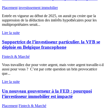
Placement
investissement immobilier
Entrée en vigueur au début de 2025, on aurait pu croire que la
suppression de la déduction des intérêts hypothécaires pour les
multipropriétaires serait...
Lire la suite
Supportrice de l’investisseur particulier, la VFB se
déploie en Belgique francophone
Fintech & Marché
Vous travaillez dur pour votre argent, mais votre argent travaille-t-il
aussi pour vous ? C’est par cette question un brin provocatrice
que...
Lire la suite
Un nouveau gouverneur à la FED : pourquoi
l’investisseur immobilier est impacté
Placement
Fintech & Marché