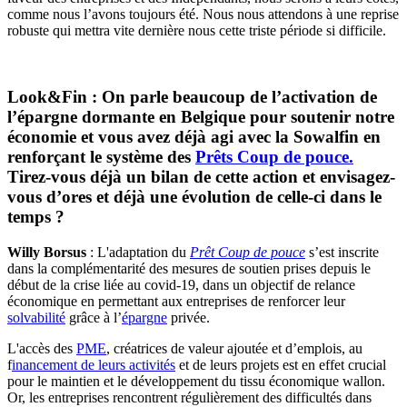
comme nous l’avons toujours été. Nous nous attendons à une reprise
robuste qui mettra vite dernière nous cette triste période si difficile.
Look&Fin : On parle beaucoup de l’activation de
l’épargne dormante en Belgique pour soutenir notre
économie et vous avez déjà agi avec la Sowalfin en
renforçant le système des
Prêts Coup de pouce.
Tirez-vous déjà un bilan de cette action et envisagez-
vous d’ores et déjà une évolution de celle-ci dans le
temps ?
Willy Borsus
: L'adaptation du
Prêt Coup de pouce
s’est inscrite
dans la complémentarité des mesures de soutien prises depuis le
début de la crise liée au covid-19, dans un objectif de relance
économique en permettant aux entreprises de renforcer leur
solvabilité
grâce à l’
épargne
privée.
L'accès des
PME
, créatrices de valeur ajoutée et d’emplois, au
f
inancement de leurs activités
et de leurs projets est en effet crucial
pour le maintien et le développement du tissu économique wallon.
Or, les entreprises rencontrent régulièrement des difficultés dans