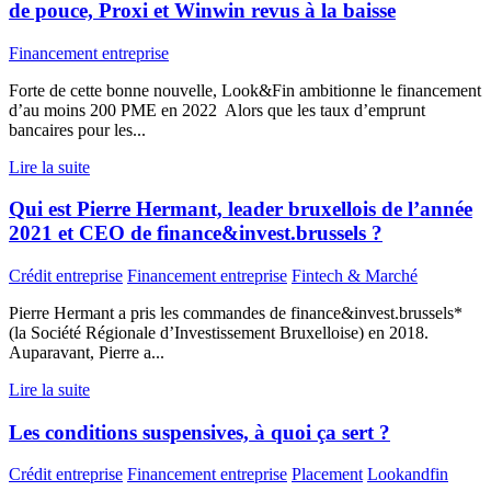
de pouce, Proxi et Winwin revus à la baisse
Financement entreprise
Forte de cette bonne nouvelle, Look&Fin ambitionne le financement
d’au moins 200 PME en 2022 Alors que les taux d’emprunt
bancaires pour les...
Lire la suite
Qui est Pierre Hermant, leader bruxellois de l’année
2021 et CEO de finance&invest.brussels ?
Crédit entreprise
Financement entreprise
Fintech & Marché
Pierre Hermant a pris les commandes de finance&invest.brussels*
(la Société Régionale d’Investissement Bruxelloise) en 2018.
Auparavant, Pierre a...
Lire la suite
Les conditions suspensives, à quoi ça sert ?
Crédit entreprise
Financement entreprise
Placement
Lookandfin