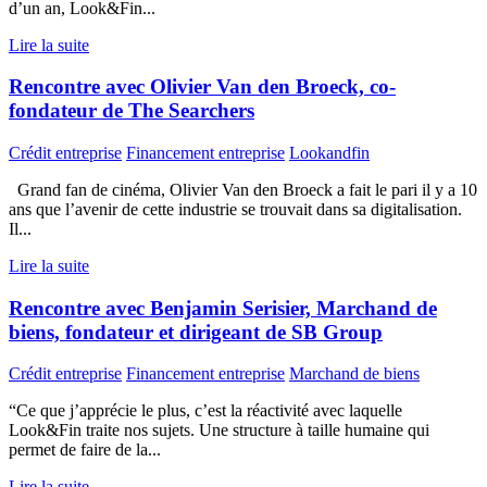
d’un an, Look&Fin...
Lire la suite
Rencontre avec Olivier Van den Broeck, co-
fondateur de The Searchers
Crédit entreprise
Financement entreprise
Lookandfin
Grand fan de cinéma, Olivier Van den Broeck a fait le pari il y a 10
ans que l’avenir de cette industrie se trouvait dans sa digitalisation.
Il...
Lire la suite
Rencontre avec Benjamin Serisier, Marchand de
biens, fondateur et dirigeant de SB Group
Crédit entreprise
Financement entreprise
Marchand de biens
“Ce que j’apprécie le plus, c’est la réactivité avec laquelle
Look&Fin traite nos sujets. Une structure à taille humaine qui
permet de faire de la...
Lire la suite