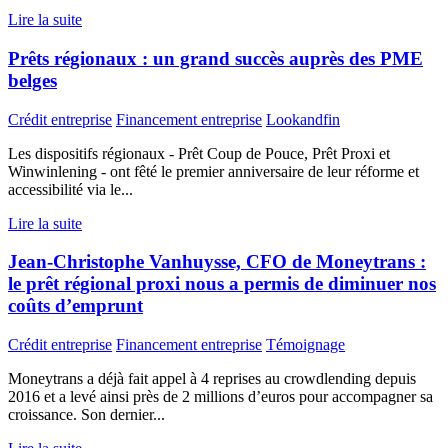
Lire la suite
Prêts régionaux : un grand succès auprès des PME
belges
Crédit entreprise
Financement entreprise
Lookandfin
Les dispositifs régionaux - Prêt Coup de Pouce, Prêt Proxi et
Winwinlening - ont fêté le premier anniversaire de leur réforme et
accessibilité via le...
Lire la suite
Jean-Christophe Vanhuysse, CFO de Moneytrans :
le prêt régional proxi nous a permis de diminuer nos
coûts d’emprunt
Crédit entreprise
Financement entreprise
Témoignage
Moneytrans a déjà fait appel à 4 reprises au crowdlending depuis
2016 et a levé ainsi près de 2 millions d’euros pour accompagner sa
croissance. Son dernier...