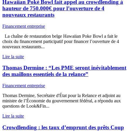
Hawaiian Poké Bowl fait appel au crowdlending à
hauteur de 750.000€ pour l’ouverture de 4
nouveaux restaurants
Financement entreprise
La chaîne de restauration belge Hawaiian Poke Bowl a fait le
choix du financement participatif pour financer l’ouverture de 4
nouveaux restaurants...
Lire la suite
Thomas Dermine : “Les PME seront inévitablement
des maillons essentiels de la relance”
Financement entreprise
Thomas Dermine, Secrétaire d'État pour la Relance et adjoint au
ministre de l’Économie du gouvernement fédéral, a répondu aux
questions de Look&Fin...
Lire la suite
Crowdlending : les taux d’emprunt des prêts Coup