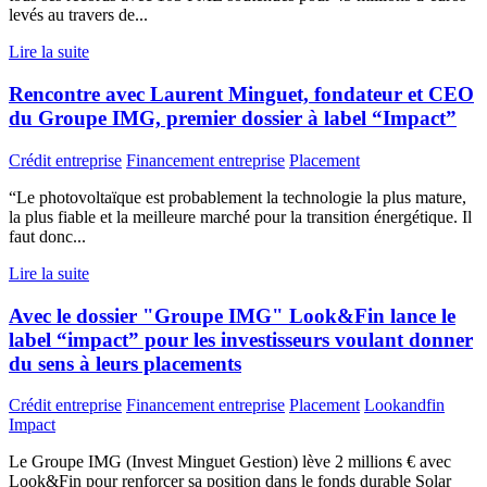
levés au travers de...
Lire la suite
Rencontre avec Laurent Minguet, fondateur et CEO
du Groupe IMG, premier dossier à label “Impact”
Crédit entreprise
Financement entreprise
Placement
“Le photovoltaïque est probablement la technologie la plus mature,
la plus fiable et la meilleure marché pour la transition énergétique. Il
faut donc...
Lire la suite
Avec le dossier "Groupe IMG" Look&Fin lance le
label “impact” pour les investisseurs voulant donner
du sens à leurs placements
Crédit entreprise
Financement entreprise
Placement
Lookandfin
Impact
Le Groupe IMG (Invest Minguet Gestion) lève 2 millions € avec
Look&Fin pour renforcer sa position dans le fonds durable Solar