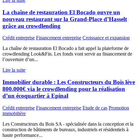
Lire la suite
La chaîne de restauration El Bocado ouvre un
nouveau restaurant sur la Grand-Place d’Hasselt
grâce au crowdlending
Crédit entreprise
Financement entreprise
Croissance et expansion
La chaîne de restauration El Bocado a fait appel la plateforme de
crowdlending Look&Fin. Les fonds vont servir au financement de
l’ouverture d’un...
Lire la suite
Immobilier durable : Les Constructeurs du Bois lève
800.000€ via le crowdlending pour la réalisation
d’un écoquartier à Epinal
Crédit entreprise
Financement entreprise
Etude de cas
Promotion
immobilière
Les Constructeurs du Bois SA - spécialisée dans la conception et la
construction de bâtiments de bureaux, industriels et résidentiels à
haute performance...