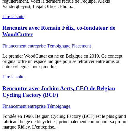
régulièrement. Voici la dernière recrue de l’équipe, Alexis
Vandergheynst, Legal Officer. Photo...
Lire la suite
Rencontre avec Romain Félix, co-fondateur de
WoodCutter
Financement entreprise
Témoignage
Placement
Le premier WoodCutter est né en Belgique en 2019. Ce concept
original offre un espace ludique pour se retrouver entre amis ou
entre collègues pour prendre...
Lire la suite
Rencontre avec Jochim Aerts, CEO de Belgian
Cycling Factory (BCF)
Financement entreprise
Témoignage
Fondée en 1990, Belgian Cycling Factory (BCF) est le plus grand
fabricant belge de bicyclettes, principalement connu pour sa propre
marque Ridley. L'entreprise...