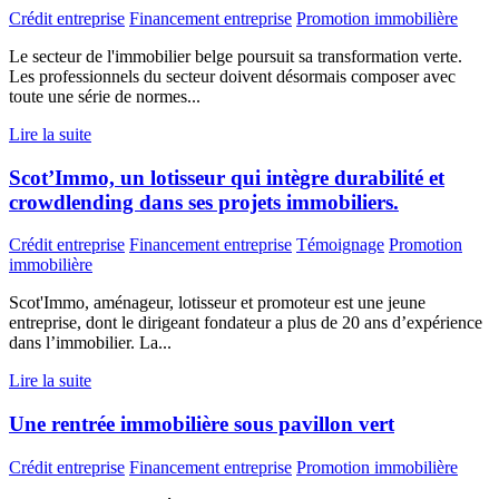
Crédit entreprise
Financement entreprise
Promotion immobilière
Le secteur de l'immobilier belge poursuit sa transformation verte.
Les professionnels du secteur doivent désormais composer avec
toute une série de normes...
Lire la suite
Scot’Immo, un lotisseur qui intègre durabilité et
crowdlending dans ses projets immobiliers.
Crédit entreprise
Financement entreprise
Témoignage
Promotion
immobilière
Scot'Immo, aménageur, lotisseur et promoteur est une jeune
entreprise, dont le dirigeant fondateur a plus de 20 ans d’expérience
dans l’immobilier. La...
Lire la suite
Une rentrée immobilière sous pavillon vert
Crédit entreprise
Financement entreprise
Promotion immobilière