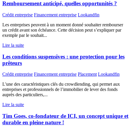
Remboursement anticipé, quelles opportunités ?
Crédit entreprise
Financement entreprise
Lookandfin
Les entreprises peuvent à un moment donné souhaiter rembourser
un crédit avant son échéance. Cette décision peut s’expliquer par
exemple par le souhait...
Lire la suite
Les conditions suspensives : une protection pour les
prêteurs
Crédit entreprise
Financement entreprise
Placement
Lookandfin
L'une des caractéristiques clés du crowdlending, qui permet aux
entreprises et professionnels de l’immobilier de lever des fonds
auprès des particuliers,...
Lire la suite
Tim Goes, co-fondateur de ICI, un concept unique et
durable en pleine nature !