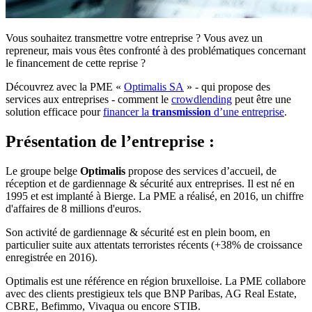
Vous souhaitez transmettre votre entreprise ? Vous avez un
repreneur, mais vous êtes confronté à des problématiques concernant
le financement de cette reprise ?
Découvrez avec la PME «
Optimalis SA
» - qui propose des
services aux entreprises - comment le
crowdlending
peut être une
solution efficace pour
financer la
transmission
d’une entreprise
.
Présentation de l’entreprise :
Le groupe belge
Optimalis
propose des services d’accueil, de
réception et de gardiennage & sécurité aux entreprises. Il est né en
1995 et est implanté à Bierge. La PME a réalisé, en 2016, un chiffre
d'affaires de 8 millions d'euros.
Son activité de gardiennage & sécurité est en plein boom, en
particulier suite aux attentats terroristes récents (+38% de croissance
enregistrée en 2016).
Optimalis est une référence en région bruxelloise. La PME collabore
avec des clients prestigieux tels que BNP Paribas, AG Real Estate,
CBRE, Befimmo, Vivaqua ou encore STIB.