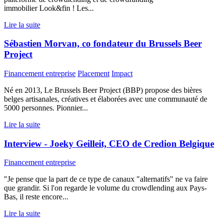
immobilier Look&fin ! Les...
Lire la suite
Sébastien Morvan, co fondateur du Brussels Beer
Project
Financement entreprise
Placement
Impact
Né en 2013, Le Brussels Beer Project (BBP) propose des bières
belges artisanales, créatives et élaborées avec une communauté de
5000 personnes. Pionnier...
Lire la suite
Interview - Joeky Geilleit, CEO de Credion Belgique
Financement entreprise
"Je pense que la part de ce type de canaux "alternatifs" ne va faire
que grandir. Si l'on regarde le volume du crowdlending aux Pays-
Bas, il reste encore...
Lire la suite