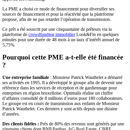
La PME a choisi ce mode de financement pour diversifier ses
sources de financement et pour la réactivité que la plateforme
propose, afin de ne pas retarder l’opération de transmission.
Ce prêt a été souscrit par une cinquantaine de prêteurs via la
plateforme de
crowdfunding immobilier
Look&Fin en quelques
minutes pour une durée de 48 mois à un taux d’intérêt annuel de
5,75%.
Pourquoi cette PME a-t-elle été financée
?
Une entreprise familiale
: Monsieur Patrick Wauthelet a démarré
ses activités en 1995. Il a développé le groupe afin de devenir une
référence dans les services de réception et de gardiennage pour
entreprises en région bruxelloise. Optimalis réalise un chiffre
d’affaires consolidé de 8 millions d’euros pour 180 collaborateurs.
Le groupe est en cours de transmission aux enfants de Monsieur
Patrick Wauthelet. Ces derniers y sont actifs depuis une dizaine
d’années.
Des clients fidèles :
Près de 80% des revenus sont générés par une
vingtaine clients dont BNP Paribas, AG Real Estate, CBRE,