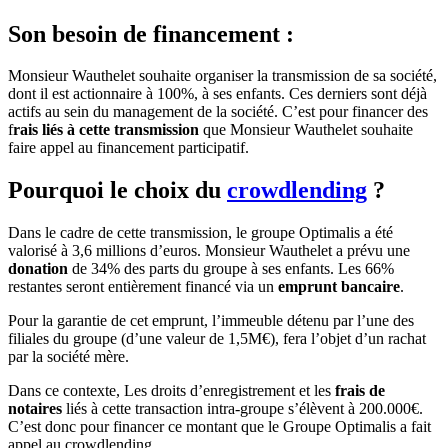
Son besoin de financement :
Monsieur Wauthelet souhaite organiser la transmission de sa société,
dont il est actionnaire à 100%, à ses enfants. Ces derniers sont déjà
actifs au sein du management de la société. C’est pour financer des
f
rais liés à cette transmission
que Monsieur Wauthelet souhaite
faire appel au financement participatif.
Pourquoi le choix du
crowdlending
?
Dans le cadre de cette transmission, le groupe Optimalis a été
valorisé à 3,6 millions d’euros. Monsieur Wauthelet a prévu une
donation
de 34% des parts du groupe à ses enfants. Les 66%
restantes seront entièrement financé via un
emprunt bancaire
.
Pour la garantie de cet emprunt, l’immeuble détenu par l’une des
filiales du groupe (d’une valeur de 1,5M€), fera l’objet d’un rachat
par la société mère.
Dans ce contexte, Les droits d’enregistrement et les
frais de
notaires
liés à cette transaction intra-groupe s’élèvent à 200.000€.
C’est donc pour financer ce montant que le Groupe Optimalis a fait
appel au crowdlending.