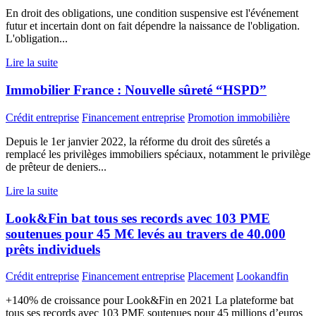
En droit des obligations, une condition suspensive est l'événement
futur et incertain dont on fait dépendre la naissance de l'obligation.
L'obligation...
Lire la suite
Immobilier France : Nouvelle sûreté “HSPD”
Crédit entreprise
Financement entreprise
Promotion immobilière
Depuis le 1er janvier 2022, la réforme du droit des sûretés a
remplacé les privilèges immobiliers spéciaux, notamment le privilège
de prêteur de deniers...
Lire la suite
Look&Fin bat tous ses records avec 103 PME
soutenues pour 45 M€ levés au travers de 40.000
prêts individuels
Crédit entreprise
Financement entreprise
Placement
Lookandfin
+140% de croissance pour Look&Fin en 2021 La plateforme bat
tous ses records avec 103 PME soutenues pour 45 millions d’euros