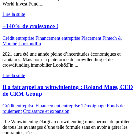
World Invest Fund....
Lire la suite
+140% de croissance !
Crédit entreprise
Financement entreprise
Placement
Fintech &
Marché
Lookandfin
2021 aura été une année pleine d’incertitudes économiques et
sanitaires. Mais pour la plateforme de crowdlending et de
crowdfunding immobilier Look&Fin,...
Lire la suite
Il a fait appel au winwinlening : Roland Maes, CEO
de CRM Group
Crédit entreprise
Financement entreprise
Témoignage
Fonds de
roulement
Croissance et expansion
“Le Winwinlening élargi au crowdlending nous permet de profiter
de tous les avantages d’une telle formule sans en avoir à gérer les
contraintes, c’est...