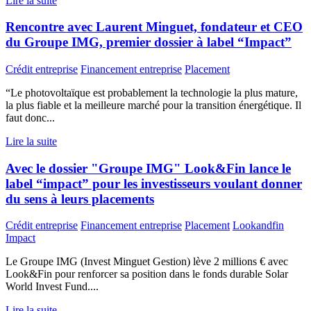
Lire la suite
Rencontre avec Laurent Minguet, fondateur et CEO
du Groupe IMG, premier dossier à label “Impact”
Crédit entreprise
Financement entreprise
Placement
“Le photovoltaïque est probablement la technologie la plus mature,
la plus fiable et la meilleure marché pour la transition énergétique. Il
faut donc...
Lire la suite
Avec le dossier "Groupe IMG" Look&Fin lance le
label “impact” pour les investisseurs voulant donner
du sens à leurs placements
Crédit entreprise
Financement entreprise
Placement
Lookandfin
Impact
Le Groupe IMG (Invest Minguet Gestion) lève 2 millions € avec
Look&Fin pour renforcer sa position dans le fonds durable Solar
World Invest Fund....
Lire la suite