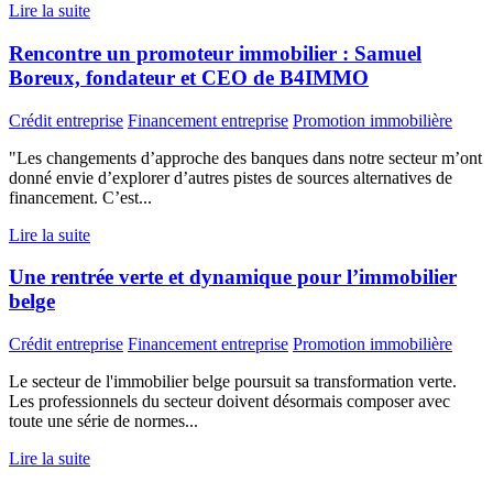
Lire la suite
Rencontre un promoteur immobilier : Samuel
Boreux, fondateur et CEO de B4IMMO
Crédit entreprise
Financement entreprise
Promotion immobilière
"Les changements d’approche des banques dans notre secteur m’ont
donné envie d’explorer d’autres pistes de sources alternatives de
financement. C’est...
Lire la suite
Une rentrée verte et dynamique pour l’immobilier
belge
Crédit entreprise
Financement entreprise
Promotion immobilière
Le secteur de l'immobilier belge poursuit sa transformation verte.
Les professionnels du secteur doivent désormais composer avec
toute une série de normes...
Lire la suite