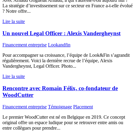
Avec Arnaud Goguelat Arnaud, à qui s'adresse-t-on aujourd’hui ?
La stratégie d’investissement sur ce secteur en France a-t-elle évolué
? Notre offre...
Lire la suite
Un nouvel Legal Officer : Alexis Vandergheynst
Financement entreprise
Lookandfin
Pour accompagner sa croissance, l’équipe de Look&Fin s’agrandit
régulièrement. Voici la dernière recrue de l’équipe, Alexis
Vandergheynst, Legal Officer. Photo...
Lire la suite
Rencontre avec Romain Félix, co-fondateur de
WoodCutter
Financement entreprise
Témoignage
Placement
Le premier WoodCutter est né en Belgique en 2019. Ce concept
original offre un espace ludique pour se retrouver entre amis ou
entre collègues pour prendre...