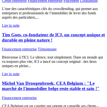
Crédit entreprise
Financement entreprise
Placement
Lookandfin
L'une des caractéristiques clés du crowdlending, qui permet aux
entreprises et professionnels de l’immobilier de lever des fonds
auprès des particuliers,...
Lire la suite
Tim Goes, co-fondateur de ICI, un concept unique et
durable en pleine nature !
Financement entreprise
Témoignage
Bienvenue à l'ICI. Le silence, tout simplement. Dans un monde qui
va toujours plus vite, ICI a lancé un concept original : des lieux
uniques en pleine...
Lire la suite
Michel Van Droogenbroek, CEA Belgium : "Le
marché de l'immobilier belge reste stable et sain !"
Financement entreprise
CEA Belgium est un courtier qui oriente et conseille ses clients -