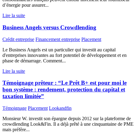
d’énergie pour assurer...
Lire la suite
Business Angels versus Crowdlending
Crédit entreprise
Financement entreprise
Placement
Le Business Angels est un particulier qui investit au capital
d'entreprises innovantes au fort potentiel de développement et en
phase de démarrage. Comment...
Lire la suite
Témoignage prêteur : “Le Prêt B+ est pour moi le
bon système : rendement, protection du capital et
taxation limitée”
Témoignage
Placement
Lookandfin
Monsieur W. investit son épargne depuis 2012 sur la plateforme de
crowdlending Look&Fin. Il a déjà prêté à une cinquantaine de PME
mais préfère...