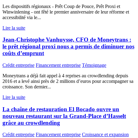
Les dispositifs régionaux - Prêt Coup de Pouce, Prêt Proxi et
Winwinlening - ont fêté le premier anniversaire de leur réforme et
accessibilité via le...
Lire la suite
Jean-Christophe Vanhuysse, CFO de Moneytrans :
le prêt régional proxi nous a permis de diminuer nos
coûts d’emprunt
Crédit entreprise
Financement entreprise
Témoignage
Moneytrans a déjà fait appel à 4 reprises au crowdlending depuis
2016 et a levé ainsi près de 2 millions d’euros pour accompagner sa
croissance. Son dernier...
Lire la suite
La chaîne de restauration El Bocado ouvre un
nouveau restaurant sur la Grand-Place d’Hasselt
grâce au crowdlending
Crédit entreprise
Financement entreprise
Croissance et expansion