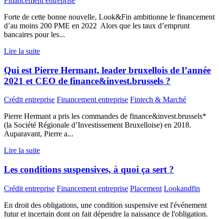
Financement entreprise
Forte de cette bonne nouvelle, Look&Fin ambitionne le financement
d’au moins 200 PME en 2022 Alors que les taux d’emprunt
bancaires pour les...
Lire la suite
Qui est Pierre Hermant, leader bruxellois de l’année
2021 et CEO de finance&invest.brussels ?
Crédit entreprise
Financement entreprise
Fintech & Marché
Pierre Hermant a pris les commandes de finance&invest.brussels*
(la Société Régionale d’Investissement Bruxelloise) en 2018.
Auparavant, Pierre a...
Lire la suite
Les conditions suspensives, à quoi ça sert ?
Crédit entreprise
Financement entreprise
Placement
Lookandfin
En droit des obligations, une condition suspensive est l'événement
futur et incertain dont on fait dépendre la naissance de l'obligation.