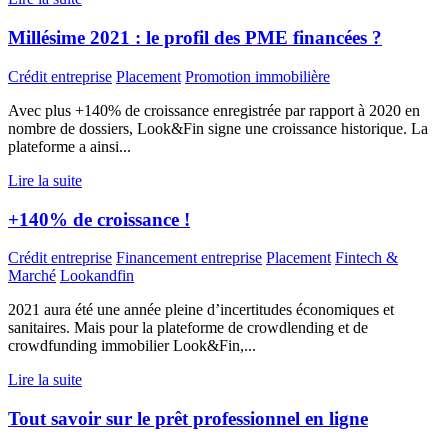
Millésime 2021 : le profil des PME financées ?
Crédit entreprise
Placement
Promotion immobilière
Avec plus +140% de croissance enregistrée par rapport à 2020 en
nombre de dossiers, Look&Fin signe une croissance historique. La
plateforme a ainsi...
Lire la suite
+140% de croissance !
Crédit entreprise
Financement entreprise
Placement
Fintech &
Marché
Lookandfin
2021 aura été une année pleine d’incertitudes économiques et
sanitaires. Mais pour la plateforme de crowdlending et de
crowdfunding immobilier Look&Fin,...
Lire la suite
Tout savoir sur le prêt professionnel en ligne