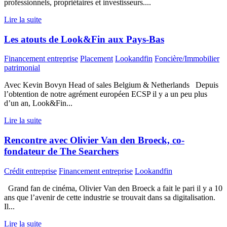
professionnels, propriétaires et investisseurs....
Lire la suite
Les atouts de Look&Fin aux Pays-Bas
Financement entreprise
Placement
Lookandfin
Foncière/Immobilier
patrimonial
Avec Kevin Bovyn Head of sales Belgium & Netherlands Depuis
l’obtention de notre agrément européen ECSP il y a un peu plus
d’un an, Look&Fin...
Lire la suite
Rencontre avec Olivier Van den Broeck, co-
fondateur de The Searchers
Crédit entreprise
Financement entreprise
Lookandfin
Grand fan de cinéma, Olivier Van den Broeck a fait le pari il y a 10
ans que l’avenir de cette industrie se trouvait dans sa digitalisation.
Il...
Lire la suite