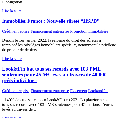
L'obligation...
Lire la suite
Immobilier France : Nouvelle sûreté “HSPD”
Crédit entreprise
Financement entreprise
Promotion immobilière
Depuis le 1er janvier 2022, la réforme du droit des sûretés a
remplacé les privilèges immobiliers spéciaux, notamment le privilège
de prêteur de deniers...
Lire la suite
Look&Fin bat tous ses records avec 103 PME
soutenues pour 45 M€ levés au travers de 40.000
prêts individuels
Crédit entreprise
Financement entreprise
Placement
Lookandfin
+140% de croissance pour Look&Fin en 2021 La plateforme bat
tous ses records avec 103 PME soutenues pour 45 millions d’euros
levés au travers de...