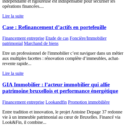
indépendante et rigoureuse est indispensable pour sécuriser les
opérations financées....
Lire la suite
Case : Refinancement d’actifs en portefeuille
Financement entreprise
Etude de cas
Foncière/Immobilier
patrimonial
Marchand de biens
Etre un professionnel de l'immobilier c’est naviguer dans un métier
aux multiples facettes : rénovation complète d’immeubles, achat-
revente rapide...
Lire la suite
GIA Immobilier : l’acteur immobilier qui allie
patrimoine bruxellois et performance énergétique
Financement entreprise
Lookandfin
Promotion immobilière
Entre tradition et innovation, le projet Antoine Depage 37 redonne
vie à un immeuble patrimonial au cœur de Bruxelles. Financé via
Look&Fin, il combine...