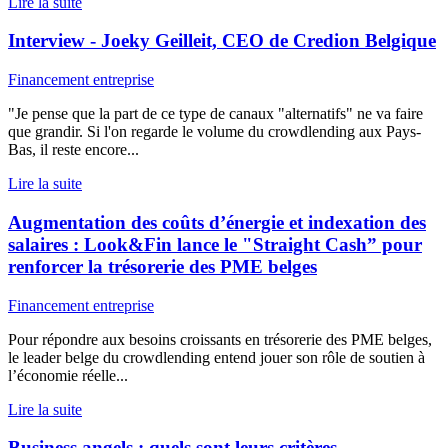
Lire la suite
Interview - Joeky Geilleit, CEO de Credion Belgique
Financement entreprise
"Je pense que la part de ce type de canaux "alternatifs" ne va faire
que grandir. Si l'on regarde le volume du crowdlending aux Pays-
Bas, il reste encore...
Lire la suite
Augmentation des coûts d’énergie et indexation des
salaires : Look&Fin lance le "Straight Cash” pour
renforcer la trésorerie des PME belges
Financement entreprise
Pour répondre aux besoins croissants en trésorerie des PME belges,
le leader belge du crowdlending entend jouer son rôle de soutien à
l’économie réelle...
Lire la suite
Business angels : quels sont leurs critères