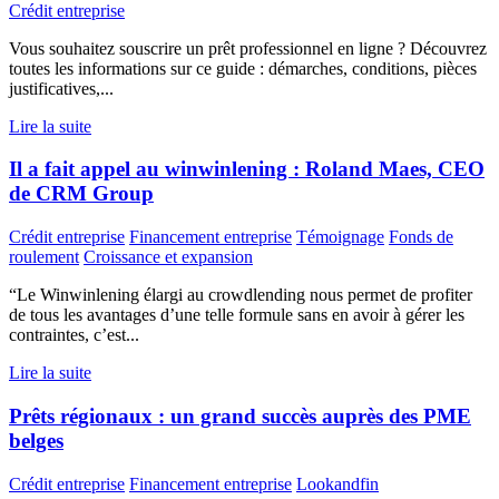
Crédit entreprise
Vous souhaitez souscrire un prêt professionnel en ligne ? Découvrez
toutes les informations sur ce guide : démarches, conditions, pièces
justificatives,...
Lire la suite
Il a fait appel au winwinlening : Roland Maes, CEO
de CRM Group
Crédit entreprise
Financement entreprise
Témoignage
Fonds de
roulement
Croissance et expansion
“Le Winwinlening élargi au crowdlending nous permet de profiter
de tous les avantages d’une telle formule sans en avoir à gérer les
contraintes, c’est...
Lire la suite
Prêts régionaux : un grand succès auprès des PME
belges
Crédit entreprise
Financement entreprise
Lookandfin