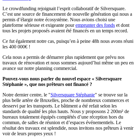
Le crowdfunding rejoignait l’esprit collaboratif de Silversquare.
C’est une source de financement de nouvelle génération qui nous a
permis d’élargir notre écosystème. Nous avions choisi une
plateforme sérieuse et exigeante pour
emprunter des fonds
et dont
tous les projets proposés avaient été financés en un temps record.
Ce fut également notre cas, puisqu’en à peine 48h nous avons réuni
les 400 000€ !
Cela nous a permis de démarrer plus rapidement que prévu nos
travaux de rénovation et nous sommes aujourd’hui même un peu en
avance sur notre planning commercial.
Pouvez-vous nous parler du nouvel espace « Silversquare
Stéphanie », que nos prêteurs ont financé ?
Notre dernier centre, le "
Silversquare Stéphanie
" se trouve sur la
plus belle artère de Bruxelles, proche de nombreux commerces et
desservi par les transports. Le bâtiment a été refait selon les
standards de qualité les plus hauts. Nous y proposons 2 200m² de
bureaux totalement équipés complétés d’une réception hors du
commun, de salles de réunion et d’espaces événementiels. Le
résultat des travaux est splendide, nous invitons nos prêteurs à venir
voir de leurs propres yeux !