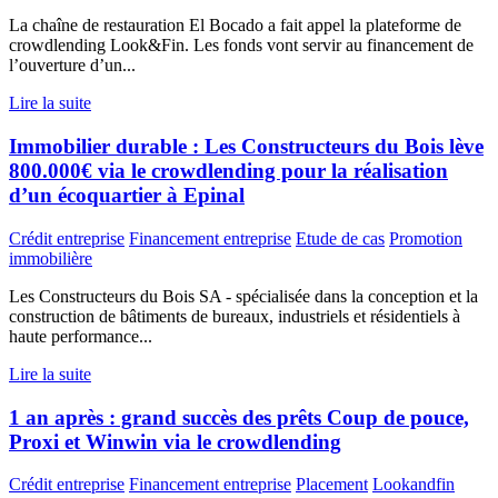
La chaîne de restauration El Bocado a fait appel la plateforme de
crowdlending Look&Fin. Les fonds vont servir au financement de
l’ouverture d’un...
Lire la suite
Immobilier durable : Les Constructeurs du Bois lève
800.000€ via le crowdlending pour la réalisation
d’un écoquartier à Epinal
Crédit entreprise
Financement entreprise
Etude de cas
Promotion
immobilière
Les Constructeurs du Bois SA - spécialisée dans la conception et la
construction de bâtiments de bureaux, industriels et résidentiels à
haute performance...
Lire la suite
1 an après : grand succès des prêts Coup de pouce,
Proxi et Winwin via le crowdlending
Crédit entreprise
Financement entreprise
Placement
Lookandfin