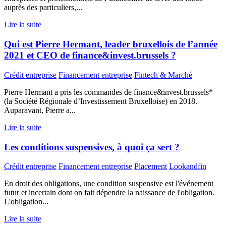
auprès des particuliers,...
Lire la suite
Qui est Pierre Hermant, leader bruxellois de l’année
2021 et CEO de finance&invest.brussels ?
Crédit entreprise
Financement entreprise
Fintech & Marché
Pierre Hermant a pris les commandes de finance&invest.brussels*
(la Société Régionale d’Investissement Bruxelloise) en 2018.
Auparavant, Pierre a...
Lire la suite
Les conditions suspensives, à quoi ça sert ?
Crédit entreprise
Financement entreprise
Placement
Lookandfin
En droit des obligations, une condition suspensive est l'événement
futur et incertain dont on fait dépendre la naissance de l'obligation.
L'obligation...
Lire la suite