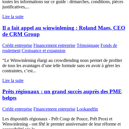
toutes les informations sur ce guide : démarches, conditions, pièces
justificatives,...
Lire la suite
Il a fait appel au winwinlening : Roland Maes, CEO
de CRM Group
Crédit entreprise
Financement entreprise
Témoignage
Fonds de
roulement
Croissance et expansion
“Le Winwinlening élargi au crowdlending nous permet de profiter
de tous les avantages d’une telle formule sans en avoir à gérer les
contraintes, c’est...
Lire la suite
Prêts régionaux : un grand succès auprès des PME
belges
Crédit entreprise
Financement entreprise
Lookandfin
Les dispositifs régionaux - Prêt Coup de Pouce, Prêt Proxi et
Winwinlening - ont fêté le premier anniversaire de leur réforme et