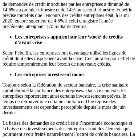
de demandes de crédit introduites par les entreprises a diminué de
14,6% au premier trimestre et de 14% au second trimestre. Febelfin
précise toutefois que l'encours des crédits entreprises était, à la mi-
2020, encore supérieur de 4,5% à celui enregistré l'année
précédente, atteignant 170 milliards d'euros.
Les entreprises s'appuient sur leur ‘stock’ de crédits
d’avant-crise
Selon Febelfin, les entreprises ont davantage utilisé les lignes de
crédit dont elles disposaient avant la crise. Ceci aura eu pour effet de
réduire temporairement leur besoin de nouveaux crédits.
Les entreprises investissent moins
Toujours selon la fédération du secteur bancaire, la crise sanitaire
aurait ébranlé la confiance des entreprises. Dans ce contexte, les
entreprises reporteraient ainsi certains investissements prévus, le
temps de retrouver une certaine confiance. Une reprise des
investissements est cependant perceptible depuis le mois de juin
dernier.
La baisse des demandes de crédit liée à l’incertitude économique et
la baisse des investissements des entreprises sont des éléments qui
pourraient avoir freiné naturellement l’octroi de crédits bancaires. La