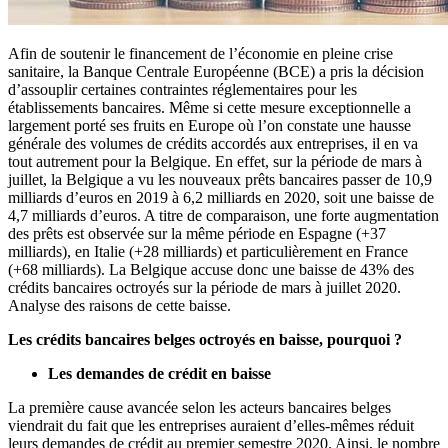
Afin de soutenir le financement de l’économie en pleine crise
sanitaire, la Banque Centrale Européenne (BCE) a pris la décision
d’assouplir certaines contraintes réglementaires pour les
établissements bancaires. Même si cette mesure exceptionnelle a
largement porté ses fruits en Europe où l’on constate une hausse
générale des volumes de crédits accordés aux entreprises, il en va
tout autrement pour la Belgique. En effet, sur la période de mars à
juillet, la Belgique a vu les nouveaux prêts bancaires passer de 10,9
milliards d’euros en 2019 à 6,2 milliards en 2020, soit une baisse de
4,7 milliards d’euros. A titre de comparaison, une forte augmentation
des prêts est observée sur la même période en Espagne (+37
milliards), en Italie (+28 milliards) et particulièrement en France
(+68 milliards). La Belgique accuse donc une baisse de 43% des
crédits bancaires octroyés sur la période de mars à juillet 2020.
Analyse des raisons de cette baisse.
Les crédits bancaires belges octroyés en baisse, pourquoi ?
Les demandes de crédit en baisse
La première cause avancée selon les acteurs bancaires belges
viendrait du fait que les entreprises auraient d’elles-mêmes réduit
leurs demandes de crédit au premier semestre 2020. Ainsi, le nombre