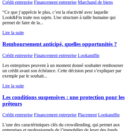
Crédit entreprise
Financement entreprise
Marchand de biens
“Ce que j’apprécie le plus, c’est la réactivité avec laquelle
Look&Fin traite nos sujets. Une structure à taille humaine qui
permet de faire de la...
Lire la suite
Remboursement anticipé, quelles opportunités ?
Crédit entreprise
Financement entreprise
Lookandfin
Les entreprises peuvent à un moment donné souhaiter rembourser
un crédit avant son échéance. Cette décision peut s’expliquer par
exemple par le souhait...
Lire la suite
Les conditions suspensives : une protection pour les
prêteurs
Crédit entreprise
Financement entreprise
Placement
Lookandfin
L'une des caractéristiques clés du crowdlending, qui permet aux
entreprises et professionnels de l’immobilier de lever des fonds