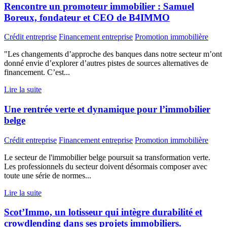
Rencontre un promoteur immobilier : Samuel
Boreux, fondateur et CEO de B4IMMO
Crédit entreprise
Financement entreprise
Promotion immobilière
"Les changements d’approche des banques dans notre secteur m’ont
donné envie d’explorer d’autres pistes de sources alternatives de
financement. C’est...
Lire la suite
Une rentrée verte et dynamique pour l’immobilier
belge
Crédit entreprise
Financement entreprise
Promotion immobilière
Le secteur de l'immobilier belge poursuit sa transformation verte.
Les professionnels du secteur doivent désormais composer avec
toute une série de normes...
Lire la suite
Scot’Immo, un lotisseur qui intègre durabilité et
crowdlending dans ses projets immobiliers.