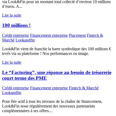
via Look&Fin pour un montant total collecté d’environ 10 millions
d’euros. A...
Lire la suite
100 millions !
Crédit entreprise
Financement entreprise
Placement
Fintech &
Marché
Lookandfin
Look&Fin vient de franchir la barre symbolique des 100 millions €
levés via sa plateforme ! Nos performances en image.
Lire la suite
Le “Factoring”, une réponse au besoin de trésorerie
court terme des PME
Crédit entreprise
Financement entreprise
Fintech & Marché
Lookandfin
Pour être actif à tous les niveaux de la chaîne de financement,
Look&Fin noue régulièrement des nouveaux partenariats
complémentaires à ses offres....