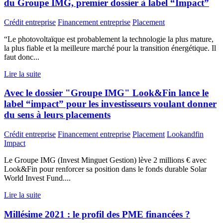
du Groupe IMG, premier dossier à label “Impact”
Crédit entreprise
Financement entreprise
Placement
“Le photovoltaïque est probablement la technologie la plus mature,
la plus fiable et la meilleure marché pour la transition énergétique. Il
faut donc...
Lire la suite
Avec le dossier "Groupe IMG" Look&Fin lance le
label “impact” pour les investisseurs voulant donner
du sens à leurs placements
Crédit entreprise
Financement entreprise
Placement
Lookandfin
Impact
Le Groupe IMG (Invest Minguet Gestion) lève 2 millions € avec
Look&Fin pour renforcer sa position dans le fonds durable Solar
World Invest Fund....
Lire la suite
Millésime 2021 : le profil des PME financées ?