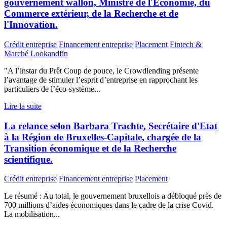
gouvernement wallon, Ministre de l'Économie, du
Commerce extérieur, de la Recherche et de
l'Innovation.
Crédit entreprise
Financement entreprise
Placement
Fintech &
Marché
Lookandfin
"A l’instar du Prêt Coup de pouce, le Crowdlending présente
l’avantage de stimuler l’esprit d’entreprise en rapprochant les
particuliers de l’éco-système...
Lire la suite
La relance selon Barbara Trachte, Secrétaire d'Etat
à la Région de Bruxelles-Capitale, chargée de la
Transition économique et de la Recherche
scientifique.
Crédit entreprise
Financement entreprise
Placement
Le résumé : Au total, le gouvernement bruxellois a débloqué près de
700 millions d’aides économiques dans le cadre de la crise Covid.
La mobilisation...