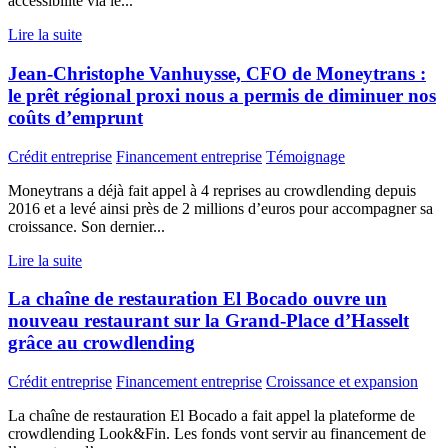
accessibilité via le...
Lire la suite
Jean-Christophe Vanhuysse, CFO de Moneytrans :
le prêt régional proxi nous a permis de diminuer nos
coûts d’emprunt
Crédit entreprise
Financement entreprise
Témoignage
Moneytrans a déjà fait appel à 4 reprises au crowdlending depuis
2016 et a levé ainsi près de 2 millions d’euros pour accompagner sa
croissance. Son dernier...
Lire la suite
La chaîne de restauration El Bocado ouvre un
nouveau restaurant sur la Grand-Place d’Hasselt
grâce au crowdlending
Crédit entreprise
Financement entreprise
Croissance et expansion
La chaîne de restauration El Bocado a fait appel la plateforme de
crowdlending Look&Fin. Les fonds vont servir au financement de