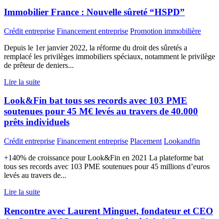
Immobilier France : Nouvelle sûreté “HSPD”
Crédit entreprise
Financement entreprise
Promotion immobilière
Depuis le 1er janvier 2022, la réforme du droit des sûretés a
remplacé les privilèges immobiliers spéciaux, notamment le privilège
de prêteur de deniers...
Lire la suite
Look&Fin bat tous ses records avec 103 PME
soutenues pour 45 M€ levés au travers de 40.000
prêts individuels
Crédit entreprise
Financement entreprise
Placement
Lookandfin
+140% de croissance pour Look&Fin en 2021 La plateforme bat
tous ses records avec 103 PME soutenues pour 45 millions d’euros
levés au travers de...
Lire la suite
Rencontre avec Laurent Minguet, fondateur et CEO