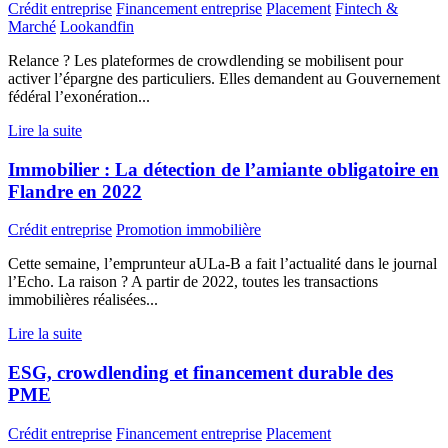
Crédit entreprise
Financement entreprise
Placement
Fintech &
Marché
Lookandfin
Relance ? Les plateformes de crowdlending se mobilisent pour
activer l’épargne des particuliers. Elles demandent au Gouvernement
fédéral l’exonération...
Lire la suite
Immobilier : La détection de l’amiante obligatoire en
Flandre en 2022
Crédit entreprise
Promotion immobilière
Cette semaine, l’emprunteur aULa-B a fait l’actualité dans le journal
l’Echo. La raison ? A partir de 2022, toutes les transactions
immobilières réalisées...
Lire la suite
ESG, crowdlending et financement durable des
PME
Crédit entreprise
Financement entreprise
Placement