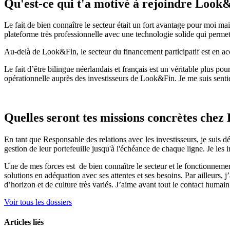
Qu'est-ce qui t'a motivé à rejoindre Look
Le fait de bien connaître le secteur était un fort avantage pour moi mais
plateforme très professionnelle avec une technologie solide qui perm
Au-delà de Look&Fin, le secteur du financement participatif est en acc
Le fait d’être bilingue néerlandais et français est un véritable plus p
opérationnelle auprès des investisseurs de Look&Fin. Je me suis senti
Quelles seront tes missions concrètes chez 
En tant que Responsable des relations avec les investisseurs, je suis d
gestion de leur portefeuille jusqu'à l'échéance de chaque ligne. Je les
Une de mes forces est de bien connaître le secteur et le fonctionnem
solutions en adéquation avec ses attentes et ses besoins. Par ailleurs,
d’horizon et de culture très variés. J’aime avant tout le contact humain
Voir tous les dossiers
Articles liés