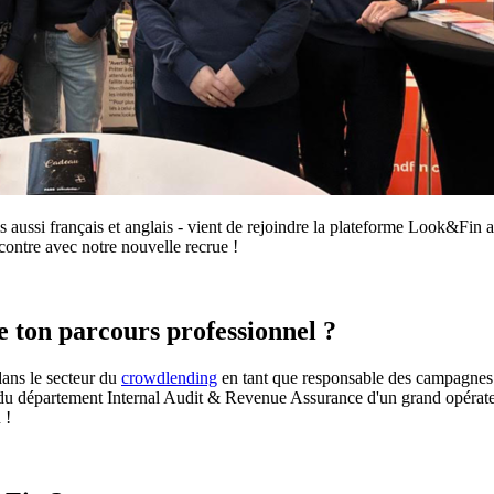
aussi français et anglais - vient de rejoindre la plateforme Look&Fin au
contre avec notre nouvelle recrue !
e ton parcours professionnel ?
dans le secteur du
crowdlending
en tant que responsable des campagnes e
n du département Internal Audit & Revenue Assurance d'un grand opérateu
 !