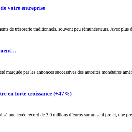
 de votre entreprise
nts de trésorerie traditionnels, souvent peu rémunérateurs. Avec plus d
moment…
 été marquée par les annonces successives des autorités monétaires améri
tre en forte croissance (+47%)
sé une levée record de 3,9 millions d’euros sur un seul projet, une pre