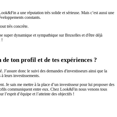
. Look&Fin a une réputation très solide et sérieuse. Mais c’est aussi une
développements constants.
out très concrète.
quipe super dynamique et sympathique sur Bruxelles et d'être déjà
 !
de ton profil et de tes expériences ?
é. J’assure donc le suivi des demandes d'investisseurs ainsi que la
 à leurs investissements.
. Je sais me mettre à la place d’un investisseur pour lui proposer des
 les profils communiquent entre eux. Chez Look&Fin nous venons tous
l’esprit d’équipe et l’atteinte des objectifs !