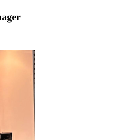
nager