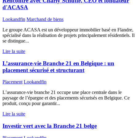
Rencontre avec Charly Schutte, CEO et fondateur
d'ACASA
Lookandfin
Marchand de biens
Le groupe ACASA est un développeur immobilier basé en Flandre,
spécialisé dans la réalisation de projets principalement résidentiels. Il
se distingue...
Lire la suite
L’assurance-vie Branche 21 en Belgique : un
placement sécurisé et structurant
Placement
Lookandfin
L’assurance-vie branche 21 occupe une place centrale dans le
paysage de l’épargne et des placements sécurisés en Belgique. Ce
produit, conçu pour garantir...
Lire la suite
Investir vert avec la Branche 21 belge
Placement
Lookandfin