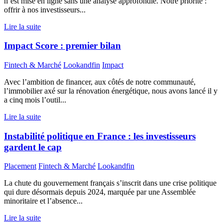
n’est mise en ligne sans une analyse approfondie. Notre priorité :
offrir à nos investisseurs...
Lire la suite
Impact Score : premier bilan
Fintech & Marché
Lookandfin
Impact
Avec l’ambition de financer, aux côtés de notre communauté,
l’immobilier axé sur la rénovation énergétique, nous avons lancé il y
a cinq mois l’outil...
Lire la suite
Instabilité politique en France : les investisseurs
gardent le cap
Placement
Fintech & Marché
Lookandfin
La chute du gouvernement français s’inscrit dans une crise politique
qui dure désormais depuis 2024, marquée par une Assemblée
minoritaire et l’absence...
Lire la suite