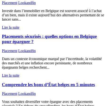
Placement
Lookandfin
Investir dans l’immobilier en Belgique est souvent associé à l’achat
d’un bien, mais il existe aujourd’hui des alternatives permettant de se
lancer sans...
Lire la suite
Placements sécurisés : quelles options en Belgique
pour épargner ?
Placement
Lookandfin
Dans un contexte économique marqué par l’incertitude, la volatilité
des marchés et une inflation encore persistante, de nombreux
épargnants belges recherchent...
Lire la suite
Comprendre les bons d’État belges en 5 minutes
Placement
Lookandfin
Vous souhaitez diversifier votre épargne avec des placements
sécurisés ? En dehors du crowdlending, les bons d’État belges