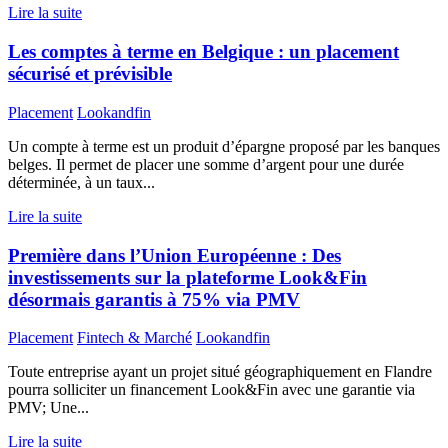
Lire la suite
Les comptes à terme en Belgique : un placement
sécurisé et prévisible
Placement
Lookandfin
Un compte à terme est un produit d’épargne proposé par les banques
belges. Il permet de placer une somme d’argent pour une durée
déterminée, à un taux...
Lire la suite
Première dans l’Union Européenne : Des
investissements sur la plateforme Look&Fin
désormais garantis à 75% via PMV
Placement
Fintech & Marché
Lookandfin
Toute entreprise ayant un projet situé géographiquement en Flandre
pourra solliciter un financement Look&Fin avec une garantie via
PMV; Une...
Lire la suite