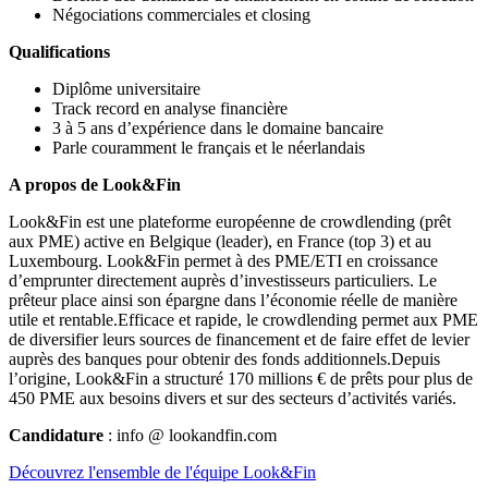
Négociations commerciales et closing
Qualifications
Diplôme universitaire
Track record en analyse financière
3 à 5 ans d’expérience dans le domaine bancaire
Parle couramment le français et le néerlandais
A propos de Look&Fin
Look&Fin est une plateforme européenne de crowdlending (prêt
aux PME) active en Belgique (leader), en France (top 3) et au
Luxembourg. Look&Fin permet à des PME/ETI en croissance
d’emprunter directement auprès d’investisseurs particuliers. Le
prêteur place ainsi son épargne dans l’économie réelle de manière
utile et rentable.Efficace et rapide, le crowdlending permet aux PME
de diversifier leurs sources de financement et de faire effet de levier
auprès des banques pour obtenir des fonds additionnels.Depuis
l’origine, Look&Fin a structuré 170 millions € de prêts pour plus de
450 PME aux besoins divers et sur des secteurs d’activités variés.
Candidature
: info @ lookandfin.com
Découvrez l'ensemble de l'équipe Look&Fin