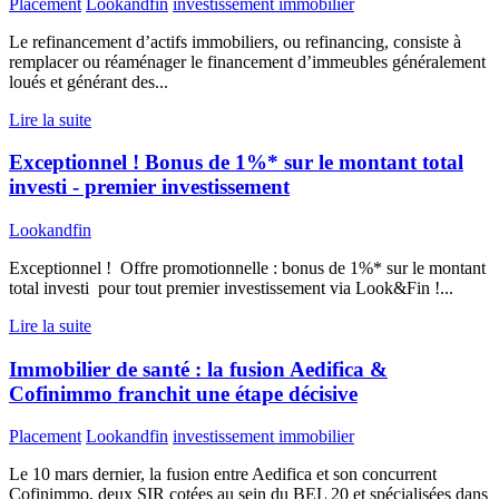
Placement
Lookandfin
investissement immobilier
Le refinancement d’actifs immobiliers, ou refinancing, consiste à
remplacer ou réaménager le financement d’immeubles généralement
loués et générant des...
Lire la suite
Exceptionnel ! Bonus de 1%* sur le montant total
investi - premier investissement
Lookandfin
Exceptionnel ! Offre promotionnelle : bonus de 1%* sur le montant
total investi pour tout premier investissement via Look&Fin !...
Lire la suite
Immobilier de santé : la fusion Aedifica &
Cofinimmo franchit une étape décisive
Placement
Lookandfin
investissement immobilier
Le 10 mars dernier, la fusion entre Aedifica et son concurrent
Cofinimmo, deux SIR cotées au sein du BEL 20 et spécialisées dans