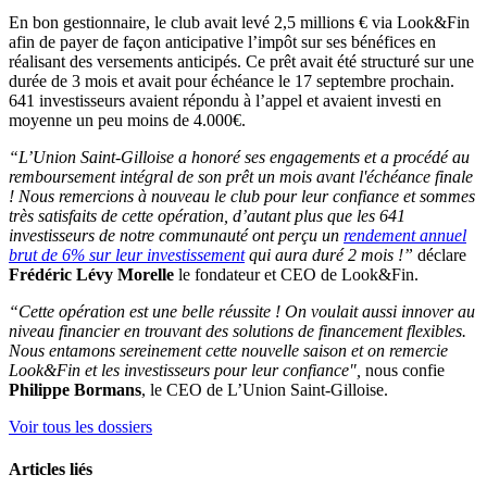
En bon gestionnaire, le club avait levé 2,5 millions € via Look&Fin
afin de payer de façon anticipative l’impôt sur ses bénéfices en
réalisant des versements anticipés. Ce prêt avait été structuré sur une
durée de 3 mois et avait pour échéance le 17 septembre prochain.
641 investisseurs avaient répondu à l’appel et avaient investi en
moyenne un peu moins de 4.000€.
“L’Union Saint-Gilloise a honoré ses engagements et a procédé au
remboursement intégral de son prêt un mois avant l'échéance finale
! Nous remercions à nouveau le club pour leur confiance et sommes
très satisfaits de cette opération, d’autant plus que les 641
investisseurs de notre communauté ont perçu un
rendement annuel
brut de 6% sur leur investissement
qui aura duré 2 mois !”
déclare
Frédéric Lévy Morelle
le fondateur et CEO de Look&Fin.
“Cette opération est une belle réussite ! On voulait aussi innover au
niveau financier en trouvant des solutions de financement flexibles.
Nous entamons sereinement cette nouvelle saison et on remercie
Look&Fin et les investisseurs pour leur confiance",
nous confie
Philippe Bormans
, le CEO de L’Union Saint-Gilloise.
Voir tous les dossiers
Articles liés