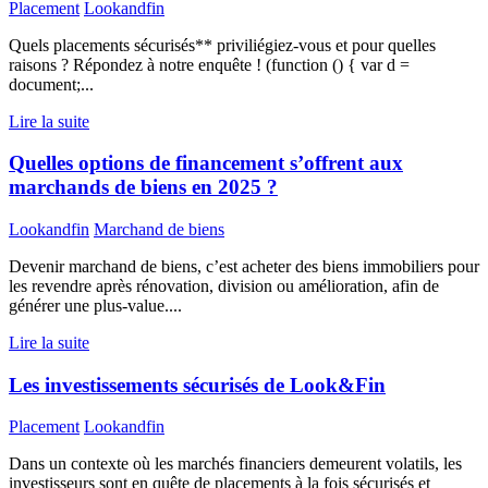
Placement
Lookandfin
Quels placements sécurisés** priviliégiez-vous et pour quelles
raisons ? Répondez à notre enquête ! (function () { var d =
document;...
Lire la suite
Quelles options de financement s’offrent aux
marchands de biens en 2025 ?
Lookandfin
Marchand de biens
Devenir marchand de biens, c’est acheter des biens immobiliers pour
les revendre après rénovation, division ou amélioration, afin de
générer une plus-value....
Lire la suite
Les investissements sécurisés de Look&Fin
Placement
Lookandfin
Dans un contexte où les marchés financiers demeurent volatils, les
investisseurs sont en quête de placements à la fois sécurisés et