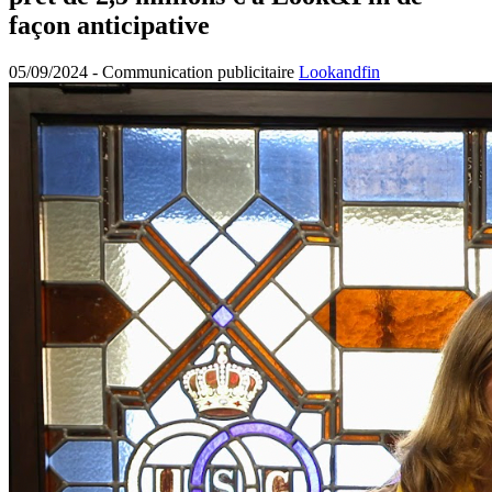
façon anticipative
05/09/2024 -
Communication publicitaire
Lookandfin