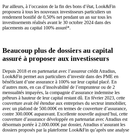
Par ailleurs, à l’occasion de la fin des bons d’état, Look&Fin
proposera à tous les nouveaux investisseurs particuliers un
rendement bonifié de 0,50% net pendant un an sur tous les
investissements réalisés avant le 30 octobre 2024 dans des
placements au capital 100% assuré*.
Beaucoup plus de dossiers au capital
assuré à proposer aux investisseurs
Depuis 2018 et en partenariat avec l’assureur crédit Atradius,
Look&Fin permet aux particuliers d’investir dans des PME en
bénéficiant d’une assurance à 100% sur leur capital placé. En
d’autres mots, en cas d’insolvabilité de l’emprunteur ou de 2
mensualités impayées, la compagnie d’assurance indemnise les
prêteurs à hauteur de leur capital restant dû. En février 2023, cette
couverture avait été étendue aux entreprises du secteur immobilier,
avec un plafond de 500.000€ en termes de couverture d’assurance,
contre 300.000€ auparavant. Excellente nouvelle aujourd’hui, cette
couverture d’assurance développée en partenariat avec Atradius est
désormais portée à 2.000.000€ par dossier, Atradius n’assurant les
dossiers proposés par la plateforme Look&Fin qu’après une analyse