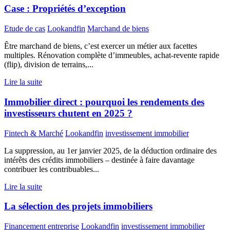
Case : Propriétés d’exception
Etude de cas
Lookandfin
Marchand de biens
Être marchand de biens, c’est exercer un métier aux facettes
multiples. Rénovation complète d’immeubles, achat-revente rapide
(flip), division de terrains,...
Lire la suite
Immobilier direct : pourquoi les rendements des
investisseurs chutent en 2025 ?
Fintech & Marché
Lookandfin
investissement immobilier
La suppression, au 1er janvier 2025, de la déduction ordinaire des
intérêts des crédits immobiliers – destinée à faire davantage
contribuer les contribuables...
Lire la suite
La sélection des projets immobiliers
Financement entreprise
Lookandfin
investissement immobilier