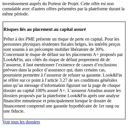
investissement auprès du Porteur de Projet. Cette offre est non
cumulable avec d'autres offres présentées par la plateforme durant la
même période.
Risques liés au placement au capital assuré
Prêter à des PME présente un risque de perte en capital. Pour les
personnes physiques résidentes fiscales belges, les intérêts perçus
sont soumis à un précompte mobilier libératoire de 30%.
Concernant le risque de défaut sur les placements A+ proposés par
Look&Fin, aux côtés du risque de défaut proprement dit de
l’assureur, il faut mentionner l’existence de causes d’exclusions
prévues dans la police d’assurance qui, dans certains cas,
pourraient permettre à l’assureur de refuser sa garantie. Look&Fin
se réfère sur ce point à l’article 3.27 de ses conditions générales
ainsi qu’au message d’information figurant sur la page de chaque
dossier au capital 100% assuré A+. L’assureur Atradius assure les
dossiers proposés par la plateforme Look&Fin après une analyse
financière minutieuse et principalement lorsque le dossier de
financement comprend une garantie hypothécaire de 1er rang ou
une fiducie.
Voir tous les dossiers