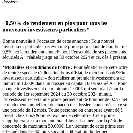
dossiers.
+0,50% de rendement en plus pour tous les
nouveaux investisseurs particuliers*
Bonne nouvelle à l’occasion de cette annonce : Tout nouvel
investisseur particulier recevra une prime permettant de bonifier de
0,5% net le rendement annuel* pour l’ensemble de ses placements
sécurisés A+ réalisés jusqu’au 30 octobre 2024 et ce, dès à présent.
*Modalités et conditions de l'offre :
Pour bénéficier de cette offre
de rentrée spéciale réallocation bons d’Etat, le membre Look&Fin -
investisseur particulier - doit réaliser un premier investissement de
minimum 1.000€ dans un dossier au capital 100% assuré A+. Pour
chaque investissement de minimum 1.000€ qui sera réalisé sur la
période du 1er septembre 2024 au 30 octobre 2024 minuit,
l’investisseur recevra une prime permettant de bonifier de 0,5% net
le rendement annuel brut de chacun des dossiers concernés et ce sur
une période de 12 mois. Toute personne ou entreprise ayant déjà
investi chez Look&Fin est exclue de cette offre. Cette prime
s’appliquera sur un montant total d’investissement sur la période
concernée de maximum 50.000€. Le virement de cette prime sera
effectué dans les 30 jours suivant la libération du dernier