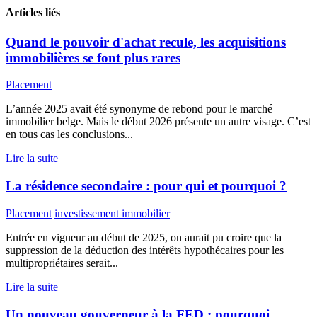
Articles liés
Quand le pouvoir d'achat recule, les acquisitions
immobilières se font plus rares
Placement
L’année 2025 avait été synonyme de rebond pour le marché
immobilier belge. Mais le début 2026 présente un autre visage. C’est
en tous cas les conclusions...
Lire la suite
La résidence secondaire : pour qui et pourquoi ?
Placement
investissement immobilier
Entrée en vigueur au début de 2025, on aurait pu croire que la
suppression de la déduction des intérêts hypothécaires pour les
multipropriétaires serait...
Lire la suite
Un nouveau gouverneur à la FED : pourquoi