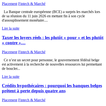
Placement
Fintech & Marché
La Banque centrale européenne (BCE) a surpris les marchés lors
de sa réunion du 11 juin 2026 en mettant fin à son cycle
d'assouplissement monétaire....
Lire la suite
Taxer les loyers réels : les plutôt « pour » et les plutôt
« contre »…
Placement
Fintech & Marché
Ce n’est un secret pour personne, le gouvernement fédéral belge
est activement à la recherche de nouvelles ressources lui permettant
de boucler...
Lire la suite
Crédits hypothécaires : pourquoi les banques belges
prêtent à perte depuis quatre ans
Placement
Fintech & Marché