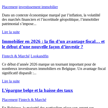
Placement
investissement immobilier
Dans un contexte économique marqué par l’inflation, la volatilité
des marchés financiers et l’incertitude géopolitique, l’immobilier
patrimonial s’impose...
Lire la suite
Immobilier en 2026 : la fin d’un avantage fiscal… et
le début d’une nouvelle façon d’investir ?
Fintech & Marché
Lookandfin
Ce début d’année 2026 marque un tournant important pour de
nombreux investisseurs immobiliers en Belgique. Un avantage fiscal
significatif disparaît :...
Lire la suite
L’épargne belge et la baisse des taux
Placement
Fintech & Marché
En Belgique, la majorité des particuliers place son argent sur