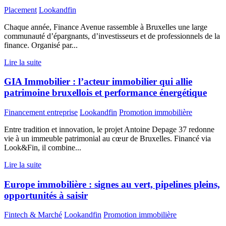
Placement
Lookandfin
Chaque année, Finance Avenue rassemble à Bruxelles une large
communauté d’épargnants, d’investisseurs et de professionnels de la
finance. Organisé par...
Lire la suite
GIA Immobilier : l’acteur immobilier qui allie
patrimoine bruxellois et performance énergétique
Financement entreprise
Lookandfin
Promotion immobilière
Entre tradition et innovation, le projet Antoine Depage 37 redonne
vie à un immeuble patrimonial au cœur de Bruxelles. Financé via
Look&Fin, il combine...
Lire la suite
Europe immobilière : signes au vert, pipelines pleins,
opportunités à saisir
Fintech & Marché
Lookandfin
Promotion immobilière