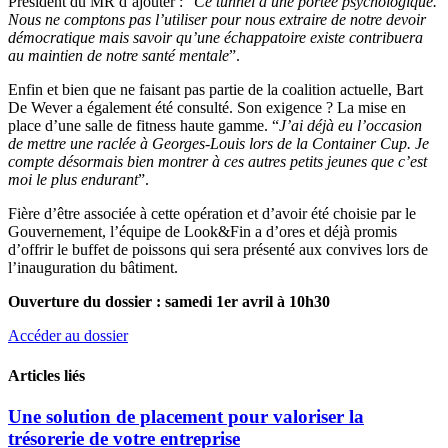
Président du MR d’ajouter : “
Ce tunnel a une portée psychologique.
Nous ne comptons pas l’utiliser pour nous extraire de notre devoir
démocratique mais savoir qu’une échappatoire existe contribuera
au maintien de notre santé mentale
”.
Enfin et bien que ne faisant pas partie de la coalition actuelle, Bart
De Wever a également été consulté. Son exigence ? La mise en
place d’une salle de fitness haute gamme. “
J’ai déjà eu l’occasion
de mettre une raclée à Georges-Louis lors de la Container Cup. Je
compte désormais bien montrer à ces autres petits jeunes que c’est
moi le plus endurant
”.
Fière d’être associée à cette opération et d’avoir été choisie par le
Gouvernement, l’équipe de Look&Fin a d’ores et déjà promis
d’offrir le buffet de poissons qui sera présenté aux convives lors de
l’inauguration du bâtiment.
Ouverture du dossier : samedi 1er avril à 10h30
Accéder au dossier
Articles liés
Une solution de placement pour valoriser la
trésorerie de votre entreprise