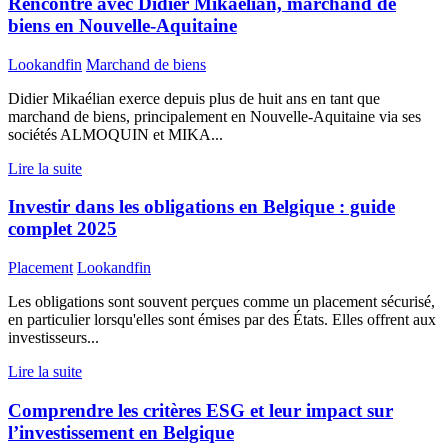
Rencontre avec Didier Mikaélian, marchand de
biens en Nouvelle-Aquitaine
Lookandfin
Marchand de biens
Didier Mikaélian exerce depuis plus de huit ans en tant que
marchand de biens, principalement en Nouvelle-Aquitaine via ses
sociétés ALMOQUIN et MIKA...
Lire la suite
Investir dans les obligations en Belgique : guide
complet 2025
Placement
Lookandfin
Les obligations sont souvent perçues comme un placement sécurisé,
en particulier lorsqu'elles sont émises par des États. Elles offrent aux
investisseurs...
Lire la suite
Comprendre les critères ESG et leur impact sur
l’investissement en Belgique