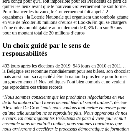
sera conçu pour qu’il soit impossible pour les Présidents de parti de
quitter les lieux avant que le nouveau Gouvernement ne soit formé.
Pour financer les travaux, le Gouvernement fait appel à 2
organismes : la Loterie Nationale qui organisera une tombola géante
en vue de récolter 30 millions d’euros et Look&Fin qui se chargera
d’une émission obligataire au rendement de 0,3% l’an sur 30 ans
pour un montant total de 20 millions d’euros
Un choix guidé par le sens de
responsabilités
493 jours après les élections de 2019, 543 jours en 2010 et 2011…
la Belgique est reconnue mondialement pour ses bières, son chocolat
mais aussi pour sa capacité à être la nation la plus lente pour former
un gouvernement ! Nos politiques l’ont bien compris et ne veulent
pas reproduire ces tristes records.
“
Nous sommes conscients que les prochaines négociations en vue
de la formation d’un Gouvernement fédéral seront ardues
”, déclare
Alexander De Croo “
mais nous voulons tout mettre en œuvre pour
qu’une telle situation ne se reproduise plus. Nous apprenons de nos
erreurs. En contraignant les Présidents de parti à vivre jour et nuit
ensemble dans un endroit confiné, nous sommes convaincus que
nous arriverons à accélérer le processus démocratique de formation