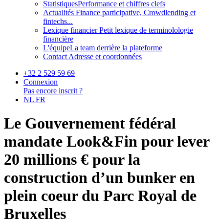
Statistiques
Performance et chiffres clefs
Actualités
Finance participative, Crowdlending et
fintechs...
Lexique financier
Petit lexique de terminolologie
financière
L'équipe
La team derrière la plateforme
Contact
Adresse et coordonnées
+32 2 529 59 69
Connexion
Pas encore inscrit ?
NL
FR
Le Gouvernement fédéral
mandate Look&Fin pour lever
20 millions € pour la
construction d’un bunker en
plein coeur du Parc Royal de
Bruxelles