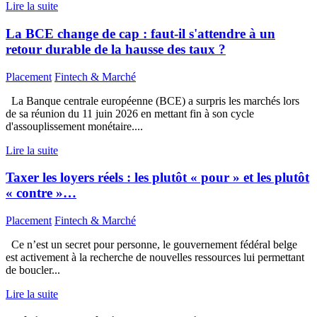
Lire la suite
La BCE change de cap : faut-il s'attendre à un
retour durable de la hausse des taux ?
Placement
Fintech & Marché
La Banque centrale européenne (BCE) a surpris les marchés lors
de sa réunion du 11 juin 2026 en mettant fin à son cycle
d'assouplissement monétaire....
Lire la suite
Taxer les loyers réels : les plutôt « pour » et les plutôt
« contre »…
Placement
Fintech & Marché
Ce n’est un secret pour personne, le gouvernement fédéral belge
est activement à la recherche de nouvelles ressources lui permettant
de boucler...
Lire la suite