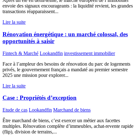
Après un été en demi-teinte, le marché européen de l’immobilier
envoie des signaux encourageants : la liquidité revient, les grandes
transactions réapparaissent...
Lire la suite
Rénovation énergétique : un marché colossal, des
opportunités à saisir
Fintech & Marché
Lookandfin
investissement immobilier
Face à l’ampleur des besoins de rénovation du parc de logements
privés, le gouvernement français a mandaté au premier semestre
2025 une mission pour explorer...
Lire la suite
Case : Propriétés d’exception
Etude de cas
Lookandfin
Marchand de biens
Être marchand de biens, c’est exercer un métier aux facettes
multiples. Rénovation complète d’immeubles, achat-revente rapide
(flip), division de terrains,...