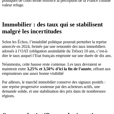
politiques de court terme renforce la perception de la France comme
valeur refuge.
Immobilier : des taux qui se stabilisent
malgré les incertitudes
Selon les Échos, l’instabilité politique pourrait perturber la reprise
amorcée en 2024, freinée par une remontée des taux immobiliers
adossés à l’OAT (obligation assimilable du Trésor) 10 ans, c’est-à-
dire le taux auquel l’Etat français emprunte sur une durée de dix ans.
Néanmoins, cette hausse reste contenue. Les taux devraient se
maintenir entre
3,25% et 3,50% d’ici la fin de l’année
, offrant aux
emprunteurs une assez bonne visibilité
Par ailleurs, le marché immobilier conserve des signaux positifs :
une reprise progressive soutenue par des acheteurs actifs, une
demande solide, et une stabilisation des prix dans de nombreuses
régions.