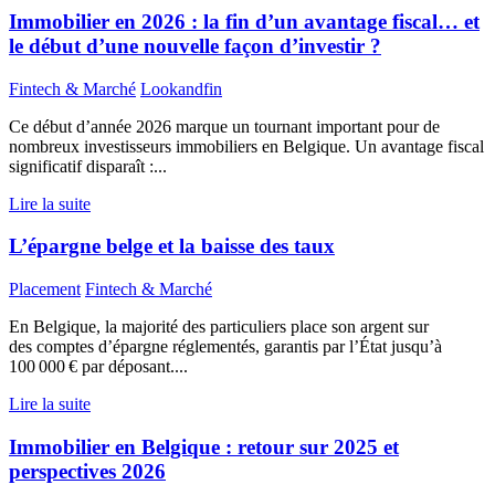
Immobilier en 2026 : la fin d’un avantage fiscal… et
le début d’une nouvelle façon d’investir ?
Fintech & Marché
Lookandfin
Ce début d’année 2026 marque un tournant important pour de
nombreux investisseurs immobiliers en Belgique. Un avantage fiscal
significatif disparaît :...
Lire la suite
L’épargne belge et la baisse des taux
Placement
Fintech & Marché
En Belgique, la majorité des particuliers place son argent sur
des comptes d’épargne réglementés, garantis par l’État jusqu’à
100 000 € par déposant....
Lire la suite
Immobilier en Belgique : retour sur 2025 et
perspectives 2026