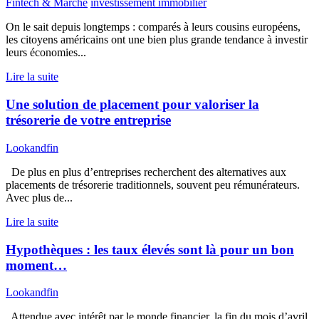
Fintech & Marché
investissement immobilier
On le sait depuis longtemps : comparés à leurs cousins européens,
les citoyens américains ont une bien plus grande tendance à investir
leurs économies...
Lire la suite
Une solution de placement pour valoriser la
trésorerie de votre entreprise
Lookandfin
De plus en plus d’entreprises recherchent des alternatives aux
placements de trésorerie traditionnels, souvent peu rémunérateurs.
Avec plus de...
Lire la suite
Hypothèques : les taux élevés sont là pour un bon
moment…
Lookandfin
Attendue avec intérêt par le monde financier, la fin du mois d’avril