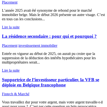
Placement
L’année 2025 avait été synonyme de rebond pour le marché
immobilier belge. Mais le début 2026 présente un autre visage. C’est
en tous cas les conclusions...
Lire la suite
La résidence secondaire : pour qui et pourquoi ?
Placement
investissement immobilier
Entrée en vigueur au début de 2025, on aurait pu croire que la
suppression de la déduction des intérêts hypothécaires pour les
multipropriétaires serait...
Lire la suite
Supportrice de l’investisseur particulier, la VFB se
déploie en Belgique francophone
Fintech & Marché
Vous travaillez dur pour votre argent, mais votre argent travaille-t-il
aussi pour vous ? C’est par cette question un brin provocatrice