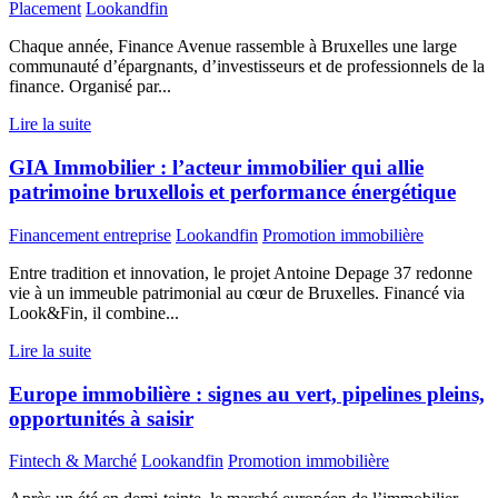
Placement
Lookandfin
Chaque année, Finance Avenue rassemble à Bruxelles une large
communauté d’épargnants, d’investisseurs et de professionnels de la
finance. Organisé par...
Lire la suite
GIA Immobilier : l’acteur immobilier qui allie
patrimoine bruxellois et performance énergétique
Financement entreprise
Lookandfin
Promotion immobilière
Entre tradition et innovation, le projet Antoine Depage 37 redonne
vie à un immeuble patrimonial au cœur de Bruxelles. Financé via
Look&Fin, il combine...
Lire la suite
Europe immobilière : signes au vert, pipelines pleins,
opportunités à saisir
Fintech & Marché
Lookandfin
Promotion immobilière