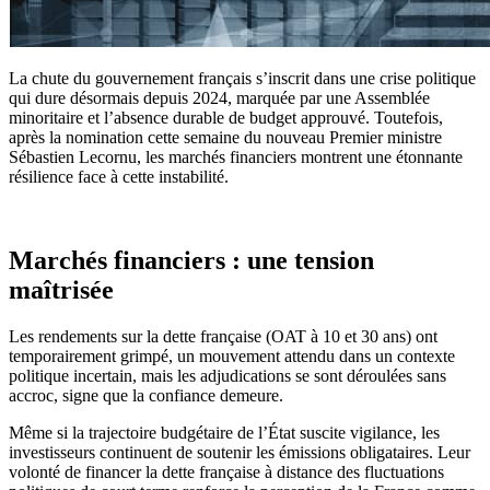
La chute du gouvernement français s’inscrit dans une crise politique
qui dure désormais depuis 2024, marquée par une Assemblée
minoritaire et l’absence durable de budget approuvé. Toutefois,
après la nomination cette semaine du nouveau Premier ministre
Sébastien Lecornu, les marchés financiers montrent une étonnante
résilience face à cette instabilité.
Marchés financiers : une tension
maîtrisée
Les rendements sur la dette française (OAT à 10 et 30 ans) ont
temporairement grimpé, un mouvement attendu dans un contexte
politique incertain, mais les adjudications se sont déroulées sans
accroc, signe que la confiance demeure.
Même si la trajectoire budgétaire de l’État suscite vigilance, les
investisseurs continuent de soutenir les émissions obligataires. Leur
volonté de financer la dette française à distance des fluctuations