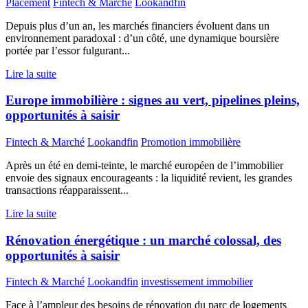
Placement
Fintech & Marché
Lookandfin
Depuis plus d’un an, les marchés financiers évoluent dans un
environnement paradoxal : d’un côté, une dynamique boursière
portée par l’essor fulgurant...
Lire la suite
Europe immobilière : signes au vert, pipelines pleins,
opportunités à saisir
Fintech & Marché
Lookandfin
Promotion immobilière
Après un été en demi-teinte, le marché européen de l’immobilier
envoie des signaux encourageants : la liquidité revient, les grandes
transactions réapparaissent...
Lire la suite
Rénovation énergétique : un marché colossal, des
opportunités à saisir
Fintech & Marché
Lookandfin
investissement immobilier
Face à l’ampleur des besoins de rénovation du parc de logements