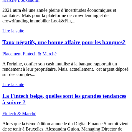
Marché
Lookandfin
2021 aura été une année pleine d’incertitudes économiques et
sanitaires. Mais pour la plateforme de crowdlending et de
crowdfunding immobilier Look&Fin,...
Lire la suite
Taux négatifs, une bonne affaire pour les banques?
Placement
Fintech & Marché
A l'origine, confier son cash inutilisé à la banque rapportait un
rendement à leur propriétaire. Mais, actuellement, cet argent déposé
sur des comptes...
Lire la suite
La Fintech belge, quelles sont les grandes tendances
à suivre ?
Fintech & Marché
Alors que la 6ème édition annuelle du Digital Finance Summit vient
de se tenir à Bruxelles, Alessandra Guion, Managing Director de