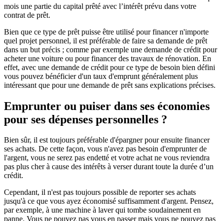
mois une partie du capital prêté avec l’intérêt prévu dans votre
contrat de prêt.
Bien que ce type de prêt puisse être utilisé pour financer n'importe
quel projet personnel, il est préférable de faire sa demande de prêt
dans un but précis ; comme par exemple une demande de crédit pour
acheter une voiture ou pour financer des travaux de rénovation. En
effet, avec une demande de crédit pour ce type de besoin bien défini
vous pouvez bénéficier d'un taux
d'emprunt généralement plus
intéressant que pour une demande de prêt sans explications précises.
Emprunter ou puiser dans ses économies
pour ses dépenses personnelles ?
Bien sûr, il est toujours préférable d'épargner pour ensuite financer
ses achats. De cette façon, vous n'avez pas besoin d'emprunter de
l'argent, vous ne serez pas endetté et votre achat ne vous reviendra
pas plus cher à cause des intérêts à verser durant toute la durée d’un
crédit.
Cependant, il n'est pas toujours possible de reporter ses achats
jusqu'à ce que vous ayez économisé suffisamment d'argent. Pensez,
par exemple, à une machine à laver qui tombe soudainement en
panne. Vous ne pouvez pas vous en passer mais vous ne pouvez pas