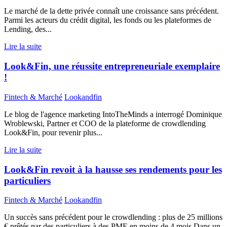
Le marché de la dette privée connaît une croissance sans précédent.
Parmi les acteurs du crédit digital, les fonds ou les plateformes de
Lending, des...
Lire la suite
Look&Fin, une réussite entrepreneuriale exemplaire
!
Fintech & Marché
Lookandfin
Le blog de l'agence marketing IntoTheMinds a interrogé Dominique
Wroblewski, Partner et COO de la plateforme de crowdlending
Look&Fin, pour revenir plus...
Lire la suite
Look&Fin revoit à la hausse ses rendements pour les
particuliers
Fintech & Marché
Lookandfin
Un succès sans précédent pour le crowdlending : plus de 25 millions
€ prêtés par des particuliers à des PME en moins de 4 mois Dans un