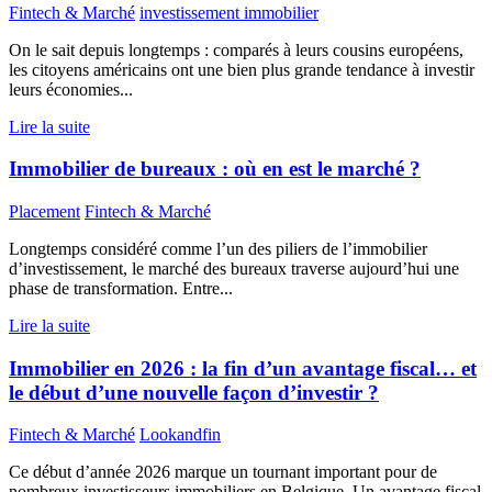
Fintech & Marché
investissement immobilier
On le sait depuis longtemps : comparés à leurs cousins européens,
les citoyens américains ont une bien plus grande tendance à investir
leurs économies...
Lire la suite
Immobilier de bureaux : où en est le marché ?
Placement
Fintech & Marché
Longtemps considéré comme l’un des piliers de l’immobilier
d’investissement, le marché des bureaux traverse aujourd’hui une
phase de transformation. Entre...
Lire la suite
Immobilier en 2026 : la fin d’un avantage fiscal… et
le début d’une nouvelle façon d’investir ?
Fintech & Marché
Lookandfin
Ce début d’année 2026 marque un tournant important pour de
nombreux investisseurs immobiliers en Belgique. Un avantage fiscal