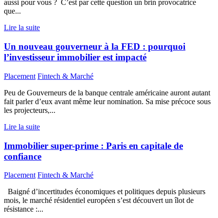
aussi pour vous ? C’est par cette question un brin provocatrice
que...
Lire la suite
Un nouveau gouverneur à la FED : pourquoi
l’investisseur immobilier est impacté
Placement
Fintech & Marché
Peu de Gouverneurs de la banque centrale américaine auront autant
fait parler d’eux avant même leur nomination. Sa mise précoce sous
les projecteurs,...
Lire la suite
Immobilier super-prime : Paris en capitale de
confiance
Placement
Fintech & Marché
Baigné d’incertitudes économiques et politiques depuis plusieurs
mois, le marché résidentiel européen s’est découvert un îlot de
résistance :...