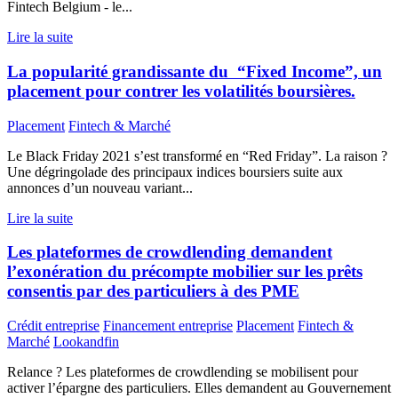
Fintech Belgium - le...
Lire la suite
La popularité grandissante du “Fixed Income”, un
placement pour contrer les volatilités boursières.
Placement
Fintech & Marché
Le Black Friday 2021 s’est transformé en “Red Friday”. La raison ?
Une dégringolade des principaux indices boursiers suite aux
annonces d’un nouveau variant...
Lire la suite
Les plateformes de crowdlending demandent
l’exonération du précompte mobilier sur les prêts
consentis par des particuliers à des PME
Crédit entreprise
Financement entreprise
Placement
Fintech &
Marché
Lookandfin
Relance ? Les plateformes de crowdlending se mobilisent pour
activer l’épargne des particuliers. Elles demandent au Gouvernement