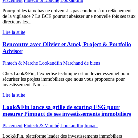
Placement
Fintech & Marché
Lookandfin
Pourquoi les taux bas ne doivent-ils pas conduire à un relâchement
de la vigilance ? La BCE pourrait abaisser une nouvelle fois ses taux
directeurs les...
Lire la suite
Rencontre avec Olivier et Amel, Project & Portfolio
Advisor
Fintech & Marché
Lookandfin
Marchand de biens
Chez Look&Fin, l’expertise technique est un levier essentiel pour
sécuriser les projets immobiliers que nous vous proposons pour
investissement. Nous...
Lire la suite
Look&Fin lance sa grille de scoring ESG pour
mesurer l’impact de ses investissements immobiliers
Placement
Fintech & Marché
Lookandfin
Impact
Look&Fin, plateforme leader des investissements immobiliers