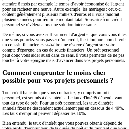
attendre 6 mois par exemple le temps d’avoir économisé de l'argent
pour en racheter une neuve. Autre exemple, les mariages : ceux-ci
coûtent généralement plusieurs milliers d'euros et il vous faudrait
plusieurs années pour réunir le montant total. Souscrire à un crédit
personnel se révélera alors une solution intéressante.
De même, si vous avez suffisamment d'argent et que vous vous dites
que vous pourriez vous passer d’un crédit, il est toujours bon d'avoir
un coussin financier, c'est-à-dire une réserve d’argent sur votre
compte d'épargne, en cas de soucis financiers. Un prêt personnel
peut donc vous aider aussi dans ce sens, il vous permettra de ne pas
toucher à votre épargne mais d’avancer dans vos projets personnels.
Comment emprunter le moins cher
possible pour vos projets personnels ?
Tout crédit bancaire que vous contractez, y compris un prêt
personnel, est soumis à des intérêts. Le taux d'intérêt dépend avant
tout du type de prêt. Pour un prêt personnel, les taux d'intérêt
annuels fixes ne descendent actuellement pas en dessous de 4,49%.
Les taux d'emprunt peuvent dépasser les 10%.
Bien entendu, le taux d'intérêt que vous pouvez obtenir dépend de
votre profil d'emprunteur, de la durée du prêt et du montant que vous