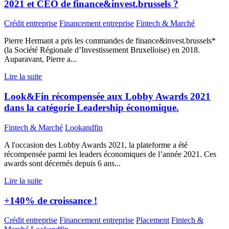
2021 et CEO de finance&invest.brussels ?
Crédit entreprise
Financement entreprise
Fintech & Marché
Pierre Hermant a pris les commandes de finance&invest.brussels*
(la Société Régionale d’Investissement Bruxelloise) en 2018.
Auparavant, Pierre a...
Lire la suite
Look&Fin récompensée aux Lobby Awards 2021
dans la catégorie Leadership économique.
Fintech & Marché
Lookandfin
A l'occasion des Lobby Awards 2021, la plateforme a été
récompensée parmi les leaders économiques de l’année 2021. Ces
awards sont décernés depuis 6 ans...
Lire la suite
+140% de croissance !
Crédit entreprise
Financement entreprise
Placement
Fintech &