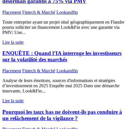
désormais garantis à 75% via PMV
Placement
Fintech & Marché
Lookandfin
Toute entreprise ayant un projet situé géographiquement en Flandre
pourra solliciter un financement Look&Fin avec une garantie via
PMV; Une...
Lire la suite
ENQUÊTE : Quand l’IA interroge les investisseurs
sur la volatilité des marchés
Placement
Fintech & Marché
Lookandfin
Analyse de leurs émotions, sources d'informations et stratégies
d’investissement en 2025 Enquête mai 2025 Dans une démarche
innovante, Look&Fin...
Lire la suite
Pourquoi les taux bas ne doivent-ils pas conduire à
un relâchement de la vigilance ?