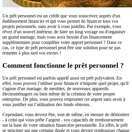
Un prêt personnel est un crédit que vous souscrivez auprès d'un
établissement financier et qui vous permet de financer tous vos
projets personnels, sans avoir à vous justifier. Par exemple, vous
rêvez d'un nouvel intérieur, de faire un long voyage ou d'organiser
un grand mariage, mais vous avez besoin d'un financement
supplémentaire pour compléter votre apport personnel ? Dans ce
cas, ce type de prêt personnel peut être une solution pour ne pas
remettre à plus tard vos envies !
Comment fonctionne le prêt personnel ?
Un prêt personnel est parfois appelé aussi un prêt polyvalent. En
effet, vous pouvez l’utiliser pour financer n'importe quel projet, qu'il
s'agisse d'un mariage, de meubles, de nouveaux appareils
électroménagers ou bien même de la création de votre propre
entreprise. De plus, vous pouvez emprunter cet argent sans avoir à
vous justifier sur l’utilisation des fonds obtenus.
Cependant, vous devrez être, tout de même, en mesure de démontrer
- à celui qui vous prête l’argent - vos capacités de remboursement
sur la base de votre situation financière personnelle. En effet, le prêt
se structure sur une certaine durée et vous devrez rembourser chaque