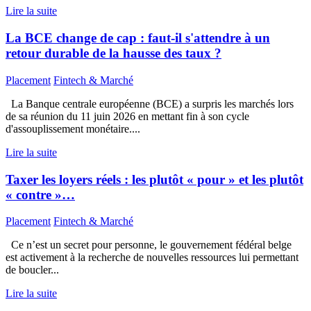
Lire la suite
La BCE change de cap : faut-il s'attendre à un
retour durable de la hausse des taux ?
Placement
Fintech & Marché
La Banque centrale européenne (BCE) a surpris les marchés lors
de sa réunion du 11 juin 2026 en mettant fin à son cycle
d'assouplissement monétaire....
Lire la suite
Taxer les loyers réels : les plutôt « pour » et les plutôt
« contre »…
Placement
Fintech & Marché
Ce n’est un secret pour personne, le gouvernement fédéral belge
est activement à la recherche de nouvelles ressources lui permettant
de boucler...
Lire la suite