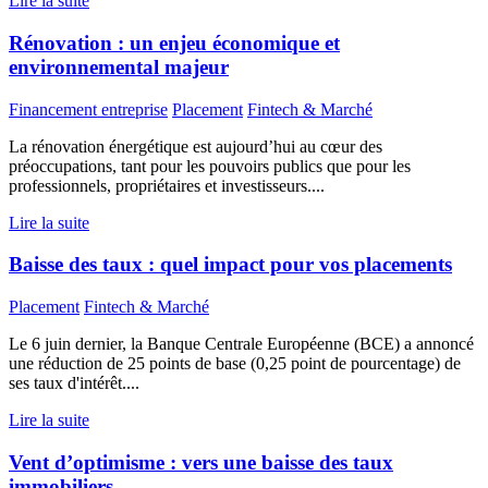
Lire la suite
Rénovation : un enjeu économique et
environnemental majeur
Financement entreprise
Placement
Fintech & Marché
La rénovation énergétique est aujourd’hui au cœur des
préoccupations, tant pour les pouvoirs publics que pour les
professionnels, propriétaires et investisseurs....
Lire la suite
Baisse des taux : quel impact pour vos placements
Placement
Fintech & Marché
Le 6 juin dernier, la Banque Centrale Européenne (BCE) a annoncé
une réduction de 25 points de base (0,25 point de pourcentage) de
ses taux d'intérêt....
Lire la suite
Vent d’optimisme : vers une baisse des taux
immobiliers