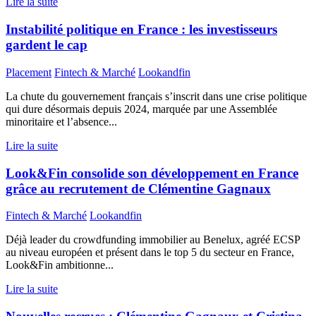
Lire la suite
Instabilité politique en France : les investisseurs
gardent le cap
Placement
Fintech & Marché
Lookandfin
La chute du gouvernement français s’inscrit dans une crise politique
qui dure désormais depuis 2024, marquée par une Assemblée
minoritaire et l’absence...
Lire la suite
Look&Fin consolide son développement en France
grâce au recrutement de Clémentine Gagnaux
Fintech & Marché
Lookandfin
Déjà leader du crowdfunding immobilier au Benelux, agréé ECSP
au niveau européen et présent dans le top 5 du secteur en France,
Look&Fin ambitionne...
Lire la suite